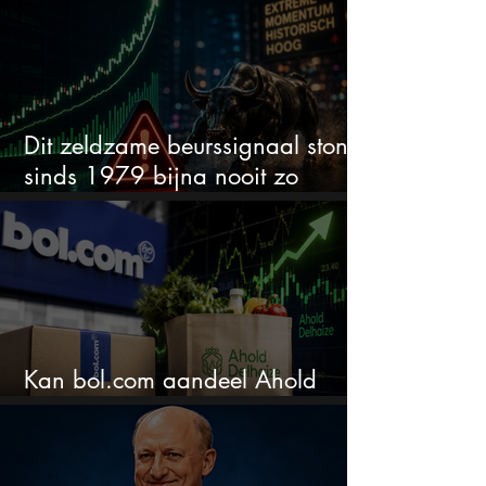
wordt het tijd om te verkopen?
Dit zeldzame beurssignaal stond
sinds 1979 bijna nooit zo
extreem
Kan bol.com aandeel Ahold
nieuw leven inblazen?