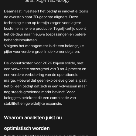
Bron: Align Technology
Daarnaast investeert het bedrijf in innovatie, zoals 
de overstap naar 3D-geprinte aligners. Deze 
technologie kan op termijn zorgen voor lagere 
kosten en snellere productie. Tegelijkertijd opent 
het de deur naar nieuwe toepassingen en betere 
behandelresultaten. 
Volgens het management is dit een belangrijke 
pijler voor verdere groei in de komende jaren.
De vooruitzichten voor 2026 blijven solide, met 
een verwachte omzetgroei van 3 tot 4 procent en 
een verdere verbetering van de operationele 
marge. Hoewel dat geen explosieve groei is, past 
het bij een bedrijf dat zich in een volwassen maar 
nog steeds groeiende markt bevindt. Voor 
beleggers betekent dit een combinatie van 
stabiliteit en geleidelijke expansie.
Waarom analisten juist nu 
optimistisch worden