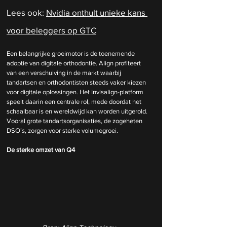
Lees ook: 
Nvidia onthult unieke kans 
voor beleggers op GTC
Een belangrijke groeimotor is de toenemende 
adoptie van digitale orthodontie. Align profiteert 
van een verschuiving in de markt waarbij 
tandartsen en orthodontisten steeds vaker kiezen 
voor digitale oplossingen. Het Invisalign-platform 
speelt daarin een centrale rol, mede doordat het 
schaalbaar is en wereldwijd kan worden uitgerold. 
Vooral grote tandartsorganisaties, de zogeheten 
DSO’s, zorgen voor sterke volumegroei.
De sterke omzet van Q4