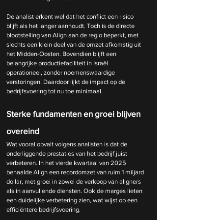
De analist erkent wel dat het conflict een risico 
blijft als het langer aanhoudt. Toch is de directe 
blootstelling van Align aan de regio beperkt, met 
slechts een klein deel van de omzet afkomstig uit 
het Midden-Oosten. Bovendien blijft een 
belangrijke productiefaciliteit in Israël 
operationeel, zonder noemenswaardige 
verstoringen. Daardoor lijkt de impact op de 
bedrijfsvoering tot nu toe minimaal.
Sterke fundamenten en groei blijven 
overeind
Wat vooral opvalt volgens analisten is dat de 
onderliggende prestaties van het bedrijf juist 
verbeteren. In het vierde kwartaal van 2025 
behaalde Align een recordomzet van ruim 1 miljard 
dollar, met groei in zowel de verkoop van aligners 
als in aanvullende diensten. Ook de marges lieten 
een duidelijke verbetering zien, wat wijst op een 
efficiëntere bedrijfsvoering.