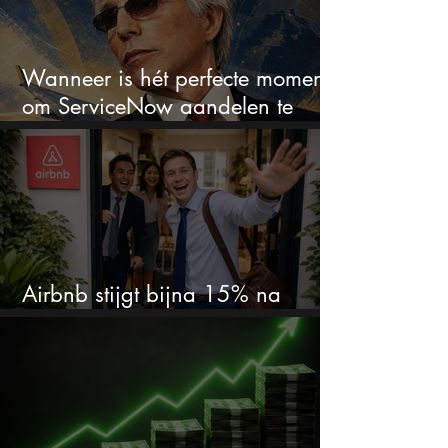
Wanneer is hét perfecte moment
om ServiceNow aandelen te
kopen?
Airbnb stijgt bijna 15% na
cijfers: vooral dit AI-cijfer valt op