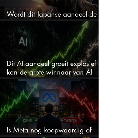
Wordt dit Japanse aandeel de
comeback kid van 2026?
Dit AI aandeel groeit explosief en
kan de grote winnaar van AI
worden
Is Meta nog koopwaardig of