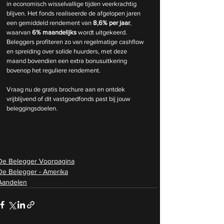
in economisch wisselvallige tijden veerkrachtig 
blijven. Het fonds realiseerde de afgelopen jaren 
een gemiddeld rendement van 
8,6% per jaar
, 
waarvan 
6% maandelijks
 wordt uitgekeerd. 
Beleggers profiteren zo van regelmatige cashflow 
en spreiding over solide huurders, met deze 
maand bovendien een extra bonusuitkering 
bovenop het reguliere rendement.
Vraag nu de gratis brochure aan en ontdek 
vrijblijvend of dit vastgoedfonds past bij jouw 
beleggingsdoelen.
De Belegger Voorpagina
De Belegger - Amerika
Aandelen