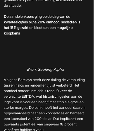
de situatie.
De aandelenkoers ging op de dag van de 
kwartaalcijfers bijna 20% omhoog, sindsdien is 
het 15% gezakt en biedt dat een mogelijke 
koopkans
Bron: Seeking Alpha
Volgens Barclays heeft deze daling de verhouding 
tussen risico en rendement juist verbeterd. Het 
aandeel noteert inmiddels rond 10 keer de 
verwachte EBITDA, wat historisch gezien aan de 
lage kant is voor een bedrijf met stabiele groei en 
sterke marges. De bank heeft het aandeel daarom 
opgewaardeerd naar een koopadvies en hanteert 
een koersdoel van 200 dollar. Dat impliceert een 
opwaarts potentieel van ongeveer 18 procent 
vanaf het huidige niveau.