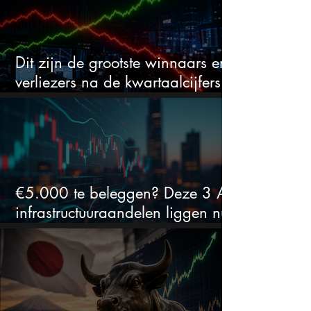
Dit zijn de grootste winnaars en
verliezers na de kwartaalcijfers
(2 springen eruit)
€5.000 te beleggen? Deze 3 AI-
infrastructuuraandelen liggen nu
in de uitverkoop