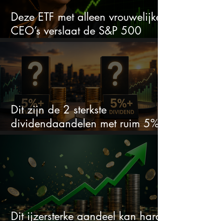
Deze ETF met alleen vrouwelijke
CEO’s verslaat de S&P 500
keihard
Dit zijn de 2 sterkste
dividendaandelen met ruim 5%
dividend
Dit ijzersterke aandeel kan hard