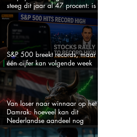
steeg dit jaar al 47 procent: is er
ruimte voor meer?
S&P 500 breekt records, maar
één cijfer kan volgende week
alles veranderen
Van loser naar winnaar op het
Damrak: hoeveel kan dit
Nederlandse aandeel nog
stijgen?