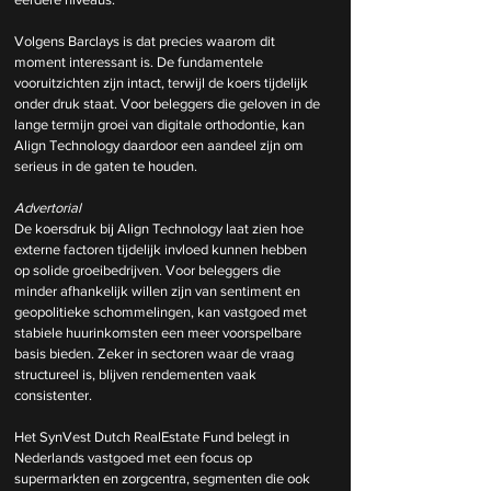
Volgens Barclays is dat precies waarom dit 
moment interessant is. De fundamentele 
vooruitzichten zijn intact, terwijl de koers tijdelijk 
onder druk staat. Voor beleggers die geloven in de 
lange termijn groei van digitale orthodontie, kan 
Align Technology daardoor een aandeel zijn om 
serieus in de gaten te houden.
Advertorial
De koersdruk bij Align Technology laat zien hoe 
externe factoren tijdelijk invloed kunnen hebben 
op solide groeibedrijven. Voor beleggers die 
minder afhankelijk willen zijn van sentiment en 
geopolitieke schommelingen, kan vastgoed met 
stabiele huurinkomsten een meer voorspelbare 
basis bieden. Zeker in sectoren waar de vraag 
structureel is, blijven rendementen vaak 
consistenter.
Het SynVest Dutch RealEstate Fund belegt in 
Nederlands vastgoed met een focus op 
supermarkten en zorgcentra, segmenten die ook 