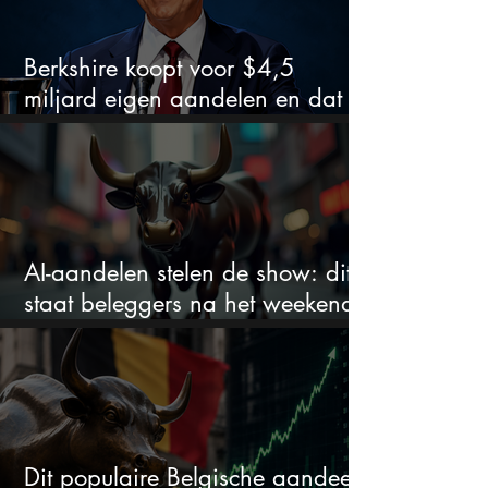
Berkshire koopt voor $4,5
miljard eigen aandelen en dat
zegt veel over de waardering
AI-aandelen stelen de show: dit
staat beleggers na het weekend
te wachten
Dit populaire Belgische aandeel