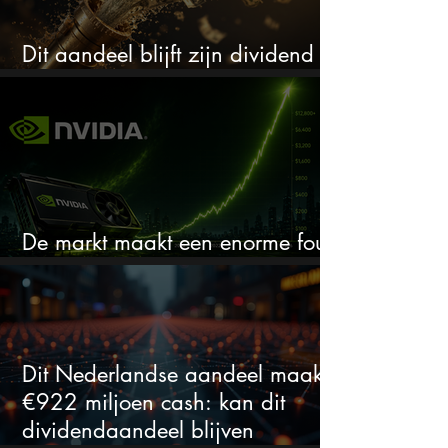
Dit aandeel blijft zijn dividend
verhogen, wat er ook gebeurt
De markt maakt een enorme fout
bij Nvidia
Dit Nederlandse aandeel maakt
€922 miljoen cash: kan dit
dividendaandeel blijven