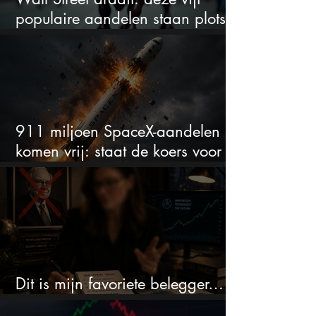
populaire aandelen staan plots
onder spanning
911 miljoen SpaceX-aandelen
komen vrij: staat de koers voor
een nieuwe crash?
Dit is mijn favoriete belegger…
en het is niet Warren Buffett