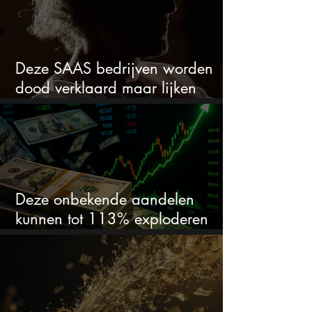
Deze SAAS bedrijven worden
dood verklaard maar lijken
springlevend
Deze onbekende aandelen
kunnen tot 113% exploderen
(één springt eruit)