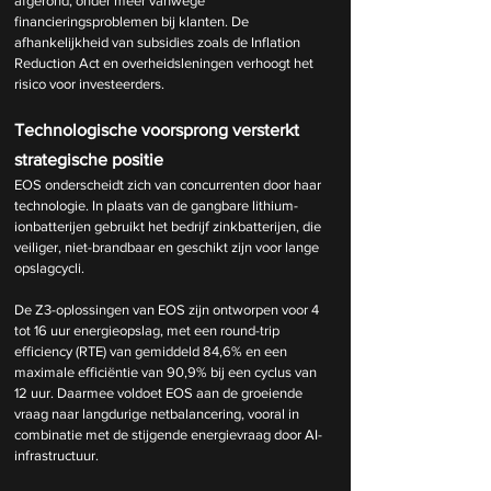
afgerond, onder meer vanwege 
financieringsproblemen bij klanten. De 
afhankelijkheid van subsidies zoals de Inflation 
Reduction Act en overheidsleningen verhoogt het 
risico voor investeerders.
Technologische voorsprong versterkt 
strategische positie
EOS onderscheidt zich van concurrenten door haar 
technologie. In plaats van de gangbare lithium-
ionbatterijen gebruikt het bedrijf zinkbatterijen, die 
veiliger, niet-brandbaar en geschikt zijn voor lange 
opslagcycli.
De Z3-oplossingen van EOS zijn ontworpen voor 4 
tot 16 uur energieopslag, met een round-trip 
efficiency (RTE) van gemiddeld 84,6% en een 
maximale efficiëntie van 90,9% bij een cyclus van 
12 uur. Daarmee voldoet EOS aan de groeiende 
vraag naar langdurige netbalancering, vooral in 
combinatie met de stijgende energievraag door AI-
infrastructuur.