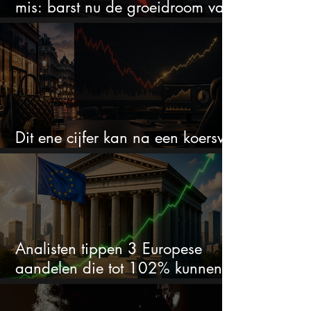
mis: barst nu de groeidroom van
het defensiebedrijf?
Dit ene cijfer kan na een koersval
van 50% alles veranderen
Analisten tippen 3 Europese
aandelen die tot 102% kunnen
stijgen