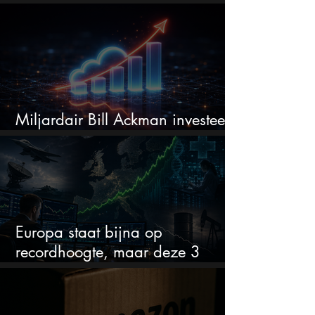
verhogen?
Miljardair Bill Ackman investeert
miljarden in dit techaandeel
Europa staat bijna op
recordhoogte, maar deze 3
sectoren vallen nu op