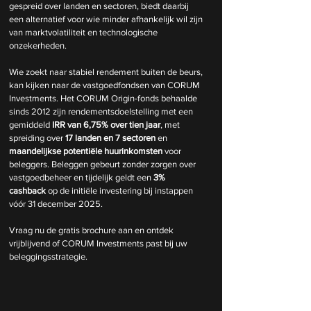
gespreid over landen en sectoren, biedt daarbij 
een alternatief voor wie minder afhankelijk wil zijn 
van marktvolatiliteit en technologische 
onzekerheden.
Wie zoekt naar stabiel rendement buiten de beurs, 
kan kijken naar de vastgoedfondsen van CORUM 
Investments. Het CORUM Origin-fonds behaalde 
sinds 2012 zijn rendementsdoelstelling met een 
gemiddeld 
IRR van 6,75% over tien jaar
, met 
spreiding over 
17 landen en 7 sectoren
 en 
maandelijkse potentiële huurinkomsten
 voor 
beleggers. Beleggen gebeurt zonder zorgen over 
vastgoedbeheer en tijdelijk geldt een 
3% 
cashback
 op de initiële investering bij instappen 
vóór 31 december 2025.
Vraag nu de gratis brochure aan en ontdek 
vrijblijvend of CORUM Investments past bij uw 
beleggingsstrategie.