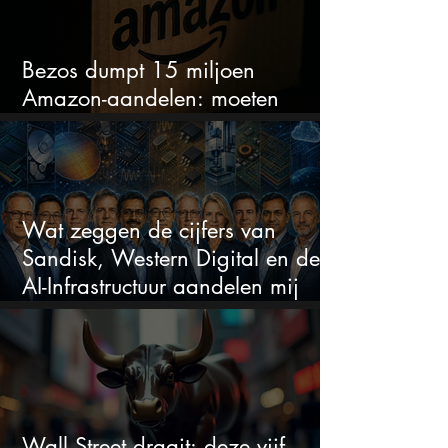
Bezos dumpt 15 miljoen
Amazon-aandelen: moeten
beleggers zich zorgen maken?
Wat zeggen de cijfers van
Sandisk, Western Digital en de
AI-Infrastructuur aandelen mij
werkelijk
Wall Street draait: deze vijf