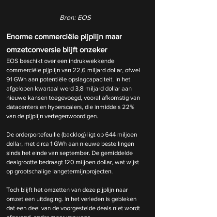
Bron: EOS
Enorme commerciële pijplijn maar 
omzetconversie blijft onzeker
EOS beschikt over een indrukwekkende 
commerciële pijplijn van 22,6 miljard dollar, ofwel 
91 GWh aan potentiële opslagcapaciteit. In het 
afgelopen kwartaal werd 3,8 miljard dollar aan 
nieuwe kansen toegevoegd, vooral afkomstig van 
datacenters en hyperscalers, die inmiddels 22% 
van de pijplijn vertegenwoordigen.
De orderportefeuille (backlog) ligt op 644 miljoen 
dollar, met circa 1 GWh aan nieuwe bestellingen 
sinds het einde van september. De gemiddelde 
dealgrootte bedraagt 120 miljoen dollar, wat wijst 
op grootschalige langetermijnprojecten.
Toch blijft het omzetten van deze pijplijn naar 
omzet een uitdaging. In het verleden is gebleken 
dat een deel van de voorgestelde deals niet wordt 