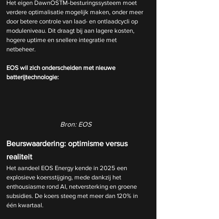
Het eigen DawnOSTM-besturingssysteem moet 
verdere optimalisatie mogelijk maken, onder meer 
door betere controle van laad- en ontlaadcycli op 
moduleniveau. Dit draagt bij aan lagere kosten, 
hogere uptime en snellere integratie met 
netbeheer.
EOS wil zich onderscheiden met nieuwe 
batterijtechnologie:
Bron: EOS
Beurswaardering: optimisme versus 
realiteit
Het aandeel EOS Energy kende in 2025 een 
explosieve koersstijging, mede dankzij het 
enthousiasme rond AI, netversterking en groene 
subsidies. De koers steeg met meer dan 120% in 
één kwartaal.