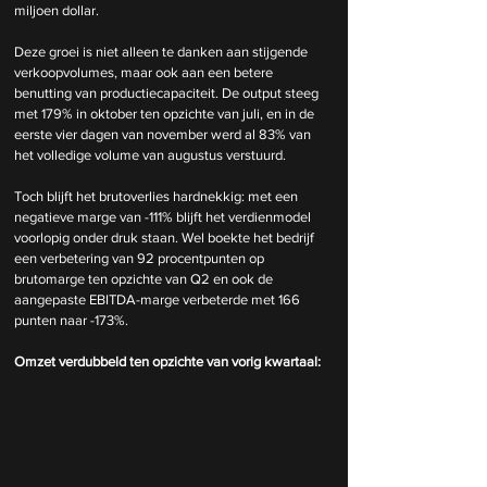
miljoen dollar.
Deze groei is niet alleen te danken aan stijgende 
verkoopvolumes, maar ook aan een betere 
benutting van productiecapaciteit. De output steeg 
met 179% in oktober ten opzichte van juli, en in de 
eerste vier dagen van november werd al 83% van 
het volledige volume van augustus verstuurd.
Toch blijft het brutoverlies hardnekkig: met een 
negatieve marge van -111% blijft het verdienmodel 
voorlopig onder druk staan. Wel boekte het bedrijf 
een verbetering van 92 procentpunten op 
brutomarge ten opzichte van Q2 en ook de 
aangepaste EBITDA-marge verbeterde met 166 
punten naar -173%.
Omzet verdubbeld ten opzichte van vorig kwartaal: