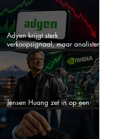
Adyen krijgt sterk
verkoopsignaal, maar analisten
zien juist een koopkans
Jensen Huang zet in op een
aandeel dat bijna niemand kent