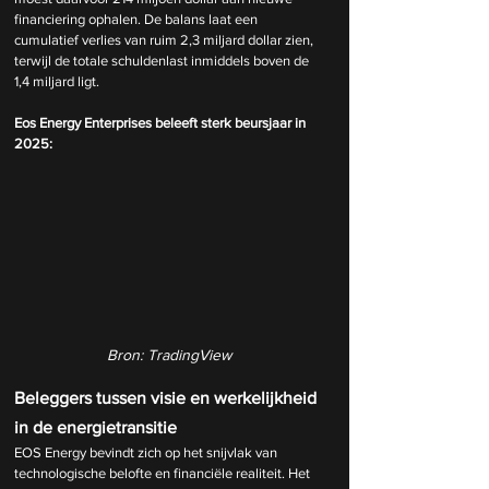
financiering ophalen. De balans laat een 
cumulatief verlies van ruim 2,3 miljard dollar zien, 
terwijl de totale schuldenlast inmiddels boven de 
1,4 miljard ligt.
Eos Energy Enterprises beleeft sterk beursjaar in 
2025:
Bron: TradingView
Beleggers tussen visie en werkelijkheid 
in de energietransitie
EOS Energy bevindt zich op het snijvlak van 
technologische belofte en financiële realiteit. Het 