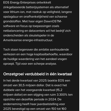
EOS Energy Enterprises ontwikkelt 
zinkgebaseerde batterijsystemen als alternatief 
voor lithium-ion, met nadruk op veiligheid, langere 
opslagduur en onafhankelijkheid van schaarse 
grondstoffen. Met haar eigen DawnOSTM-
software en focus op toepassingen zoals 
netbalancering en datacenters wil het bedrijf zich 
onderscheiden als sleutelspeler in de 
Amerikaanse energie-infrastructuur.
Toch staan tegenover die ambitie aanhoudende 
verliezen en een hoge kapitaalbehoefte, waardoor 
de huidige waardering van het aandeel vragen 
oproept. Tijd voor een scherpe analyse.
Omzetgroei verdubbeld in één kwartaal
In het derde kwartaal van 2025 boekte EOS een 
omzet van 30,5 miljoen dollar. Dat is exact het 
dubbele van het voorgaande kwartaal (15,2 
miljoen dollar) en een stijging van ruim 3.300% ten 
opzichte van dezelfde periode in 2024. De 
onderneming heeft haar jaardoelstelling voor 
2025 bevestigd op een omzet van 150 tot 160 