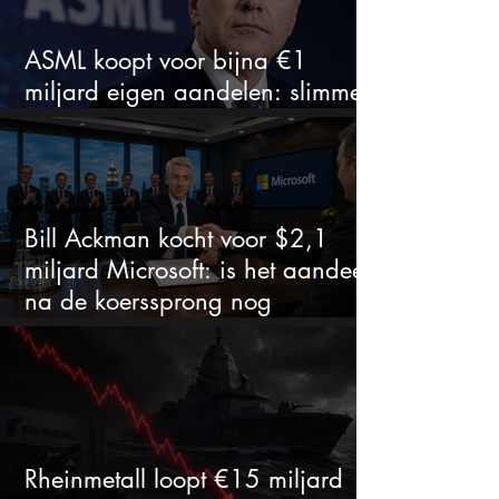
ASML koopt voor bijna €1
miljard eigen aandelen: slimme
zet of dure timing?
Bill Ackman kocht voor $2,1
miljard Microsoft: is het aandeel
na de koerssprong nog
aantrekkelijk?
Rheinmetall loopt €15 miljard