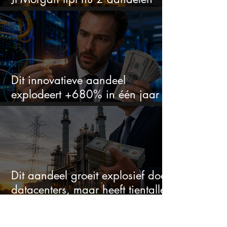
voor augustus
Dit innovatieve aandeel
explodeert +680% in één jaar
en blijft maar stijgen
Dit aandeel groeit explosief door
datacenters, maar heeft tientallen
miljarden nodig