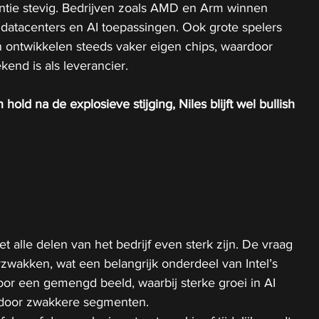
rentie stevig. Bedrijven zoals AMD en Arm winnen 
 datacenters en AI toepassingen. Ook grote spelers 
 ontwikkelen steeds vaker eigen chips, waardoor 
kend is als leverancier.
hold na de explosieve stijging, Niles blijft wel bullish
et alle delen van het bedrijf even sterk zijn. De vraag 
 verzwakken, wat een belangrijk onderdeel van Intel’s 
voor een gemengd beeld, waarbij sterke groei in AI 
door zwakkere segmenten.