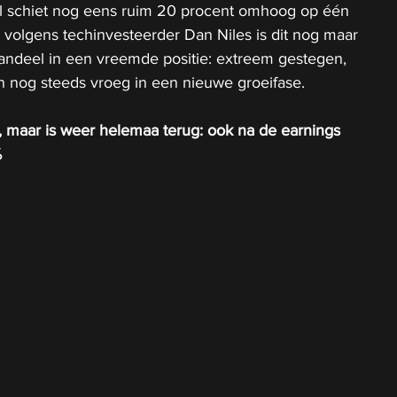
el schiet nog eens ruim 20 procent omhoog op één 
n volgens techinvesteerder Dan Niles is dit nog maar 
aandeel in een vreemde positie: extreem gestegen, 
nog steeds vroeg in een nieuwe groeifase.
il, maar is weer helemaa terug: ook na de earnings 
%