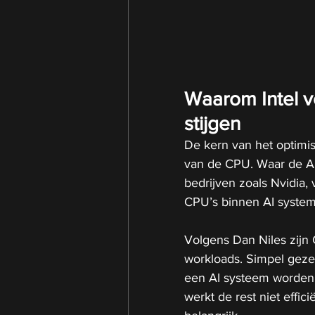
Waarom Intel v
stijgen
De kern van het optimis
van de CPU. Waar de AI
bedrijven zoals Nvidia,
CPU’s binnen AI syste
Volgens Dan Niles zijn 
workloads. Simpel geze
een AI systeem worden 
werkt de rest niet effic