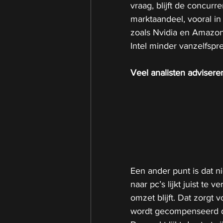
vraag, blijft de concur
marktaandeel, vooral in
zoals Nvidia en Amazon
Intel minder vanzelfspre
Veel analisten adviseren 
Een ander punt is dat ni
naar pc’s lijkt juist te
omzet blijft. Dat zorgt 
wordt gecompenseerd 