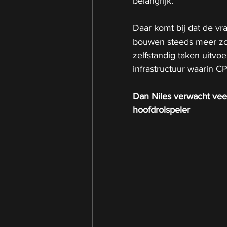
belangrijk.
Daar komt bij dat de vr
bouwen steeds meer zog
zelfstandig taken uitvo
infrastructuur waarin CP
Dan Niles verwacht veel 
hoofdrolspeler 