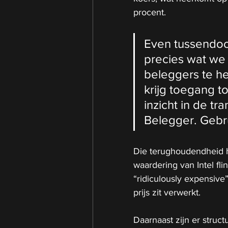
procent.
Even tussendoor, 
precies wat we
beleggers te he
krijg toegang to
inzicht in de tr
Belegger. Gebru
Die terughoudendheid h
waardering van Intel fl
“ridiculously expensive”
prijs zit verwerkt.
Daarnaast zijn er struct