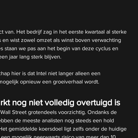
ect van. Het bedrijf zag in het eerste kwartaal al sterke 
s en wist zowel omzet als winst boven verwachting 
es staan we pas aan het begin van deze cyclus en 
n jaar lang sterk blijven.
ap hier is dat Intel niet langer alleen een 
 mogelijk opnieuw een groeiverhaal wordt.
t nog niet volledig overtuigd is
 Wall Street grotendeels voorzichtig. Ondanks de 
ebben de meeste analisten nog steeds een hold 
Het gemiddelde koersdoel ligt zelfs onder de huidige 
 een mogelijk neerwaarts risico van meer dan 10 