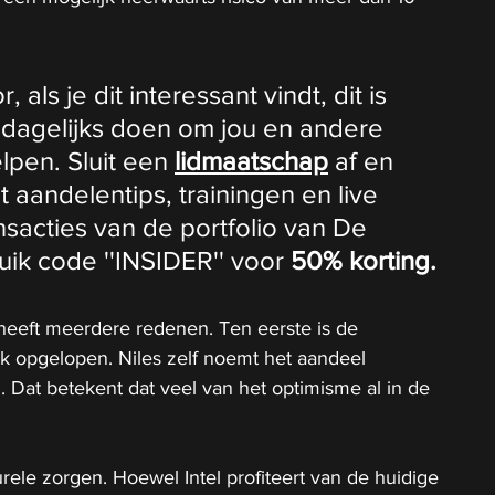
als je dit interessant vindt, dit is 
 dagelijks doen om jou en andere 
lpen. Sluit een 
lidmaatschap
 af en 
t aandelentips, trainingen en live 
ansacties van de portfolio van De 
ik code ''INSIDER'' voor 
50% korting.
eeft meerdere redenen. Ten eerste is de 
ink opgelopen. Niles zelf noemt het aandeel 
. Dat betekent dat veel van het optimisme al in de 
urele zorgen. Hoewel Intel profiteert van de huidige 