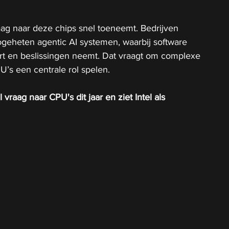
aag naar deze chips snel toeneemt. Bedrijven 
eheten agentic AI systemen, waarbij software 
ert en beslissingen neemt. Dat vraagt om complexe 
U’s een centrale rol spelen.
vraag naar CPU's dit jaar en ziet Intel als 