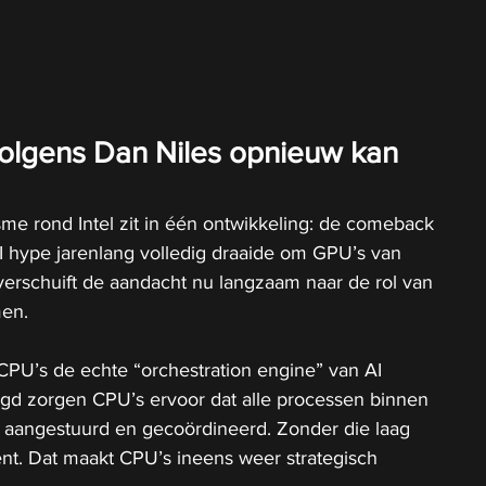
olgens Dan Niles opnieuw kan 
me rond Intel zit in één ontwikkeling: de comeback 
 hype jarenlang volledig draaide om GPU’s van 
 verschuift de aandacht nu langzaam naar de rol van 
men.
CPU’s de echte “orchestration engine” van AI 
gd zorgen CPU’s ervoor dat alle processen binnen 
aangestuurd en gecoördineerd. Zonder die laag 
iënt. Dat maakt CPU’s ineens weer strategisch 