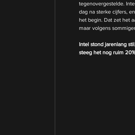
tegenovergestelde. Int
dag na sterke cijfers, e
het begin. Dat zet het 
maar volgens sommigen 
Intel stond jarenlang st
steeg het nog ruim 20