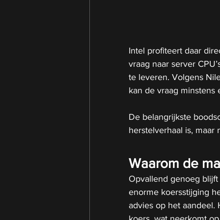
Intel profiteert daar dir
vraag naar server CPU’
te leveren. Volgens Nil
kan de vraag minstens ee
De belangrijkste boodsch
herstelverhaal is, maar
Waarom de mark
Opvallend genoeg blijft
enorme koersstijging h
advies op het aandeel. 
koers, wat neerkomt op