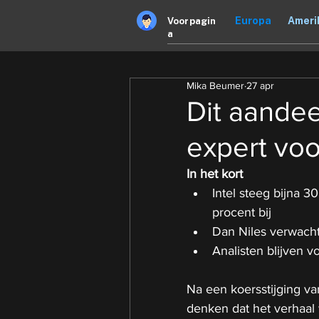
Europa
Ameri
Voorpagin
a
Mika Beumer
27 apr
Dit aandee
expert voo
In het kort
Intel steeg bijna 3
procent bij
Dan Niles verwacht
Analisten blijven v
Na een koersstijging va
denken dat het verhaal 