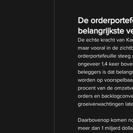
De orderportefe
belangrijkste v
De echte kracht van Kar
maar vooral in de zich
orderportefeuille steeg 
ongeveer 1,4 keer bove
beleggers is dat belang
worden op voorspelbaar
procent van de omzetve
orders en backlogconvers
groeiverwachtingen lat
Daarbovenop komen nog
meer dan 1 miljard dolla