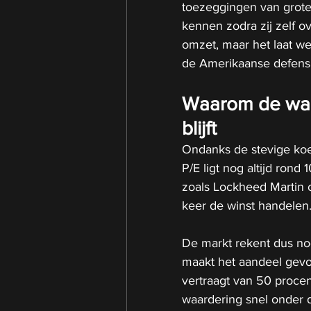
toezeggingen van grot
kennen zodra zij zelf o
omzet, maar het laat we
de Amerikaanse defens
Waarom de waar
blijft
Ondanks de stevige koer
P/E ligt nog altijd rond
zoals Lockheed Martin 
keer de winst handelen
De markt rekent dus nog
maakt het aandeel gevoe
vertraagt van 50 procen
waardering snel onder dr