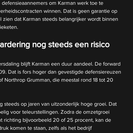
e defensieaannemers om Karman werk toe te 
verheidscontracten winnen. Dat is geen garantie op 
l zien dat Karman steeds belangrijker wordt binnen 
ieketen.
dering nog steeds een risico 
sdaling blijft Karman een duur aandeel. De forward 
 109. Dat is fors hoger dan gevestigde defensiereuzen 
of Northrop Grumman, die meestal rond 18 tot 20 
.
 steeds op jaren van uitzonderlijk hoge groei. Dat 
lig voor teleurstellingen. Zodra de omzetgroei 
t richting bijvoorbeeld 20 of 25 procent, kan de 
uk komen te staan, zelfs als het bedrijf 