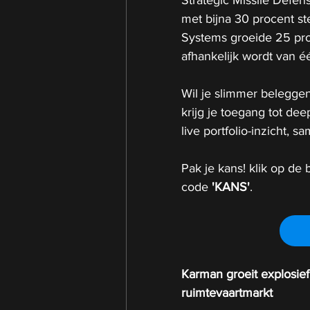
met bijna 30 procent st
Systems groeide 25 pro
afhankelijk wordt van 
Wil je slimmer beleggen
krijg je toegang tot de
live portfolio-inzicht,
Pak je kans! klik op de b
code 
'KANS'
.
Karman groeit explosief 
ruimtevaartmarkt