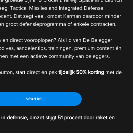
eeg. Tactical Missiles and Integrated Defense 
cent. Dat zegt veel, omdat Karman daardoor minder 
één groot defensieprogramma of enkele contracten.
 en direct vooroplopen? Als lid van De Belegger 
epdives, aandelentips, trainingen, premium content én 
 samen met een actieve community van beleggers.
utton, start direct en pak 
tijdelijk
50% korting 
met de 
Word lid!
in defensie, omzet stijgt 51 procent door raket en 