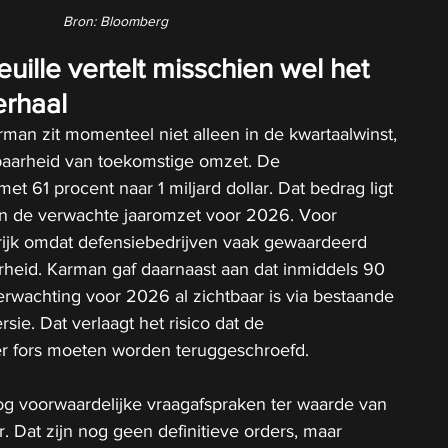
Bron: Bloomberg
uille vertelt misschien wel het 
erhaal
man zit momenteel niet alleen in de kwartaalwinst, 
tbaarheid van toekomstige omzet. De 
met 61 procent naar 1 miljard dollar. Dat bedrag ligt 
n de verwachte jaaromzet voor 2026. Voor 
rijk omdat defensiebedrijven vaak gewaardeerd 
heid. Karman gaf daarnaast aan dat inmiddels 90 
rwachting voor 2026 al zichtbaar is via bestaande 
ie. Dat verlaagt het risico dat de 
er fors moeten worden teruggeschroefd.
 voorwaardelijke vraagafspraken ter waarde van 
r. Dat zijn nog geen definitieve orders, maar 