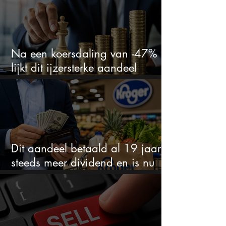
Na een koersdaling van -47%
lijkt dit ijzersterke aandeel
aantrekkelijker dan ooit
Dit aandeel betaald al 19 jaar
steeds meer dividend en is nu
goedkoop