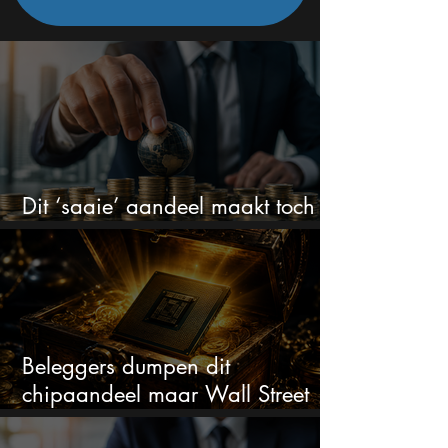
Dit ‘saaie’ aandeel maakt toch
bizar veel winst
Beleggers dumpen dit
chipaandeel maar Wall Street
ziet een zeldzame koopkans