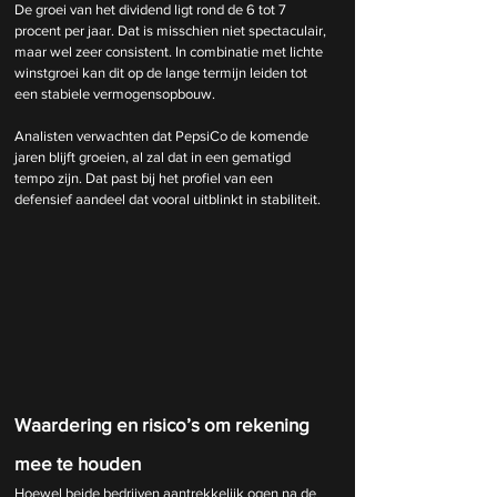
De groei van het dividend ligt rond de 6 tot 7 
procent per jaar. Dat is misschien niet spectaculair, 
maar wel zeer consistent. In combinatie met lichte 
winstgroei kan dit op de lange termijn leiden tot 
een stabiele vermogensopbouw.
Analisten verwachten dat PepsiCo de komende 
jaren blijft groeien, al zal dat in een gematigd 
tempo zijn. Dat past bij het profiel van een 
defensief aandeel dat vooral uitblinkt in stabiliteit.
Waardering en risico’s om rekening 
mee te houden
Hoewel beide bedrijven aantrekkelijk ogen na de 