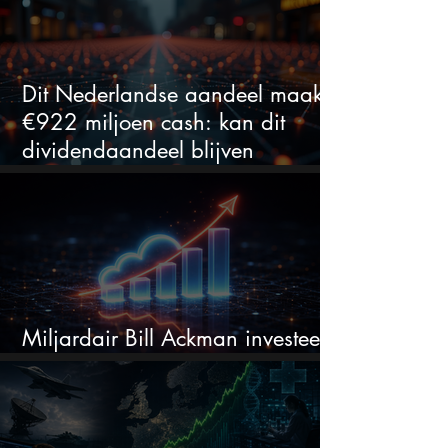
Dit Nederlandse aandeel maakt
€922 miljoen cash: kan dit
dividendaandeel blijven
verhogen?
Miljardair Bill Ackman investeert
miljarden in dit techaandeel