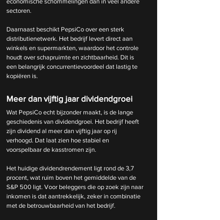
economische schommelingen dan in veel andere 
sectoren.
Daarnaast beschikt PepsiCo over een sterk 
distributienetwerk. Het bedrijf levert direct aan 
winkels en supermarkten, waardoor het controle 
houdt over schapruimte en zichtbaarheid. Dit is 
een belangrijk concurrentievoordeel dat lastig te 
kopiëren is.
Meer dan vijftig jaar dividendgroei
Wat PepsiCo echt bijzonder maakt, is de lange 
geschiedenis van dividendgroei. Het bedrijf heeft 
zijn dividend al meer dan vijftig jaar op rij 
verhoogd. Dat laat zien hoe stabiel en 
voorspelbaar de kasstromen zijn.
Het huidige dividendrendement ligt rond de 3,7 
procent, wat ruim boven het gemiddelde van de 
S&P 500 ligt. Voor beleggers die op zoek zijn naar 
inkomen is dat aantrekkelijk, zeker in combinatie 
met de betrouwbaarheid van het bedrijf.