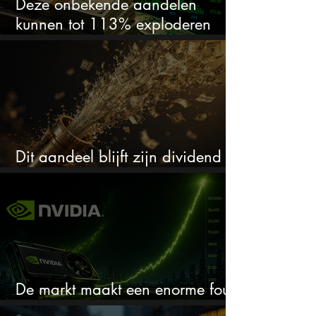
Deze onbekende aandelen
kunnen tot 113% exploderen
(één springt eruit)
Dit aandeel blijft zijn dividend
verhogen, wat er ook gebeurt
De markt maakt een enorme fout
bij Nvidia