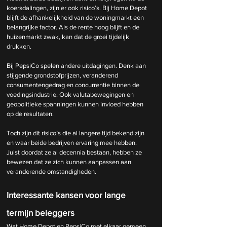
koersdalingen, zijn er ook risico’s. Bij Home Depot 
blijft de afhankelijkheid van de woningmarkt een 
belangrijke factor. Als de rente hoog blijft en de 
huizenmarkt zwak, kan dat de groei tijdelijk 
drukken.
Bij PepsiCo spelen andere uitdagingen. Denk aan 
stijgende grondstofprijzen, veranderend 
consumentengedrag en concurrentie binnen de 
voedingsindustrie. Ook valutabewegingen en 
geopolitieke spanningen kunnen invloed hebben 
op de resultaten.
Toch zijn dit risico’s die al langere tijd bekend zijn 
en waar beide bedrijven ervaring mee hebben. 
Juist doordat ze al decennia bestaan, hebben ze 
bewezen dat ze zich kunnen aanpassen aan 
veranderende omstandigheden.
Interessante kansen voor lange 
termijn beleggers
Wat Home Depot en PepsiCo met elkaar gemeen 