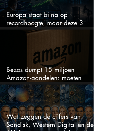
Europa staat bijna op
recordhoogte, maar deze 3
sectoren vallen nu op
Bezos dumpt 15 miljoen
Amazon-aandelen: moeten
beleggers zich zorgen maken?
Wat zeggen de cijfers van
Sandisk, Western Digital en de