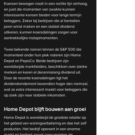
Koersen bewegen nooit in een rechte lijn omhoog, 
en juist die momenten van zwakte kunnen 
interessante kansen bieden voor lange termijn 
beleggers. Zeker bij bedrijven die al tientallen 
jaren winst maken en een stabiel dividend 
uitkeren, kunnen koersdalingen zorgen voor 
aantrekkelijke instapmomenten.
Twee bekende namen binnen de S&P 500 die 
momenteel onder hun piek noteren zijn Home 
Depot en PepsiCo. Beide bedrijven zijn 
wereldwijde marktleiders, beschikken over sterke 
merken en keren al decennialang dividend uit. 
Door de recente koersdalingen ligt het 
dividendrendement bovendien hoger dan normaal, 
wat ze extra interessant maakt voor beleggers die 
op zoek zijn naar stabiele inkomsten.
Home Depot blijft bouwen aan groei
Home Depot is wereldwijd de grootste retailer op 
het gebied van woningverbetering en doe het zelf 
producten. Het bedrijf opereert in een enorme 
markt en bedient zowel consumenten als 