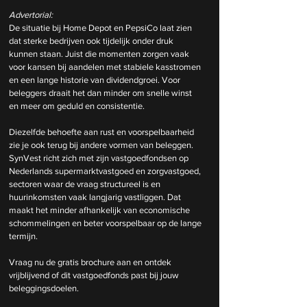
Advertorial:
De situatie bij Home Depot en PepsiCo laat zien 
dat sterke bedrijven ook tijdelijk onder druk 
kunnen staan. Juist die momenten zorgen vaak 
voor kansen bij aandelen met stabiele kasstromen 
en een lange historie van dividendgroei. Voor 
beleggers draait het dan minder om snelle winst 
en meer om geduld en consistentie.
Diezelfde behoefte aan rust en voorspelbaarheid 
zie je ook terug bij andere vormen van beleggen. 
SynVest richt zich met zijn vastgoedfondsen op 
Nederlands supermarktvastgoed en zorgvastgoed, 
sectoren waar de vraag structureel is en 
huurinkomsten vaak langjarig vastliggen. Dat 
maakt het minder afhankelijk van economische 
schommelingen en beter voorspelbaar op de lange 
termijn.
Vraag nu de gratis brochure aan en ontdek 
vrijblijvend of dit vastgoedfonds past bij jouw 
beleggingsdoelen.