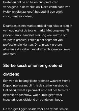
bestellen online en halen hun producten 
vervolgens in de winkel op. Deze combinatie van 
fysiek en digitaal geeft het bedrijf een sterk 
concurrentievoordeel.
Daarnaast is het marktaandeel nog relatief laag in 
verhouding tot de totale markt. Met ongeveer 15 
procent marktaandeel is er nog veel ruimte om 
verder te groeien, zeker in het segment van 
professionele klanten. Dit zijn vaak grotere 
afnemers die vaker bestellen en hogere volumes 
afnemen.
Sterke kasstromen en groeiend 
dividend
Een van de belangrijkste redenen waarom Home 
Depot interessant blijft, is de sterke kasstroom. 
Het bedrijf weet zijn omzet efficiënt om te zetten 
in winst en cashflow, wat ruimte geeft voor 
investeringen, dividend en aandeleninkoop.
De marges liggen solide voor een retailer en de 