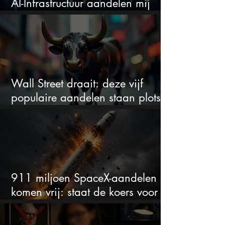
AI-Infrastructuur aandelen mij
werkelijk
Wall Street draait: deze vijf
populaire aandelen staan plots
onder spanning
911 miljoen SpaceX-aandelen
komen vrij: staat de koers voor
een nieuwe crash?