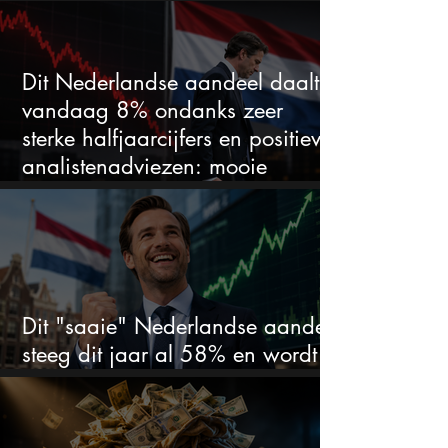
duidelijke favoriet
Dit Nederlandse aandeel daalt
vandaag 8% ondanks zeer
sterke halfjaarcijfers en positieve
analistenadviezen: mooie
koopkans?
Dit "saaie" Nederlandse aandeel
steeg dit jaar al 58% en wordt
volgens analisten onderschat