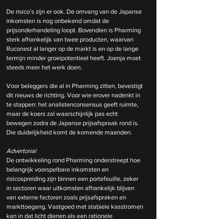
De risico’s zijn er ook. De omvang van de Japanse 
inkomsten is nog onbekend omdat de 
prijsonderhandeling loopt. Bovendien is Pharming 
sterk afhankelijk van twee producten, waarvan 
Ruconest al langer op de markt is en op de lange 
termijn minder groeipotentieel heeft. Joenja moet 
steeds meer het werk doen.
Voor beleggers die al in Pharming zitten, bevestigt 
dit nieuws de richting. Voor wie erover nadenkt in 
te stappen: het analistenconsensus geeft ruimte, 
maar de koers zal waarschijnlijk pas echt 
bewegen zodra de Japanse prijsafspraak rond is. 
Die duidelijkheid komt de komende maanden.
Advertorial
De ontwikkeling rond Pharming onderstreept hoe 
belangrijk voorspelbare inkomsten en 
risicospreiding zijn binnen een portefeuille, zeker 
in sectoren waar uitkomsten afhankelijk blijven 
van externe factoren zoals prijsafspraken en 
markttoegang. Vastgoed met stabiele kasstromen 
kan in dat licht dienen als een rationele 