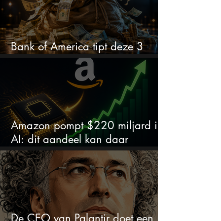
Bank of America tipt deze 3
chipaandelen
Amazon pompt $220 miljard in
AI: dit aandeel kan daar
explosief van profiteren
De CEO van Palantir doet een