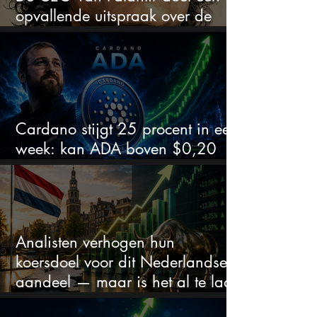
opvallende uitspraak over de
beurs
Cardano stijgt 25 procent in een
week: kan ADA boven $0,20
blijven?
Analisten verhogen hun
koersdoel voor dit Nederlandse
aandeel — maar is het al te laat
om in te stappen?