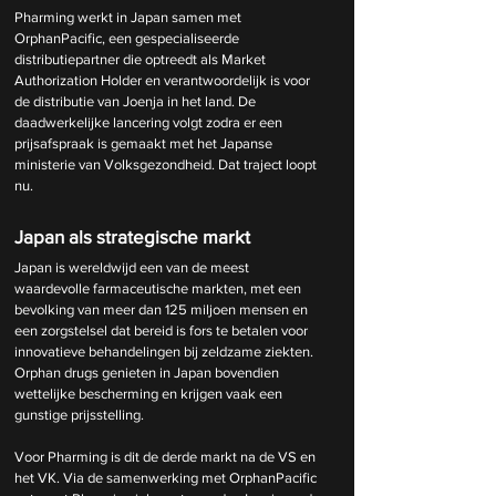
Pharming werkt in Japan samen met 
OrphanPacific, een gespecialiseerde 
distributiepartner die optreedt als Market 
Authorization Holder en verantwoordelijk is voor 
de distributie van Joenja in het land. De 
daadwerkelijke lancering volgt zodra er een 
prijsafspraak is gemaakt met het Japanse 
ministerie van Volksgezondheid. Dat traject loopt 
nu.
Japan als strategische markt
Japan is wereldwijd een van de meest 
waardevolle farmaceutische markten, met een 
bevolking van meer dan 125 miljoen mensen en 
een zorgstelsel dat bereid is fors te betalen voor 
innovatieve behandelingen bij zeldzame ziekten. 
Orphan drugs genieten in Japan bovendien 
wettelijke bescherming en krijgen vaak een 
gunstige prijsstelling.
Voor Pharming is dit de derde markt na de VS en 
het VK. Via de samenwerking met OrphanPacific 