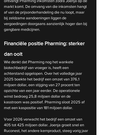
ontvangt Pharming inkomsten zodra Joenja op de 
markt komt. De omvang van die inkomsten hangt 
af van de prijsonderhandeling die nu loopt, maar 
bij zeldzame aandoeningen liggen de 
vergoedingen doorgaans aanzienlijk hoger dan bij 
gangbare medicijnen.
Financiële positie Pharming: sterker 
dan ooit
Wie denkt dat Pharming nog het wankele 
biotechbedrijf van vroeger is, heeft een 
achterstand opgelopen. Over het volledige jaar 
2025 boekte het bedrijf een omzet van 376,1 
miljoen dollar, een stijging van 27 procent ten 
opzichte van een jaar eerder. De operationele 
winst bedroeg 25,8 miljoen dollar en de 
kasstroom was positief. Pharming sloot 2025 af 
met een kaspositie van 181 miljoen dollar.
Voor 2026 verwacht het bedrijf een omzet van 
405 tot 425 miljoen dollar. Joenja groeit snel en 
Ruconest, het andere kernproduct, steeg vorig jaar 