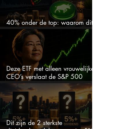
40% onder de top: waarom dit
aandeel weer interessant wordt
Deze ETF met alleen vrouwelijke
CEO’s verslaat de S&P 500
keihard
Dit zijn de 2 sterkste