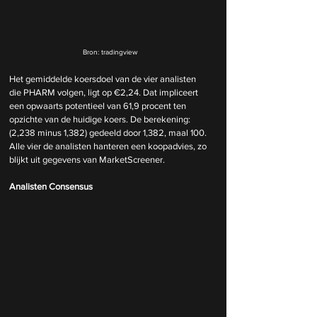
Bron: tradingview
Het gemiddelde koersdoel van de vier analisten 
die PHARM volgen, ligt op €2,24. Dat impliceert 
een opwaarts potentieel van 61,9 procent ten 
opzichte van de huidige koers. De berekening: 
(2,238 minus 1,382) gedeeld door 1,382, maal 100. 
Alle vier de analisten hanteren een koopadvies, zo 
blijkt uit gegevens van MarketScreener.
Analisten Consensus