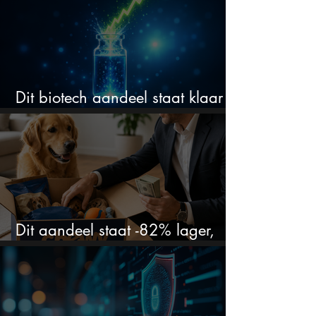
Dit biotech aandeel staat klaar
voor een flinke rally
Dit aandeel staat -82% lager,
terwijl het bedrijf gewoon groeit