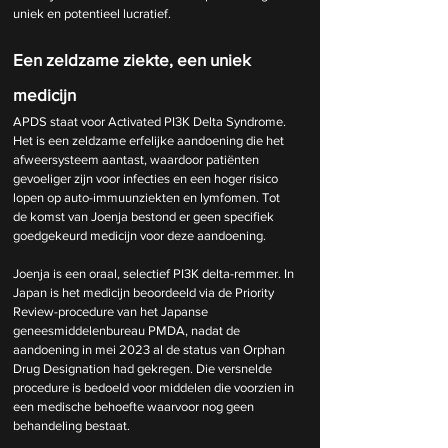
uniek en potentieel lucratief.
Een zeldzame ziekte, een uniek 
medicijn
APDS staat voor Activated PI3K Delta Syndrome. 
Het is een zeldzame erfelijke aandoening die het 
afweersysteem aantast, waardoor patiënten 
gevoeliger zijn voor infecties en een hoger risico 
lopen op auto-immuunziekten en lymfomen. Tot 
de komst van Joenja bestond er geen specifiek 
goedgekeurd medicijn voor deze aandoening.
Joenja is een oraal, selectief PI3K delta-remmer. In 
Japan is het medicijn beoordeeld via de Priority 
Review-procedure van het Japanse 
geneesmiddelenbureau PMDA, nadat de 
aandoening in mei 2023 al de status van Orphan 
Drug Designation had gekregen. Die versnelde 
procedure is bedoeld voor middelen die voorzien in 
een medische behoefte waarvoor nog geen 
behandeling bestaat.