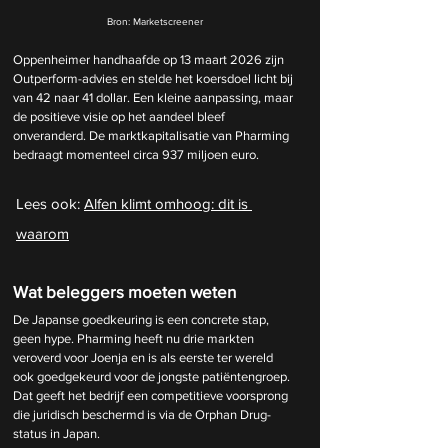
Bron: Marketscreener
Oppenheimer handhaafde op 13 maart 2026 zijn 
Outperform-advies en stelde het koersdoel licht bij 
van 42 naar 41 dollar. Een kleine aanpassing, maar 
de positieve visie op het aandeel bleef 
onveranderd. De marktkapitalisatie van Pharming 
bedraagt momenteel circa 937 miljoen euro.
Lees ook: 
Alfen klimt omhoog: dit is 
waarom
Wat beleggers moeten weten
De Japanse goedkeuring is een concrete stap, 
geen hype. Pharming heeft nu drie markten 
veroverd voor Joenja en is als eerste ter wereld 
ook goedgekeurd voor de jongste patiëntengroep. 
Dat geeft het bedrijf een competitieve voorsprong 
die juridisch beschermd is via de Orphan Drug-
status in Japan.