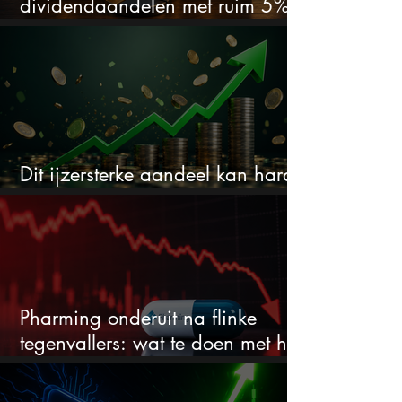
dividendaandelen met ruim 5%
dividend
Dit ijzersterke aandeel kan hard
stijgen maar bijna niemand kijkt
Pharming onderuit na flinke
tegenvallers: wat te doen met het
aandeel?