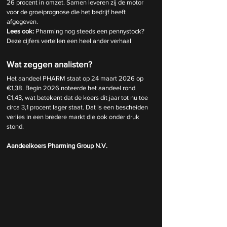
26 procent in omzet. Samen leveren zij de motor 
voor de groeiprognose die het bedrijf heeft 
afgegeven.
Lees ook: 
Pharming nog steeds een pennystock? 
Deze cijfers vertellen een heel ander verhaal
Wat zeggen analisten?
Het aandeel PHARM staat op 24 maart 2026 op 
€1,38. Begin 2026 noteerde het aandeel rond 
€1,43, wat betekent dat de koers dit jaar tot nu toe 
circa 3,1 procent lager staat. Dat is een bescheiden 
verlies in een bredere markt die ook onder druk 
stond.
Aandeelkoers Pharming Group N.V.