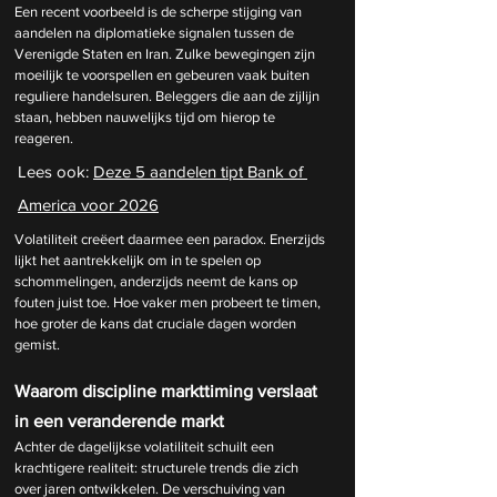
Een recent voorbeeld is de scherpe stijging van 
aandelen na diplomatieke signalen tussen de 
Verenigde Staten en Iran. Zulke bewegingen zijn 
moeilijk te voorspellen en gebeuren vaak buiten 
reguliere handelsuren. Beleggers die aan de zijlijn 
staan, hebben nauwelijks tijd om hierop te 
reageren.
Lees ook: 
Deze 5 aandelen tipt Bank of 
America voor 2026
Volatiliteit creëert daarmee een paradox. Enerzijds 
lijkt het aantrekkelijk om in te spelen op 
schommelingen, anderzijds neemt de kans op 
fouten juist toe. Hoe vaker men probeert te timen, 
hoe groter de kans dat cruciale dagen worden 
gemist.
Waarom discipline markttiming verslaat 
in een veranderende markt
Achter de dagelijkse volatiliteit schuilt een 
krachtigere realiteit: structurele trends die zich 
over jaren ontwikkelen. De verschuiving van 