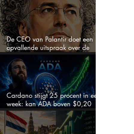
De CEO van Palantir doet een
opvallende uitspraak over de
beurs
Cardano stijgt 25 procent in een
week: kan ADA boven $0,20
blijven?