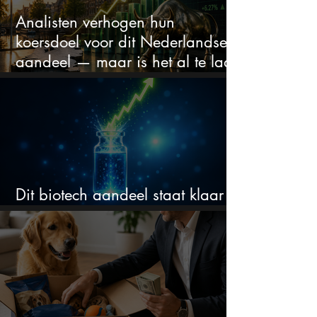
Analisten verhogen hun
koersdoel voor dit Nederlandse
aandeel — maar is het al te laat
om in te stappen?
Dit biotech aandeel staat klaar
voor een flinke rally