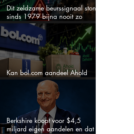
Dit zeldzame beurssignaal stond
sinds 1979 bijna nooit zo
extreem
Kan bol.com aandeel Ahold
nieuw leven inblazen?
Berkshire koopt voor $4,5
miljard eigen aandelen en dat