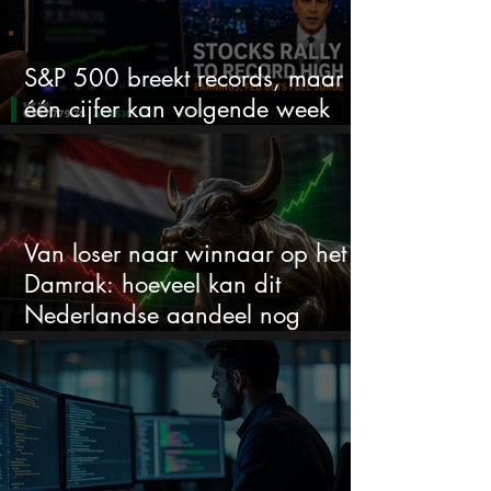
S&P 500 breekt records, maar
één cijfer kan volgende week
alles veranderen
Van loser naar winnaar op het
Damrak: hoeveel kan dit
Nederlandse aandeel nog
stijgen?