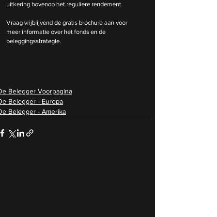
uitkering bovenop het reguliere rendement.
Vraag vrijblijvend de gratis brochure aan voor 
meer informatie over het fonds en de 
beleggingsstrategie.
De Belegger Voorpagina
De Belegger - Europa
De Belegger - Amerika