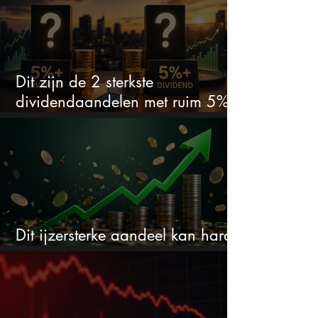
Dit zijn de 2 sterkste
dividendaandelen met ruim 5%
dividend
Dit ijzersterke aandeel kan hard
stijgen maar bijna niemand kijkt