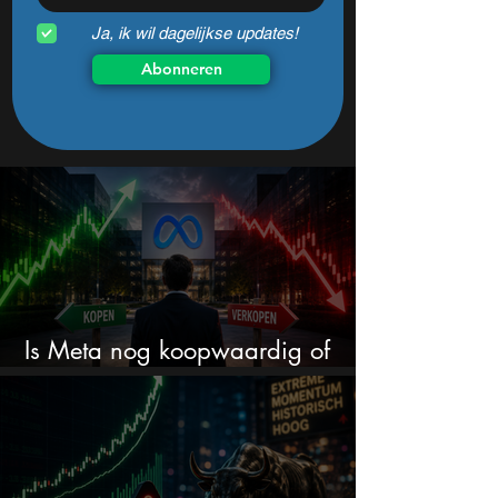
Ja, ik wil dagelijkse updates!
Abonneren
Is Meta nog koopwaardig of
wordt het tijd om te verkopen?