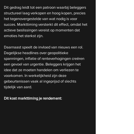
Dit gedrag leidt tot een patroon waarbij beleggers 
structureel laag verkopen en hoog kopen, precies 
het tegenovergestelde van wat nodig is voor 
succes. Markttiming versterkt dit effect, omdat het 
actieve beslissingen vereist op momenten dat 
emoties het sterkst zijn.
Daarnaast speelt de invloed van nieuws een rol. 
Dagelijkse headlines over geopolitieke 
spanningen, inflatie of renteverhogingen creëren 
een gevoel van urgentie. Beleggers krijgen het 
idee dat ze moeten handelen om verliezen te 
voorkomen. In werkelijkheid zijn deze 
gebeurtenissen vaak al ingeprijsd of slechts 
tijdelijk van aard.
Dit kost markttiming je rendement: