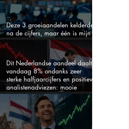
Deze 3 groeiaandelen kelderden
na de cijfers, maar één is mijn
duidelijke favoriet
Dit Nederlandse aandeel daalt
vandaag 8% ondanks zeer
sterke halfjaarcijfers en positieve
analistenadviezen: mooie
koopkans?