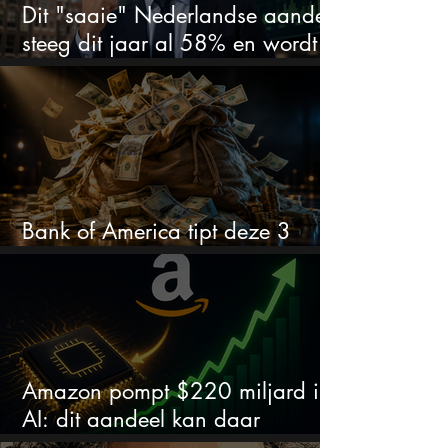
Dit "saaie" Nederlandse aandeel
steeg dit jaar al 58% en wordt
volgens analisten onderschat
Bank of America tipt deze 3
chipaandelen
Amazon pompt $220 miljard in
AI: dit aandeel kan daar
explosief van profiteren