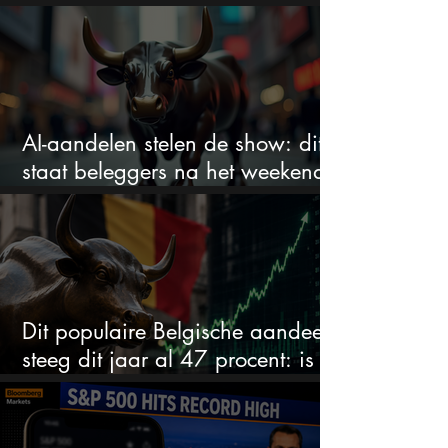
zegt veel over de waardering
AI-aandelen stelen de show: dit
staat beleggers na het weekend
te wachten
Dit populaire Belgische aandeel
steeg dit jaar al 47 procent: is er
ruimte voor meer?