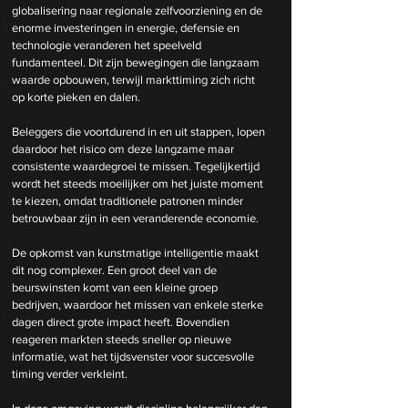
globalisering naar regionale zelfvoorziening en de 
enorme investeringen in energie, defensie en 
technologie veranderen het speelveld 
fundamenteel. Dit zijn bewegingen die langzaam 
waarde opbouwen, terwijl markttiming zich richt 
op korte pieken en dalen.
Beleggers die voortdurend in en uit stappen, lopen 
daardoor het risico om deze langzame maar 
consistente waardegroei te missen. Tegelijkertijd 
wordt het steeds moeilijker om het juiste moment 
te kiezen, omdat traditionele patronen minder 
betrouwbaar zijn in een veranderende economie.
De opkomst van kunstmatige intelligentie maakt 
dit nog complexer. Een groot deel van de 
beurswinsten komt van een kleine groep 
bedrijven, waardoor het missen van enkele sterke 
dagen direct grote impact heeft. Bovendien 
reageren markten steeds sneller op nieuwe 
informatie, wat het tijdsvenster voor succesvolle 
timing verder verkleint.