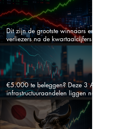
Dit zijn de grootste winnaars en
verliezers na de kwartaalcijfers
(2 springen eruit)
€5.000 te beleggen? Deze 3 AI-
infrastructuuraandelen liggen nu
in de uitverkoop