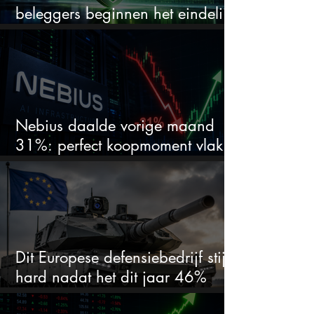
beleggers beginnen het eindelijk
te zien
Nebius daalde vorige maand
31%: perfect koopmoment vlak
voor kwartaalcijfers?
Dit Europese defensiebedrijf stijgt
hard nadat het dit jaar 46%
daalde: mooie koopkans?