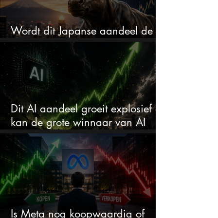
Wordt dit Japanse aandeel de
comeback kid van 2026?
Dit AI aandeel groeit explosief en
kan de grote winnaar van AI
worden
Is Meta nog koopwaardig of