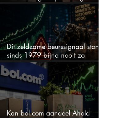
wordt het tijd om te verkopen?
Dit zeldzame beurssignaal stond
sinds 1979 bijna nooit zo
extreem
Kan bol.com aandeel Ahold
nieuw leven inblazen?