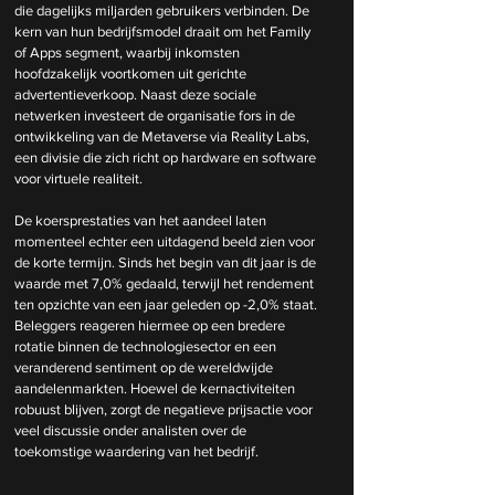
die dagelijks miljarden gebruikers verbinden. De 
kern van hun bedrijfsmodel draait om het Family 
of Apps segment, waarbij inkomsten 
hoofdzakelijk voortkomen uit gerichte 
advertentieverkoop. Naast deze sociale 
netwerken investeert de organisatie fors in de 
ontwikkeling van de Metaverse via Reality Labs, 
een divisie die zich richt op hardware en software 
voor virtuele realiteit.
De koersprestaties van het aandeel laten 
momenteel echter een uitdagend beeld zien voor 
de korte termijn. Sinds het begin van dit jaar is de 
waarde met 7,0% gedaald, terwijl het rendement 
ten opzichte van een jaar geleden op -2,0% staat. 
Beleggers reageren hiermee op een bredere 
rotatie binnen de technologiesector en een 
veranderend sentiment op de wereldwijde 
aandelenmarkten. Hoewel de kernactiviteiten 
robuust blijven, zorgt de negatieve prijsactie voor 
veel discussie onder analisten over de 
toekomstige waardering van het bedrijf.