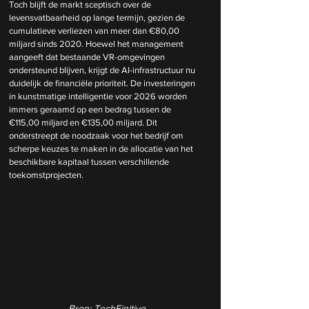
Toch blijft de markt sceptisch over de 
levensvatbaarheid op lange termijn, gezien de 
cumulatieve verliezen van meer dan €80,00 
miljard sinds 2020. Hoewel het management 
aangeeft dat bestaande VR-omgevingen 
ondersteund blijven, krijgt de AI-infrastructuur nu 
duidelijk de financiële prioriteit. De investeringen 
in kunstmatige intelligentie voor 2026 worden 
immers geraamd op een bedrag tussen de 
€115,00 miljard en €135,00 miljard. Dit 
onderstreept de noodzaak voor het bedrijf om 
scherpe keuzes te maken in de allocatie van het 
beschikbare kapitaal tussen verschillende 
toekomstprojecten.
Bron: TechFinitive