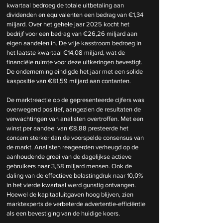
kwartaal bedroeg de totale uitbetaling aan 
dividenden en equivalenten een bedrag van €1,34 
miljard. Over het gehele jaar 2025 kocht het 
bedrijf voor een bedrag van €26,26 miljard aan 
eigen aandelen in. De vrije kasstroom bedroeg in 
het laatste kwartaal €14,08 miljard, wat de 
financiële ruimte voor deze uitkeringen bevestigt. 
De onderneming eindigde het jaar met een solide 
kaspositie van €81,59 miljard aan contanten.
De marktreactie op de gepresenteerde cijfers was 
overwegend positief, aangezien de resultaten de 
verwachtingen van analisten overtroffen. Met een 
winst per aandeel van €8,88 presteerde het 
concern sterker dan de voorspelde consensus van 
de markt. Analisten reageerden verheugd op de 
aanhoudende groei van de dagelijkse actieve 
gebruikers naar 3,58 miljard mensen. Ook de 
daling van de effectieve belastingdruk naar 10,0% 
in het vierde kwartaal werd gunstig ontvangen. 
Hoewel de kapitaaluitgaven hoog blijven, zien 
marktexperts de verbeterde advertentie-efficiëntie 
als een bevestiging van de huidige koers.