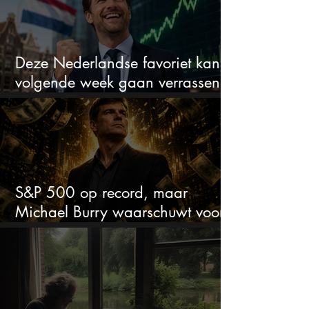
Deze Nederlandse favoriet kan
volgende week gaan verrassen
met de kwartaalcijfers
S&P 500 op record, maar
Michael Burry waarschuwt voor
crash zoals in 1987