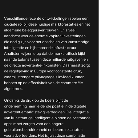
Verschillende recente ontwikkelingen spelen een 
cruciale rol bij deze huidige marktprestaties en het 
algemene beleggersvertrouwen. Er is veel 
aandacht voor de enorme kapitaalinvesteringen 
die nodig zijn voor het opschalen van kunstmatige 
intelligentie en bijbehorende infrastructuur. 
Analisten wijzen erop dat de markt kritisch kijkt 
naar de balans tussen deze miljardenuitgaven en 
de directe advertentie-inkomsten. Daarnaast zorgt 
de regelgeving in Europa voor constante druk, 
waarbij strengere privacyregels invloed kunnen 
hebben op de effectiviteit van de commerciële 
algoritmes.
Ondanks de druk op de koers blijft de 
onderneming haar leidende positie in de digitale 
advertentiemarkt stevig verdedigen. De integratie 
van kunstmatige intelligentie binnen de bestaande 
apps moet zorgen voor een hogere 
gebruikersbetrokkenheid en betere resultaten 
voor adverteerders. Het is juist deze combinatie 