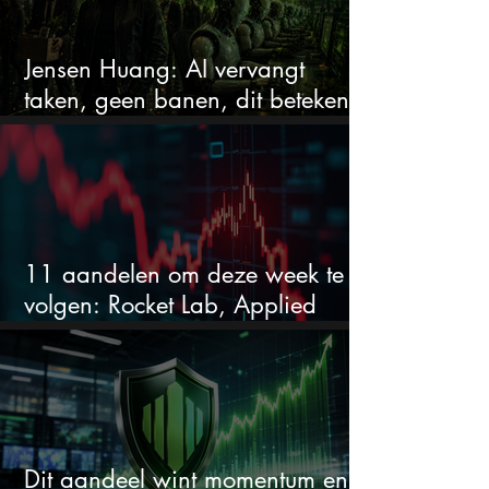
Jensen Huang: AI vervangt
taken, geen banen, dit betekent
het voor AI-aandelen
11 aandelen om deze week te
volgen: Rocket Lab, Applied
Materials en de zwaarste AI-test
Dit aandeel wint momentum en