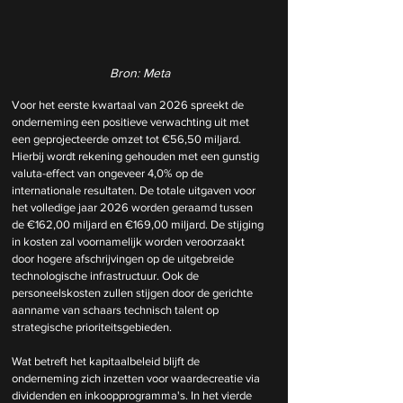
Bron: Meta
Voor het eerste kwartaal van 2026 spreekt de 
onderneming een positieve verwachting uit met 
een geprojecteerde omzet tot €56,50 miljard. 
Hierbij wordt rekening gehouden met een gunstig 
valuta-effect van ongeveer 4,0% op de 
internationale resultaten. De totale uitgaven voor 
het volledige jaar 2026 worden geraamd tussen 
de €162,00 miljard en €169,00 miljard. De stijging 
in kosten zal voornamelijk worden veroorzaakt 
door hogere afschrijvingen op de uitgebreide 
technologische infrastructuur. Ook de 
personeelskosten zullen stijgen door de gerichte 
aanname van schaars technisch talent op 
strategische prioriteitsgebieden.
Wat betreft het kapitaalbeleid blijft de 
onderneming zich inzetten voor waardecreatie via 
dividenden en inkoopprogramma's. In het vierde 