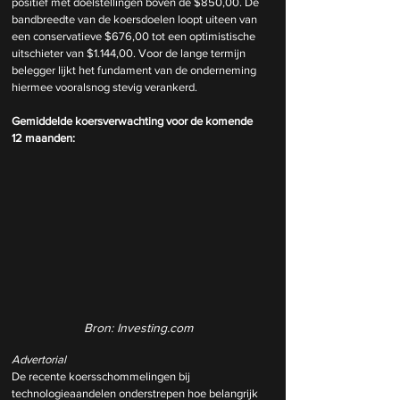
positief met doelstellingen boven de $850,00. De 
bandbreedte van de koersdoelen loopt uiteen van 
een conservatieve $676,00 tot een optimistische 
uitschieter van $1.144,00. Voor de lange termijn 
belegger lijkt het fundament van de onderneming 
hiermee vooralsnog stevig verankerd.
Gemiddelde koersverwachting voor de komende 
12 maanden:
Bron: Investing.com
Advertorial
De recente koersschommelingen bij 
technologieaandelen onderstrepen hoe belangrijk 