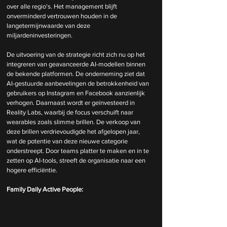
over alle regio's. Het management blijft 
onverminderd vertrouwen houden in de 
langetermijnwaarde van deze 
miljardeninvesteringen.
De uitvoering van de strategie richt zich nu op het 
integreren van geavanceerde AI-modellen binnen 
de bekende platformen. De onderneming ziet dat 
AI-gestuurde aanbevelingen de betrokkenheid van 
gebruikers op Instagram en Facebook aanzienlijk 
verhogen. Daarnaast wordt er geïnvesteerd in 
Reality Labs, waarbij de focus verschuift naar 
wearables zoals slimme brillen. De verkoop van 
deze brillen verdrievoudigde het afgelopen jaar, 
wat de potentie van deze nieuwe categorie 
onderstreept. Door teams platter te maken en in te 
zetten op AI-tools, streeft de organisatie naar een 
hogere efficiëntie.
Family Daily Active People: