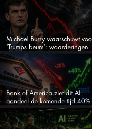
markt onderschat dit AI-bedrijf
Michael Burry waarschuwt voor
‘Trumps beurs’: waarderingen
doen er niet meer toe
Bank of America ziet dit AI
aandeel de komende tijd 40%
stijgen na 20% daling