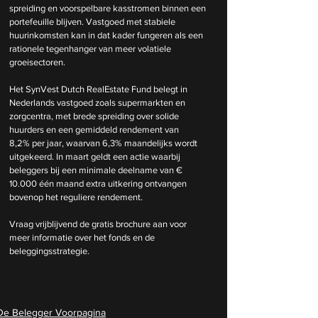
spreiding en voorspelbare kasstromen binnen een 
portefeuille blijven. Vastgoed met stabiele 
huurinkomsten kan in dat kader fungeren als een 
rationele tegenhanger van meer volatiele 
groeisectoren.
Het 
SynVest Dutch RealEstate Fund
 belegt in 
Nederlands vastgoed zoals supermarkten en 
zorgcentra, met brede spreiding over solide 
huurders en een gemiddeld rendement van 
8,2% per jaar, waarvan 6,3% maandelijks wordt 
uitgekeerd. In maart geldt een actie waarbij 
beleggers bij een minimale deelname van € 
10.000 één maand extra uitkering ontvangen 
bovenop het reguliere rendement.
Vraag vrijblijvend de gratis brochure aan voor 
meer informatie over het fonds en de 
beleggingsstrategie. 
De Belegger Voorpagina