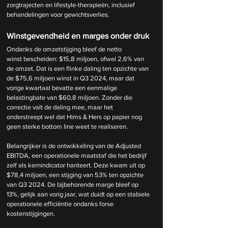
zorgtrajecten en lifestyle-therapieën, inclusief 
behandelingen voor gewichtsverlies.
Winstgevendheid en marges onder druk
Ondanks de omzetstijging bleef de netto 
winst bescheiden: $15,8 miljoen, ofwel 2,6% van 
de omzet. Dat is een flinke daling ten opzichte van 
de $75,6 miljoen winst in Q3 2024, maar dat 
vorige kwartaal bevatte een eenmalige 
belastingbate van $60,8 miljoen. Zonder die 
correctie valt de daling mee, maar het 
onderstreept wel dat Hims & Hers op papier nog 
geen sterke bottom line weet te realiseren.
Belangrijker is de ontwikkeling van de Adjusted 
EBITDA, een operationele maatstaf die het bedrijf 
zelf als kernindicator hanteert. Deze kwam uit op 
$78,4 miljoen, een stijging van 53% ten opzichte 
van Q3 2024. De bijbehorende marge bleef op 
13%, gelijk aan vorig jaar, wat duidt op een stabiele 
operationele efficiëntie ondanks forse 
kostenstijgingen.