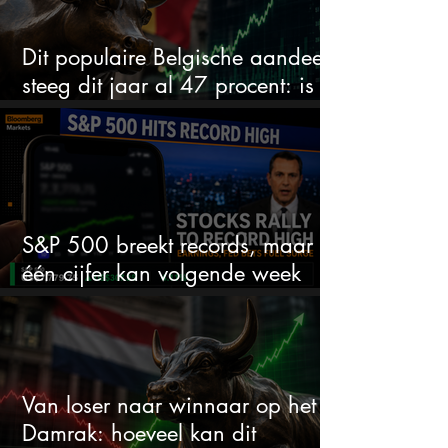
Dit populaire Belgische aandeel
steeg dit jaar al 47 procent: is er
ruimte voor meer?
S&P 500 breekt records, maar
één cijfer kan volgende week
alles veranderen
Van loser naar winnaar op het
Damrak: hoeveel kan dit