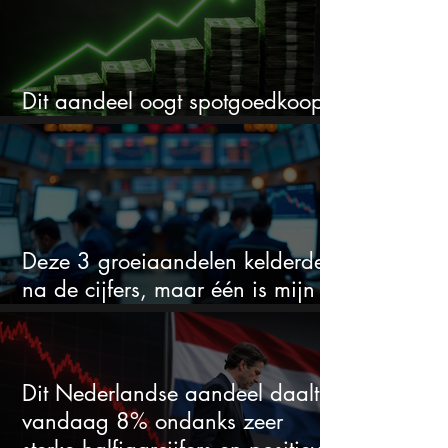
Dit aandeel oogt spotgoedkoop
voor hoeveel het kan stijgen
Deze 3 groeiaandelen kelderden
na de cijfers, maar één is mijn
duidelijke favoriet
Dit Nederlandse aandeel daalt
vandaag 8% ondanks zeer