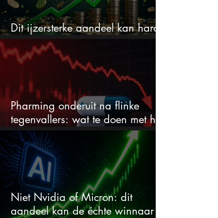
Dit ijzersterke aandeel kan hard
stijgen maar bijna niemand kijkt
Pharming onderuit na flinke
tegenvallers: wat te doen met het
aandeel?
Niet Nvidia of Micron: dit
aandeel kan de échte winnaar