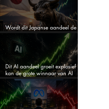
Wordt dit Japanse aandeel de
comeback kid van 2026?
Dit AI aandeel groeit explosief en
kan de grote winnaar van AI
worden