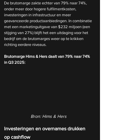
De brutomarge zakte echter van 79% naar 74%, 
onder meer door hogere fulfilmentkosten, 
investeringen in infrastructuur en meer 
geavanceerde productaanbiedingen. In combinatie 
met een marketinguitgave van $232 miljoen (een 
stijging van 27%) blijft het een uitdaging voor het 
bedrijf om de brutomarges weer op te krikken 
richting eerdere niveaus.
Brutomarge Hims & Hers daalt van 79% naar 74% 
in Q3 2025:
Bron: Hims & Hers
Investeringen en overnames drukken 
op cashflow