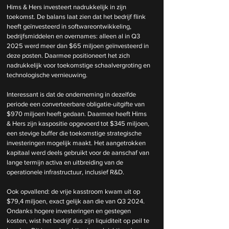
Hims & Hers investeert nadrukkelijk in zijn 
toekomst. De balans laat zien dat het bedrijf flink 
heeft geïnvesteerd in softwareontwikkeling, 
bedrijfsmiddelen en overnames: alleen al in Q3 
2025 werd meer dan $65 miljoen geïnvesteerd in 
deze posten. Daarmee positioneert het zich 
nadrukkelijk voor toekomstige schaalvergroting en 
technologische vernieuwing.
Interessant is dat de onderneming in dezelfde 
periode een converteerbare obligatie-uitgifte van 
$970 miljoen heeft gedaan. Daarmee heeft Hims 
& Hers zijn kaspositie opgevoerd tot $345 miljoen, 
een stevige buffer die toekomstige strategische 
investeringen mogelijk maakt. Het aangetrokken 
kapitaal werd deels gebruikt voor de aanschaf van 
lange termijn activa en uitbreiding van de 
operationele infrastructuur, inclusief R&D.
Ook opvallend: de vrije kasstroom kwam uit op 
$79,4 miljoen, exact gelijk aan die van Q3 2024. 
Ondanks hogere investeringen en gestegen 
kosten, wist het bedrijf dus zijn liquiditeit op peil te 