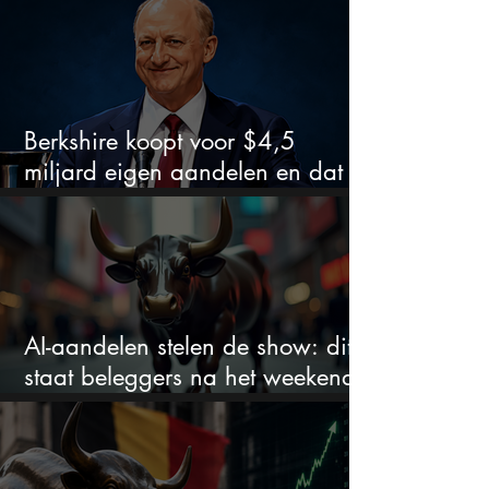
Berkshire koopt voor $4,5
miljard eigen aandelen en dat
zegt veel over de waardering
AI-aandelen stelen de show: dit
staat beleggers na het weekend
te wachten