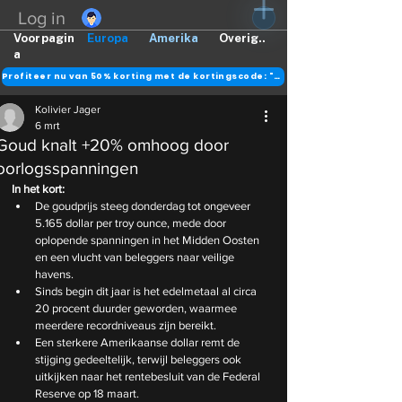
Log in
Voorpagin
Europa
Amerika
Overig..
a
Profiteer nu van 50% korting met de kortingscode: "DANK"
Kolivier Jager
6 mrt
Goud knalt +20% omhoog door
oorlogsspanningen
In het kort:
De goudprijs steeg donderdag tot ongeveer 
5.165 dollar per troy ounce, mede door 
oplopende spanningen in het Midden Oosten 
en een vlucht van beleggers naar veilige 
havens.
Sinds begin dit jaar is het edelmetaal al circa 
20 procent duurder geworden, waarmee 
meerdere recordniveaus zijn bereikt.
Een sterkere Amerikaanse dollar remt de 
stijging gedeeltelijk, terwijl beleggers ook 
uitkijken naar het rentebesluit van de Federal 
Reserve op 18 maart.