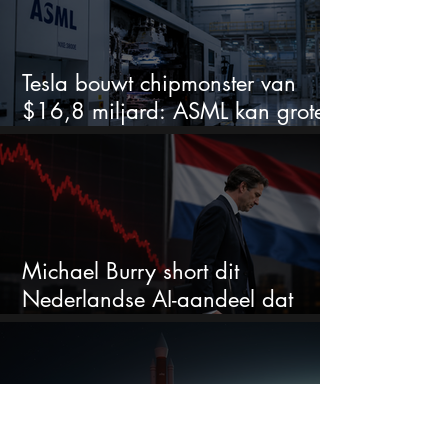
Tesla bouwt chipmonster van
$16,8 miljard: ASML kan grote
winnaar worden
Michael Burry short dit
Nederlandse AI-aandeel dat
maar liefst 684% groeit