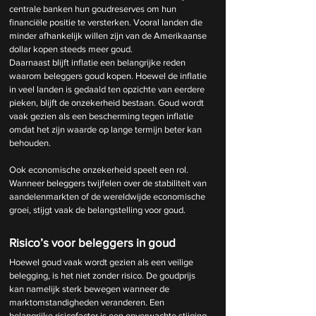
centrale banken hun goudreserves om hun 
financiële positie te versterken. Vooral landen die 
minder afhankelijk willen zijn van de Amerikaanse 
dollar kopen steeds meer goud.
Daarnaast blijft inflatie een belangrijke reden 
waarom beleggers goud kopen. Hoewel de inflatie 
in veel landen is gedaald ten opzichte van eerdere 
pieken, blijft de onzekerheid bestaan. Goud wordt 
vaak gezien als een bescherming tegen inflatie 
omdat het zijn waarde op lange termijn beter kan 
behouden.
Ook economische onzekerheid speelt een rol. 
Wanneer beleggers twijfelen over de stabiliteit van 
aandelenmarkten of de wereldwijde economische 
groei, stijgt vaak de belangstelling voor goud.
Risico’s voor beleggers in goud
Hoewel goud vaak wordt gezien als een veilige 
belegging, is het niet zonder risico. De goudprijs 
kan namelijk sterk bewegen wanneer de 
marktomstandigheden veranderen. Een 
belangrijke risicofactor is een onverwachte stijging 