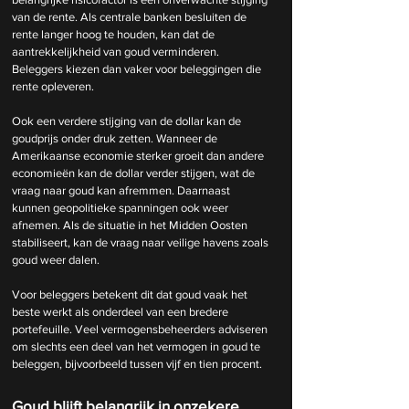
van de rente. Als centrale banken besluiten de 
rente langer hoog te houden, kan dat de 
aantrekkelijkheid van goud verminderen. 
Beleggers kiezen dan vaker voor beleggingen die 
rente opleveren.
Ook een verdere stijging van de dollar kan de 
goudprijs onder druk zetten. Wanneer de 
Amerikaanse economie sterker groeit dan andere 
economieën kan de dollar verder stijgen, wat de 
vraag naar goud kan afremmen. Daarnaast 
kunnen geopolitieke spanningen ook weer 
afnemen. Als de situatie in het Midden Oosten 
stabiliseert, kan de vraag naar veilige havens zoals 
goud weer dalen.
Voor beleggers betekent dit dat goud vaak het 
beste werkt als onderdeel van een bredere 
portefeuille. Veel vermogensbeheerders adviseren 
om slechts een deel van het vermogen in goud te 
beleggen, bijvoorbeeld tussen vijf en tien procent.
Goud blijft belangrijk in onzekere 