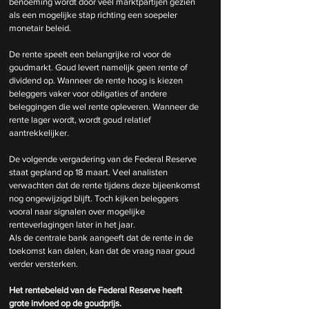
benoeming wordt door veel marktpartijen gezien 
als een mogelijke stap richting een soepeler 
monetair beleid.
De rente speelt een belangrijke rol voor de 
goudmarkt. Goud levert namelijk geen rente of 
dividend op. Wanneer de rente hoog is kiezen 
beleggers vaker voor obligaties of andere 
beleggingen die wel rente opleveren. Wanneer de 
rente lager wordt, wordt goud relatief 
aantrekkelijker.
De volgende vergadering van de Federal Reserve 
staat gepland op 18 maart. Veel analisten 
verwachten dat de rente tijdens deze bijeenkomst 
nog ongewijzigd blijft. Toch kijken beleggers 
vooral naar signalen over mogelijke 
renteverlagingen later in het jaar.
Als de centrale bank aangeeft dat de rente in de 
toekomst kan dalen, kan dat de vraag naar goud 
verder versterken.
Het rentebeleid van de Federal Reserve heeft 
grote invloed op de goudprijs.