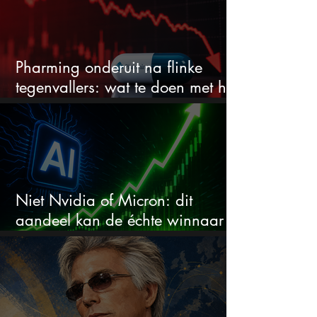
Pharming onderuit na flinke
tegenvallers: wat te doen met het
aandeel?
Niet Nvidia of Micron: dit
aandeel kan de échte winnaar
van de AI-race worden