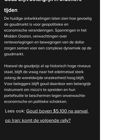
tijden
De huidige ontwikkelingen laten zien hoe gevoelig 
de goudmarkt is voor geopolitieke en 
economische veranderingen. Spanningen in het 
Midden Oosten, verwachtingen over 
renteverlagingen en bewegingen van de dollar 
zorgen samen voor een complexe dynamiek op de 
goudmarkt.
Hoewel de goudprijs al op historisch hoge niveaus 
staat, blijft de vraag naar het edelmetaal sterk 
zolang de wereldwijde onzekerheid hoog blijft. 
Voor beleggers blijft goud daardoor een belangrijk 
instrument om risico’s te spreiden en hun 
portefeuille te beschermen tegen onverwachte 
economische en politieke schokken.
Lees ook: 
Goud boven $5.100 na aanval 
op Iran: komt de volgende rally?