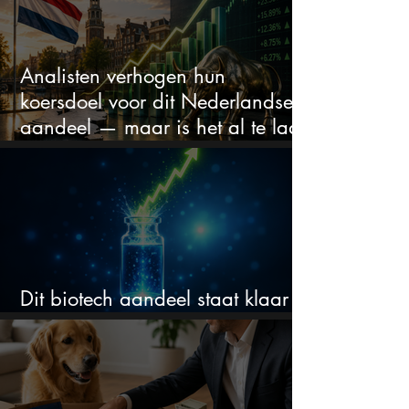
Analisten verhogen hun
koersdoel voor dit Nederlandse
aandeel — maar is het al te laat
om in te stappen?
Dit biotech aandeel staat klaar
voor een flinke rally