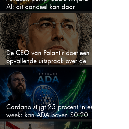
AI: dit aandeel kan daar
explosief van profiteren
De CEO van Palantir doet een
opvallende uitspraak over de
beurs
Cardano stijgt 25 procent in een
week: kan ADA boven $0,20
blijven?