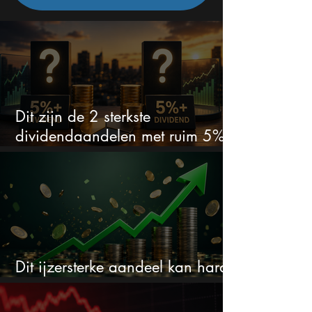
Dit zijn de 2 sterkste
dividendaandelen met ruim 5%
dividend
Dit ijzersterke aandeel kan hard
stijgen maar bijna niemand kijkt