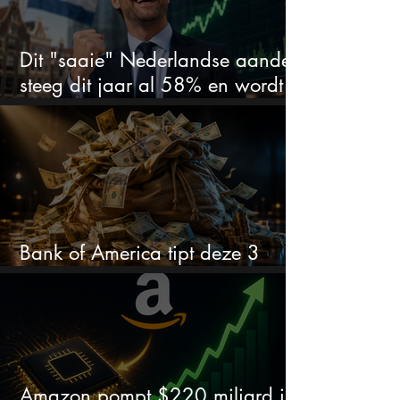
Dit "saaie" Nederlandse aandeel
steeg dit jaar al 58% en wordt
volgens analisten onderschat
Bank of America tipt deze 3
chipaandelen
Amazon pompt $220 miljard in