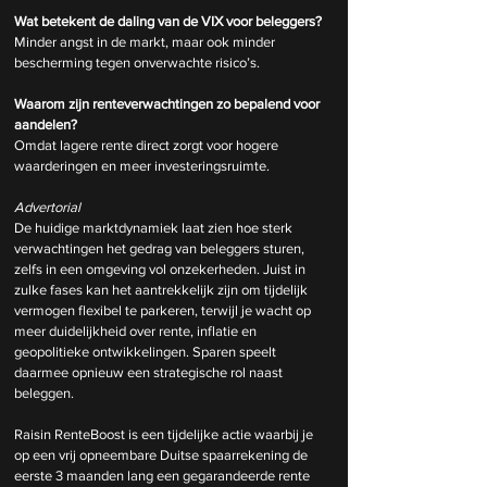
Wat betekent de daling van de VIX voor beleggers?
Minder angst in de markt, maar ook minder 
bescherming tegen onverwachte risico’s.
Waarom zijn renteverwachtingen zo bepalend voor 
aandelen?
Omdat lagere rente direct zorgt voor hogere 
waarderingen en meer investeringsruimte.
Advertorial
De huidige marktdynamiek laat zien hoe sterk 
verwachtingen het gedrag van beleggers sturen, 
zelfs in een omgeving vol onzekerheden. Juist in 
zulke fases kan het aantrekkelijk zijn om tijdelijk 
vermogen flexibel te parkeren, terwijl je wacht op 
meer duidelijkheid over rente, inflatie en 
geopolitieke ontwikkelingen. Sparen speelt 
daarmee opnieuw een strategische rol naast 
beleggen.
Raisin RenteBoost is een tijdelijke actie waarbij je 
op een vrij opneembare Duitse spaarrekening de 
eerste 3 maanden lang een gegarandeerde rente 