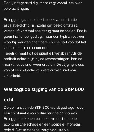
Dat lijkt tegenstrijdig, maar zegt vooral iets over 
verwachtingen.
Beleggers gaan er steeds meer vanuit dat de-
escalatie dichtbij is. Zodra dat beeld ontstaat, 
verschuift kapitaal snel terug naar aandelen. Dat is 
geen irrationeel gedrag, maar een typisch patroon 
waarbij markten anticiperen op herstel voordat het 
zichtbaar is in de economie.
Tegelijk maakt dit de situatie kwetsbaar. Als de 
realiteit achterblijft bij de verwachtingen, kan de 
markt net zo snel weer draaien. De stijging is dus 
vooral een reflectie van vertrouwen, niet van 
zekerheid.
Wat zegt de stijging van de S&P 500 
echt
De opmars van de S&P 500 wordt gedragen door 
een combinatie van optimistische aannames. 
Beleggers rekenen op snelle vrede, beperkte 
economische schade en een soepeler monetair 
beleid. Dat samenspel zorgt voor sterke 