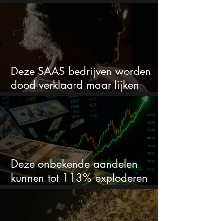
stijgen
Deze SAAS bedrijven worden
dood verklaard maar lijken
springlevend
Deze onbekende aandelen
kunnen tot 113% exploderen
(één springt eruit)