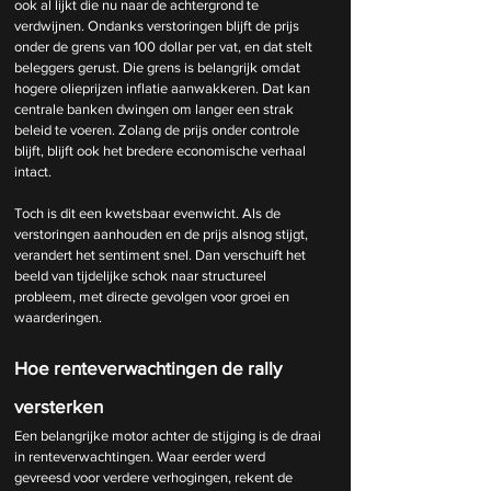
ook al lijkt die nu naar de achtergrond te 
verdwijnen. Ondanks verstoringen blijft de prijs 
onder de grens van 100 dollar per vat, en dat stelt 
beleggers gerust. Die grens is belangrijk omdat 
hogere olieprijzen inflatie aanwakkeren. Dat kan 
centrale banken dwingen om langer een strak 
beleid te voeren. Zolang de prijs onder controle 
blijft, blijft ook het bredere economische verhaal 
intact.
Toch is dit een kwetsbaar evenwicht. Als de 
verstoringen aanhouden en de prijs alsnog stijgt, 
verandert het sentiment snel. Dan verschuift het 
beeld van tijdelijke schok naar structureel 
probleem, met directe gevolgen voor groei en 
waarderingen.
Hoe renteverwachtingen de rally 
versterken
Een belangrijke motor achter de stijging is de draai 
in renteverwachtingen. Waar eerder werd 
gevreesd voor verdere verhogingen, rekent de 