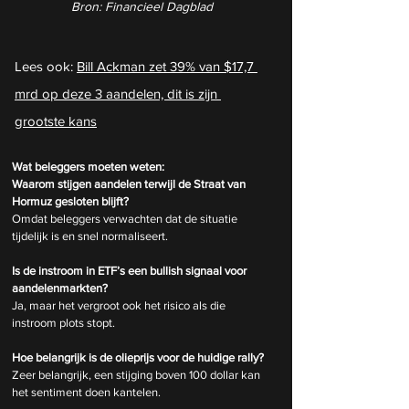
Bron: Financieel Dagblad
Lees ook: 
Bill Ackman zet 39% van $17,7 
mrd op deze 3 aandelen, dit is zijn 
grootste kans
Wat beleggers moeten weten:
Waarom stijgen aandelen terwijl de Straat van 
Hormuz gesloten blijft?
Omdat beleggers verwachten dat de situatie 
tijdelijk is en snel normaliseert.
Is de instroom in ETF’s een bullish signaal voor 
aandelenmarkten?
Ja, maar het vergroot ook het risico als die 
instroom plots stopt.
Hoe belangrijk is de olieprijs voor de huidige rally?
Zeer belangrijk, een stijging boven 100 dollar kan 
het sentiment doen kantelen.