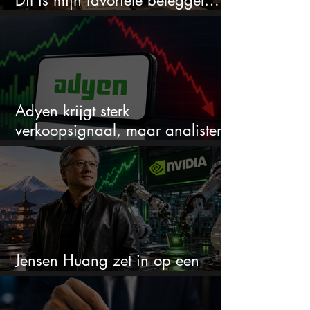
en het is niet Warren Buffett
Adyen krijgt sterk
verkoopsignaal, maar analisten
zien juist een koopkans
Jensen Huang zet in op een
aandeel dat bijna niemand kent