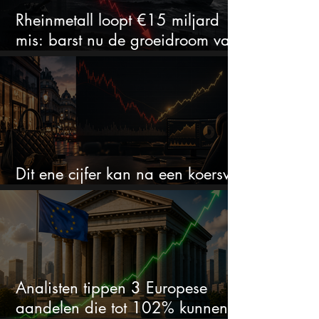
Rheinmetall loopt €15 miljard
mis: barst nu de groeidroom van
het defensiebedrijf?
Dit ene cijfer kan na een koersval
van 50% alles veranderen
Analisten tippen 3 Europese
aandelen die tot 102% kunnen