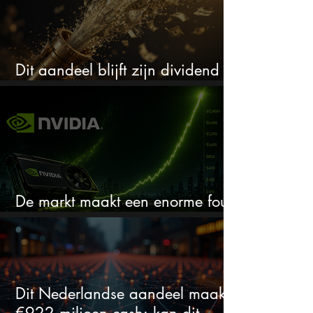
Dit aandeel blijft zijn dividend
verhogen, wat er ook gebeurt
De markt maakt een enorme fout
bij Nvidia
Dit Nederlandse aandeel maakt
€922 miljoen cash: kan dit