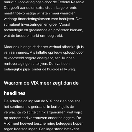
markt nu op verlagingen door de Federal Reserve. 
Dat geeft aandelen extra steun. Lagere rente 
maakt toekomstige winsten meer waard en 
verlaagt financieringskosten voor bedrijven. Dat 
stimuleert investeringen en groei. Vooral 
technologie en groeiaandelen profiteren hiervan, 
wat de bredere markt omhoog trekt.
Maar ook hier geldt dat het verhaal afhankelijk is 
van aannames. Als inflatie opnieuw oploopt door 
bijvoorbeeld hogere energieprijzen, kunnen 
renteverlagingen uitblijven. Dan valt een 
belangrijke pijler onder de huidige rally weg.
Waarom de VIX meer zegt dan de 
headlines
De scherpe daling van de VIX laat zien hoe snel 
het sentiment is gedraaid. In korte tijd is de 
verwachte volatiliteit flink afgenomen, wat wijst 
op toenemend vertrouwen onder beleggers.
 De
VIX meet hoeveel bescherming beleggers kopen 
tegen koersdalingen. Een lage stand betekent 