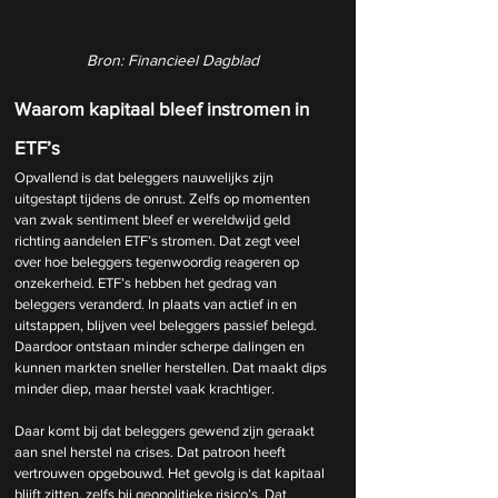
Bron: Financieel Dagblad
Waarom kapitaal bleef instromen in 
ETF’s
Opvallend is dat beleggers nauwelijks zijn 
uitgestapt tijdens de onrust. Zelfs op momenten 
van zwak sentiment bleef er wereldwijd geld 
richting aandelen ETF’s stromen. Dat zegt veel 
over hoe beleggers tegenwoordig reageren op 
onzekerheid. ETF’s hebben het gedrag van 
beleggers veranderd. In plaats van actief in en 
uitstappen, blijven veel beleggers passief belegd. 
Daardoor ontstaan minder scherpe dalingen en 
kunnen markten sneller herstellen. Dat maakt dips 
minder diep, maar herstel vaak krachtiger.
Daar komt bij dat beleggers gewend zijn geraakt 
aan snel herstel na crises. Dat patroon heeft 
vertrouwen opgebouwd. Het gevolg is dat kapitaal 
blijft zitten, zelfs bij geopolitieke risico’s. Dat 