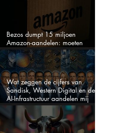
Bezos dumpt 15 miljoen
Amazon-aandelen: moeten
beleggers zich zorgen maken?
Wat zeggen de cijfers van
Sandisk, Western Digital en de
AI-Infrastructuur aandelen mij
werkelijk