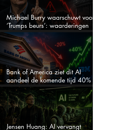
Michael Burry waarschuwt voor
‘Trumps beurs’: waarderingen
doen er niet meer toe
Bank of America ziet dit AI
aandeel de komende tijd 40%
stijgen na 20% daling
Jensen Huang: AI vervangt