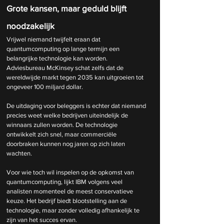
Grote kansen, maar geduld blijft 
noodzakelijk
Vrijwel niemand twijfelt eraan dat 
quantumcomputing op lange termijn een 
belangrijke technologie kan worden. 
Adviesbureau McKinsey schat zelfs dat de 
wereldwijde markt tegen 2035 kan uitgroeien tot 
ongeveer 100 miljard dollar.
De uitdaging voor beleggers is echter dat niemand 
precies weet welke bedrijven uiteindelijk de 
winnaars zullen worden. De technologie 
ontwikkelt zich snel, maar commerciële 
doorbraken kunnen nog jaren op zich laten 
wachten.
Voor wie toch wil inspelen op de opkomst van 
quantumcomputing, lijkt IBM volgens veel 
analisten momenteel de meest conservatieve 
keuze. Het bedrijf biedt blootstelling aan de 
technologie, maar zonder volledig afhankelijk te 
zijn van het succes ervan.