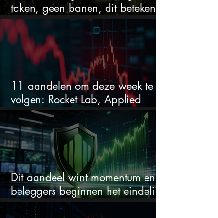
taken, geen banen, dit betekent
het voor AI-aandelen
11 aandelen om deze week te
volgen: Rocket Lab, Applied
Materials en de zwaarste AI-test
Dit aandeel wint momentum en
beleggers beginnen het eindelijk
te zien