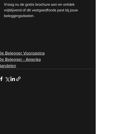
Vraag nu de gratis brochure aan en ontdek 
vrijblijvend of dit vastgoedfonds past bij jouw 
beleggingsdoelen.
De Belegger Voorpagina
De Belegger - Amerika
Aandelen