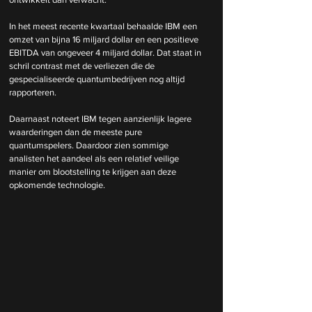
In het meest recente kwartaal behaalde IBM een 
omzet van bijna 16 miljard dollar en een positieve 
EBITDA van ongeveer 4 miljard dollar. Dat staat in 
schril contrast met de verliezen die de 
gespecialiseerde quantumbedrijven nog altijd 
rapporteren.
Daarnaast noteert IBM tegen aanzienlijk lagere 
waarderingen dan de meeste pure 
quantumspelers. Daardoor zien sommige 
analisten het aandeel als een relatief veilige 
manier om blootstelling te krijgen aan deze 
opkomende technologie.