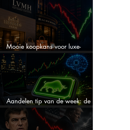
Mooie koopkans voor luxe-
aandelen door recente correctie?
Aandelen tip van de week: de
markt onderschat dit AI-bedrijf