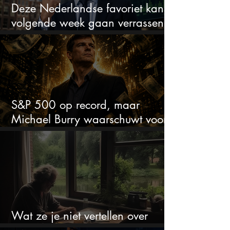
Deze Nederlandse favoriet kan
volgende week gaan verrassen
met de kwartaalcijfers
S&P 500 op record, maar
Michael Burry waarschuwt voor
crash zoals in 1987
Wat ze je niet vertellen over
erfbelasting