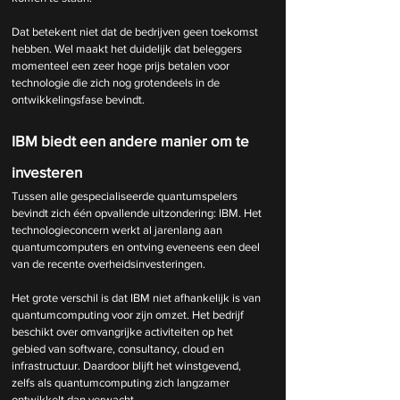
Dat betekent niet dat de bedrijven geen toekomst 
hebben. Wel maakt het duidelijk dat beleggers 
momenteel een zeer hoge prijs betalen voor 
technologie die zich nog grotendeels in de 
ontwikkelingsfase bevindt.
IBM biedt een andere manier om te 
investeren
Tussen alle gespecialiseerde quantumspelers 
bevindt zich één opvallende uitzondering: IBM. Het 
technologieconcern werkt al jarenlang aan 
quantumcomputers en ontving eveneens een deel 
van de recente overheidsinvesteringen.
Het grote verschil is dat IBM niet afhankelijk is van 
quantumcomputing voor zijn omzet. Het bedrijf 
beschikt over omvangrijke activiteiten op het 
gebied van software, consultancy, cloud en 
infrastructuur. Daardoor blijft het winstgevend, 
zelfs als quantumcomputing zich langzamer 
ontwikkelt dan verwacht.