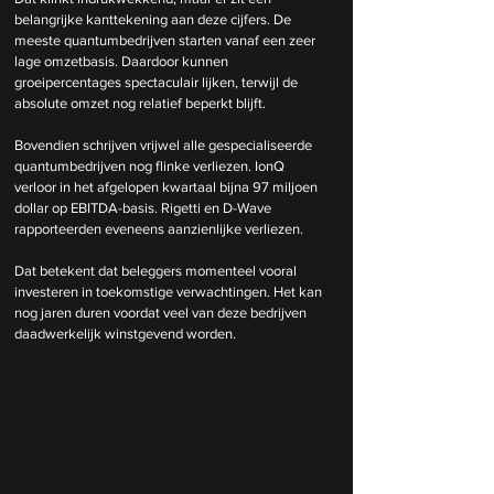
belangrijke kanttekening aan deze cijfers. De 
meeste quantumbedrijven starten vanaf een zeer 
lage omzetbasis. Daardoor kunnen 
groeipercentages spectaculair lijken, terwijl de 
absolute omzet nog relatief beperkt blijft.
Bovendien schrijven vrijwel alle gespecialiseerde 
quantumbedrijven nog flinke verliezen. IonQ 
verloor in het afgelopen kwartaal bijna 97 miljoen 
dollar op EBITDA-basis. Rigetti en D-Wave 
rapporteerden eveneens aanzienlijke verliezen.
Dat betekent dat beleggers momenteel vooral 
investeren in toekomstige verwachtingen. Het kan 
nog jaren duren voordat veel van deze bedrijven 
daadwerkelijk winstgevend worden.