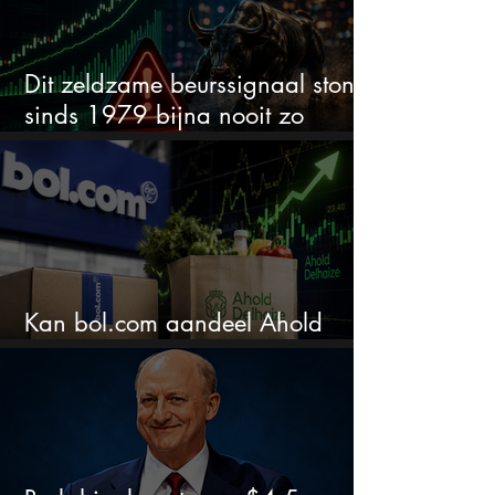
Dit zeldzame beurssignaal stond
sinds 1979 bijna nooit zo
extreem
Kan bol.com aandeel Ahold
nieuw leven inblazen?