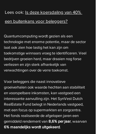
Lees ook: 
Is deze koersdaling van 40% 
een buitenkans voor beleggers?
Quantumcomputing wordt gezien als een 
technologie met enorme potentie, maar de sector 
laat ook zien hoe lastig het kan zijn om 
toekomstige winnaars vroeg te identificeren. Veel 
bedrijven groeien hard, maar draaien nog forse 
verliezen en zijn sterk afhankelijk van 
verwachtingen over de verre toekomst.
Voor beleggers die naast innovatieve 
groeiverhalen ook waarde hechten aan stabiliteit 
en voorspelbare inkomsten, kan vastgoed een 
interessante aanvulling zijn. Het SynVest Dutch 
RealEstate Fund belegt in Nederlands vastgoed, 
met een focus op supermarkten en zorgcentra. 
Het fonds realiseerde de afgelopen jaren een 
gemiddeld rendement van 
8,6% per jaar
, waarvan 
6% maandelijks wordt uitgekeerd
.