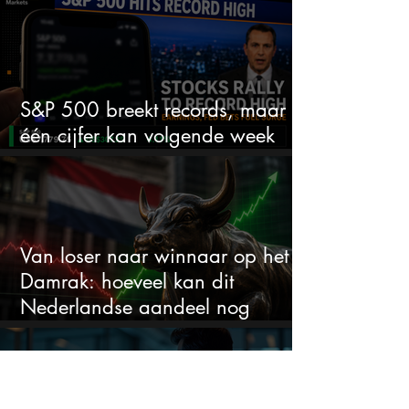
S&P 500 breekt records, maar
één cijfer kan volgende week
alles veranderen
Van loser naar winnaar op het
Damrak: hoeveel kan dit
Nederlandse aandeel nog
stijgen?