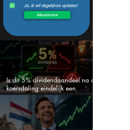
Ja, ik wil dagelijkse updates!
Abonneren
Is dit 5% dividendaandeel na de
koersdaling eindelijk een
koopkans?