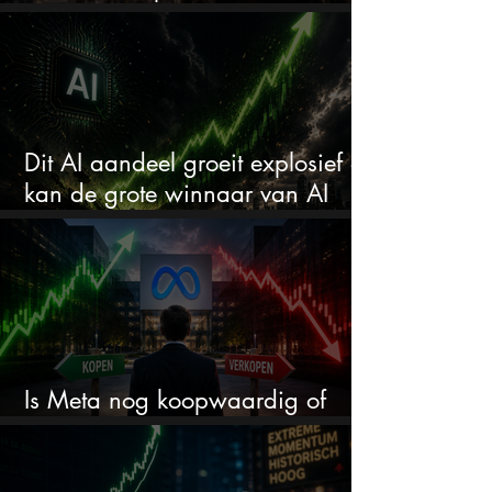
comeback kid van 2026?
Dit AI aandeel groeit explosief en
kan de grote winnaar van AI
worden
Is Meta nog koopwaardig of
wordt het tijd om te verkopen?