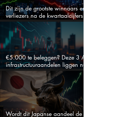
Dit zijn de grootste winnaars en
verliezers na de kwartaalcijfers
(2 springen eruit)
€5.000 te beleggen? Deze 3 AI-
infrastructuuraandelen liggen nu
in de uitverkoop
Wordt dit Japanse aandeel de