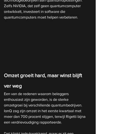
technologiebedrijven aan quantumoplossingen. 
Zelfs NVIDIA, dat zelf geen quantumcomputer 
ontwikkelt, investeert in software die 
quantumcomputers moet helpen verbeteren.
Omzet groeit hard, maar winst blijft 
ver weg
Een van de redenen waarom beleggers 
enthousiast zijn geworden, is de sterke 
omzetgroei bij verschillende quantumbedrijven. 
IonQ zag zijn omzet in het eerste kwartaal met 
meer dan 700 procent stijgen, terwijl Rigetti bijna 
een verdrievoudiging rapporteerde.
Dat klinkt indrukwekkend, maar er zit een 