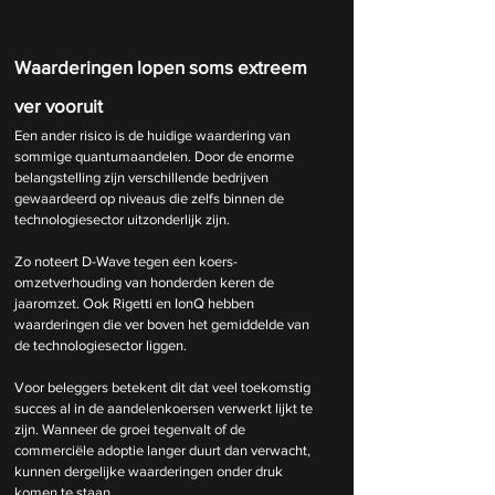
Waarderingen lopen soms extreem 
ver vooruit
Een ander risico is de huidige waardering van 
sommige quantumaandelen. Door de enorme 
belangstelling zijn verschillende bedrijven 
gewaardeerd op niveaus die zelfs binnen de 
technologiesector uitzonderlijk zijn.
Zo noteert D-Wave tegen een koers-
omzetverhouding van honderden keren de 
jaaromzet. Ook Rigetti en IonQ hebben 
waarderingen die ver boven het gemiddelde van 
de technologiesector liggen.
Voor beleggers betekent dit dat veel toekomstig 
succes al in de aandelenkoersen verwerkt lijkt te 
zijn. Wanneer de groei tegenvalt of de 
commerciële adoptie langer duurt dan verwacht, 
kunnen dergelijke waarderingen onder druk 
komen te staan.