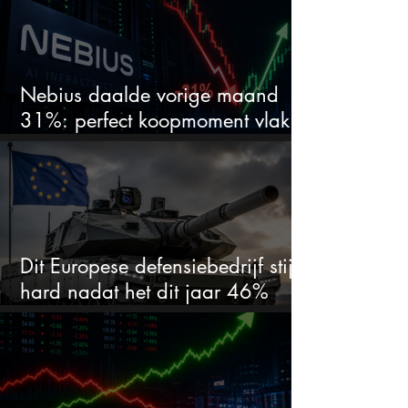
Nebius daalde vorige maand
31%: perfect koopmoment vlak
voor kwartaalcijfers?
Dit Europese defensiebedrijf stijgt
hard nadat het dit jaar 46%
daalde: mooie koopkans?