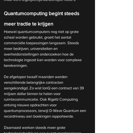
Quantumcomputing begint steeds 
meer tractie te krijgen
Hoewel quantumcomputers nog niet op grote 
schaal worden gebruikt, groeit het aantal 
commerciële toepassingen langzaam. Steeds 
meer bedrijven, universiteiten en 
overheidsinstellingen onderzoeken hoe de 
technologie ingezet kan worden voor complexe 
berekeningen.
De afgelopen twaalf maanden werden 
verschillende belangrijke contracten 
aangekondigd. Zo wist IonQ een contract van 39 
miljoen dollar binnen te halen voor 
ruimtecommunicatie. Ook Rigetti Computing 
ontving nieuwe opdrachten voor 
quantumprocessors, terwijl D-Wave Quantum een 
recordniveau aan boekingen rapporteerde.
Daarnaast werken steeds meer grote 