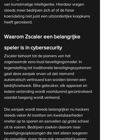
van kunstmatige intelligentie. Hierdoor vragen 
steeds meer bedrijven zich af of de forse 
koersdaling niet juist een uitzonderlijke koopkans 
heeft gecreëerd.
Waarom Zscaler een belangrijke 
speler is in cybersecurity
Zscaler behoort tot de pioniers van het 
zogenaamde zero-trust beveiligingsmodel. In 
tegenstelling tot traditionele beveiligingssystemen 
gaat deze aanpak ervan uit dat niemand 
automatisch vertrouwd kan worden binnen een 
bedrijfsnetwerk. Elke gebruiker, elk apparaat en 
iedere verbinding wordt voortdurend gecontroleerd 
voordat toegang wordt verleend.
Die aanpak wordt steeds belangrijker nu hackers 
steeds vaker AI inzetten om kwetsbaarheden 
sneller op te sporen en aanvallen op grote schaal 
uit te voeren. Bedrijven zoeken daarom naar 
beveiligingsoplossingen die niet alleen reageren 
op aanvallen, maar deze ook preventief kunnen 