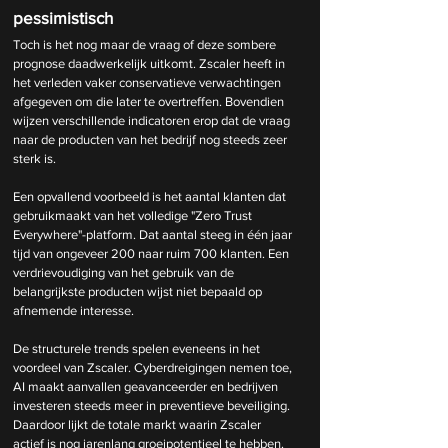
pessimistisch
Toch is het nog maar de vraag of deze sombere 
prognose daadwerkelijk uitkomt. Zscaler heeft in 
het verleden vaker conservatieve verwachtingen 
afgegeven om die later te overtreffen. Bovendien 
wijzen verschillende indicatoren erop dat de vraag 
naar de producten van het bedrijf nog steeds zeer 
sterk is.
Een opvallend voorbeeld is het aantal klanten dat 
gebruikmaakt van het volledige "Zero Trust 
Everywhere"-platform. Dat aantal steeg in één jaar 
tijd van ongeveer 200 naar ruim 700 klanten. Een 
verdrievoudiging van het gebruik van de 
belangrijkste producten wijst niet bepaald op 
afnemende interesse.
De structurele trends spelen eveneens in het 
voordeel van Zscaler. Cyberdreigingen nemen toe, 
AI maakt aanvallen geavanceerder en bedrijven 
investeren steeds meer in preventieve beveiliging. 
Daardoor lijkt de totale markt waarin Zscaler 
actief is nog jarenlang groeipotentieel te hebben.