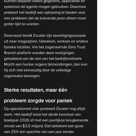
kunnen bepalen welke gegevens, applicaties en 
systemen AI-agents mogen gebruiken. Daarmee 
probeert het bedrijf een oplossing te bieden voor 
een probleem dat de komende jaren alleen maar 
groter lijkt te worden.
Daarnaast breidt Zscaler zijn beveiligingsaanpak 
uit naar magazijnen, fabrieken, winkels en andere 
fysieke locaties. Via het zogenaamde Zero Trust 
Branch-platform worden deze vestigingen 
geïsoleerd van de rest van het bedrijfsnetwerk. 
Mocht een hacker ergens binnendringen, dan kan 
hij zich niet eenvoudig door de volledige 
organisatie bewegen.
Sterke resultaten, maar één 
probleem zorgde voor paniek
Op operationeel vlak presteert Zscaler nog altijd 
sterk. Het bedrijf sloot het derde kwartaal van 
boekjaar 2026 af met een jaarlijkse terugkerende 
omzet van $3,5 miljard. Dat betekent een groei 
van 25% ten opzichte van een jaar eerder.