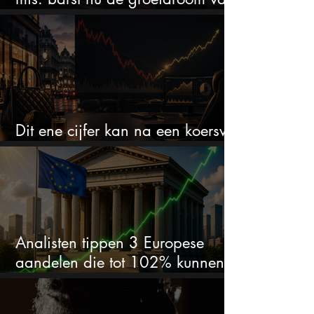
het defensiebedrijf?
Dit ene cijfer kan na een koersval
van 50% alles veranderen
Analisten tippen 3 Europese
aandelen die tot 102% kunnen
stijgen