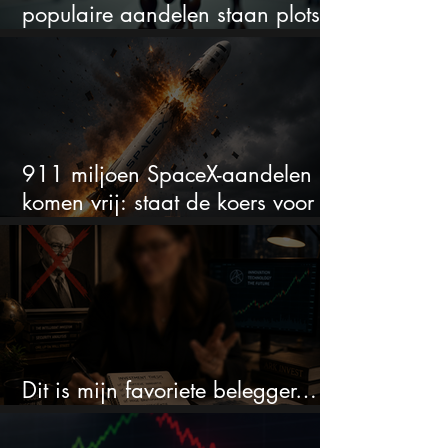
populaire aandelen staan plots
onder spanning
911 miljoen SpaceX-aandelen
komen vrij: staat de koers voor
een nieuwe crash?
Dit is mijn favoriete belegger…
en het is niet Warren Buffett