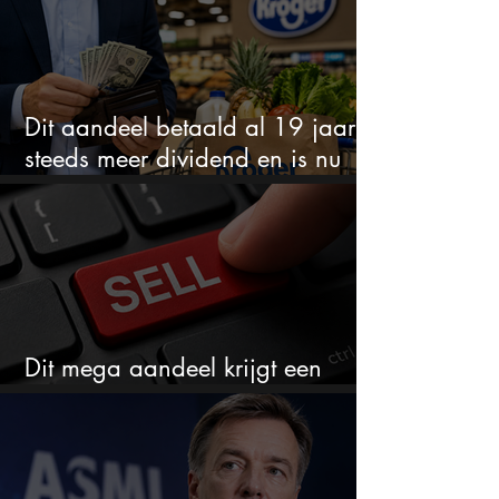
Dit aandeel betaald al 19 jaar
steeds meer dividend en is nu
goedkoop
Dit mega aandeel krijgt een
zeldzaam verkoopadvies