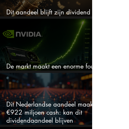
Dit aandeel blijft zijn dividend
verhogen, wat er ook gebeurt
De markt maakt een enorme fout
bij Nvidia
Dit Nederlandse aandeel maakt
€922 miljoen cash: kan dit
dividendaandeel blijven
verhogen?