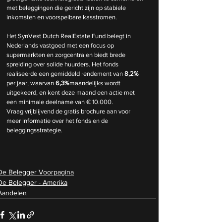
met beleggingen die gericht zijn op stabiele 
inkomsten en voorspelbare kasstromen.
Het SynVest Dutch RealEstate Fund belegt in 
Nederlands vastgoed met een focus op 
supermarkten en zorgcentra en biedt brede 
spreiding over solide huurders. Het fonds 
realiseerde een gemiddeld rendement van 
8,2%
per jaar, waarvan 
6,3%
maandelijks wordt 
uitgekeerd, en kent deze maand een actie met 
een minimale deelname van € 10.000.
Vraag vrijblijvend de gratis brochure aan voor 
meer informatie over het fonds en de 
beleggingsstrategie.
De Belegger Voorpagina
De Belegger - Amerika
Aandelen