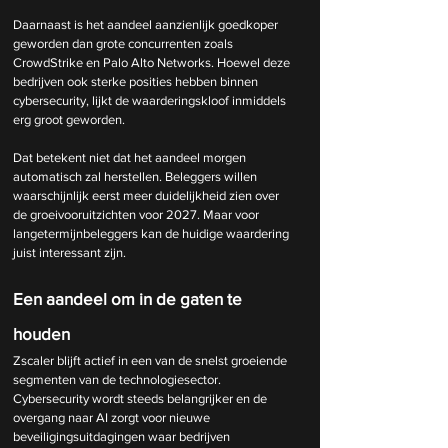
Daarnaast is het aandeel aanzienlijk goedkoper 
geworden dan grote concurrenten zoals 
CrowdStrike en Palo Alto Networks. Hoewel deze 
bedrijven ook sterke posities hebben binnen 
cybersecurity, lijkt de waarderingskloof inmiddels 
erg groot geworden.
Dat betekent niet dat het aandeel morgen 
automatisch zal herstellen. Beleggers willen 
waarschijnlijk eerst meer duidelijkheid zien over 
de groeivooruitzichten voor 2027. Maar voor 
langetermijnbeleggers kan de huidige waardering 
juist interessant zijn.
Een aandeel om in de gaten te 
houden
Zscaler blijft actief in een van de snelst groeiende 
segmenten van de technologiesector. 
Cybersecurity wordt steeds belangrijker en de 
overgang naar AI zorgt voor nieuwe 
beveiligingsuitdagingen waar bedrijven 