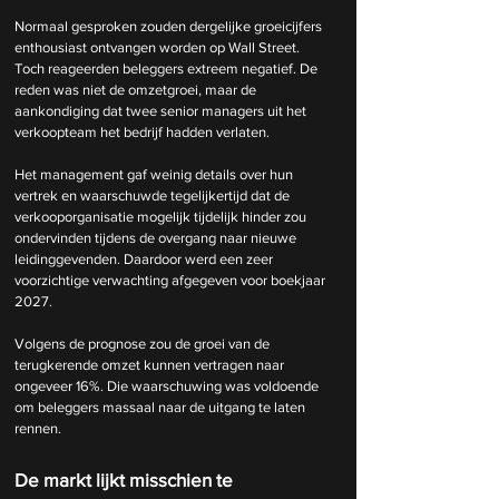
Normaal gesproken zouden dergelijke groeicijfers 
enthousiast ontvangen worden op Wall Street. 
Toch reageerden beleggers extreem negatief. De 
reden was niet de omzetgroei, maar de 
aankondiging dat twee senior managers uit het 
verkoopteam het bedrijf hadden verlaten.
Het management gaf weinig details over hun 
vertrek en waarschuwde tegelijkertijd dat de 
verkooporganisatie mogelijk tijdelijk hinder zou 
ondervinden tijdens de overgang naar nieuwe 
leidinggevenden. Daardoor werd een zeer 
voorzichtige verwachting afgegeven voor boekjaar 
2027.
Volgens de prognose zou de groei van de 
terugkerende omzet kunnen vertragen naar 
ongeveer 16%. Die waarschuwing was voldoende 
om beleggers massaal naar de uitgang te laten 
rennen.
De markt lijkt misschien te 