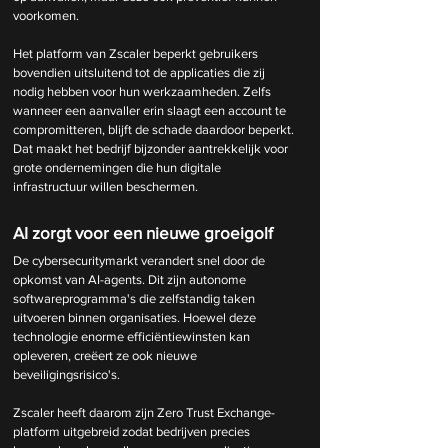
voorkomen.
Het platform van Zscaler beperkt gebruikers 
bovendien uitsluitend tot de applicaties die zij 
nodig hebben voor hun werkzaamheden. Zelfs 
wanneer een aanvaller erin slaagt een account te 
compromitteren, blijft de schade daardoor beperkt. 
Dat maakt het bedrijf bijzonder aantrekkelijk voor 
grote ondernemingen die hun digitale 
infrastructuur willen beschermen.
AI zorgt voor een nieuwe groeigolf
De cybersecuritymarkt verandert snel door de 
opkomst van AI-agents. Dit zijn autonome 
softwareprogramma's die zelfstandig taken 
uitvoeren binnen organisaties. Hoewel deze 
technologie enorme efficiëntiewinsten kan 
opleveren, creëert ze ook nieuwe 
beveiligingsrisico's.
Zscaler heeft daarom zijn Zero Trust Exchange-
platform uitgebreid zodat bedrijven precies 