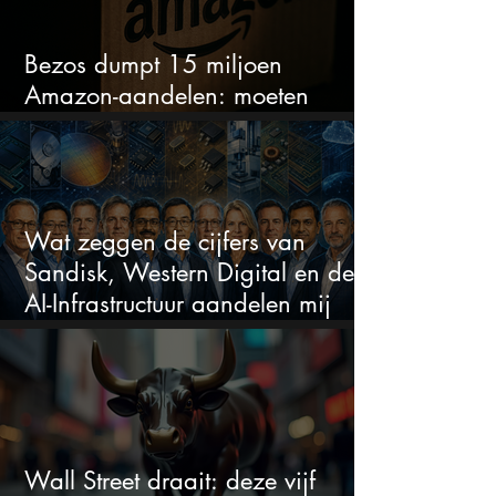
Bezos dumpt 15 miljoen
Amazon-aandelen: moeten
beleggers zich zorgen maken?
Wat zeggen de cijfers van
Sandisk, Western Digital en de
AI-Infrastructuur aandelen mij
werkelijk
Wall Street draait: deze vijf