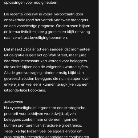
oplossingen voor nodig hebben.
De recente koersval is vooral veroorzaakt door 
onzekerheid rond het vertrek van twee managers 
en een voorzichtige prognose. Ondertussen blijven 
de kernactiviteiten stevig groeien en blijft de vraag 
naar zero-trust beveiliging toenemen.
Dat maakt Zscaler tot een aandeel dat momenteel 
uit de gratie is geraakt op Wall Street, maar juist 
daardoor interessant kan worden voor beleggers 
die verder kijken dan de volgende kwartaalcijfers. 
Als de groeivertraging minder ernstig blijkt dan 
gevreesd, zouden beleggers die nu instappen over 
enkele jaren wel eens kunnen terugkijken op een 
uitzonderlijke koopkans.
Advertorial
Nu cyberveiligheid uitgroeit tot een strategische 
prioriteit voor bedrijven wereldwijd, blijven 
beleggers zoeken naar ondernemingen die 
kunnen profiteren van structurele groeitrends. 
Tegelijkertijd kiezen veel beleggers ervoor om 
groeigerichte technologieaandelen te combineren 