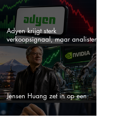
Adyen krijgt sterk
verkoopsignaal, maar analisten
zien juist een koopkans
Jensen Huang zet in op een
aandeel dat bijna niemand kent