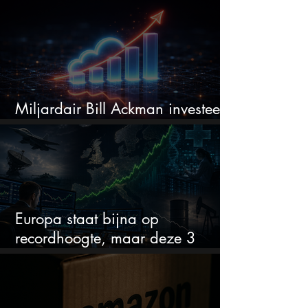
Miljardair Bill Ackman investeert
miljarden in dit techaandeel
Europa staat bijna op
recordhoogte, maar deze 3
sectoren vallen nu op