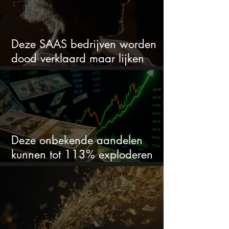
Deze SAAS bedrijven worden
dood verklaard maar lijken
springlevend
Deze onbekende aandelen
kunnen tot 113% exploderen
(één springt eruit)