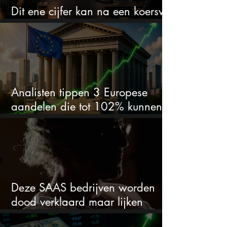
Dit ene cijfer kan na een koersval
van 50% alles veranderen
Analisten tippen 3 Europese
aandelen die tot 102% kunnen
stijgen
Deze SAAS bedrijven worden
dood verklaard maar lijken
springlevend