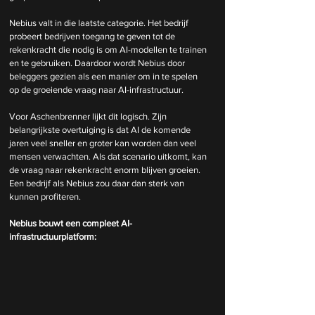
Nebius valt in die laatste categorie. Het bedrijf 
probeert bedrijven toegang te geven tot de 
rekenkracht die nodig is om AI-modellen te trainen 
en te gebruiken. Daardoor wordt Nebius door 
beleggers gezien als een manier om in te spelen 
op de groeiende vraag naar AI-infrastructuur.
Voor Aschenbrenner lijkt dit logisch. Zijn 
belangrijkste overtuiging is dat AI de komende 
jaren veel sneller en groter kan worden dan veel 
mensen verwachten. Als dat scenario uitkomt, kan 
de vraag naar rekenkracht enorm blijven groeien. 
Een bedrijf als Nebius zou daar dan sterk van 
kunnen profiteren.
Nebius bouwt een compleet AI-
infrastructuurplatform: