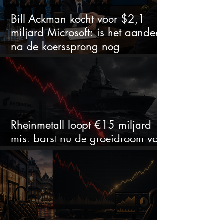
Bill Ackman kocht voor $2,1
miljard Microsoft: is het aandeel
na de koerssprong nog
aantrekkelijk?
Rheinmetall loopt €15 miljard
mis: barst nu de groeidroom van
het defensiebedrijf?