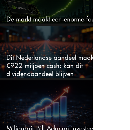
De markt maakt een enorme fout
bij Nvidia
Dit Nederlandse aandeel maakt
€922 miljoen cash: kan dit
dividendaandeel blijven
verhogen?
Miljardair Bill Ackman investeert