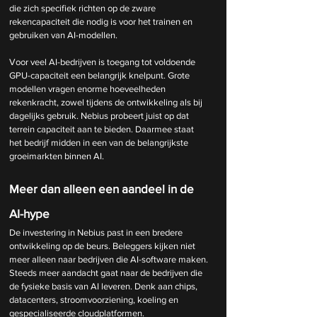
die zich specifiek richten op de zware 
rekencapaciteit die nodig is voor het trainen en 
gebruiken van AI-modellen.
Voor veel AI-bedrijven is toegang tot voldoende 
GPU-capaciteit een belangrijk knelpunt. Grote 
modellen vragen enorme hoeveelheden 
rekenkracht, zowel tijdens de ontwikkeling als bij 
dagelijks gebruik. Nebius probeert juist op dat 
terrein capaciteit aan te bieden. Daarmee staat 
het bedrijf midden in een van de belangrijkste 
groeimarkten binnen AI.
Meer dan alleen een aandeel in de 
AI-hype
De investering in Nebius past in een bredere 
ontwikkeling op de beurs. Beleggers kijken niet 
meer alleen naar bedrijven die AI-software maken. 
Steeds meer aandacht gaat naar de bedrijven die 
de fysieke basis van AI leveren. Denk aan chips, 
datacenters, stroomvoorziening, koeling en 
gespecialiseerde cloudplatformen.