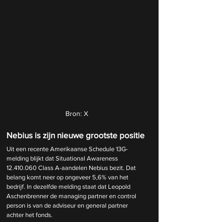
Bron: X
Nebius is zijn nieuwe grootste positie
Uit een recente Amerikaanse Schedule 13G-
melding blijkt dat Situational Awareness 
12.410.060 Class A-aandelen Nebius bezit. Dat 
belang komt neer op ongeveer 5,6% van het 
bedrijf. In dezelfde melding staat dat Leopold 
Aschenbrenner de managing partner en control 
person is van de adviseur en general partner 
achter het fonds.