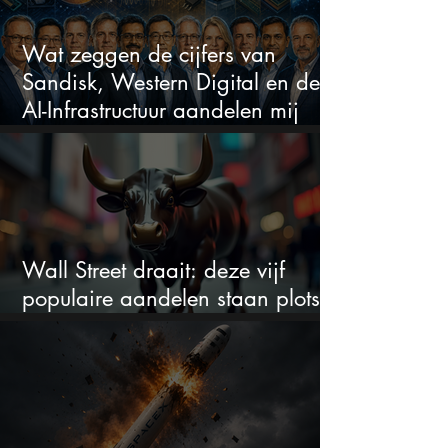
Wat zeggen de cijfers van
Sandisk, Western Digital en de
AI-Infrastructuur aandelen mij
werkelijk
Wall Street draait: deze vijf
populaire aandelen staan plots
onder spanning