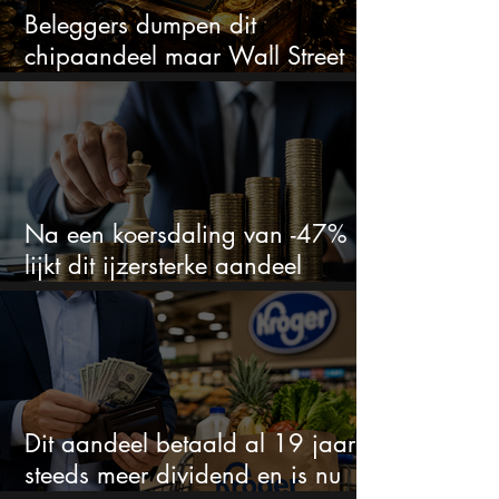
Beleggers dumpen dit
chipaandeel maar Wall Street
ziet een zeldzame koopkans
Na een koersdaling van -47%
lijkt dit ijzersterke aandeel
aantrekkelijker dan ooit
Dit aandeel betaald al 19 jaar
steeds meer dividend en is nu