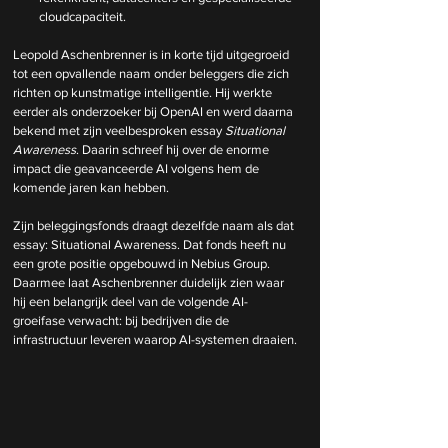
cloudcapaciteit.
Leopold Aschenbrenner is in korte tijd uitgegroeid 
tot een opvallende naam onder beleggers die zich 
richten op kunstmatige intelligentie. Hij werkte 
eerder als onderzoeker bij OpenAI en werd daarna 
bekend met zijn veelbesproken essay 
Situational 
Awareness
. Daarin schreef hij over de enorme 
impact die geavanceerde AI volgens hem de 
komende jaren kan hebben.
Zijn beleggingsfonds draagt dezelfde naam als dat 
essay: Situational Awareness. Dat fonds heeft nu 
een grote positie opgebouwd in Nebius Group. 
Daarmee laat Aschenbrenner duidelijk zien waar 
hij een belangrijk deel van de volgende AI-
groeifase verwacht: bij bedrijven die de 
infrastructuur leveren waarop AI-systemen draaien.