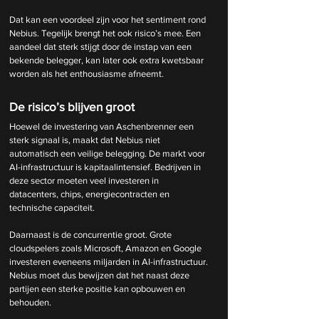
Dat kan een voordeel zijn voor het sentiment rond 
Nebius. Tegelijk brengt het ook risico’s mee. Een 
aandeel dat sterk stijgt door de instap van een 
bekende belegger, kan later ook extra kwetsbaar 
worden als het enthousiasme afneemt.
De risico’s blijven groot
Hoewel de investering van Aschenbrenner een 
sterk signaal is, maakt dat Nebius niet 
automatisch een veilige belegging. De markt voor 
AI-infrastructuur is kapitaalintensief. Bedrijven in 
deze sector moeten veel investeren in 
datacenters, chips, energiecontracten en 
technische capaciteit.
Daarnaast is de concurrentie groot. Grote 
cloudspelers zoals Microsoft, Amazon en Google 
investeren eveneens miljarden in AI-infrastructuur. 
Nebius moet dus bewijzen dat het naast deze 
partijen een sterke positie kan opbouwen en 
behouden.