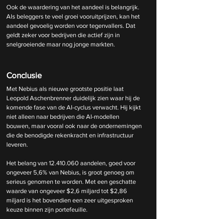
Ook de waardering van het aandeel is belangrijk. 
Als beleggers te veel groei vooruitprijzen, kan het 
aandeel gevoelig worden voor tegenvallers. Dat 
geldt zeker voor bedrijven die actief zijn in 
snelgroeiende maar nog jonge markten.
Conclusie
Met Nebius als nieuwe grootste positie laat 
Leopold Aschenbrenner duidelijk zien waar hij de 
komende fase van de AI-cyclus verwacht. Hij kijkt 
niet alleen naar bedrijven die AI-modellen 
bouwen, maar vooral ook naar de ondernemingen 
die de benodigde rekenkracht en infrastructuur 
leveren.
Het belang van 12.410.060 aandelen, goed voor 
ongeveer 5,6% van Nebius, is groot genoeg om 
serieus genomen te worden. Met een geschatte 
waarde van ongeveer $2,6 miljard tot $2,86 
miljard is het bovendien een zeer uitgesproken 
keuze binnen zijn portefeuille.