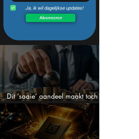
Ja, ik wil dagelijkse updates!
Abonneren
Dit ‘saaie’ aandeel maakt toch
bizar veel winst