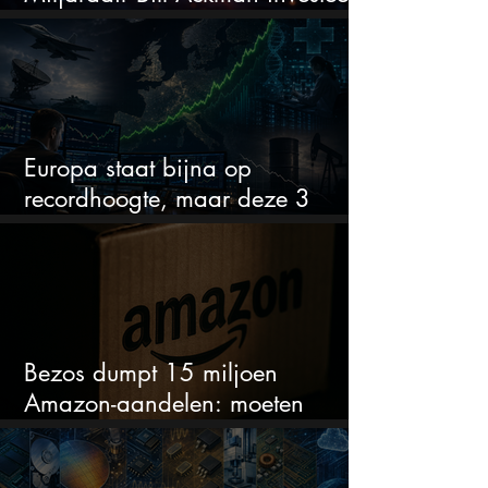
miljarden in dit techaandeel
Europa staat bijna op
recordhoogte, maar deze 3
sectoren vallen nu op
Bezos dumpt 15 miljoen
Amazon-aandelen: moeten
beleggers zich zorgen maken?