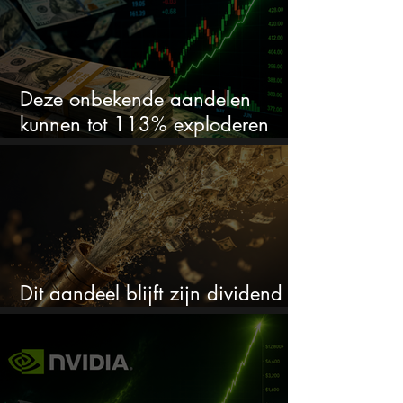
Deze onbekende aandelen
kunnen tot 113% exploderen
(één springt eruit)
Dit aandeel blijft zijn dividend
verhogen, wat er ook gebeurt