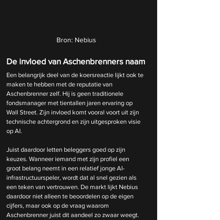
Bron: Nebius
De invloed van Aschenbrenners naam
Een belangrijk deel van de koersreactie lijkt ook te 
maken te hebben met de reputatie van 
Aschenbrenner zelf. Hij is geen traditionele 
fondsmanager met tientallen jaren ervaring op 
Wall Street. Zijn invloed komt vooral voort uit zijn 
technische achtergrond en zijn uitgesproken visie 
op AI.
Juist daardoor letten beleggers goed op zijn 
keuzes. Wanneer iemand met zijn profiel een 
groot belang neemt in een relatief jonge AI-
infrastructuurspeler, wordt dat al snel gezien als 
een teken van vertrouwen. De markt lijkt Nebius 
daardoor niet alleen te beoordelen op de eigen 
cijfers, maar ook op de vraag waarom 
Aschenbrenner juist dit aandeel zo zwaar weegt.