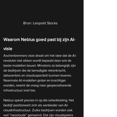
Bron: Leopold Stocks
Waarom Nebius goed past bij zijn AI-
visie
Aschenbrenners visie draait om het idee dat de AI-
revolutie niet alleen wordt bepaald door wie de 
beste modellen bouwt. Minstens zo belangrijk zijn 
de bedrijven die de benodigde rekenkracht, 
datacenters en cloudcapaciteit kunnen leveren. 
Naarmate AI-modellen groter en krachtiger 
worden, neemt de vraag naar gespecialiseerde 
infrastructuur snel toe.
Nebius speelt precies in op die ontwikkeling. Het 
bedrijf positioneert zich als aanbieder van AI-
cloudinfrastructuur. Zulke bedrijven worden ook 
wel “neoclouds” genoemd. Dat zijn cloudspelers 