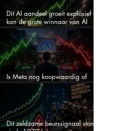
Dit AI aandeel groeit explosief en
kan de grote winnaar van AI
worden
Is Meta nog koopwaardig of
wordt het tijd om te verkopen?
Dit zeldzame beurssignaal stond