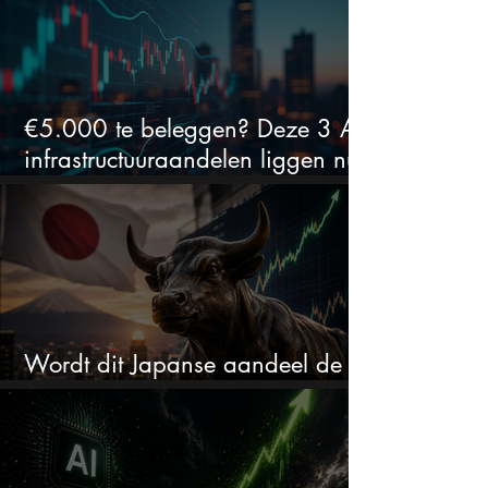
€5.000 te beleggen? Deze 3 AI-
infrastructuuraandelen liggen nu
in de uitverkoop
Wordt dit Japanse aandeel de
comeback kid van 2026?