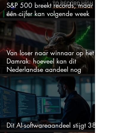
S&P 500 breekt records, maar
één cijfer kan volgende week
alles veranderen
Van loser naar winnaar op het
Damrak: hoeveel kan dit
Nederlandse aandeel nog
stijgen?
Dit AI-softwareaandeel stijgt 38%