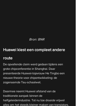
Bron: BNR
Huawei kiest een compleet andere 
route
De opvallende claim werd gedaan tijdens een 
grote chipconferentie in Shanghai. Daar 
presenteerde Huawei-topvrouw He Tingbo een 
nieuwe theorie voor chipontwikkeling: de 
zogenaamde Tau-schaalwet.
Daarmee neemt Huawei afstand van de 
traditionele aanpak binnen de 
halfgeleiderindustrie. Tot nu toe draaide vrijwel 
alles om het steeds kleiner maken van transistors. 