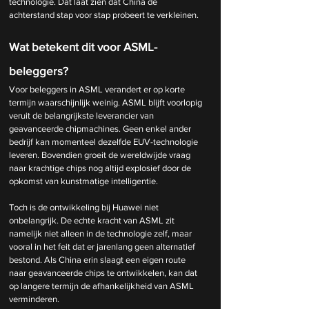
technologie. Dat laat zien dat China de 
achterstand stap voor stap probeert te verkleinen.
Wat betekent dit voor ASML-
beleggers?
Voor beleggers in ASML verandert er op korte 
termijn waarschijnlijk weinig. ASML blijft voorlopig 
veruit de belangrijkste leverancier van 
geavanceerde chipmachines. Geen enkel ander 
bedrijf kan momenteel dezelfde EUV-technologie 
leveren. Bovendien groeit de wereldwijde vraag 
naar krachtige chips nog altijd explosief door de 
opkomst van kunstmatige intelligentie.
Toch is de ontwikkeling bij Huawei niet 
onbelangrijk.
 De
 echte kracht van ASML zit 
namelijk niet alleen in de technologie zelf, maar 
vooral in het feit dat er jarenlang geen alternatief 
bestond. Als China erin slaagt een eigen route 
naar geavanceerde chips te ontwikkelen, kan dat 
op langere termijn de afhankelijkheid van ASML 
verminderen.