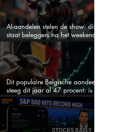
AI-aandelen stelen de show: dit
staat beleggers na het weekend
te wachten
Dit populaire Belgische aandeel
steeg dit jaar al 47 procent: is er
ruimte voor meer?