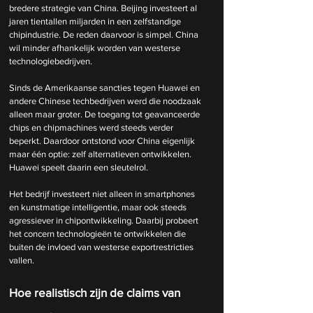
bredere strategie van China. Beijing investeert al 
jaren tientallen miljarden in een zelfstandige 
chipindustrie.
 De
 reden daarvoor is simpel. China 
wil minder afhankelijk worden van westerse 
technologiebedrijven.
Sinds de Amerikaanse sancties tegen Huawei en 
andere Chinese techbedrijven werd die noodzaak 
alleen maar groter. De toegang tot geavanceerde 
chips en chipmachines werd steeds verder 
beperkt. Daardoor ontstond voor China eigenlijk 
maar één optie: zelf alternatieven ontwikkelen. 
Huawei speelt daarin een sleutelrol.
Het bedrijf investeert niet alleen in smartphones 
en kunstmatige intelligentie, maar ook steeds 
agressiever in chipontwikkeling. Daarbij probeert 
het concern technologieën te ontwikkelen die 
buiten de invloed van westerse exportrestricties 
vallen.
Hoe realistisch zijn de claims van 