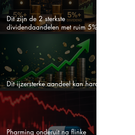
Dit zijn de 2 sterkste
dividendaandelen met ruim 5%
dividend
Dit ijzersterke aandeel kan hard
stijgen maar bijna niemand kijkt
Pharming onderuit na flinke