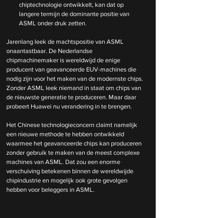
chiptechnologie ontwikkelt, kan dat op 
langere termijn de dominante positie van 
ASML onder druk zetten.
Jarenlang leek de machtspositie van ASML 
onaantastbaar. De Nederlandse 
chipmachinemaker is wereldwijd de enige 
producent van geavanceerde EUV-machines die 
nodig zijn voor het maken van de modernste chips. 
Zonder ASML leek niemand in staat om chips van 
de nieuwste generatie te produceren. Maar daar 
probeert Huawei nu verandering in te brengen.
Het Chinese technologieconcern claimt namelijk 
een nieuwe methode te hebben ontwikkeld 
waarmee het geavanceerde chips kan produceren 
zonder gebruik te maken van de meest complexe 
machines van ASML. Dat zou een enorme 
verschuiving betekenen binnen de wereldwijde 
chipindustrie en mogelijk ook grote gevolgen 
hebben voor beleggers in ASML.