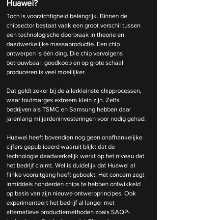
Huawei?
Toch is voorzichtigheid belangrijk. Binnen de 
chipsector bestaat vaak een groot verschil tussen 
een technologische doorbraak in theorie en 
daadwerkelijke massaproductie. Een chip 
ontwerpen is één ding. Die chip vervolgens 
betrouwbaar, goedkoop en op grote schaal 
produceren is veel moeilijker.
Dat geldt zeker bij de allerkleinste chipprocessen, 
waar foutmarges extreem klein zijn. Zelfs 
bedrijven als TSMC en Samsung hebben daar 
jarenlang miljardeninvesteringen voor nodig gehad.
Huawei heeft bovendien nog geen onafhankelijke 
cijfers gepubliceerd waaruit blijkt dat de 
technologie daadwerkelijk werkt op het niveau dat 
het bedrijf claimt. Wel is duidelijk dat Huawei al 
flinke vooruitgang heeft geboekt. Het concern zegt 
inmiddels honderden chips te hebben ontwikkeld 
op basis van zijn nieuwe ontwerpprincipes. Ook 
experimenteert het bedrijf al langer met 
alternatieve productiemethoden zoals SAQP-