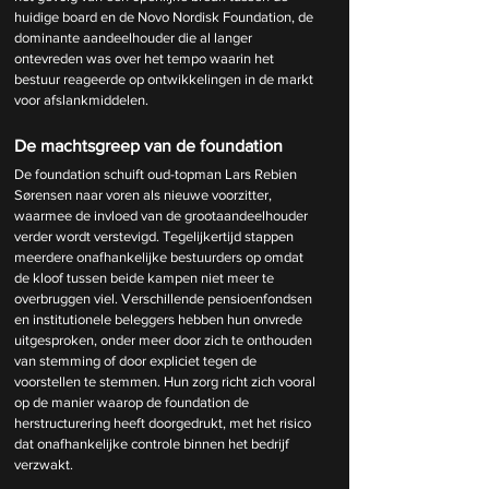
huidige board en de Novo Nordisk Foundation, de 
dominante aandeelhouder die al langer 
ontevreden was over het tempo waarin het 
bestuur reageerde op ontwikkelingen in de markt 
voor afslankmiddelen.
De machtsgreep van de foundation
De foundation schuift oud-topman Lars Rebien 
Sørensen naar voren als nieuwe voorzitter, 
waarmee de invloed van de grootaandeelhouder 
verder wordt verstevigd. Tegelijkertijd stappen 
meerdere onafhankelijke bestuurders op omdat 
de kloof tussen beide kampen niet meer te 
overbruggen viel. Verschillende pensioenfondsen 
en institutionele beleggers hebben hun onvrede 
uitgesproken, onder meer door zich te onthouden 
van stemming of door expliciet tegen de 
voorstellen te stemmen. Hun zorg richt zich vooral 
op de manier waarop de foundation de 
herstructurering heeft doorgedrukt, met het risico 
dat onafhankelijke controle binnen het bedrijf 
verzwakt.