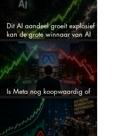
Dit AI aandeel groeit explosief en
kan de grote winnaar van AI
worden
Is Meta nog koopwaardig of
wordt het tijd om te verkopen?