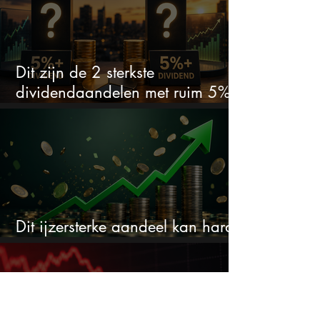
Dit zijn de 2 sterkste
dividendaandelen met ruim 5%
dividend
Dit ijzersterke aandeel kan hard
stijgen maar bijna niemand kijkt