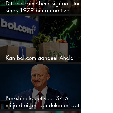
Dit zeldzame beurssignaal stond
sinds 1979 bijna nooit zo
extreem
Kan bol.com aandeel Ahold
nieuw leven inblazen?
Berkshire koopt voor $4,5
miljard eigen aandelen en dat
zegt veel over de waardering