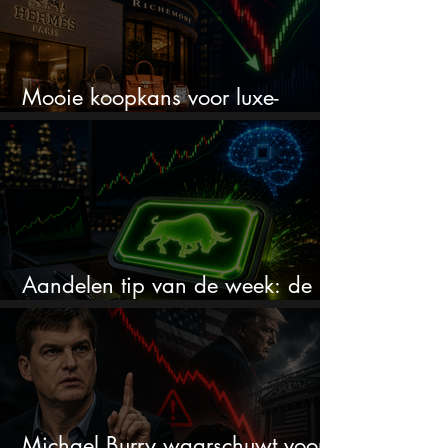
Mooie koopkans voor luxe-
aandelen door recente correctie?
Aandelen tip van de week: de
markt onderschat dit AI-bedrijf
Michael Burry waarschuwt voor