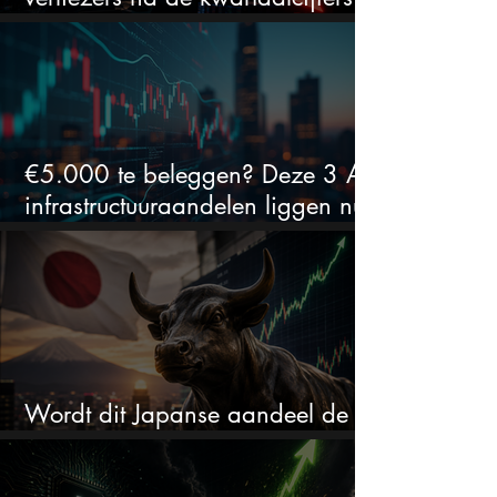
(2 springen eruit)
€5.000 te beleggen? Deze 3 AI-
infrastructuuraandelen liggen nu
in de uitverkoop
Wordt dit Japanse aandeel de
comeback kid van 2026?