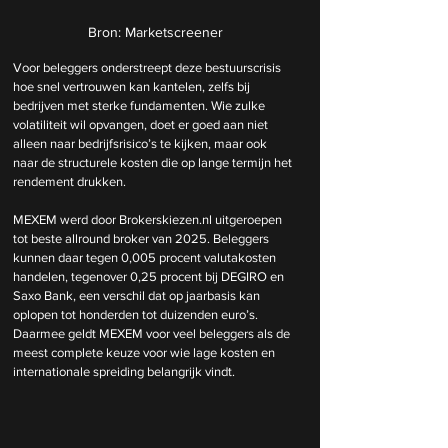
Bron: Marketscreener
Voor beleggers onderstreept deze bestuurscrisis 
hoe snel vertrouwen kan kantelen, zelfs bij 
bedrijven met sterke fundamenten. Wie zulke 
volatiliteit wil opvangen, doet er goed aan niet 
alleen naar bedrijfsrisico’s te kijken, maar ook 
naar de structurele kosten die op lange termijn het 
rendement drukken.
MEXEM werd door 
Brokerskiezen.nl
 uitgeroepen 
tot beste allround broker van 2025. Beleggers 
kunnen daar tegen 0,005 procent valutakosten 
handelen, tegenover 0,25 procent bij DEGIRO en 
Saxo Bank, een verschil dat op jaarbasis kan 
oplopen tot honderden tot duizenden euro’s. 
Daarmee geldt MEXEM voor veel beleggers als de 
meest complete keuze voor wie lage kosten en 
internationale spreiding belangrijk vindt.