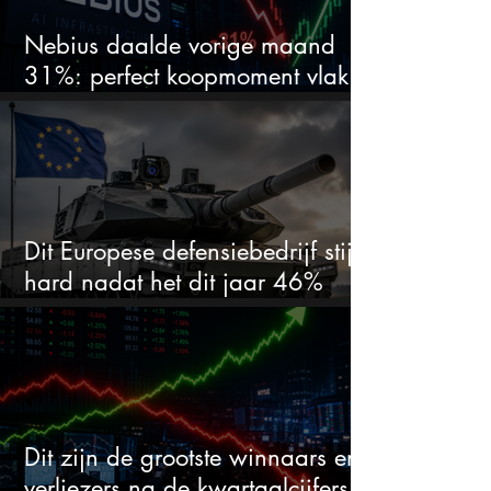
Nebius daalde vorige maand
31%: perfect koopmoment vlak
voor kwartaalcijfers?
Dit Europese defensiebedrijf stijgt
hard nadat het dit jaar 46%
daalde: mooie koopkans?
Dit zijn de grootste winnaars en
verliezers na de kwartaalcijfers