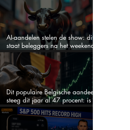
AI-aandelen stelen de show: dit
staat beleggers na het weekend
te wachten
Dit populaire Belgische aandeel
steeg dit jaar al 47 procent: is er
ruimte voor meer?