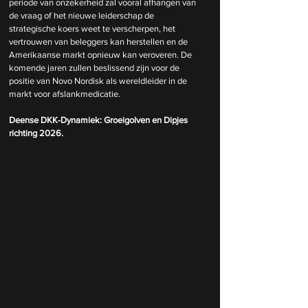
periode van onzekerheid zal vooral afhangen van 
de vraag of het nieuwe leiderschap de 
strategische koers weet te verscherpen, het 
vertrouwen van beleggers kan herstellen en de 
Amerikaanse markt opnieuw kan veroveren. De 
komende jaren zullen beslissend zijn voor de 
positie van Novo Nordisk als wereldleider in de 
markt voor afslankmedicatie.
Deense DKK-Dynamiek: Groeigolven en Dipjes 
richting 2026.