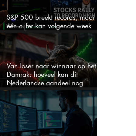
S&P 500 breekt records, maar
één cijfer kan volgende week
alles veranderen
Van loser naar winnaar op het
Damrak: hoeveel kan dit
Nederlandse aandeel nog
stijgen?