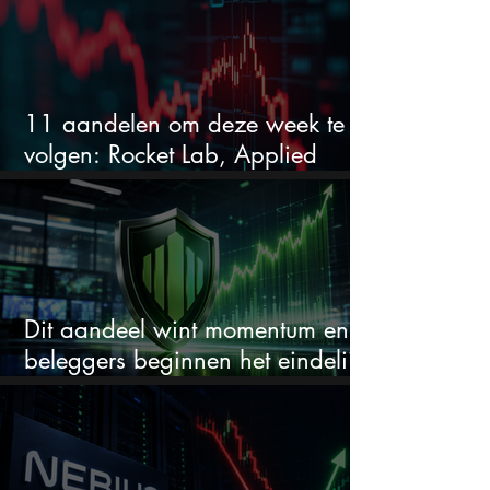
11 aandelen om deze week te
volgen: Rocket Lab, Applied
Materials en de zwaarste AI-test
Dit aandeel wint momentum en
beleggers beginnen het eindelijk
te zien