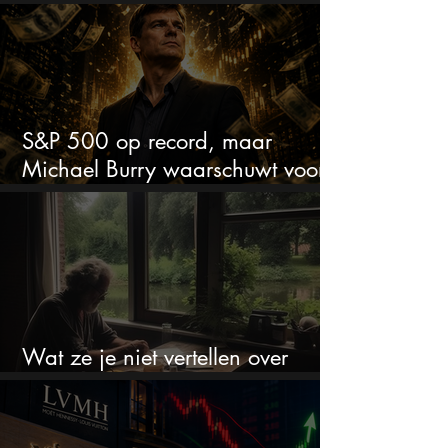
S&P 500 op record, maar
Michael Burry waarschuwt voor
crash zoals in 1987
Wat ze je niet vertellen over
erfbelasting