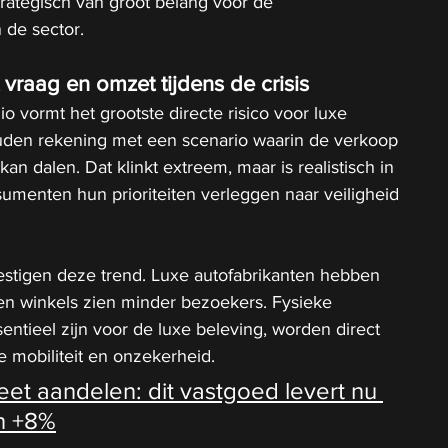
 strategisch van groot belang voor de 
 de sector.
vraag en omzet tijdens de crisis
io vormt het grootste directe risico voor luxe 
ouden rekening met een scenario waarin de verkoop 
kan dalen. Dat klinkt extreem, maar is realistisch in 
sumenten hun prioriteiten verleggen naar veiligheid 
estigen deze trend. Luxe autofabrikanten hebben 
en winkels zien minder bezoekers. Fysieke 
entieel zijn voor de luxe beleving, worden direct 
 mobiliteit en onzekerheid.
et aandelen: dit vastgoed levert nu 
n +8%