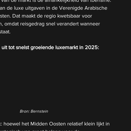
n de luxe uitgaven in de Verenigde Arabische 
sten. Dat maakt de regio kwetsbaar voor 
n, omdat reisgedrag snel verandert wanneer 
staat.
it tot snelst groeiende luxemarkt in 2025:
Bron: Bernstein
k: hoewel het Midden Oosten relatief klein lijkt in 