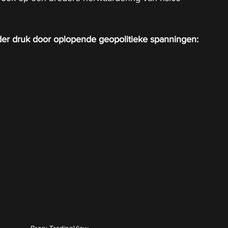
er druk door oplopende geopolitieke spanningen:
Bron: TradingView