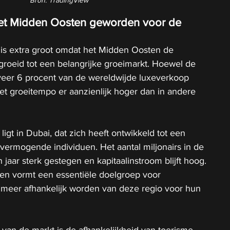
het Midden Oosten geworden voor de 
 is extra groot omdat het Midden Oosten de 
egroeid tot een belangrijke groeimarkt. Hoewel de 
eer 6 procent van de wereldwijde luxeverkoop 
het groeitempo er aanzienlijk hoger dan in andere 
igt in Dubai, dat zich heeft ontwikkeld tot een 
 vermogende individuen. Het aantal miljonairs in de 
n jaar sterk gestegen en kapitaalinstroom blijft hoog. 
n vormt een essentiële doelgroep voor 
 meer afhankelijk worden van deze regio voor hun 
van de markt is de afhankelijkheid van toerisme. 