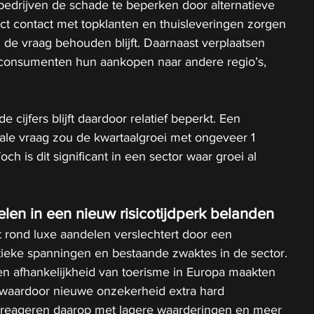
 bedrijven de schade te beperken door alternatieve 
t contact met topklanten en thuisleveringen zorgen 
 de vraag behouden blijft. Daarnaast verplaatsen 
nsumenten hun aankopen naar andere regio’s, 
 cijfers blijft daardoor relatief beperkt. Een 
ale vraag zou de kwartaalgroei met ongeveer 1 
ch is dit significant in een sector waar groei al 
en in een nieuw risicotijdperk belanden
 rond luxe aandelen verslechtert door een 
tieke spanningen en bestaande zwaktes in de sector. 
en afhankelijkheid van toerisme in Europa maakten 
, waardoor nieuwe onzekerheid extra hard 
 reageren daarop met lagere waarderingen en meer 