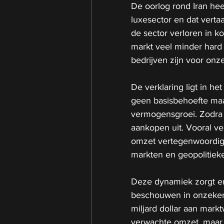
De oorlog rond Iran hee
luxesector en dat verta
de sector verloren in ko
markt veel minder hard 
bedrijven zijn voor onze
De verklaring ligt in he
geen basisbehoefte maar 
vermogensgroei. Zodra 
aankopen uit. Vooral ve
omzet vertegenwoordige
markten en geopolitieke 
Deze dynamiek zorgt erv
beschouwen in onzekere
miljard dollar aan markt
verwachte omzet, maar 