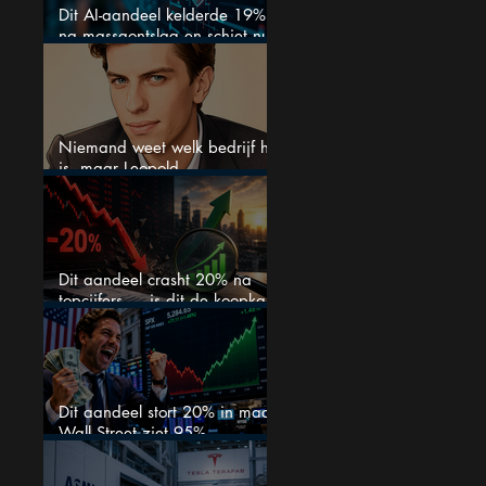
Dit AI-aandeel kelderde 19%
na massaontslag en schiet nu
15% omhoog
Niemand weet welk bedrijf het
is, maar Leopold
Aschenbrenner zet er nu $500
miljoen op
Dit aandeel crasht 20% na
topcijfers — is dit de koopkans
waar beleggers op wachtten?
Dit aandeel stort 20% in maar
Wall Street ziet 95%
koerspotentieel