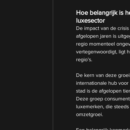
Hoe belangrijk is 
luxesector
De impact van de crisis
afgelopen jaren is uitg
regio momenteel ongev
vertegenwoordigt, ligt 
regio’s.
De kern van deze groei l
internationale hub voor
stad is de afgelopen tie
Deze groep consumente
luxemerken, die steeds
omzetgroei.
Een belangrijk kenmerk 