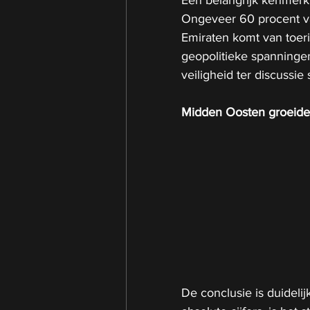
Ongeveer 60 procent va
Emiraten komt van toeri
geopolitieke spanninge
veiligheid ter discussie 
Midden Oosten groeide u
De conclusie is duidelij