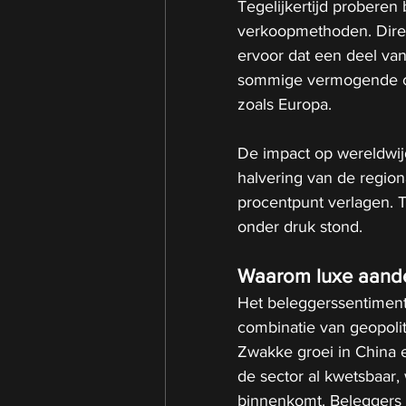
Tegelijkertijd proberen
verkoopmethoden. Direc
ervoor dat een deel van
sommige vermogende co
zoals Europa.
De impact op wereldwijde
halvering van de region
procentpunt verlagen. To
onder druk stond.
Waarom luxe aandel
Het beleggerssentiment
combinatie van geopoli
Zwakke groei in China 
de sector al kwetsbaar
binnenkomt. Beleggers