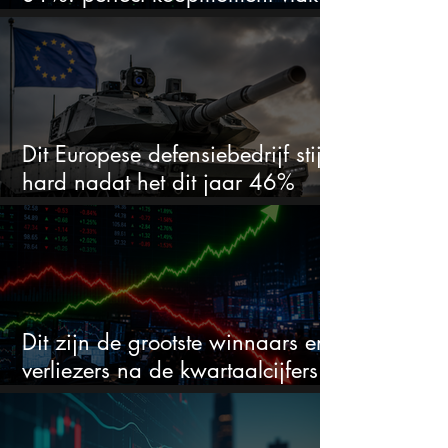
voor kwartaalcijfers?
Dit Europese defensiebedrijf stijgt
hard nadat het dit jaar 46%
daalde: mooie koopkans?
Dit zijn de grootste winnaars en
verliezers na de kwartaalcijfers
(2 springen eruit)