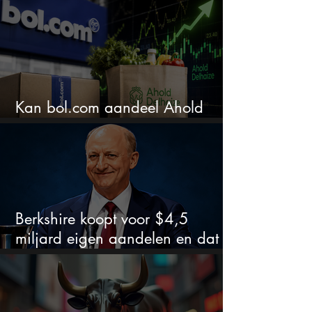
Kan bol.com aandeel Ahold
nieuw leven inblazen?
Berkshire koopt voor $4,5
miljard eigen aandelen en dat
zegt veel over de waardering