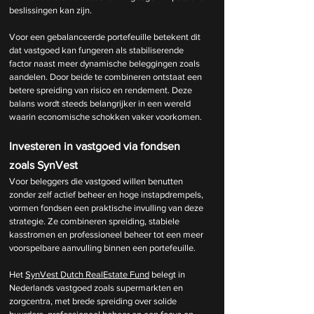
beslissingen kan zijn.
Voor een gebalanceerde portefeuille betekent dit 
dat vastgoed kan fungeren als stabiliserende 
factor naast meer dynamische beleggingen zoals 
aandelen. Door beide te combineren ontstaat een 
betere spreiding van risico en rendement. Deze 
balans wordt steeds belangrijker in een wereld 
waarin economische schokken vaker voorkomen.
Investeren in vastgoed via fondsen 
zoals SynVest
Voor beleggers die vastgoed willen benutten 
zonder zelf actief beheer en hoge instapdrempels, 
vormen fondsen een praktische invulling van deze 
strategie. Ze combineren spreiding, stabiele 
kasstromen en professioneel beheer tot een meer 
voorspelbare aanvulling binnen een portefeuille.
Het 
SynVest Dutch RealEstate Fund
 belegt in 
Nederlands vastgoed zoals supermarkten en 
zorgcentra, met brede spreiding over solide 