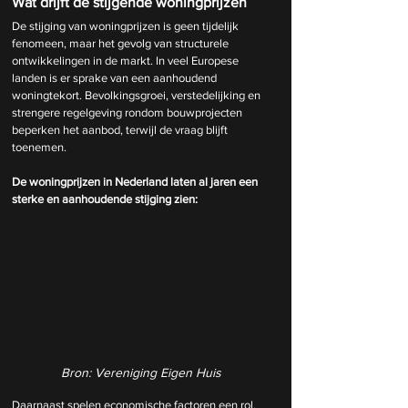
Wat drijft de stijgende woningprijzen
De stijging van woningprijzen is geen tijdelijk 
fenomeen, maar het gevolg van structurele 
ontwikkelingen in de markt. In veel Europese 
landen is er sprake van een aanhoudend 
woningtekort. Bevolkingsgroei, verstedelijking en 
strengere regelgeving rondom bouwprojecten 
beperken het aanbod, terwijl de vraag blijft 
toenemen.
De woningprijzen in Nederland laten al jaren een 
sterke en aanhoudende stijging zien:
Bron: Vereniging Eigen Huis
Daarnaast spelen economische factoren een rol. 