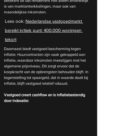
betekent dit dat rendement niet alleen afhankelijk 
is van marktontwikkelingen, maar ook van 
maandelijkse inkomsten.
Lees ook: 
Nederlandse vastgoedmarkt 
bereikt kritiek punt: 400.000 woningen 
tekort
Daarnaast biedt vastgoed bescherming tegen 
inflatie. Huurcontracten zijn vaak gekoppeld aan 
inflatie, waardoor inkomsten meestijgen met het 
algemene prijsniveau. Dit zorgt ervoor dat de 
koopkracht van de opbrengsten behouden blijft. In 
tegenstelling tot spaargeld, dat in waarde daalt bij 
inflatie, blijft vastgoed relatief robuust.
Vastgoed creert cashflow en is inflatiebestendig 
door indexatie: