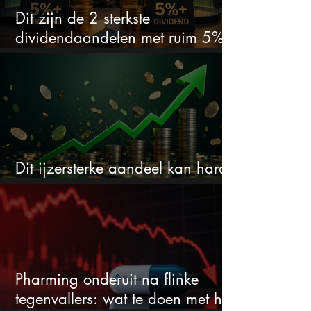
Dit zijn de 2 sterkste
dividendaandelen met ruim 5%
dividend
Dit ijzersterke aandeel kan hard
stijgen maar bijna niemand kijkt
Pharming onderuit na flinke
tegenvallers: wat te doen met het