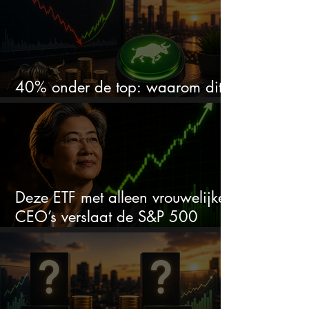
40% onder de top: waarom dit
aandeel weer interessant wordt
Deze ETF met alleen vrouwelijke
CEO’s verslaat de S&P 500
keihard