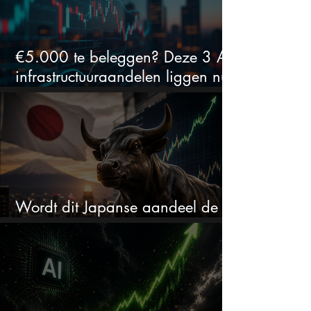
€5.000 te beleggen? Deze 3 AI-
infrastructuuraandelen liggen nu
in de uitverkoop
Wordt dit Japanse aandeel de
comeback kid van 2026?