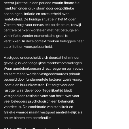
neemt juist toe in een periode waarin financiële 
markten onder druk staan door geopolitieke 
spanningen, inflatie en onzekerheid over 
rentebeleid. De huidige situatie in het Midden 
Oosten zorgt voor nervositeit op de beurs, terwijl 
centrale banken worstelen met het beteugelen 
van inflatie zonder economische groei te 
verstikken. In deze context zoeken beleggers naar 
stabiliteit en voorspelbaarheid.
Vastgoed onderscheidt zich doordat het minder 
gevoelig is voor dagelijkse marktschommelingen. 
Waar aandelenkoersen direct reageren op nieuws 
en sentiment, worden vastgoedwaardes primair 
bepaald door fundamentele factoren zoals vraag, 
locatie en huurinkomsten. Dit zorgt voor een 
rustiger waardeverloop. Tegelijkertijd biedt 
vastgoed een tastbare vorm van bezit, wat voor 
veel beleggers psychologisch een belangrijk 
voordeel is. De combinatie van stabiliteit en 
fysieke waarde maakt vastgoed aantrekkelijk als 
anker binnen een portefeuille.