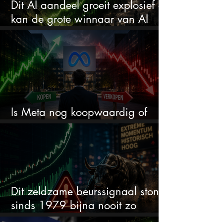
Dit AI aandeel groeit explosief en
kan de grote winnaar van AI
worden
Is Meta nog koopwaardig of
wordt het tijd om te verkopen?
Dit zeldzame beurssignaal stond
sinds 1979 bijna nooit zo
extreem