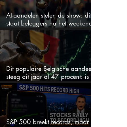
AI-aandelen stelen de show: dit
staat beleggers na het weekend
te wachten
Dit populaire Belgische aandeel
steeg dit jaar al 47 procent: is er
ruimte voor meer?
S&P 500 breekt records, maar