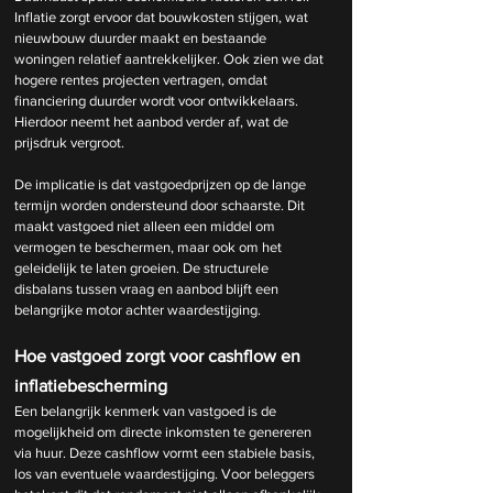
Inflatie zorgt ervoor dat bouwkosten stijgen, wat 
nieuwbouw duurder maakt en bestaande 
woningen relatief aantrekkelijker. Ook zien we dat 
hogere rentes projecten vertragen, omdat 
financiering duurder wordt voor ontwikkelaars. 
Hierdoor neemt het aanbod verder af, wat de 
prijsdruk vergroot.
De implicatie is dat vastgoedprijzen op de lange 
termijn worden ondersteund door schaarste. Dit 
maakt vastgoed niet alleen een middel om 
vermogen te beschermen, maar ook om het 
geleidelijk te laten groeien. De structurele 
disbalans tussen vraag en aanbod blijft een 
belangrijke motor achter waardestijging.
Hoe vastgoed zorgt voor cashflow en 
inflatiebescherming
Een belangrijk kenmerk van vastgoed is de 
mogelijkheid om directe inkomsten te genereren 
via huur. Deze cashflow vormt een stabiele basis, 
los van eventuele waardestijging. Voor beleggers 