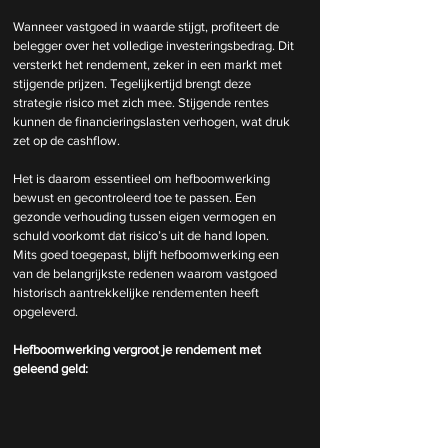
Wanneer vastgoed in waarde stijgt, profiteert de 
belegger over het volledige investeringsbedrag. Dit 
versterkt het rendement, zeker in een markt met 
stijgende prijzen. Tegelijkertijd brengt deze 
strategie risico met zich mee. Stijgende rentes 
kunnen de financieringslasten verhogen, wat druk 
zet op de cashflow.
Het is daarom essentieel om hefboomwerking 
bewust en gecontroleerd toe te passen. Een 
gezonde verhouding tussen eigen vermogen en 
schuld voorkomt dat risico’s uit de hand lopen. 
Mits goed toegepast, blijft hefboomwerking een 
van de belangrijkste redenen waarom vastgoed 
historisch aantrekkelijke rendementen heeft 
opgeleverd.
Hefboomwerking vergroot je rendement met 
geleend geld: