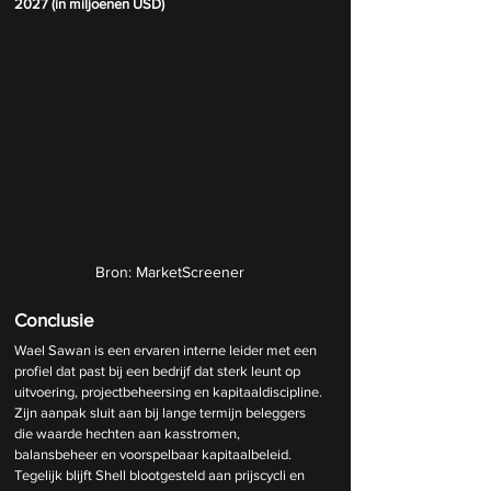
2027 (in miljoenen USD)
Bron: MarketScreener
Conclusie
Wael Sawan is een ervaren interne leider met een 
profiel dat past bij een bedrijf dat sterk leunt op 
uitvoering, projectbeheersing en kapitaaldiscipline. 
Zijn aanpak sluit aan bij lange termijn beleggers 
die waarde hechten aan kasstromen, 
balansbeheer en voorspelbaar kapitaalbeleid. 
Tegelijk blijft Shell blootgesteld aan prijscycli en 