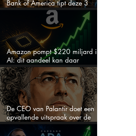
Bank of America tipt deze 3
chipaandelen
Amazon pompt $220 miljard in
AI: dit aandeel kan daar
explosief van profiteren
De CEO van Palantir doet een
opvallende uitspraak over de
beurs