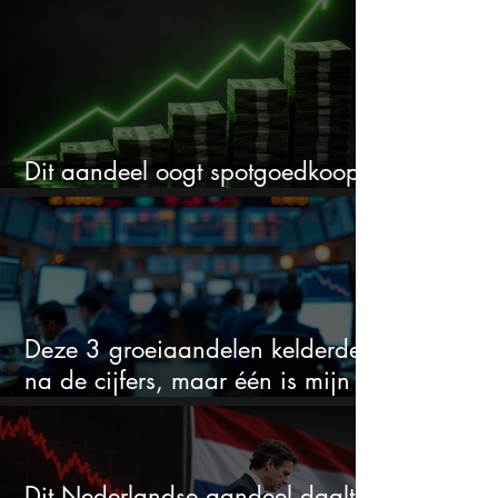
Dit aandeel oogt spotgoedkoop
voor hoeveel het kan stijgen
Deze 3 groeiaandelen kelderden
na de cijfers, maar één is mijn
duidelijke favoriet
Dit Nederlandse aandeel daalt