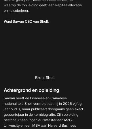
waarop de top leiding geeft aan kapitaalallocatie 
en risicobeheer.
Wael Sawan CEO van Shell.
Bron: Shell
Achtergrond en opleiding
Sawan heeft de Libanese en Canadese 
nationaliteit. Shell vermeldt dat hij in 2025 vijftig 
jaar oud is, maar publiceert doorgaans geen exact 
geboortejaar in de kernbiografie. Zijn opleiding 
bestaat uit een ingenieursmaster aan McGill 
University en een MBA aan Harvard Business 