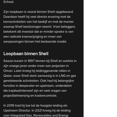
School.
Zijn loopbaan is vooral binnen Shell opgebouwd. 
Daardoor heeft hij veel directe ervaring met de 
kernactiviteiten van het bedrijf en met de manier 
waarop Shell beslissingen neemt. Voor beleggers 
betekent dit meestal dat er minder sprake is van 
een radicale koerswijziging en meer van 
aanpassingen binnen het bestaande model.
Loopbaan binnen Shell
Sawan kwam in 1997 binnen bij Shell en werkte in 
zijn vroege jaren onder meer aan projecten in 
Oman. Later kreeg hij leidinggevende rollen in 
Qatar, waar Shell sterk aanwezig is in LNG en gas 
gerelateerde activiteiten. Ook had hij belangrijke 
functies in deepwater en upstream, onderdelen 
die kapitaalintensief zijn en veel vragen van 
projectbeheersing en kostencontrole.
In 2019 trad hij toe tot de hoogste leiding als 
Upstream Director. In 2021 kreeg hij de leiding 
over Integrated Gas, Renewables and Energy 