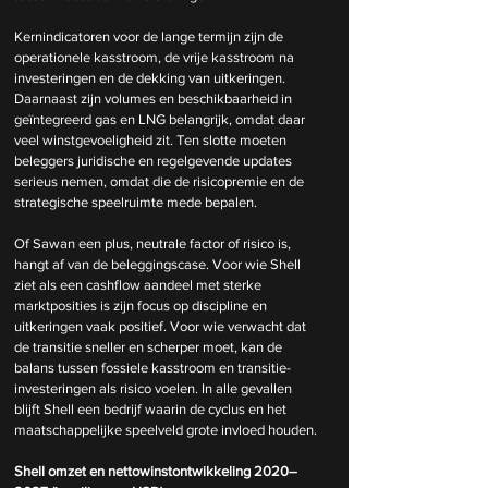
Kernindicatoren voor de lange termijn zijn de 
operationele kasstroom, de vrije kasstroom na 
investeringen en de dekking van uitkeringen. 
Daarnaast zijn volumes en beschikbaarheid in 
geïntegreerd gas en LNG belangrijk, omdat daar 
veel winstgevoeligheid zit. Ten slotte moeten 
beleggers juridische en regelgevende updates 
serieus nemen, omdat die de risicopremie en de 
strategische speelruimte mede bepalen.
Of Sawan een plus, neutrale factor of risico is, 
hangt af van de beleggingscase. Voor wie Shell 
ziet als een cashflow aandeel met sterke 
marktposities is zijn focus op discipline en 
uitkeringen vaak positief. Voor wie verwacht dat 
de transitie sneller en scherper moet, kan de 
balans tussen fossiele kasstroom en transitie-
investeringen als risico voelen. In alle gevallen 
blijft Shell een bedrijf waarin de cyclus en het 
maatschappelijke speelveld grote invloed houden.
Shell omzet en nettowinstontwikkeling 2020–