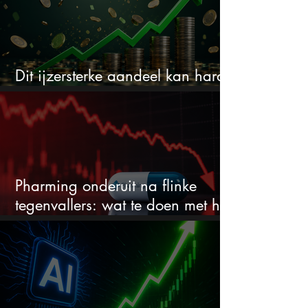
Dit ijzersterke aandeel kan hard
stijgen maar bijna niemand kijkt
Pharming onderuit na flinke
tegenvallers: wat te doen met het
aandeel?