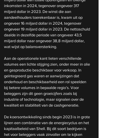
inkomsten in 2024, tegenover ongeveer 317 
miljard dollar in 2023. De winst die aan 
aandeelhouders toerekenbaar is, kwam uit op 
ongeveer 16 miljard dollar in 2024, tegenover 
ongeveer 19 miljard dollar in 2023. De nettoschuld 
daalde in dezelfde periode van ongeveer 43,5 
miljard dollar naar ongeveer 38,8 miljard dollar, 
wat wijst op balansversterking.
Aan de operationele kant lieten verschillende 
volumes een lichte stijging zien, onder meer in olie 
en gasproductie beschikbaar voor verkoop. In 
geïntegreerd gas waren er aanwijzingen dat 
onderhoud en beschikbaarheid een rol speelden 
bij betere volumes in bepaalde regio’s. Voor 
beleggers zijn dit geen groeicijfers zoals bij 
industrie of technologie, maar signalen over de 
kwaliteit en stabiliteit van de cashgeneratie.
De koersontwikkeling sinds begin 2023 is in grote 
lijnen een combinatie van de energiecyclus en het 
kapitaalbeleid van Shell. Bij dit soort bedrijven is 
het voor beleggers vaak zinvoller om te kijken 