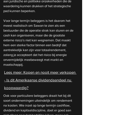
aan juridische en politieke onzekerheden die de 
waardering kunnen drukken of het strategische 
pad kunnen beperken.
Voor lange termijn beleggers is het daarom het 
meest realistisch om Sawan te zien als een 
bestuurder die de operatie strak kan sturen en de 
cash kan organiseren, maar die de grootste 
externe risico’s niet kan wegnemen. Dat maakt 
hem een sterke factor binnen een bedrijf dat 
aantrekkelijk kan zijn voor totaalrendement, 
zolang je accepteert dat het risico bij energie 
onvermijdelijk meebeweegt met markt en 
maatschappij.
Lees meer: 
Kopen en nooit meer verkopen 
- Is dit Amerikaanse dividendaandeel nu 
koopwaardig?
Ook voor particuliere beleggers draait het bij dit 
soort ondernemingen uiteindelijk om rendement 
na kosten. Wie inzet op lange termijn cashflow, 
dividend en kapitaaldiscipline, doet er goed aan 