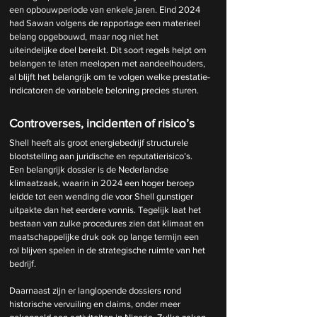
een opbouwperiode van enkele jaren. Eind 2024 
had Sawan volgens de rapportage een materieel 
belang opgebouwd, maar nog niet het 
uiteindelijke doel bereikt. Dit soort regels helpt om 
belangen te laten meelopen met aandeelhouders, 
al blijft het belangrijk om te volgen welke prestatie-
indicatoren de variabele beloning precies sturen.
Controverses, incidenten of risico’s
Shell heeft als groot energiebedrijf structurele 
blootstelling aan juridische en reputatierisico’s. 
Een belangrijk dossier is de Nederlandse 
klimaatzaak, waarin in 2024 een hoger beroep 
leidde tot een wending die voor Shell gunstiger 
uitpakte dan het eerdere vonnis. Tegelijk laat het 
bestaan van zulke procedures zien dat klimaat en 
maatschappelijke druk ook op lange termijn een 
rol blijven spelen in de strategische ruimte van het 
bedrijf.
Daarnaast zijn er langlopende dossiers rond 
historische vervuiling en claims, onder meer 