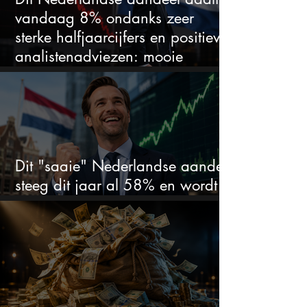
vandaag 8% ondanks zeer
sterke halfjaarcijfers en positieve
analistenadviezen: mooie
koopkans?
Dit "saaie" Nederlandse aandeel
steeg dit jaar al 58% en wordt
volgens analisten onderschat