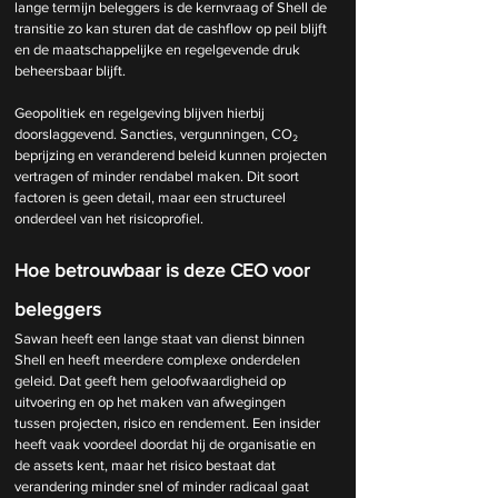
lange termijn beleggers is de kernvraag of Shell de 
transitie zo kan sturen dat de cashflow op peil blijft 
en de maatschappelijke en regelgevende druk 
beheersbaar blijft.
Geopolitiek en regelgeving blijven hierbij 
doorslaggevend. Sancties, vergunningen, CO₂ 
beprijzing en veranderend beleid kunnen projecten 
vertragen of minder rendabel maken. Dit soort 
factoren is geen detail, maar een structureel 
onderdeel van het risicoprofiel.
Hoe betrouwbaar is deze CEO voor 
beleggers
Sawan heeft een lange staat van dienst binnen 
Shell en heeft meerdere complexe onderdelen 
geleid. Dat geeft hem geloofwaardigheid op 
uitvoering en op het maken van afwegingen 
tussen projecten, risico en rendement. Een insider 
heeft vaak voordeel doordat hij de organisatie en 
de assets kent, maar het risico bestaat dat 
verandering minder snel of minder radicaal gaat 