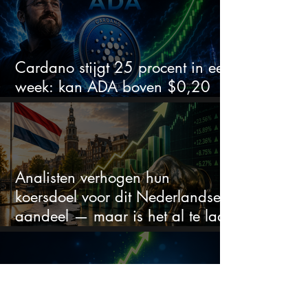
Cardano stijgt 25 procent in een
week: kan ADA boven $0,20
blijven?
Analisten verhogen hun
koersdoel voor dit Nederlandse
aandeel — maar is het al te laat
om in te stappen?