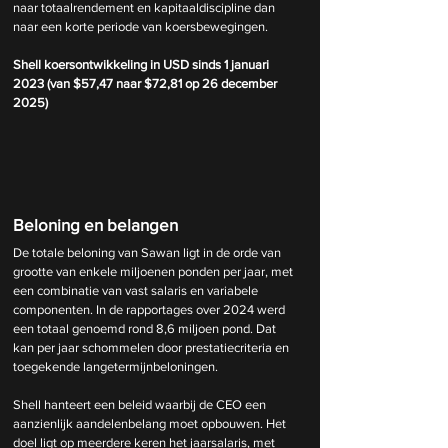
naar totaalrendement en kapitaaldiscipline dan 
naar een korte periode van koersbewegingen.
Shell koersontwikkeling in USD sinds 1 januari 
2023 (van $57,47 naar $72,81 op 26 december 
2025)
Beloning en belangen
De totale beloning van Sawan ligt in de orde van 
grootte van enkele miljoenen ponden per jaar, met 
een combinatie van vast salaris en variabele 
componenten. In de rapportages over 2024 werd 
een totaal genoemd rond 8,6 miljoen pond. Dat 
kan per jaar schommelen door prestatiecriteria en 
toegekende langetermijnbeloningen.
Shell hanteert een beleid waarbij de CEO een 
aanzienlijk aandelenbelang moet opbouwen. Het 
doel ligt op meerdere keren het jaarsalaris, met 