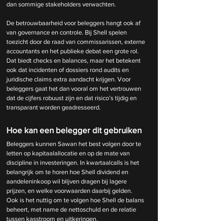
dan sommige stakeholders verwachten.
De betrouwbaarheid voor beleggers hangt ook af 
van governance en controle. Bij Shell spelen 
toezicht door de raad van commissarissen, externe 
accountants en het publieke debat een grote rol. 
Dat biedt checks en balances, maar het betekent 
ook dat incidenten of dossiers rond audits en 
juridische claims extra aandacht krijgen. Voor 
beleggers gaat het dan vooral om het vertrouwen 
dat de cijfers robuust zijn en dat risico’s tijdig en 
transparant worden geadresseerd.
Hoe kan een belegger dit gebruiken
Beleggers kunnen Sawan het best volgen door te 
letten op kapitaalallocatie en op de mate van 
discipline in investeringen. In kwartaalcalls is het 
belangrijk om te horen hoe Shell dividend en 
aandeleninkoop wil blijven dragen bij lagere 
prijzen, en welke voorwaarden daarbij gelden. 
Ook is het nuttig om te volgen hoe Shell de balans 
beheert, met name de nettoschuld en de relatie 
tussen kasstroom en uitkeringen.