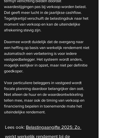
termijn verlichting bieden doordat 
waardestijgingen pas bij verkoop worden belast. 
Dat geeft meer lucht in de jaarlijkse cashflow. 
Tegelijkertijd verschuift de belastingdruk naar het 
moment van verkoop en kan de uiteindelijke 
afrekening stevig zijn.
Daarmee wordt duidelijk dat de overgang naar 
een heffing op basis van werkelijk rendement niet 
automatisch een verbetering is voor iedere 
vastgoedbelegger. Het systeem wordt anders, 
mogelijk eerlijker in opzet, maar niet per definitie 
goedkoper.
Voor particuliere beleggers in vastgoed wordt 
fiscale planning daardoor belangrijker dan ooit. 
Niet alleen de huur en de waardeontwikkeling 
tellen mee, maar ook de timing van verkoop en 
financiering bepalen in toenemende mate het 
uiteindelijke rendement.
Lees ook: 
Belastingaangifte 2025: Zo 
werkt werkelijk rendement bij de 