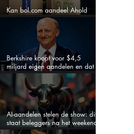
Kan bol.com aandeel Ahold
nieuw leven inblazen?
Berkshire koopt voor $4,5
miljard eigen aandelen en dat
zegt veel over de waardering
AI-aandelen stelen de show: dit
staat beleggers na het weekend
te wachten