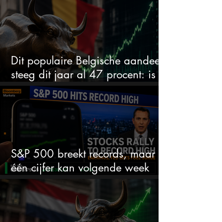
Dit populaire Belgische aandeel
steeg dit jaar al 47 procent: is er
ruimte voor meer?
S&P 500 breekt records, maar
één cijfer kan volgende week
alles veranderen