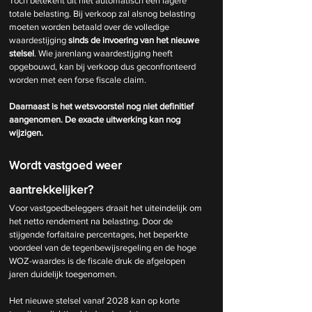
Toch betekent dit niet automatisch een lagere 
totale belasting. Bij verkoop zal alsnog belasting 
moeten worden betaald over de volledige 
waardestijging 
sinds de invoering van het nieuwe 
stelsel
. Wie jarenlang waardestijging heeft 
opgebouwd, kan bij verkoop dus geconfronteerd 
worden met een forse fiscale claim. 
Daarnaast is het wetsvoorstel nog niet definitief 
aangenomen. De exacte uitwerking kan nog 
wijzigen.
Wordt vastgoed weer 
aantrekkelijker?
Voor vastgoedbeleggers draait het uiteindelijk om 
het netto rendement na belasting. Door de 
stijgende forfaitaire percentages, het beperkte 
voordeel van de tegenbewijsregeling en de hoge 
WOZ-waardes is de fiscale druk de afgelopen 
jaren duidelijk toegenomen.
Het nieuwe stelsel vanaf 2028 kan op korte 