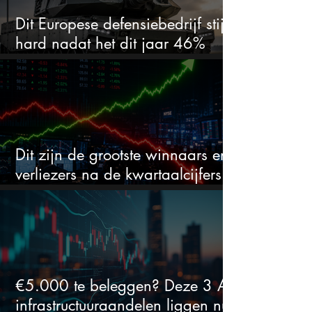
Dit Europese defensiebedrijf stijgt
hard nadat het dit jaar 46%
daalde: mooie koopkans?
Dit zijn de grootste winnaars en
verliezers na de kwartaalcijfers
(2 springen eruit)
€5.000 te beleggen? Deze 3 AI-
infrastructuuraandelen liggen nu