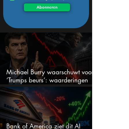
Abonneren
Michael Burry waarschuwt voor
‘Trumps beurs’: waarderingen
doen er niet meer toe
Bank of America ziet dit AI