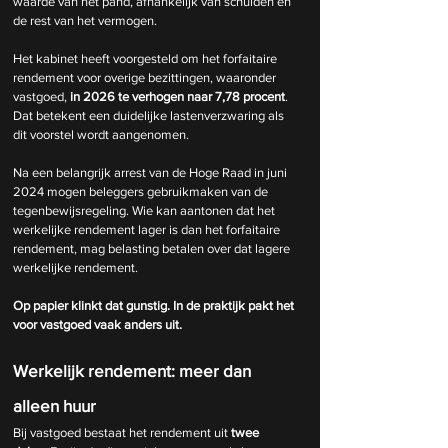
waarde van het pand, afhankelijk van schulden en 
de rest van het vermogen.
Het kabinet heeft voorgesteld om het forfaitaire 
rendement voor overige bezittingen, waaronder 
vastgoed, 
in 2026 te verhogen naar 7,78 procent
. 
Dat betekent een duidelijke lastenverzwaring als 
dit voorstel wordt aangenomen.
Na een belangrijk arrest van de Hoge Raad in juni 
2024 mogen beleggers gebruikmaken van de 
tegenbewijsregeling. Wie kan aantonen dat het 
werkelijke rendement lager is dan het forfaitaire 
rendement, mag belasting betalen over dat lagere 
werkelijke rendement.
Op papier klinkt dat gunstig. In de praktijk pakt het 
voor vastgoed vaak anders uit.
Werkelijk rendement: meer dan 
alleen huur
Bij vastgoed bestaat het rendement uit
 twee 