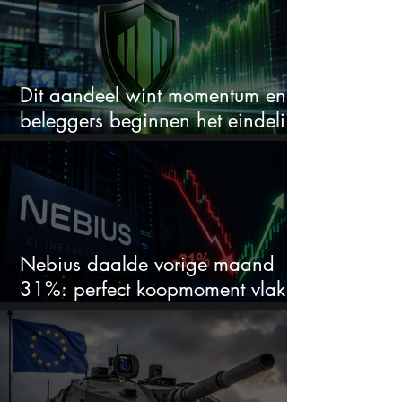
Dit aandeel wint momentum en
beleggers beginnen het eindelijk
te zien
Nebius daalde vorige maand
31%: perfect koopmoment vlak
voor kwartaalcijfers?