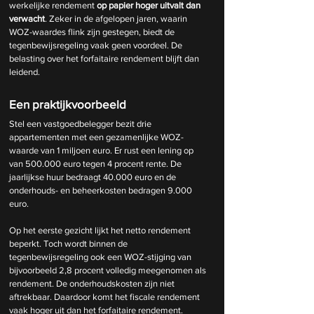
werkelijke rendement 
op papier hoger uitvalt dan 
verwacht
. Zeker in de afgelopen jaren, waarin 
WOZ-waardes flink zijn gestegen, biedt de 
tegenbewijsregeling vaak geen voordeel. De 
belasting over het forfaitaire rendement blijft dan 
leidend.
Een praktijkvoorbeeld
Stel een vastgoedbelegger bezit drie 
appartementen met een gezamenlijke WOZ-
waarde van 1 miljoen euro. Er rust een lening op 
van 500.000 euro tegen 4 procent rente. De 
jaarlijkse huur bedraagt 40.000 euro en de 
onderhouds- en beheerkosten bedragen 9.000 
euro.
Op het eerste gezicht lijkt het netto rendement 
beperkt. Toch wordt binnen de 
tegenbewijsregeling ook een WOZ-stijging van 
bijvoorbeeld 2,8 procent volledig meegenomen als 
rendement. De onderhoudskosten zijn niet 
aftrekbaar. Daardoor komt het fiscale rendement 
vaak hoger uit dan het forfaitaire rendement.