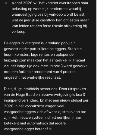
Vanaf 2028 wil het kabinet overstappen naar 
belasting op werkelijk rendement waarbij 
waardestijging pas bij verkoop wordt belast, 
wat de jaarlijkse cashflow kan ontlasten maar 
kan leiden tot een forse fiscale afrekening bij 
verkoop.
Beleggen in vastgoed is jarenlang populair 
geweest onder particuliere beleggers. Stabiele 
huurinkomsten, lage rentes en oplopende 
huizenprijzen maakten het aantrekkelijk. Fiscaal 
viel het lange tijd ook mee. In box 3 werd gewerkt 
met een forfaitair rendement van 4 procent, 
ongeacht het werkelijke resultaat.
Die tijd ligt inmiddels achter ons. Door uitspraken 
van de Hoge Raad en nieuwe wetgeving is box 3 
ingrijpend veranderd. En met een nieuw stelsel per 
2028 in het vooruitzicht vragen veel 
vastgoedbeleggers zich af waar zij straks aan toe 
zijn. Het nieuwe systeem klinkt eerlijker, maar 
betekent niet automatisch dat iedere 
vastgoedbelegger beter af is.