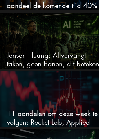
aandeel de komende tijd 40%
stijgen na 20% daling
Jensen Huang: AI vervangt
taken, geen banen, dit betekent
het voor AI-aandelen
11 aandelen om deze week te
volgen: Rocket Lab, Applied
Materials en de zwaarste AI-test