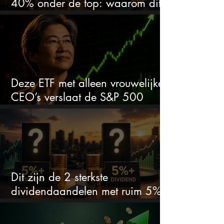
40% onder de top: waarom dit
aandeel weer interessant wordt
Deze ETF met alleen vrouwelijke
CEO’s verslaat de S&P 500
keihard
Dit zijn de 2 sterkste
dividendaandelen met ruim 5%
dividend