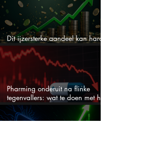
Dit ijzersterke aandeel kan hard
stijgen maar bijna niemand kijkt
Pharming onderuit na flinke
tegenvallers: wat te doen met het
aandeel?