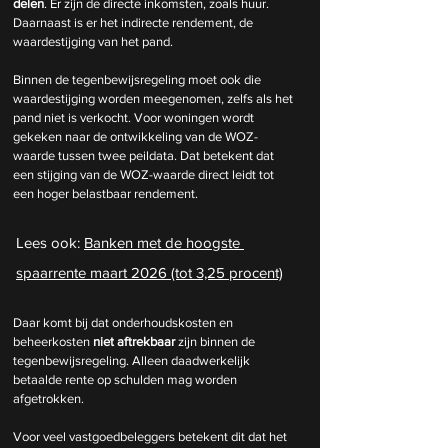
delen
. Er zijn de directe inkomsten, zoals huur. 
Daarnaast is er het indirecte rendement, de 
waardestijging van het pand.
Binnen de tegenbewijsregeling moet ook die 
waardestijging worden meegenomen, zelfs als het 
pand niet is verkocht. Voor woningen wordt 
gekeken naar de ontwikkeling van de WOZ-
waarde tussen twee peildata. Dat betekent dat 
een stijging van de WOZ-waarde direct leidt tot 
een hoger belastbaar rendement.
Lees ook: 
Banken met de hoogste 
spaarrente maart 2026 (tot 3,25 procent)
Daar komt bij dat onderhoudskosten en 
beheerkosten 
niet aftrekbaar
 zijn binnen de 
tegenbewijsregeling. Alleen daadwerkelijk 
betaalde rente op schulden mag worden 
afgetrokken.
Voor veel vastgoedbeleggers betekent dit dat het 