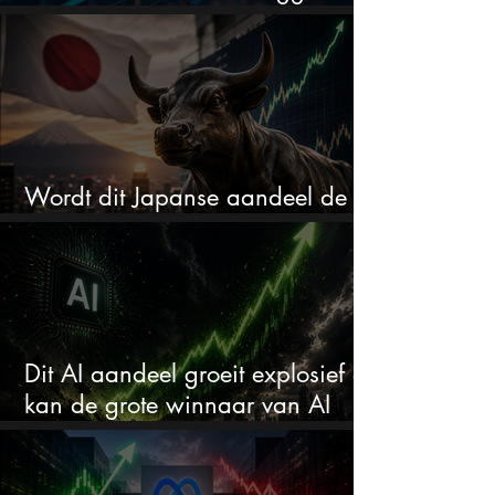
in de uitverkoop
Wordt dit Japanse aandeel de
comeback kid van 2026?
Dit AI aandeel groeit explosief en
kan de grote winnaar van AI
worden