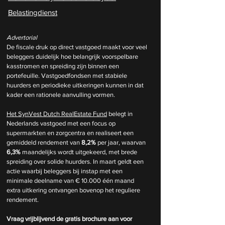
Belastingdienst
Advertorial
De fiscale druk op direct vastgoed maakt voor veel 
beleggers duidelijk hoe belangrijk voorspelbare 
kasstromen en spreiding zijn binnen een 
portefeuille. Vastgoedfondsen met stabiele 
huurders en periodieke uitkeringen kunnen in dat 
kader een rationele aanvulling vormen.
Het SynVest Dutch RealEstate Fund
 belegt in 
Nederlands vastgoed met een focus op 
supermarkten en zorgcentra en realiseert een 
gemiddeld rendement van 
8,2%
 per jaar, waarvan 
6,3%
 maandelijks wordt uitgekeerd, met brede 
spreiding over solide huurders. In maart geldt een 
actie waarbij beleggers bij instap met een 
minimale deelname van € 10.000 één maand 
extra uitkering ontvangen bovenop het reguliere 
rendement.
Vraag vrijblijvend de gratis brochure aan voor 