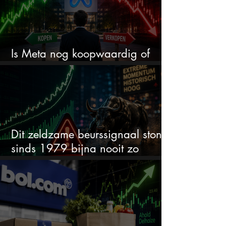
Is Meta nog koopwaardig of
wordt het tijd om te verkopen?
Dit zeldzame beurssignaal stond
sinds 1979 bijna nooit zo
extreem