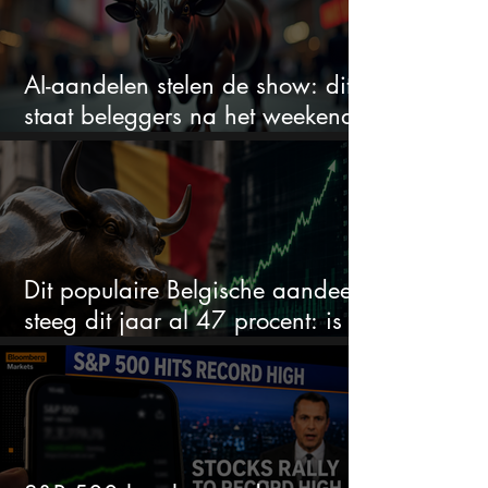
AI-aandelen stelen de show: dit
staat beleggers na het weekend
te wachten
Dit populaire Belgische aandeel
steeg dit jaar al 47 procent: is er
ruimte voor meer?