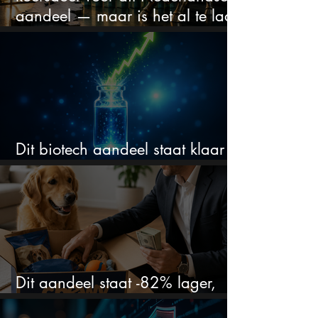
aandeel — maar is het al te laat
om in te stappen?
Dit biotech aandeel staat klaar
voor een flinke rally
Dit aandeel staat -82% lager,
terwijl het bedrijf gewoon groeit