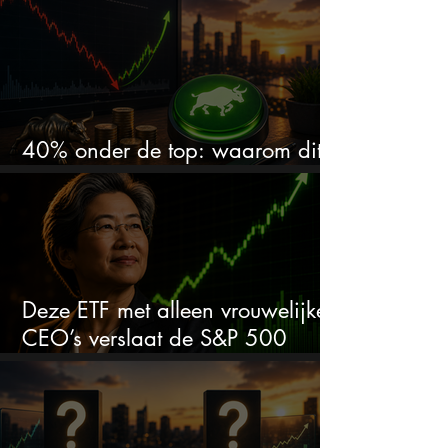
40% onder de top: waarom dit
aandeel weer interessant wordt
Deze ETF met alleen vrouwelijke
CEO’s verslaat de S&P 500
keihard