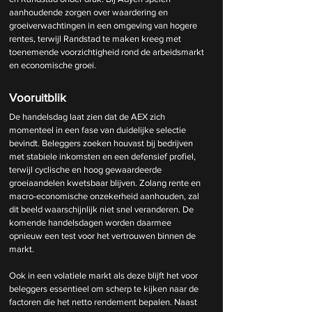
aanhoudende zorgen over waardering en 
groeiverwachtingen in een omgeving van hogere 
rentes, terwijl Randstad te maken kreeg met 
toenemende voorzichtigheid rond de arbeidsmarkt 
en economische groei.
Vooruitblik
De handelsdag laat zien dat de AEX zich 
momenteel in een fase van duidelijke selectie 
bevindt. Beleggers zoeken houvast bij bedrijven 
met stabiele inkomsten en een defensief profiel, 
terwijl cyclische en hoog gewaardeerde 
groeiaandelen kwetsbaar blijven. Zolang rente en 
macro-economische onzekerheid aanhouden, zal 
dit beeld waarschijnlijk niet snel veranderen. De 
komende handelsdagen worden daarmee 
opnieuw een test voor het vertrouwen binnen de 
markt.
Ook in een volatiele markt als deze blijft het voor 
beleggers essentieel om scherp te kijken naar de 
factoren die het netto rendement bepalen. Naast 