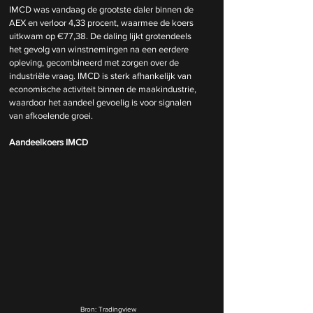
IMCD was vandaag de grootste daler binnen de 
AEX en verloor 4,33 procent, waarmee de koers 
uitkwam op €77,38. De daling lijkt grotendeels 
het gevolg van winstnemingen na een eerdere 
opleving, gecombineerd met zorgen over de 
industriële vraag. IMCD is sterk afhankelijk van 
economische activiteit binnen de maakindustrie, 
waardoor het aandeel gevoelig is voor signalen 
van afkoelende groei.
Aandeelkoers IMCD
Bron: Tradingview