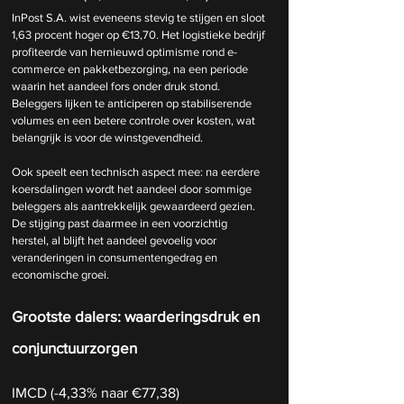
InPost S.A. wist eveneens stevig te stijgen en sloot 
1,63 procent hoger op €13,70. Het logistieke bedrijf 
profiteerde van hernieuwd optimisme rond e-
commerce en pakketbezorging, na een periode 
waarin het aandeel fors onder druk stond. 
Beleggers lijken te anticiperen op stabiliserende 
volumes en een betere controle over kosten, wat 
belangrijk is voor de winstgevendheid.
Ook speelt een technisch aspect mee: na eerdere 
koersdalingen wordt het aandeel door sommige 
beleggers als aantrekkelijk gewaardeerd gezien. 
De stijging past daarmee in een voorzichtig 
herstel, al blijft het aandeel gevoelig voor 
veranderingen in consumentengedrag en 
economische groei.
Grootste dalers: waarderingsdruk en 
conjunctuurzorgen
IMCD (-4,33% naar €77,38)