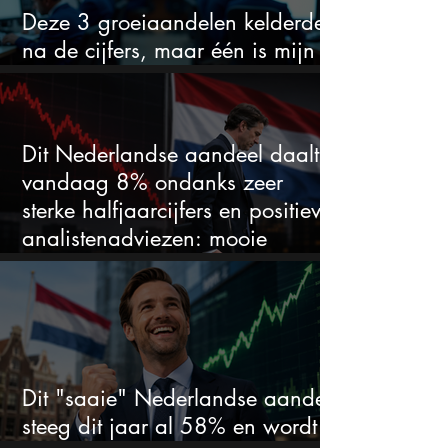
Deze 3 groeiaandelen kelderden
na de cijfers, maar één is mijn
duidelijke favoriet
Dit Nederlandse aandeel daalt
vandaag 8% ondanks zeer
sterke halfjaarcijfers en positieve
analistenadviezen: mooie
koopkans?
Dit "saaie" Nederlandse aandeel
steeg dit jaar al 58% en wordt