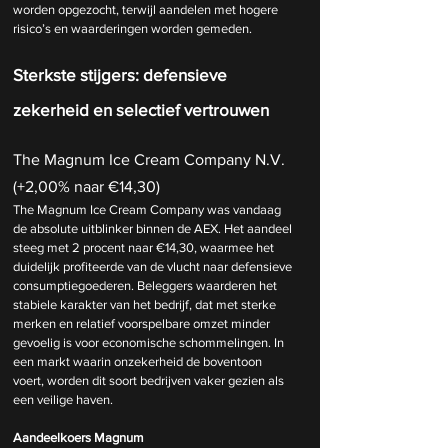
worden opgezocht, terwijl aandelen met hogere 
risico’s en waarderingen worden gemeden.
Sterkste stijgers: defensieve 
zekerheid en selectief vertrouwen
The Magnum Ice Cream Company N.V. 
(+2,00% naar €14,30)
The Magnum Ice Cream Company was vandaag 
de absolute uitblinker binnen de AEX. Het aandeel 
steeg met 2 procent naar €14,30, waarmee het 
duidelijk profiteerde van de vlucht naar defensieve 
consumptiegoederen. Beleggers waarderen het 
stabiele karakter van het bedrijf, dat met sterke 
merken en relatief voorspelbare omzet minder 
gevoelig is voor economische schommelingen. In 
een markt waarin onzekerheid de boventoon 
voert, worden dit soort bedrijven vaker gezien als 
een veilige haven.
Aandeelkoers Magnum 