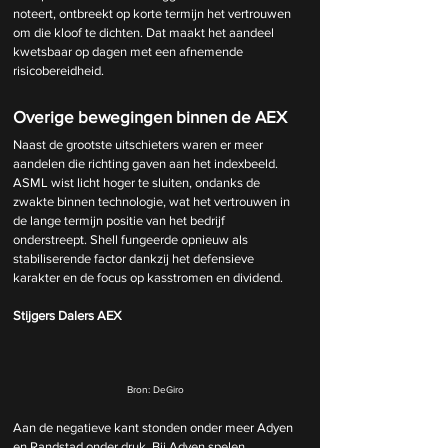
noteert, ontbreekt op korte termijn het vertrouwen 
om die kloof te dichten. Dat maakt het aandeel 
kwetsbaar op dagen met een afnemende 
risicobereidheid.
Overige bewegingen binnen de AEX
Naast de grootste uitschieters waren er meer 
aandelen die richting gaven aan het indexbeeld. 
ASML wist licht hoger te sluiten, ondanks de 
zwakte binnen technologie, wat het vertrouwen in 
de lange termijn positie van het bedrijf 
onderstreept. Shell fungeerde opnieuw als 
stabiliserende factor dankzij het defensieve 
karakter en de focus op kasstromen en dividend.
Stijgers Dalers AEX
Bron: DeGiro
Aan de negatieve kant stonden onder meer Adyen 
en Randstad onder druk. Bij Adyen spelen 