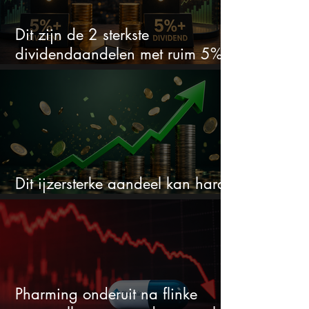
Dit zijn de 2 sterkste
dividendaandelen met ruim 5%
dividend
Dit ijzersterke aandeel kan hard
stijgen maar bijna niemand kijkt
Pharming onderuit na flinke