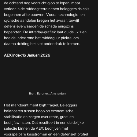
de ochtend nog voorzichtig op te lopen, maar 
verloor in de middag terrein toen beleggers risico’s 
begonnen af te bouwen. Vooral technologie- en 
cyclische aandelen kregen het zwaar, terwijl 
defensieve waarden de schade enigszins 
beperkten. De intraday-grafiek laat duidelijk zien 
hoe de index rond het middaguur piekte, om 
daarna richting het slot onder druk te komen.
AEX Index 16 Januari 2026
Bron: Euronext Amsterdam
Het marktsentiment blijft fragiel. Beleggers 
balanceren tussen hoop op economische 
stabilisatie en zorgen over rente, groei en 
bedrijfswinsten. Dat resulteert in een duidelijke 
selectie binnen de AEX: bedrijven met 
voorspelbare kasstromen en een defensief profiel 