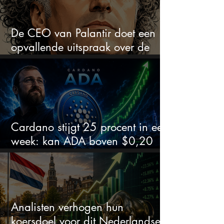
De CEO van Palantir doet een
opvallende uitspraak over de
beurs
Cardano stijgt 25 procent in een
week: kan ADA boven $0,20
blijven?
Analisten verhogen hun
koersdoel voor dit Nederlandse