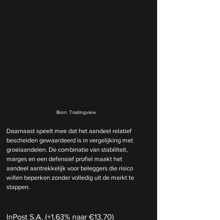
Bron: Tradingview
Daarnaast speelt mee dat het aandeel relatief 
bescheiden gewaardeerd is in vergelijking met 
groeiaandelen. De combinatie van stabiliteit, 
marges en een defensief profiel maakt het 
aandeel aantrekkelijk voor beleggers die risico 
willen beperken zonder volledig uit de markt te 
stappen.
InPost S.A. (+1,63% naar €13,70)