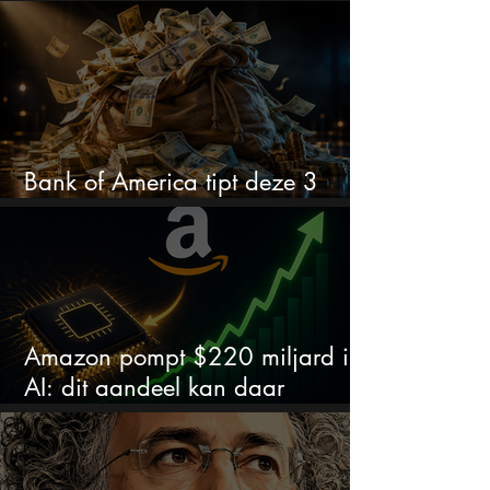
volgens analisten onderschat
Bank of America tipt deze 3
chipaandelen
Amazon pompt $220 miljard in
AI: dit aandeel kan daar
explosief van profiteren