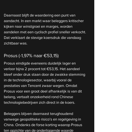
Daarnaast blijft de waardering een punt van 
aandacht. In een markt waar beleggers kritischer 
kijken naar winstgroei en marges, worden 
aandelen met een cyclisch profiel sneller verkocht. 
Dat verklaart de stevige koersdruk die vandaag 
zichtbaar was.
Prosus (-1,97% naar €53,15)
Prosus eindigde eveneens duidelijk lager en 
verloor bijna 2 procent tot €53,15. Het aandeel 
bleef onder druk staan door de zwakke stemming 
in de technologiesector, waarbij vooral de 
prestaties van Tencent zwaar wegen. Omdat 
Prosus voor een groot deel afhankelijk is van dit 
belang, vertaalt onzekerheid rond Chinese 
technologiebedrijven zich direct in de koers.
Beleggers blijven daarnaast terughoudend 
vanwege geopolitieke risico’s en regelgeving in 
China. Ondanks de forse korting waarop Prosus 
ten opzichte van de onderliggende waarde 