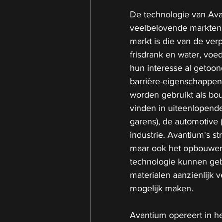
De technologie van Ava
veelbelovende markten.
markt is die van de verp
frisdrank en water, vo
hun interesse al getoo
barrière-eigenschappe
worden gebruikt als bo
vinden in uiteenlopende 
garens), de automotive 
industrie. Avantium's st
maar ook het opbouwen 
technologie kunnen geb
materialen aanzienlijk 
mogelijk maken.
Avantium opereert in he