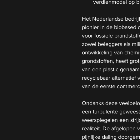
verdienmodel op ba
Het Nederlandse bedrijf
pionier in de biobased 
voor fossiele brandstof
zowel beleggers als mili
ontwikkeling van chemi
grondstoffen, heeft grot
van een plastic genaam
recyclebaar alternatief
van de eerste commerci
Ondanks deze veelbelov
een turbulente geweest.
weerspiegelen een strij
realiteit. De afgelopen 
pijnlijke daling doorge