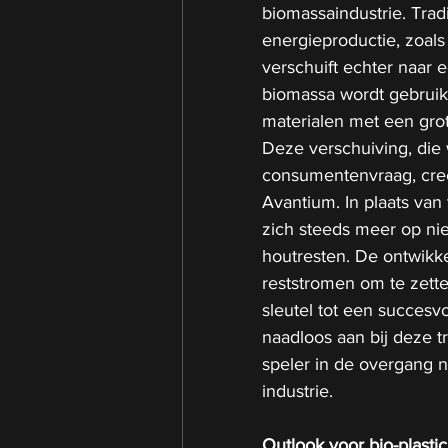
biomassaindustrie. Trad
energieproductie, zoals
verschuift echter naar
biomassa wordt gebruik
materialen met een gro
Deze verschuiving, die 
consumentenvraag, creë
Avantium. In plaats van
zich steeds meer op nie
houtresten. De ontwikk
reststromen om te zett
sleutel tot een succesv
naadloos aan bij deze tr
speler in de overgang 
industrie.
Outlook voor bio-plastic