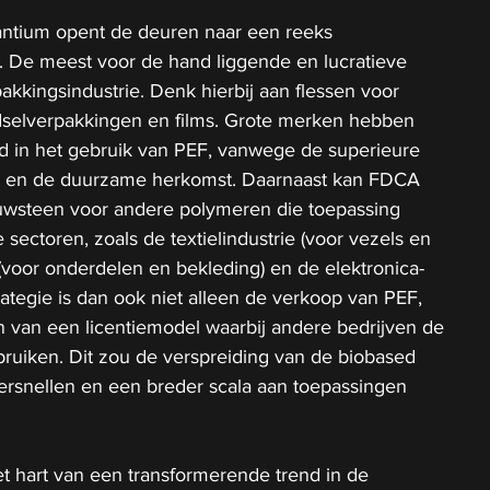
ntium opent de deuren naar een reeks 
 De meest voor de hand liggende en lucratieve 
akkingsindustrie. Denk hierbij aan flessen voor 
edselverpakkingen en films. Grote merken hebben 
nd in het gebruik van PEF, vanwege de superieure 
n en de duurzame herkomst. Daarnaast kan FDCA 
uwsteen voor andere polymeren die toepassing 
sectoren, zoals de textielindustrie (voor vezels en 
(voor onderdelen en bekleding) en de elektronica-
rategie is dan ook niet alleen de verkoop van PEF, 
van een licentiemodel waarbij andere bedrijven de 
ruiken. Dit zou de verspreiding van de biobased 
versnellen en een breder scala aan toepassingen 
t hart van een transformerende trend in de 