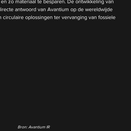
en zo materiaal te besparen. De ontwikkeling van 
 directe antwoord van Avantium op de wereldwijde 
circulaire oplossingen ter vervanging van fossiele 
Bron: Avantium IR