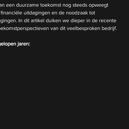
van een duurzame toekomst nog steeds opweegt 
inanciële uitdagingen en de noodzaak tot 
ingen. In dit artikel duiken we dieper in de recente 
oekomstperspectieven van dit veelbesproken bedrijf.
elopen jaren: