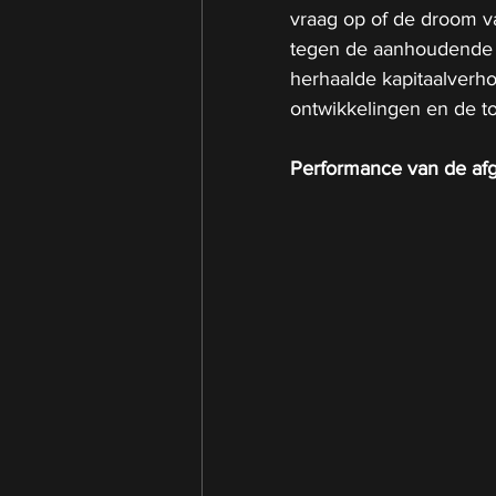
vraag op of de droom 
tegen de aanhoudende f
herhaalde kapitaalverhog
ontwikkelingen en de t
Performance van de afg