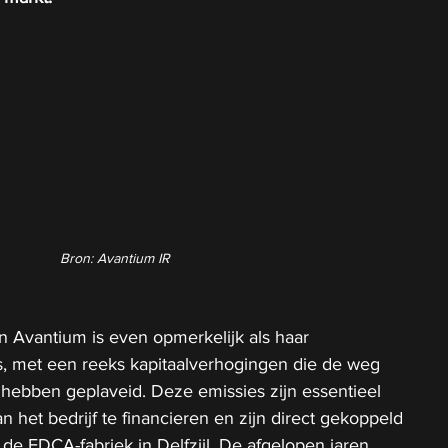
Bron: Avantium IR
an Avantium is even opmerkelijk als haar 
s, met een reeks kapitaalverhogingen die de weg 
hebben geplaveid. Deze emissies zijn essentieel 
 het bedrijf te financieren en zijn direct gekoppeld 
de FDCA-fabriek in Delfzijl. De afgelopen jaren 