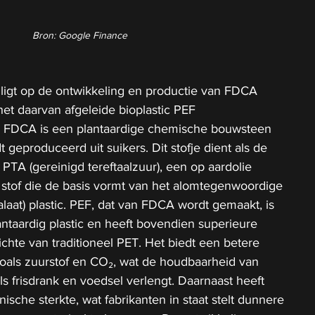
Bron: Google Finance 
ligt op de ontwikkeling en productie van FDCA 
het daarvan afgeleide bioplastic PEF 
). FDCA is een plantaardige chemische bouwsteen 
geproduceerd uit suikers. Dit stofje dient als de 
PTA (gereinigd tereftaalzuur), een op aardolie 
tof die de basis vormt van het alomtegenwoordige 
laat) plastic. PEF, dat van FDCA wordt gemaakt, is 
ntaardig plastic en heeft bovendien superieure 
hte van traditioneel PET. Het biedt een betere 
zoals zuurstof en CO₂, wat de houdbaarheid van 
s frisdrank en voedsel verlengt. Daarnaast heeft 
che sterkte, wat fabrikanten in staat stelt dunnere 