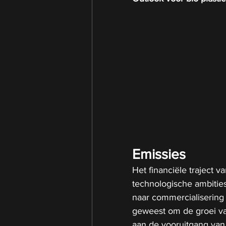
Emissies
Het financiële traject v
technologische ambitie
naar commercialisering 
geweest om de groei van
aan de vooruitgang van 