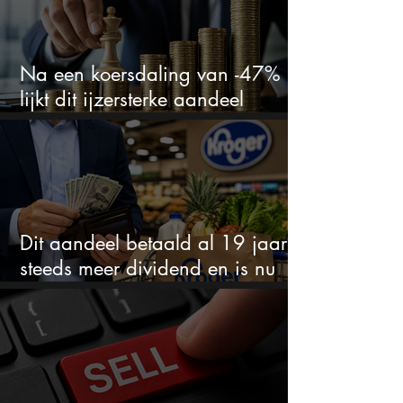
Na een koersdaling van -47%
lijkt dit ijzersterke aandeel
aantrekkelijker dan ooit
Dit aandeel betaald al 19 jaar
steeds meer dividend en is nu
goedkoop