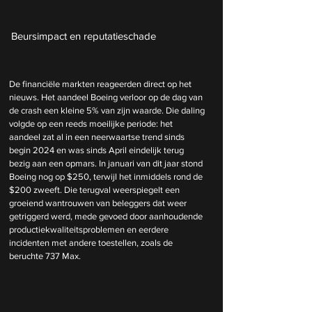
Beursimpact en reputatieschade
De financiële markten reageerden direct op het 
nieuws. Het aandeel Boeing verloor op de dag van 
de crash een kleine 5% van zijn waarde. Die daling 
volgde op een reeds moeilijke periode: het 
aandeel zat al in een neerwaartse trend sinds 
begin 2024 en was sinds April eindelijk terug 
bezig aan een opmars. In januari van dit jaar stond 
Boeing nog op $250, terwijl het inmiddels rond de 
$200 zweeft. Die terugval weerspiegelt een 
groeiend wantrouwen van beleggers dat weer 
getriggerd werd, mede gevoed door aanhoudende 
productiekwaliteitsproblemen en eerdere 
incidenten met andere toestellen, zoals de 
beruchte 737 Max.