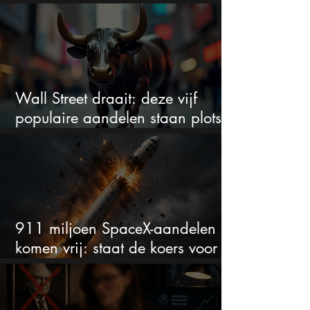
werkelijk
Wall Street draait: deze vijf
populaire aandelen staan plots
onder spanning
911 miljoen SpaceX-aandelen
komen vrij: staat de koers voor
een nieuwe crash?