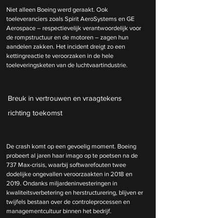
Niet alleen Boeing werd geraakt. Ook 
toeleveranciers zoals Spirit AeroSystems en GE 
Aerospace – respectievelijk verantwoordelijk voor 
de rompstructuur en de motoren – zagen hun 
aandelen zakken. Het incident dreigt zo een 
kettingreactie te veroorzaken in de hele 
toeleveringsketen van de luchtvaartindustrie.
Breuk in vertrouwen en vraagtekens 
richting toekomst 
De crash komt op een gevoelig moment. Boeing 
probeert al jaren haar imago op te poetsen na de 
737 Max-crisis, waarbij softwarefouten twee 
dodelijke ongevallen veroorzaakten in 2018 en 
2019. Ondanks miljardeninvesteringen in 
kwaliteitsverbetering en herstructurering, blijven er 
twijfels bestaan over de controleprocessen en 
managementcultuur binnen het bedrijf.