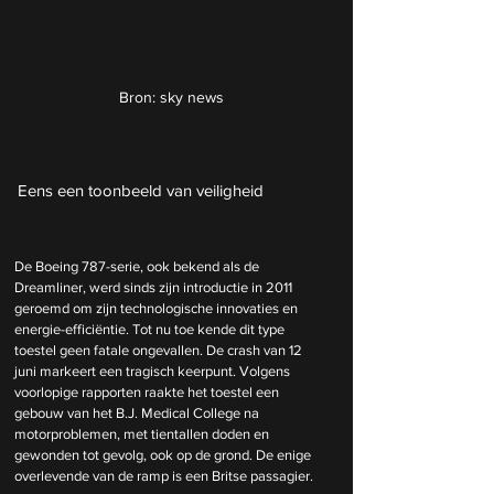
Bron: sky news
Eens een toonbeeld van veiligheid
De Boeing 787-serie, ook bekend als de 
Dreamliner, werd sinds zijn introductie in 2011 
geroemd om zijn technologische innovaties en 
energie-efficiëntie. Tot nu toe kende dit type 
toestel geen fatale ongevallen. De crash van 12 
juni markeert een tragisch keerpunt. Volgens 
voorlopige rapporten raakte het toestel een 
gebouw van het B.J. Medical College na 
motorproblemen, met tientallen doden en 
gewonden tot gevolg, ook op de grond. De enige 
overlevende van de ramp is een Britse passagier.