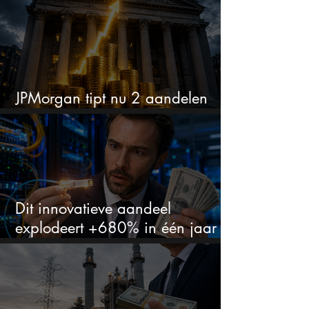
JPMorgan tipt nu 2 aandelen
voor augustus
Dit innovatieve aandeel
explodeert +680% in één jaar
en blijft maar stijgen