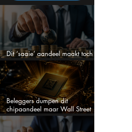
Dit ‘saaie’ aandeel maakt toch
bizar veel winst
Beleggers dumpen dit
chipaandeel maar Wall Street
ziet een zeldzame koopkans