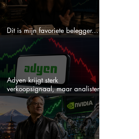
Dit is mijn favoriete belegger…
en het is niet Warren Buffett
Adyen krijgt sterk
verkoopsignaal, maar analisten
zien juist een koopkans