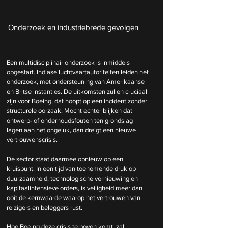
Onderzoek en industriebrede gevolgen
Een multidisciplinair onderzoek is inmiddels 
opgestart. Indiase luchtvaartautoriteiten leiden het 
onderzoek, met ondersteuning van Amerikaanse 
en Britse instanties. De uitkomsten zullen cruciaal 
zijn voor Boeing, dat hoopt op een incident zonder 
structurele oorzaak. Mocht echter blijken dat 
ontwerp- of onderhoudsfouten ten grondslag 
lagen aan het ongeluk, dan dreigt een nieuwe 
vertrouwenscrisis.
De sector staat daarmee opnieuw op een 
kruispunt. In een tijd van toenemende druk op 
duurzaamheid, technologische vernieuwing en 
kapitaalintensieve orders, is veiligheid meer dan 
ooit de kernwaarde waarop het vertrouwen van 
reizigers en beleggers rust. 
Hoe Boeing deze crisis te boven komt, zal 