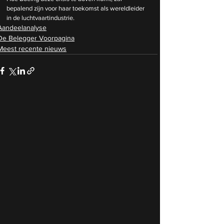
bepalend zijn voor haar toekomst als wereldleider 
in de luchtvaartindustrie.
Aandeelanalyse
De Belegger Voorpagina
Meest recente nieuws