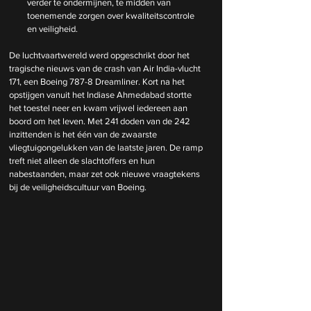
verder te ondermijnen, te midden van 
toenemende zorgen over kwaliteitscontrole 
en veiligheid.
De luchtvaartwereld werd opgeschrikt door het 
tragische nieuws van de crash van Air India-vlucht 
171, een Boeing 787-8 Dreamliner. Kort na het 
opstijgen vanuit het Indiase Ahmedabad stortte 
het toestel neer en kwam vrijwel iedereen aan 
boord om het leven. Met 241 doden van de 242 
inzittenden is het één van de zwaarste 
vliegtuigongelukken van de laatste jaren. De ramp 
treft niet alleen de slachtoffers en hun 
nabestaanden, maar zet ook nieuwe vraagtekens 
bij de veiligheidscultuur van Boeing.