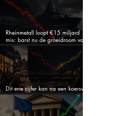
Rheinmetall loopt €15 miljard
mis: barst nu de groeidroom van
het defensiebedrijf?
Dit ene cijfer kan na een koersval
van 50% alles veranderen