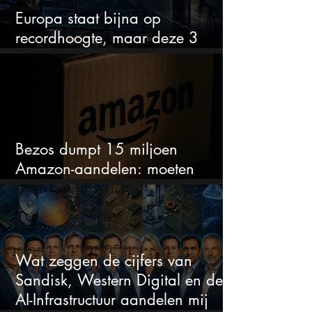
Europa staat bijna op
recordhoogte, maar deze 3
sectoren vallen nu op
Bezos dumpt 15 miljoen
Amazon-aandelen: moeten
beleggers zich zorgen maken?
Wat zeggen de cijfers van
Sandisk, Western Digital en de
AI-Infrastructuur aandelen mij