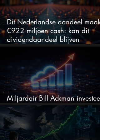
Dit Nederlandse aandeel maakt
€922 miljoen cash: kan dit
dividendaandeel blijven
verhogen?
Miljardair Bill Ackman investeert
miljarden in dit techaandeel