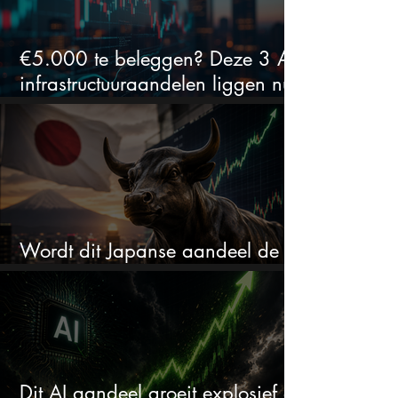
€5.000 te beleggen? Deze 3 AI-
infrastructuuraandelen liggen nu
in de uitverkoop
Wordt dit Japanse aandeel de
comeback kid van 2026?
Dit AI aandeel groeit explosief en