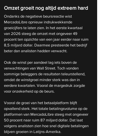
Omzet groeit nog altijd extreem hard
Ondanks de negatieve beursreactie wist 
MercadoLibre opnieuw indrukwekkende 
groeicijfers te laten zien. In het eerste kwartaal 
van 2026 steeg de omzet met ongeveer 49 
procent ten opzichte van een jaar eerder naar ruim 
8,5 miljard dollar. Daarmee presteerde het bedrijf 
beter dan analisten hadden verwacht.
Ook de winst per aandeel lag iets boven de 
verwachtingen van Wall Street. Toch vonden 
sommige beleggers de resultaten teleurstellend, 
omdat de winstgroei minder sterk was dan in 
eerdere kwartalen. Vooral de margedruk zorgde 
voor onzekerheid op de beurs.
Vooral de groei van het betaalplatform blijft 
opvallend sterk. Het totale betalingsvolume op de 
platformen van MercadoLibre steeg met ongeveer 
50 procent naar ruim 87 miljard dollar. Dat laat 
volgens analisten zien hoe snel digitale betalingen 
blijven groeien in Latijns-Amerika.