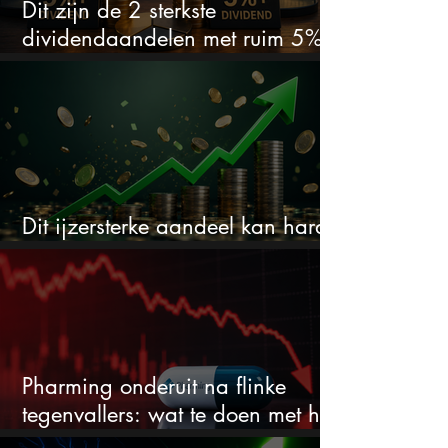
Dit zijn de 2 sterkste
dividendaandelen met ruim 5%
dividend
Dit ijzersterke aandeel kan hard
stijgen maar bijna niemand kijkt
Pharming onderuit na flinke
tegenvallers: wat te doen met het
aandeel?