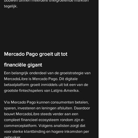
bouwen binnen meerdere snelgroeiende markten 
tegelijk.
Mercado Pago groeit uit tot 
financiële gigant
Een belangrijk onderdeel van de groeistrategie van 
MercadoLibre is Mercado Pago. Dit digitale 
betaalplatform groeit inmiddels uit tot een van de 
grootste fintechspelers van Latijns-Amerika.
Via Mercado Pago kunnen consumenten betalen, 
sparen, investeren en leningen afsluiten. Daardoor 
bouwt MercadoLibre steeds verder aan een 
compleet financieel ecosysteem rondom zijn e-
commerceplatform. Volgens analisten zorgt dat 
voor sterke klantbinding en hogere inkomsten per 
gebruiker.