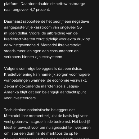
platform. Daardoor daalde de nettowinstmarge 
naar ongeveer 4,7 procent.
Daarnaast rapporteerde het bedrijf een negatieve 
aangepaste vrije kasstroom van ongeveer 56 
miljoen dollar. Vooral de uitbreiding van de 
kredietactiviteiten zorgt tijdelijk voor extra druk op 
de winstgevendheid. MercadoLibre verstrekt 
steeds meer leningen aan consumenten en 
verkopers binnen zijn ecosysteem.
Volgens sommige beleggers is dat een risico. 
Kredietverlening kan namelijk zorgen voor hogere 
wanbetalingen wanneer de economie verzwakt. 
Zeker in opkomende markten zoals Latijns-
Amerika blijft dat een belangrijk aandachtspunt 
voor investeerders.
Toch denken optimistische beleggers dat 
MercadoLibre momenteel juist de basis legt voor 
veel grotere winstgroei in de toekomst. Het bedrijf 
kiest er bewust voor om nu agressief te investeren 
om later een dominante marktpositie op te 