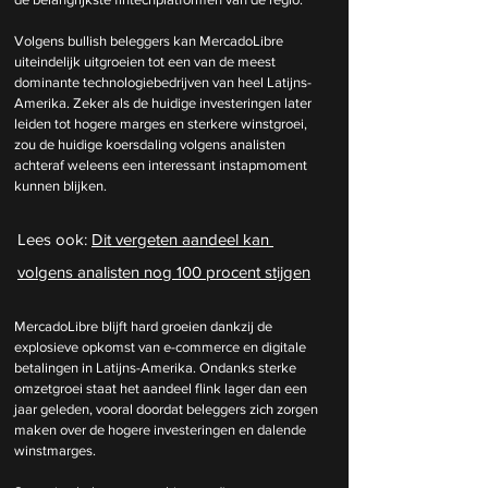
Volgens bullish beleggers kan MercadoLibre 
uiteindelijk uitgroeien tot een van de meest 
dominante technologiebedrijven van heel Latijns-
Amerika. Zeker als de huidige investeringen later 
leiden tot hogere marges en sterkere winstgroei, 
zou de huidige koersdaling volgens analisten 
achteraf weleens een interessant instapmoment 
kunnen blijken.
Lees ook: 
Dit vergeten aandeel kan 
volgens analisten nog 100 procent stijgen
MercadoLibre blijft hard groeien dankzij de 
explosieve opkomst van e-commerce en digitale 
betalingen in Latijns-Amerika. Ondanks sterke 
omzetgroei staat het aandeel flink lager dan een 
jaar geleden, vooral doordat beleggers zich zorgen 
maken over de hogere investeringen en dalende 
winstmarges.