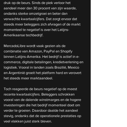
druk op de beurs. Sinds de piek verloor het 
aandeel meer dan 30 procent van zijn waarde, 
ondanks sterke omzetgroei en beter dan 
verwachte kwartaalcijfers. Dat zorgt ervoor dat 
steeds meer beleggers zich afvragen of de markt 
momenteel te negatief is over het Latijns-
Amerikaanse techbedrijf.
MercadoLibre wordt vaak gezien als de 
combinatie van Amazon, PayPal en Shopify 
binnen Latijns-Amerika. Het bedrijf is actief in e-
commerce, digitale betalingen, kredietverlening en 
logistiek. Vooral in landen zoals Brazilië, Mexico 
en Argentinië groeit het platform hard en verovert 
het steeds meer marktaandeel.
Toch reageerde de beurs negatief op de meest 
recente kwartaalcijfers. Beleggers schrokken 
vooral van de dalende winstmarges en de hogere 
investeringen die het bedrijf momenteel doet om 
verder te groeien. Daardoor daalde het aandeel 
stevig, ondanks dat de operationele prestaties op 
veel vlakken juist sterk bleven.