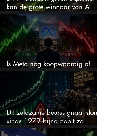
kan de grote winnaar van AI
worden
Is Meta nog koopwaardig of
wordt het tijd om te verkopen?
Dit zeldzame beurssignaal stond
sinds 1979 bijna nooit zo
extreem