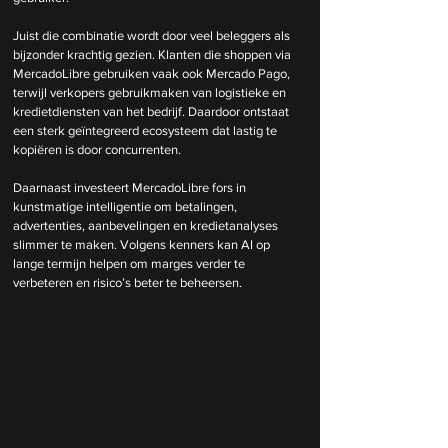
Juist die combinatie wordt door veel beleggers als 
bijzonder krachtig gezien. Klanten die shoppen via 
MercadoLibre gebruiken vaak ook Mercado Pago, 
terwijl verkopers gebruikmaken van logistieke en 
kredietdiensten van het bedrijf. Daardoor ontstaat 
een sterk geïntegreerd ecosysteem dat lastig te 
kopiëren is door concurrenten.
Daarnaast investeert MercadoLibre fors in 
kunstmatige intelligentie om betalingen, 
advertenties, aanbevelingen en kredietanalyses 
slimmer te maken. Volgens kenners kan AI op 
lange termijn helpen om marges verder te 
verbeteren en risico’s beter te beheersen.