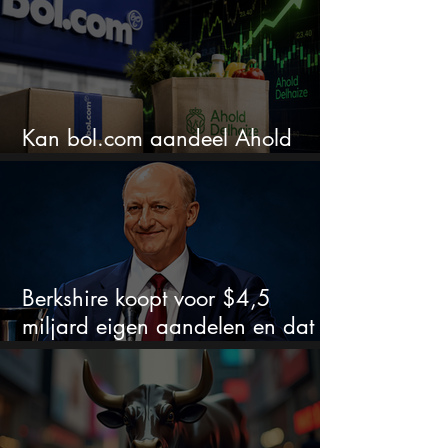
Kan bol.com aandeel Ahold
nieuw leven inblazen?
Berkshire koopt voor $4,5
miljard eigen aandelen en dat
zegt veel over de waardering