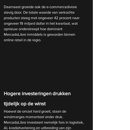
Daarnaast groeide ook de e-commercedivisie 
stevig door. De totale waarde van verkochte 
producten steeg met ongeveer 42 procent naar 
ongeveer 19 miljard dollar in het kwartaal, wat 
opnieuw onderstreept hoe dominant 
MercadoLibre inmiddels is geworden binnen 
online retail in de regio.
Hogere investeringen drukken 
tijdelijk op de winst
Hoewel de omzet hard groeit, staan de 
winstmarges momenteel onder druk. 
MercadoLibre investeert namelijk fors in logistiek, 
AI, kredietverlening en uitbreiding van zijn 