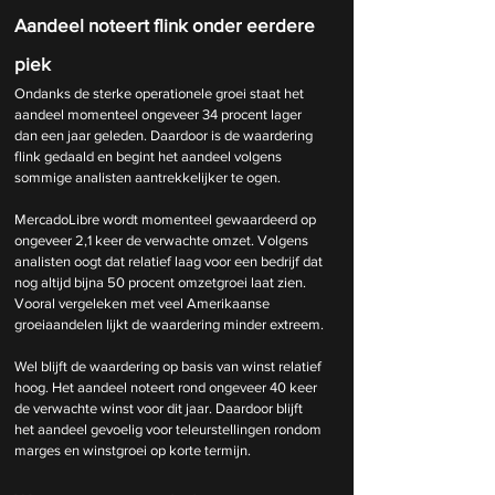
Aandeel noteert flink onder eerdere 
piek
Ondanks de sterke operationele groei staat het 
aandeel momenteel ongeveer 34 procent lager 
dan een jaar geleden. Daardoor is de waardering 
flink gedaald en begint het aandeel volgens 
sommige analisten aantrekkelijker te ogen.
MercadoLibre wordt momenteel gewaardeerd op 
ongeveer 2,1 keer de verwachte omzet. Volgens 
analisten oogt dat relatief laag voor een bedrijf dat 
nog altijd bijna 50 procent omzetgroei laat zien. 
Vooral vergeleken met veel Amerikaanse 
groeiaandelen lijkt de waardering minder extreem.
Wel blijft de waardering op basis van winst relatief 
hoog. Het aandeel noteert rond ongeveer 40 keer 
de verwachte winst voor dit jaar. Daardoor blijft 
het aandeel gevoelig voor teleurstellingen rondom 
marges en winstgroei op korte termijn.