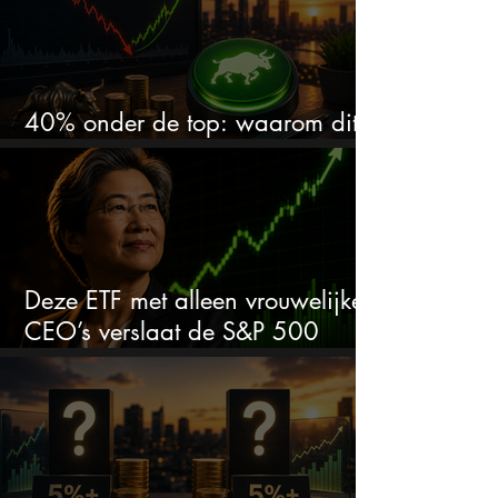
40% onder de top: waarom dit
aandeel weer interessant wordt
Deze ETF met alleen vrouwelijke
CEO’s verslaat de S&P 500
keihard