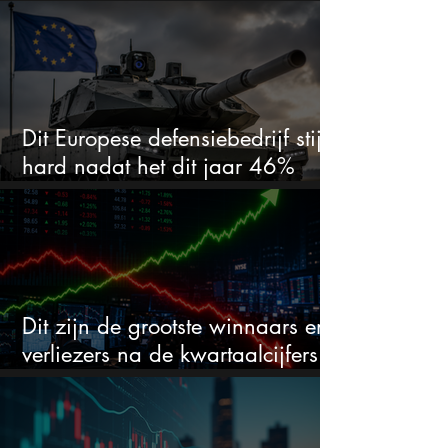
voor kwartaalcijfers?
Dit Europese defensiebedrijf stijgt
hard nadat het dit jaar 46%
daalde: mooie koopkans?
Dit zijn de grootste winnaars en
verliezers na de kwartaalcijfers
(2 springen eruit)