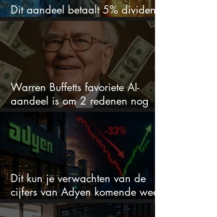
Dit aandeel betaalt 5% dividend.
Ik koop nog steeds bij
Warren Buffetts favoriete AI-
aandeel is om 2 redenen nog
steeds koopwaardig
Dit kun je verwachten van de
cijfers van Adyen komende week
na 33% daling