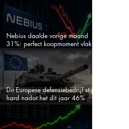
Nebius daalde vorige maand
31%: perfect koopmoment vlak
voor kwartaalcijfers?
Dit Europese defensiebedrijf stijgt
hard nadat het dit jaar 46%
daalde: mooie koopkans?