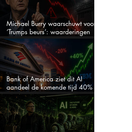
Michael Burry waarschuwt voor
‘Trumps beurs’: waarderingen
doen er niet meer toe
Bank of America ziet dit AI
aandeel de komende tijd 40%
stijgen na 20% daling