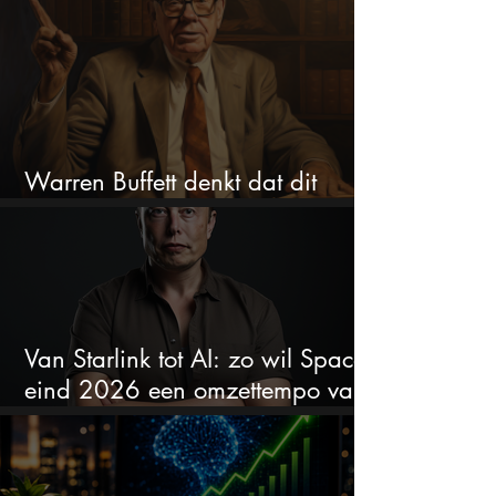
Warren Buffett denkt dat dit
aandeel nu spotgoedkoop is
Van Starlink tot AI: zo wil SpaceX
eind 2026 een omzettempo van
$100 miljard bereiken