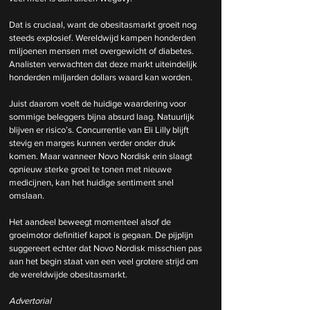
Dat is cruciaal, want de obesitasmarkt groeit nog 
steeds explosief. Wereldwijd kampen honderden 
miljoenen mensen met overgewicht of diabetes. 
Analisten verwachten dat deze markt uiteindelijk 
honderden miljarden dollars waard kan worden.
Juist daarom voelt de huidige waardering voor 
sommige beleggers bijna absurd laag. Natuurlijk 
blijven er risico’s. Concurrentie van Eli Lilly blijft 
stevig en marges kunnen verder onder druk 
komen. Maar wanneer Novo Nordisk erin slaagt 
opnieuw sterke groei te tonen met nieuwe 
medicijnen, kan het huidige sentiment snel 
omslaan.
Het aandeel beweegt momenteel alsof de 
groeimotor definitief kapot is gegaan. De pijplijn 
suggereert echter dat Novo Nordisk misschien pas 
aan het begin staat van een veel grotere strijd om 
de wereldwijde obesitasmarkt.
Advertorial