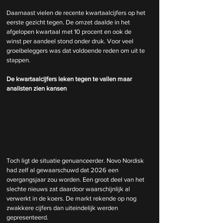
Daarnaast vielen de recente kwartaalcijfers op het 
eerste gezicht tegen. De omzet daalde in het 
afgelopen kwartaal met 10 procent en ook de 
winst per aandeel stond onder druk. Voor veel 
groeibeleggers was dat voldoende reden om uit te 
stappen.
De kwartaalcijfers leken tegen te vallen maar 
analisten zien kansen
Toch ligt de situatie genuanceerder. Novo Nordisk 
had zelf al gewaarschuwd dat 2026 een 
overgangsjaar zou worden. Een groot deel van het 
slechte nieuws zat daardoor waarschijnlijk al 
verwerkt in de koers. De markt rekende op nog 
zwakkere cijfers dan uiteindelijk werden 
gepresenteerd.