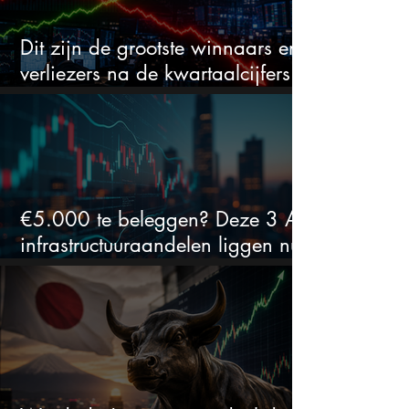
Dit zijn de grootste winnaars en
verliezers na de kwartaalcijfers
(2 springen eruit)
€5.000 te beleggen? Deze 3 AI-
infrastructuuraandelen liggen nu
in de uitverkoop