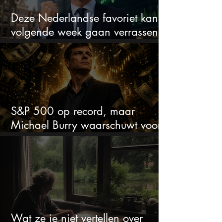
Deze Nederlandse favoriet kan
volgende week gaan verrassen
met de kwartaalcijfers
S&P 500 op record, maar
Michael Burry waarschuwt voor
crash zoals in 1987
Wat ze je niet vertellen over