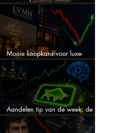
erfbelasting
Mooie koopkans voor luxe-
aandelen door recente correctie?
Aandelen tip van de week: de
markt onderschat dit AI-bedrijf