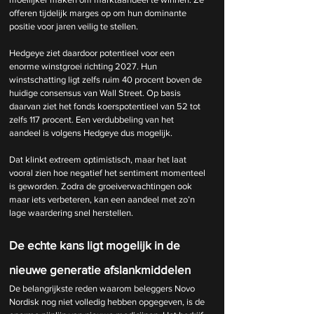
offeren tijdelijk marges op om hun dominante 
positie voor jaren veilig te stellen.
Hedgeye ziet daardoor potentieel voor een 
enorme winstgroei richting 2027. Hun 
winstschatting ligt zelfs ruim 40 procent boven de 
huidige consensus van Wall Street. Op basis 
daarvan ziet het fonds koerspotentieel van 52 tot 
zelfs 117 procent. Een verdubbeling van het 
aandeel is volgens Hedgeye dus mogelijk.
Dat klinkt extreem optimistisch, maar het laat 
vooral zien hoe negatief het sentiment momenteel 
is geworden. Zodra de groeiverwachtingen ook 
maar iets verbeteren, kan een aandeel met zo’n 
lage waardering snel herstellen.
De echte kans ligt mogelijk in de 
nieuwe generatie afslankmiddelen
De belangrijkste reden waarom beleggers Novo 
Nordisk nog niet volledig hebben opgegeven, is de 