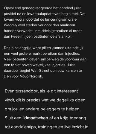
Opvallend genoeg reageerde het aandeel juist 
positief na de kwartaalupdate van begin mei. Dat 
kwam vooral doordat de lancering van orale 
Wegovy veel sterker verloopt dan analisten 
hadden verwacht. Inmiddels gebruiken al meer 
dan twee miljoen patiënten de afslankpil.
Dat is belangrijk, want pillen kunnen uiteindelijk 
een veel grotere markt bereiken dan injecties. 
Veel patiënten geven simpelweg de voorkeur aan 
een tablet boven wekelijkse injecties. Juist 
daardoor begint Wall Street opnieuw kansen te 
zien voor Novo Nordisk.
Even tussendoor, als je dit interessant 
vindt, dit is precies wat we dagelijks doen 
om jou en andere beleggers te helpen. 
Sluit een 
lidmaatschap
 af en krijg toegang 
tot aandelentips, trainingen en live inzicht in 