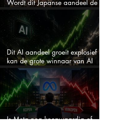
Wordt dit Japanse aandeel de
comeback kid van 2026?
Dit AI aandeel groeit explosief en
kan de grote winnaar van AI
worden
Is Meta nog koopwaardig of
wordt het tijd om te verkopen?