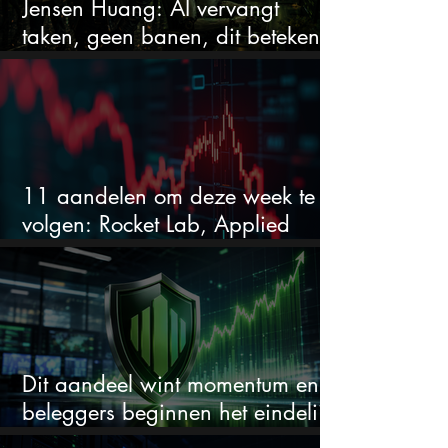
Jensen Huang: AI vervangt
taken, geen banen, dit betekent
het voor AI-aandelen
11 aandelen om deze week te
volgen: Rocket Lab, Applied
Materials en de zwaarste AI-test
Dit aandeel wint momentum en
beleggers beginnen het eindelijk
te zien