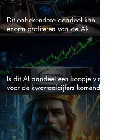
Dit onbekendere aandeel kan
enorm profiteren van de AI-
revolutie
Is dit AI aandeel een koopje vlak
voor de kwartaalcijfers komende
week?