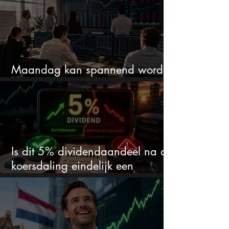
Maandag kan spannend worden
dit zijn 3 dingen om op te letten
Is dit 5% dividendaandeel na de
koersdaling eindelijk een
koopkans?