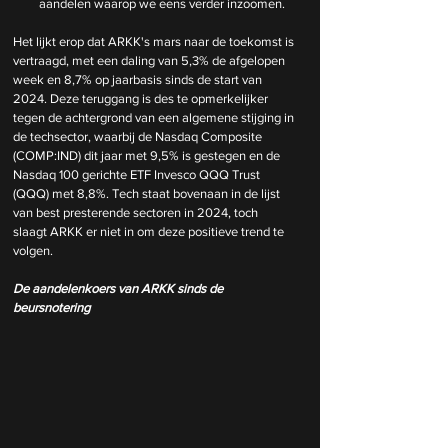
aandelen waarop we eens verder inzoomen.
Het lijkt erop dat ARKK's mars naar de toekomst is 
vertraagd, met een daling van 5,3% de afgelopen 
week en 8,7% op jaarbasis sinds de start van 
2024. Deze teruggang is des te opmerkelijker 
tegen de achtergrond van een algemene stijging in 
de techsector, waarbij de Nasdaq Composite 
(COMP:IND) dit jaar met 9,5% is gestegen en de 
Nasdaq 100 gerichte ETF Invesco QQQ Trust 
(QQQ) met 8,8%. Tech staat bovenaan in de lijst 
van best presterende sectoren in 2024, toch 
slaagt ARKK er niet in om deze positieve trend te 
volgen.
De aandelenkoers van ARKK sinds de 
beursnotering