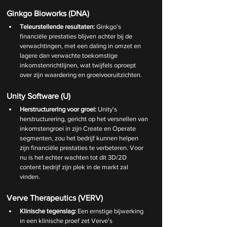
Ginkgo Bioworks (DNA)
Teleurstellende resultaten:
 Ginkgo's 
financiële prestaties blijven achter bij de 
verwachtingen, met een daling in omzet en 
lagere dan verwachte toekomstige 
inkomstenrichtlijnen, wat twijfels oproept 
over zijn waardering en groeivooruitzichten.
Unity Software (U)
Herstructurering voor groei:
 Unity's 
herstructurering, gericht op het versnellen van 
inkomstengroei in zijn Create en Operate 
segmenten, zou het bedrijf kunnen helpen 
zijn financiële prestaties te verbeteren. Voor 
nu is het echter wachten tot dit 3D/2D 
content bedrijf zijn plek in de markt zal 
vinden. 
Verve Therapeutics (VERV)
Klinische tegenslag:
 Een ernstige bijwerking 
in een klinische proef zet Verve's 