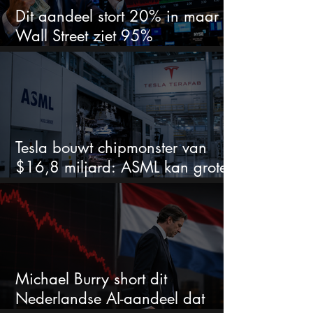
Dit aandeel stort 20% in maar
Wall Street ziet 95%
koerspotentieel
Tesla bouwt chipmonster van
$16,8 miljard: ASML kan grote
winnaar worden
Michael Burry short dit
Nederlandse AI-aandeel dat