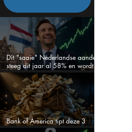
Dit "saaie" Nederlandse aandeel
steeg dit jaar al 58% en wordt
volgens analisten onderschat
Bank of America tipt deze 3
chipaandelen