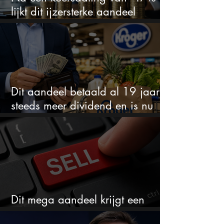
lijkt dit ijzersterke aandeel
aantrekkelijker dan ooit
Dit aandeel betaald al 19 jaar
steeds meer dividend en is nu
goedkoop
Dit mega aandeel krijgt een
zeldzaam verkoopadvies