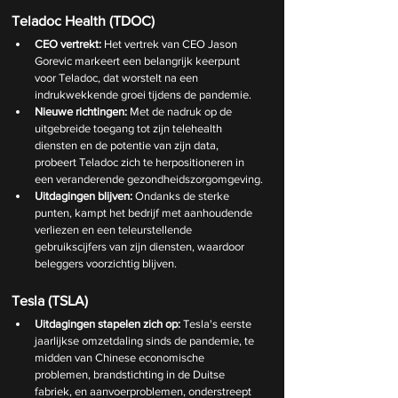
Teladoc Health (TDOC)
CEO vertrekt:
 Het vertrek van CEO Jason 
Gorevic markeert een belangrijk keerpunt 
voor Teladoc, dat worstelt na een 
indrukwekkende groei tijdens de pandemie.
Nieuwe richtingen:
 Met de nadruk op de 
uitgebreide toegang tot zijn telehealth 
diensten en de potentie van zijn data, 
probeert Teladoc zich te herpositioneren in 
een veranderende gezondheidszorgomgeving.
Uitdagingen blijven:
 Ondanks de sterke 
punten, kampt het bedrijf met aanhoudende 
verliezen en een teleurstellende 
gebruikscijfers van zijn diensten, waardoor 
beleggers voorzichtig blijven.
Tesla (TSLA)
Uitdagingen stapelen zich op:
 Tesla's eerste 
jaarlijkse omzetdaling sinds de pandemie, te 
midden van Chinese economische 
problemen, brandstichting in de Duitse 
fabriek, en aanvoerproblemen, onderstreept 