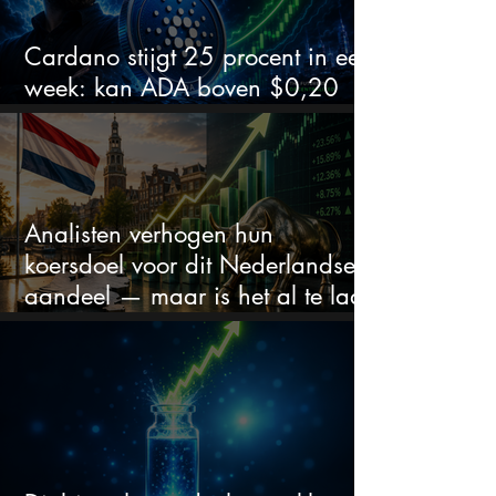
Cardano stijgt 25 procent in een
week: kan ADA boven $0,20
blijven?
Analisten verhogen hun
koersdoel voor dit Nederlandse
aandeel — maar is het al te laat
om in te stappen?