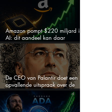
Amazon pompt $220 miljard in
AI: dit aandeel kan daar
explosief van profiteren
De CEO van Palantir doet een
opvallende uitspraak over de
beurs