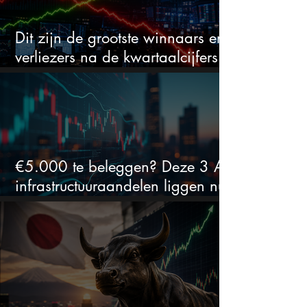
Dit zijn de grootste winnaars en
verliezers na de kwartaalcijfers
(2 springen eruit)
€5.000 te beleggen? Deze 3 AI-
infrastructuuraandelen liggen nu
in de uitverkoop