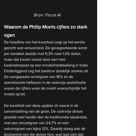
Bron: Fiscal AI
Waarom de Philip Morris cijfers zo sterk 
ogen
De headline van het kwartaal oogt op het eerste 
gezicht wat verwarrend. De gerapporteerde winst 
per aandeel daalde met 9,3% naar 1,56 dollar, 
maar dat kwam vooral door een niet-
kaskostenpost op een minderheidsbelang in India. 
Onderliggend zag het beeld er duidelijk sterker uit. 
De aangepaste winstgroei van 16% en de 
operationele hefboom in de rookvrije portefeuille 
waren de cijfers waar de markt waarschijnlijk het 
meest op let.
De kwaliteit van deze update zit vooral in de 
samenstelling van de groei. De rookvrije divisie 
groeide veel harder dan de traditionele tabakstak, 
met een omzetgroei van 24,7% en een 
volumegroei van bijna 12%. Daarbij steeg ook de 
brutowinst van die divisie fors, wat laat zien dat 