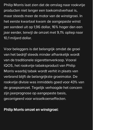
Philip Morris laat zien dat de omslag naar rookvrije 
producten niet langer een toekomstverhaal is, 
maar steeds meer de motor van de winstgroei. In 
het eerste kwartaal kwam de aangepaste winst 
per aandeel uit op 1,96 dollar, 16% hoger dan een 
jaar eerder, terwijl de omzet met 9,1% opliep naar 
10,1 miljard dollar.
Voor beleggers is dat belangrijk omdat de groei 
van het bedrijf steeds minder afhankelijk wordt 
van de traditionele sigarettenverkoop. Vooral 
IQOS, het rookvrije tabaksproduct van Philip 
Morris waarbij tabak wordt verhit in plaats van 
verbrand blijft de belangrijkste groeimotor. De 
rookvrije divisie was inmiddels goed voor 43% van 
de groepsomzet. Tegelijk verhoogde het concern 
zijn jaarprognose op aangepaste basis, 
gecorrigeerd voor wisselkoerseffecten.
Philip Morris omzet en winstgroei: