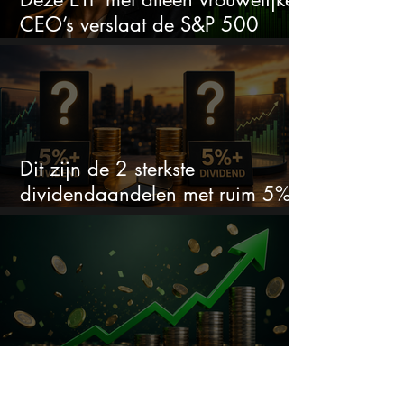
CEO’s verslaat de S&P 500
keihard
Dit zijn de 2 sterkste
dividendaandelen met ruim 5%
dividend
Dit ijzersterke aandeel kan hard
stijgen maar bijna niemand kijkt