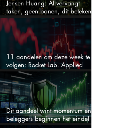
Jensen Huang: AI vervangt
taken, geen banen, dit betekent
het voor AI-aandelen
11 aandelen om deze week te
volgen: Rocket Lab, Applied
Materials en de zwaarste AI-test
Dit aandeel wint momentum en
beleggers beginnen het eindelijk
te zien