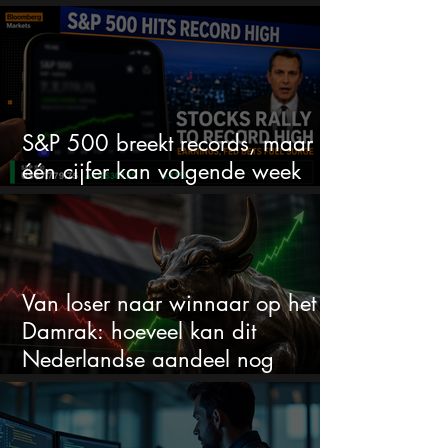
ruimte voor meer?
S&P 500 breekt records, maar
één cijfer kan volgende week
alles veranderen
Van loser naar winnaar op het
Damrak: hoeveel kan dit
Nederlandse aandeel nog
stijgen?