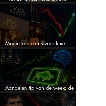
erfbelasting
Mooie koopkans voor luxe-
aandelen door recente correctie?
Aandelen tip van de week: de
markt onderschat dit AI-bedrijf