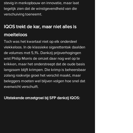
stevig in merkopbouw en innovatie, maar laat 
tegelijk zien dat de winstgevendheid van die 
verschuiving toeneemt.
IQOS trekt de kar, maar niet alles is 
moeiteloos
Toch was het kwartaal niet op elk onderdeel 
vlekkeloos. In de klassieke sigarettentak daalden 
de volumes met 5,1%. Dankzij prijsverhogingen 
wist Philip Morris de omzet daar nog wel op te 
krikken, maar het onderstreept dat de oude basis 
langzaam blijft krimpen. Die krimp is beheersbaar 
zolang rookvrije groei het verschil maakt, maar 
beleggers moeten wel blijven volgen hoe snel dat 
evenwicht verschuift.
Uitstekende omzetgroei bij SFP dankzij IQOS: