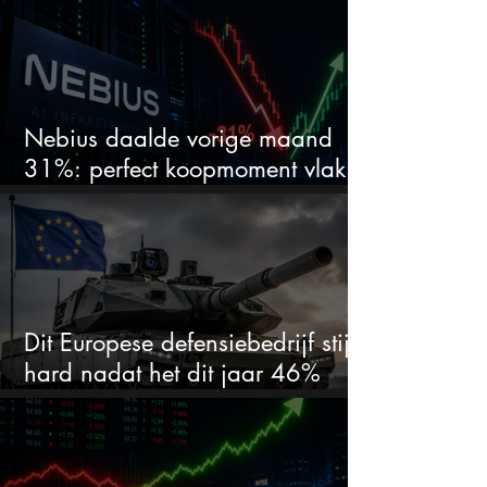
Nebius daalde vorige maand
31%: perfect koopmoment vlak
voor kwartaalcijfers?
Dit Europese defensiebedrijf stijgt
hard nadat het dit jaar 46%
daalde: mooie koopkans?