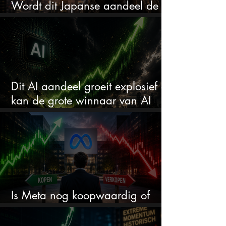
Wordt dit Japanse aandeel de
comeback kid van 2026?
Dit AI aandeel groeit explosief en
kan de grote winnaar van AI
worden
Is Meta nog koopwaardig of
wordt het tijd om te verkopen?