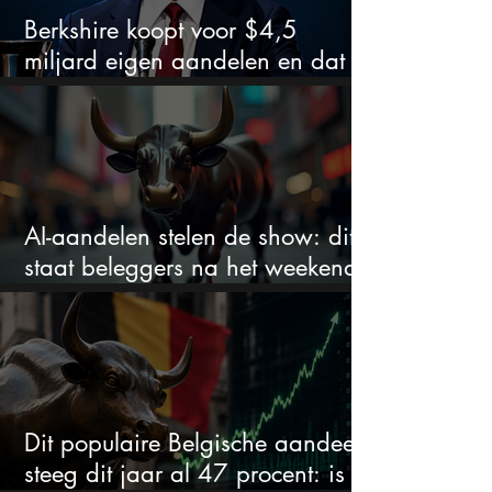
Berkshire koopt voor $4,5
miljard eigen aandelen en dat
zegt veel over de waardering
AI-aandelen stelen de show: dit
staat beleggers na het weekend
te wachten
Dit populaire Belgische aandeel
steeg dit jaar al 47 procent: is er