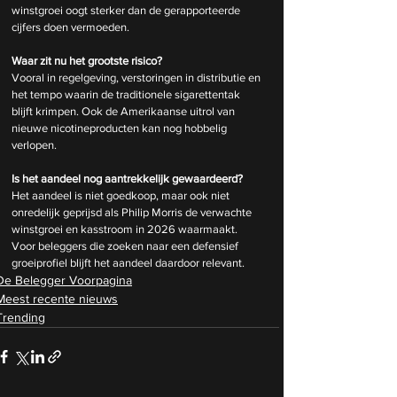
winstgroei oogt sterker dan de gerapporteerde 
cijfers doen vermoeden.
Waar zit nu het grootste risico?
Vooral in regelgeving, verstoringen in distributie en 
het tempo waarin de traditionele sigarettentak 
blijft krimpen. Ook de Amerikaanse uitrol van 
nieuwe nicotineproducten kan nog hobbelig 
verlopen.
Is het aandeel nog aantrekkelijk gewaardeerd?
Het aandeel is niet goedkoop, maar ook niet 
onredelijk geprijsd als Philip Morris de verwachte 
winstgroei en kasstroom in 2026 waarmaakt. 
Voor beleggers die zoeken naar een defensief 
groeiprofiel blijft het aandeel daardoor relevant.
De Belegger Voorpagina
Meest recente nieuws
Trending