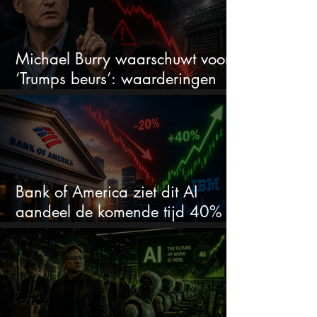
Michael Burry waarschuwt voor
‘Trumps beurs’: waarderingen
doen er niet meer toe
Bank of America ziet dit AI
aandeel de komende tijd 40%
stijgen na 20% daling