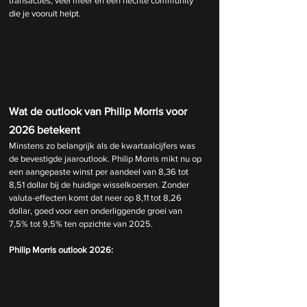
transacties, veel meer en een hechte community 
die je vooruit helpt.
Wat de outlook van Philip Morris voor 
2026 betekent
Minstens zo belangrijk als de kwartaalcijfers was 
de bevestigde jaaroutlook. Philip Morris mikt nu op 
een aangepaste winst per aandeel van 8,36 tot 
8,51 dollar bij de huidige wisselkoersen. Zonder 
valuta-effecten komt dat neer op 8,11 tot 8,26 
dollar, goed voor een onderliggende groei van 
7,5% tot 9,5% ten opzichte van 2025.
Philip Morris outlook 2026: