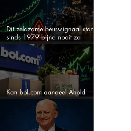
Dit zeldzame beurssignaal stond
sinds 1979 bijna nooit zo
extreem
Kan bol.com aandeel Ahold
nieuw leven inblazen?