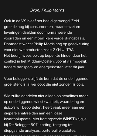
Bron: Philip Morris
Ook in de VS bleef het beeld gemengd. ZYN 
groeide nog bij consumenten, maar omzet en 
leveringen daalden door normaliserende 
voorraden en een moeilijkere vergelijkingsbasis. 
Daarnaast wacht Philip Morris nog op goedkeuring 
voor nieuwe producten zoals ZYN ULTRA.
Het bedrijf wees ook op beperkte hinder door het 
conflict in het Midden-Oosten, vooral via mogelijk 
hogere transport- en energiekosten later dit jaar.
Voor beleggers blijft de kern dat de onderliggende 
groei sterk is, al verloopt die niet zonder risico’s.
Wie zulke aandelen niet alleen op headlines maar 
op onderliggende winstkwaliteit, waardering en 
risico’s wil beoordelen, heeft vaak meer aan een 
diepere analyse dan aan een losse 
kwartaalupdate. Met kortingscode 
WINST
 krijg je 
bij De Belegger 50% korting, toegang tot 
diepgaande analyses, portefeuille updates, 