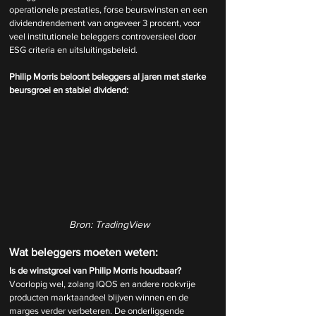
operationele prestaties, forse beurswinsten en een 
dividendrendement van ongeveer 3 procent, voor 
veel institutionele beleggers controversieel door 
ESG criteria en uitsluitingsbeleid.
Philip Morris beloont beleggers al jaren met sterke 
beursgroei en stabiel dividend:
Bron: TradingView
Wat beleggers moeten weten:
Is de winstgroei van Philip Morris houdbaar?
Voorlopig wel, zolang IQOS en andere rookvrije 
producten marktaandeel blijven winnen en de 
marges verder verbeteren. De onderliggende 