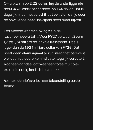
Q4 uitkwam op 2,22 dollar, lag de onderliggende 
non-GAAP winst per aandeel op 1,44 dollar. Dat is 
degelijk, maar het verschil laat ook zien dat je door 
de opvallende headline-cijfers heen moet kijken.
Een tweede waarschuwing zit in de 
kasstroomvooruitblik. Voor FY27 verwacht Zoom 
1,7 tot 1,74 miljard dollar vrije kasstroom. Dat is 
lager dan de 1,924 miljard dollar van FY26. Dat 
hoeft geen alarmsignaal te zijn, maar het betekent 
wel dat niet iedere kernindicator tegelijk verbetert. 
Voor een aandeel dat weer een forse multiple-
expansie nodig heeft, telt dat mee.
Van pandemiefavoriet naar teleurstelling op de 
beurs: