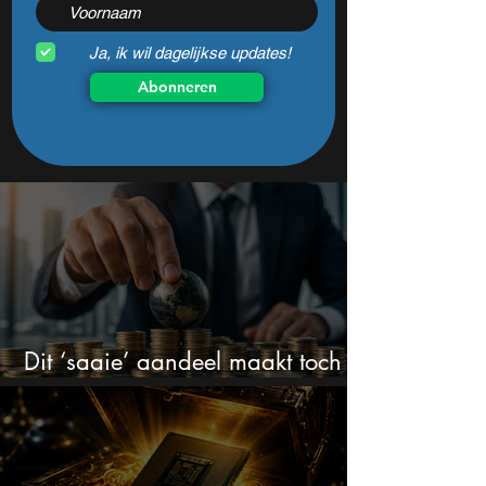
Ja, ik wil dagelijkse updates!
Abonneren
Dit ‘saaie’ aandeel maakt toch
bizar veel winst