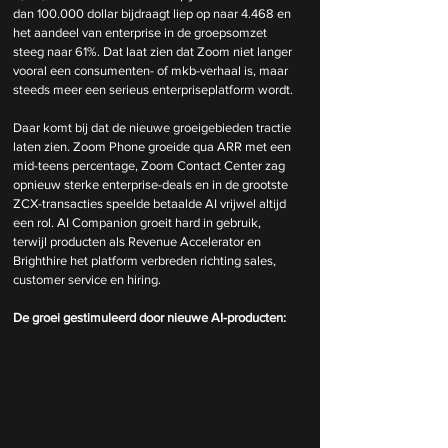
dan 100.000 dollar bijdraagt liep op naar 4.468 en 
het aandeel van enterprise in de groepsomzet 
steeg naar 61%. Dat laat zien dat Zoom niet langer 
vooral een consumenten- of mkb-verhaal is, maar 
steeds meer een serieus enterpriseplatform wordt.
Daar komt bij dat de nieuwe groeigebieden tractie 
laten zien. Zoom Phone groeide qua ARR met een 
mid-teens percentage, Zoom Contact Center zag 
opnieuw sterke enterprise-deals en in de grootste 
ZCX-transacties speelde betaalde AI vrijwel altijd 
een rol. AI Companion groeit hard in gebruik, 
terwijl producten als Revenue Accelerator en 
Brighthire het platform verbreden richting sales, 
customer service en hiring.
De groei gestimuleerd door nieuwe AI-producten: