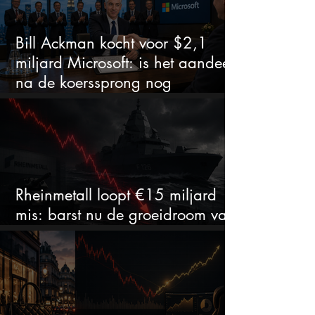
Bill Ackman kocht voor $2,1
miljard Microsoft: is het aandeel
na de koerssprong nog
aantrekkelijk?
Rheinmetall loopt €15 miljard
mis: barst nu de groeidroom van
het defensiebedrijf?