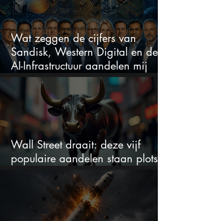
Wat zeggen de cijfers van
Sandisk, Western Digital en de
AI-Infrastructuur aandelen mij
werkelijk
Wall Street draait: deze vijf
populaire aandelen staan plots
onder spanning