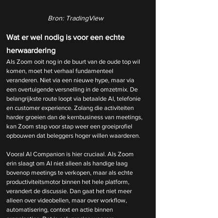
Bron: TradingView
Wat er wel nodig is voor een echte 
herwaardering
Als Zoom ooit nog in de buurt van de oude top wil 
komen, moet het verhaal fundamenteel 
veranderen. Niet via een nieuwe hype, maar via 
een overtuigende versnelling in de omzetmix. De 
belangrijkste route loopt via betaalde AI, telefonie 
en customer experience. Zolang die activiteiten 
harder groeien dan de kernbusiness van meetings, 
kan Zoom stap voor stap weer een groeiprofiel 
opbouwen dat beleggers hoger willen waarderen.
Vooral AI Companion is hier cruciaal. Als Zoom 
erin slaagt om AI niet alleen als handige laag 
bovenop meetings te verkopen, maar als echte 
productiviteitsmotor binnen het hele platform, 
verandert de discussie. Dan gaat het niet meer 
alleen over videobellen, maar over workflow, 
automatisering, context en actie binnen 