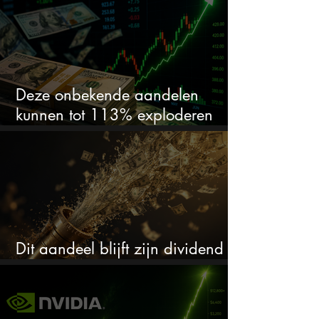
springlevend
Deze onbekende aandelen
kunnen tot 113% exploderen
(één springt eruit)
Dit aandeel blijft zijn dividend
verhogen, wat er ook gebeurt