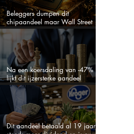
Beleggers dumpen dit
chipaandeel maar Wall Street
ziet een zeldzame koopkans
Na een koersdaling van -47%
lijkt dit ijzersterke aandeel
aantrekkelijker dan ooit
Dit aandeel betaald al 19 jaar