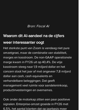
Bron: Fiscal AI
Waarom dit AI-aandeel na de cijfers 
weer interessanter oogt
Het sterkste punt van Zoom is vandaag niet pure 
omzetgroei, maar de combinatie van stabiliteit, 
marges en kasstroom. De non-GAAP operationele 
marge kwam in FY26 uit op 40,4%. De vrije 
kasstroom steeg naar 1,9 miljard dollar en het 
concern sloot het jaar af met ongeveer 7,8 miljard 
dollar aan cash, cash equivalents en 
verhandelbare beleggingen. Dat geeft 
management veel ruimte voor aandeleninkoop, 
productinvesteringen en overnames.
Ook onder de motorkap zitten een paar positieve 
signalen. Enterprise-omzet groeide in FY26 met 
6,5%, het aantal klanten dat op jaarbasis meer 