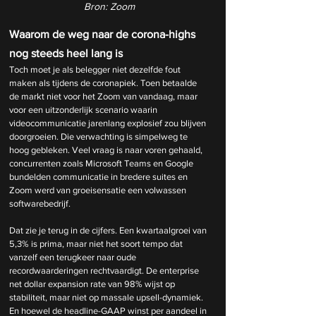
Bron: Zoom
Waarom de weg naar de corona-highs 
nog steeds heel lang is
Toch moet je als belegger niet dezelfde fout 
maken als tijdens de coronapiek. Toen betaalde 
de markt niet voor het Zoom van vandaag, maar 
voor een uitzonderlijk scenario waarin 
videocommunicatie jarenlang explosief zou blijven 
doorgroeien. Die verwachting is simpelweg te 
hoog gebleken. Veel vraag is naar voren gehaald, 
concurrenten zoals Microsoft Teams en Google 
bundelden communicatie in bredere suites en 
Zoom werd van groeisensatie een volwassen 
softwarebedrijf.
Dat zie je terug in de cijfers. Een kwartaalgroei van 
5,3% is prima, maar niet het soort tempo dat 
vanzelf een terugkeer naar oude 
recordwaarderingen rechtvaardigt. De enterprise 
net dollar expansion rate van 98% wijst op 
stabiliteit, maar niet op massale upsell-dynamiek. 
En hoewel de headline-GAAP winst per aandeel in 