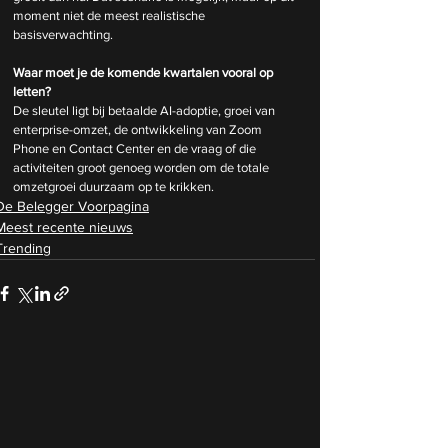
moment niet de meest realistische 
basisverwachting.
Waar moet je de komende kwartalen vooral op 
letten?
De sleutel ligt bij betaalde AI-adoptie, groei van 
enterprise-omzet, de ontwikkeling van Zoom 
Phone en Contact Center en de vraag of die 
activiteiten groot genoeg worden om de totale 
omzetgroei duurzaam op te krikken.
De Belegger Voorpagina
Meest recente nieuws
Trending