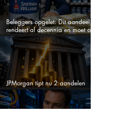
Beleggers opgelet: Dit aandeel
rendeert al decennia en moet op
je watchlist staan!
JPMorgan tipt nu 2 aandelen
voor augustus