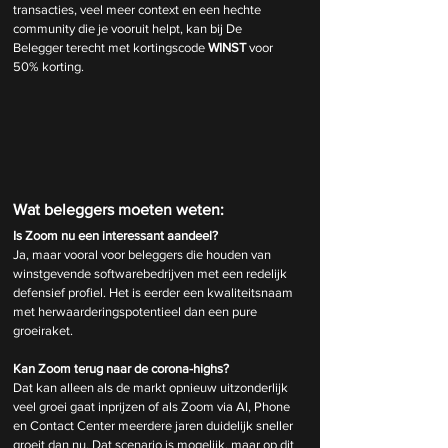
transacties, veel meer context en een hechte 
community die je vooruit helpt, kan bij De 
Belegger terecht met kortingscode 
WINST
 voor 
50% korting.
Wat beleggers moeten weten:
Is Zoom nu een interessant aandeel?
Ja, maar vooral voor beleggers die houden van 
winstgevende softwarebedrijven met een redelijk 
defensief profiel. Het is eerder een kwaliteitsnaam 
met herwaarderingspotentieel dan een pure 
groeiraket.
Kan Zoom terug naar de corona-highs?
Dat kan alleen als de markt opnieuw uitzonderlijk 
veel groei gaat inprijzen of als Zoom via AI, Phone 
en Contact Center meerdere jaren duidelijk sneller 
groeit dan nu. Dat scenario is mogelijk, maar op dit 