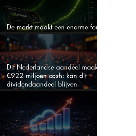
De markt maakt een enorme fout
bij Nvidia
Dit Nederlandse aandeel maakt
€922 miljoen cash: kan dit
dividendaandeel blijven
verhogen?