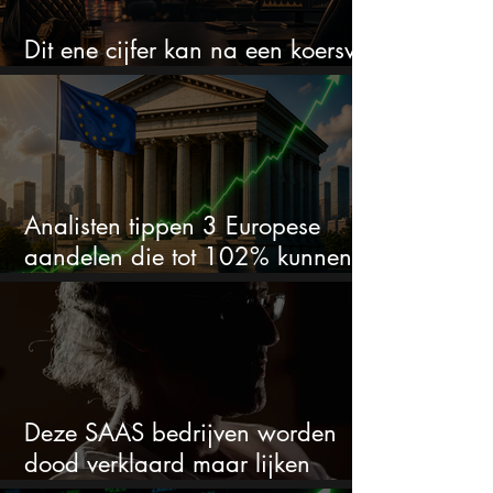
Dit ene cijfer kan na een koersval
van 50% alles veranderen
Analisten tippen 3 Europese
aandelen die tot 102% kunnen
stijgen
Deze SAAS bedrijven worden
dood verklaard maar lijken