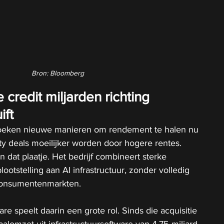
Bron: Bloomberg
credit miljarden richting 
ift
zoeken nieuwe manieren om rendement te halen nu 
ity deals moeilijker worden door hogere rentes. 
 dat plaatje. Het bedrijf combineert sterke 
lootstelling aan AI infrastructuur, zonder volledig 
n consumentenmarkten.
speelt daarin een grote rol. Sinds die acquisitie 