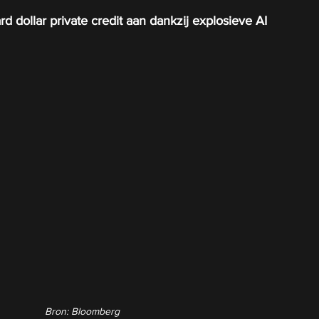
d dollar private credit aan dankzij explosieve AI 
Bron: Bloomberg