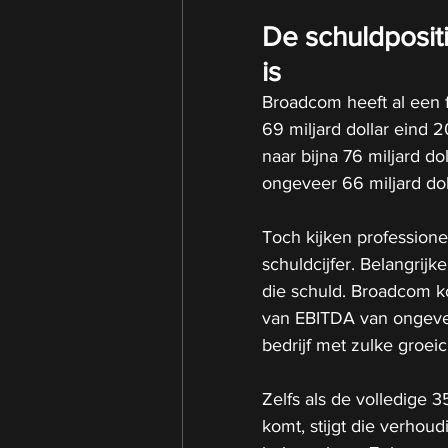
De schuldposit
is
Broadcom heeft al een
69 miljard dollar eind 
naar bijna 76 miljard do
ongeveer 66 miljard dol
Toch kijken professione
schuldcijfer. Belangrijk
die schuld. Broadcom k
van EBITDA van ongeveer
bedrijf met zulke groeici
Zelfs als de volledige 35
komt, stijgt die verhoud