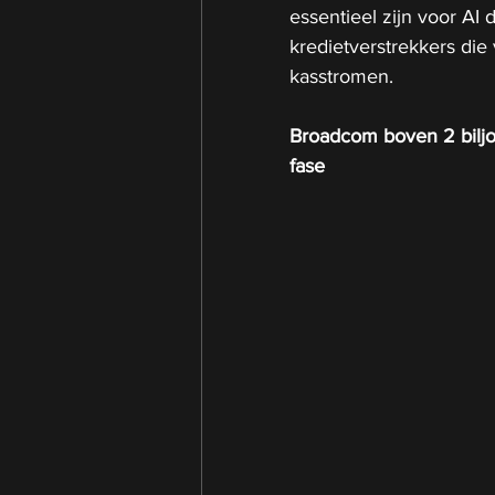
essentieel zijn voor AI
kredietverstrekkers die
kasstromen.
Broadcom boven 2 biljoe
fase