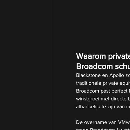
Waarom private 
Broadcom schu
Blackstone en Apollo 
traditionele private equ
Broadcom past perfect in
winstgroei met directe b
afhankelijk te zijn va
De overname van VMware 