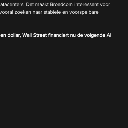
 datacenters. Dat maakt Broadcom interessant voor 
 vooral zoeken naar stabiele en voorspelbare 
n dollar, Wall Street financiert nu de volgende AI 