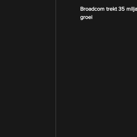
Broadcom trekt 35 miljar
groei