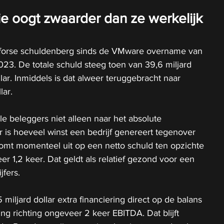
ie oogt zwaarder dan ze werkelijk 
 forse schuldenberg sinds de VMware overname van 
2023. De totale schuld steeg toen van 39,6 miljard 
llar. Inmiddels is dat alweer teruggebracht naar 
lar.
le beleggers niet alleen naar het absolute 
er is hoeveel winst een bedrijf genereert tegenover 
omt momenteel uit op een netto schuld ten opzichte 
 1,2 keer. Dat geldt als relatief gezond voor een 
jfers.
 miljard dollar extra financiering direct op de balans 
ing richting ongeveer 2 keer EBITDA. Dat blijft 