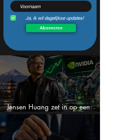
Ja, ik wil dagelijkse updates!
Abonneren
Jensen Huang zet in op een
aandeel dat bijna niemand kent