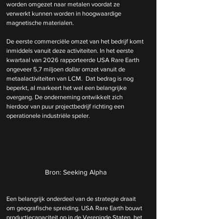
worden omgezet naar metalen voordat ze 
verwerkt kunnen worden in hoogwaardige 
magnetische materialen.
De eerste commerciële omzet van het bedrijf komt 
inmiddels vanuit deze activiteiten. In het eerste 
kwartaal van 2026 rapporteerde USA Rare Earth 
ongeveer 5,7 miljoen dollar omzet vanuit de 
metaalactiviteiten van LCM.  Dat bedrag is nog 
beperkt, al markeert het wel een belangrijke 
overgang. De onderneming ontwikkelt zich 
hierdoor van puur projectbedrijf richting een 
operationele industriële speler.
Bron: Seeking Alpha
Een belangrijk onderdeel van de strategie draait 
om geografische spreiding. USA Rare Earth bouwt 
productiecapaciteit op in de Verenigde Staten, het 