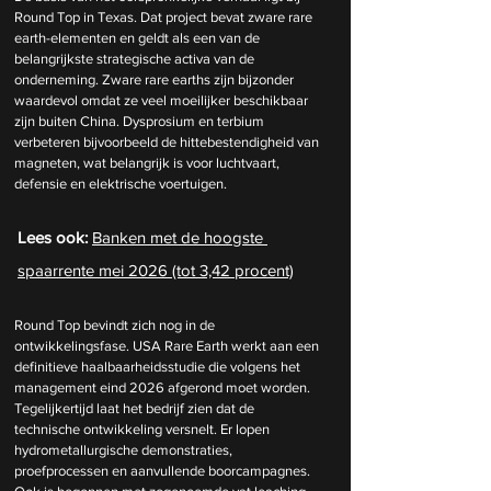
Round Top in Texas. Dat project bevat zware rare 
earth-elementen en geldt als een van de 
belangrijkste strategische activa van de 
onderneming. Zware rare earths zijn bijzonder 
waardevol omdat ze veel moeilijker beschikbaar 
zijn buiten China. Dysprosium en terbium 
verbeteren bijvoorbeeld de hittebestendigheid van 
magneten, wat belangrijk is voor luchtvaart, 
defensie en elektrische voertuigen.
Lees ook: 
Banken met de hoogste 
spaarrente mei 2026 (tot 3,42 procent)
Round Top bevindt zich nog in de 
ontwikkelingsfase. USA Rare Earth werkt aan een 
definitieve haalbaarheidsstudie die volgens het 
management eind 2026 afgerond moet worden. 
Tegelijkertijd laat het bedrijf zien dat de 
technische ontwikkeling versnelt. Er lopen 
hydrometallurgische demonstraties, 
proefprocessen en aanvullende boorcampagnes. 