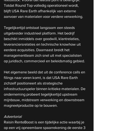
Totdat Round Top volledig operationeel wordt, 
blijft USA Rare Earth afhankelijk van externe 
aanvoer van materialen voor verdere verwerking. 
Tegelijkertijd ontstaat langzaam een steeds 
uitgebreider industrieel platform. Het bedrijf 
beschikt inmiddels over goodwill, klantrelaties, 
leveranciersrelaties en technische knowhow uit 
eerdere acquisities. Daarnaast breidt het 
managementteam zich snel uit met specialisten 
op juridisch, commercieel en beleidsmatig gebied.
Het algemene beeld dat uit de conference calls en 
filings naar voren komt, is dat USA Rare Earth 
zichzelf positioneert als strategische 
infrastructuurspeler binnen kritieke materialen. De 
onderneming probeert tegelijkertijd upstream 
mijnbouw, midstream verwerking en downstream 
magneetproductie op te bouwen. 
Advertorial
Raisin RenteBoost is een tijdelijke actie waarbij je 
op een vrij opneembare spaarrekening de eerste 3 