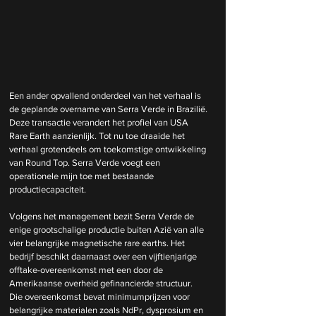
Een ander opvallend onderdeel van het verhaal is 
de geplande overname van Serra Verde in Brazilië. 
Deze transactie verandert het profiel van USA 
Rare Earth aanzienlijk. Tot nu toe draaide het 
verhaal grotendeels om toekomstige ontwikkeling 
van Round Top. Serra Verde voegt een 
operationele mijn toe met bestaande 
productiecapaciteit.
Volgens het management bezit Serra Verde de 
enige grootschalige productie buiten Azië van alle 
vier belangrijke magnetische rare earths. Het 
bedrijf beschikt daarnaast over een vijftienjarige 
offtake-overeenkomst met een door de 
Amerikaanse overheid gefinancierde structuur. 
Die overeenkomst bevat minimumprijzen voor 
belangrijke materialen zoals NdPr, dysprosium en 