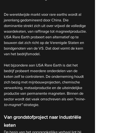
De wereldwijde markt voor rare earths wordt al 
jarenlang gedomineerd door China. Die 
dominantie strekt zich uit over vrijwel de volledige 
waardeketen, van raffinage tot magneetproductie. 
USA Rare Earth probeert een alternatief op te 
bouwen dat zich richt op de Verenigde Staten en 
bondgenoten van de VS. Dat doel vormt de kern 
van het bedrijfsmodel.
Het bijzondere aan USA Rare Earth is dat het 
bedrijf probeert meerdere onderdelen van de 
keten zelf te controleren. De onderneming houdt 
zich bezig met mijnbouwprojecten, chemische 
verwerking, metaalproductie en de uiteindelijke 
productie van permanente magneten. Binnen de 
sector wordt dat vaak omschreven als een 
“mine-
to-magnet”
-strategie. 
Van grondstofproject naar industriële 
keten
De basis van het oorspronkelijke verhaal ligt bij 