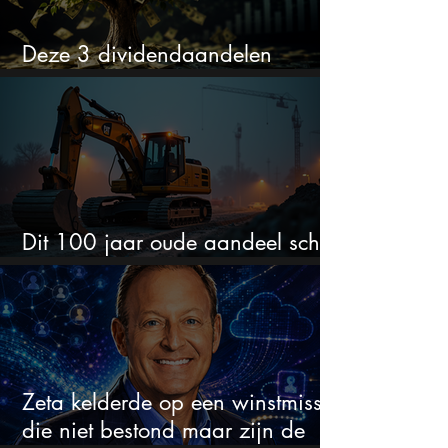
Deze 3 dividendaandelen
kunnen binnenkort flink stijgen
Dit 100 jaar oude aandeel schiet
omhoog door de AI-boom
Zeta kelderde op een winstmisser
die niet bestond maar zijn de