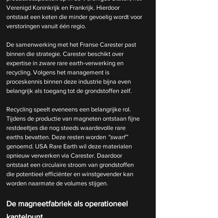
Verenigd Koninkrijk en Frankrijk. Hierdoor 
ontstaat een keten die minder gevoelig wordt voor 
verstoringen vanuit één regio.
De samenwerking met het Franse Carester past 
binnen die strategie. Carester beschikt over 
expertise in zware rare earth-verwerking en 
recycling. Volgens het management is 
proceskennis binnen deze industrie bijna even 
belangrijk als toegang tot de grondstoffen zelf. 
Recycling speelt eveneens een belangrijke rol. 
Tijdens de productie van magneten ontstaan fijne 
restdeeltjes die nog steeds waardevolle rare 
earths bevatten. Deze resten worden 
“swarf”
genoemd. USA Rare Earth wil deze materialen 
opnieuw verwerken via Carester. Daardoor 
ontstaat een circulaire stroom van grondstoffen 
die potentieel efficiënter en winstgevender kan 
worden naarmate de volumes stijgen.
De magneetfabriek als operationeel 
kantelpunt