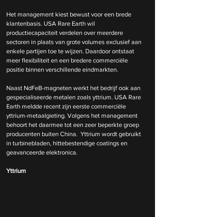
Het management kiest bewust voor een brede 
klantenbasis. USA Rare Earth wil 
productiecapaciteit verdelen over meerdere 
sectoren in plaats van grote volumes exclusief aan 
enkele partijen toe te wijzen. Daardoor ontstaat 
meer flexibiliteit en een bredere commerciële 
positie binnen verschillende eindmarkten.
Naast NdFeB-magneten werkt het bedrijf ook aan 
gespecialiseerde metalen zoals yttrium. USA Rare 
Earth meldde recent zijn eerste commerciële 
yttrium-metaalgieting. Volgens het management 
behoort het daarmee tot een zeer beperkte groep 
producenten buiten China.  Yttrium wordt gebruikt 
in turbinebladen, hittebestendige coatings en 
geavanceerde elektronica.
Yttrium