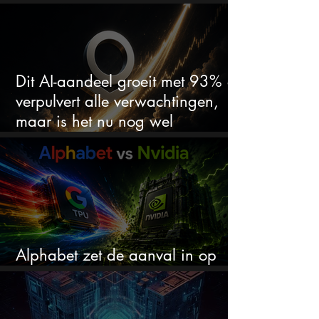
aandelen koopwaardig?
Dit AI-aandeel groeit met 93% en
verpulvert alle verwachtingen,
maar is het nu nog wel
koopwaardig?
Alphabet zet de aanval in op
Nvidia met eigen AI-chips