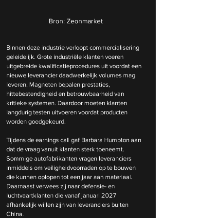
Bron: Zeonmarket
Binnen deze industrie verloopt commercialisering 
geleidelijk. Grote industriële klanten voeren 
uitgebreide kwalificatieprocedures uit voordat een 
nieuwe leverancier daadwerkelijk volumes mag 
leveren. Magneten bepalen prestaties, 
hittebestendigheid en betrouwbaarheid van 
kritieke systemen. Daardoor moeten klanten 
langdurig testen uitvoeren voordat producten 
worden goedgekeurd.
Tijdens de earnings call gaf Barbara Humpton aan 
dat de vraag vanuit klanten sterk toeneemt. 
Sommige autofabrikanten vragen leveranciers 
inmiddels om veiligheidvoorraden op te bouwen 
die kunnen oplopen tot een jaar aan materiaal. 
Daarnaast verwees zij naar defensie- en 
luchtvaartklanten die vanaf januari 2027 
afhankelijk willen zijn van leveranciers buiten 
China. 