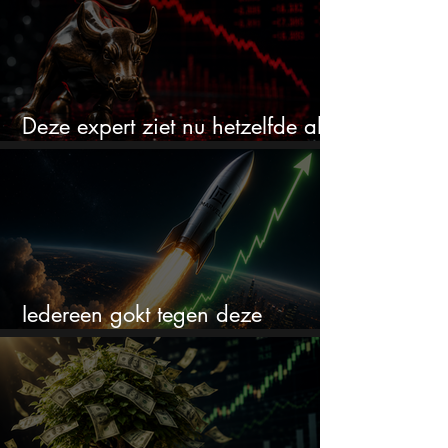
Deze expert ziet nu hetzelfde als
voor de crash van 1987
Iedereen gokt tegen deze
aandelen. Ik zou er juist 2 kopen