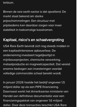
terbium. 
Binnen de rare earth-sector is dat opvallend. De 
markt staat bekend om sterke 
prijsschommelingen. Een structuur met 
prijsbodems kan daardoor zorgen voor meer 
stabiliteit in toekomstige kasstromen.
Kapitaal, risico’s en schaalvergroting
USA Rare Earth bevindt zich nog steeds midden in 
een kapitaalintensieve opbouwfase. De 
onderneming investeert tegelijkertijd in 
mijnbouwprojecten, chemische verwerking, 
metaalproductie en magneetcapaciteit. Dat vereist 
enorme bedragen aan investeringen voordat 
volledige commerciële schaal bereikt wordt.
In januari 2026 haalde het bedrijf ongeveer 1,5 
miljard dollar op via een PIPE-financiering. 
Daarnaast werkt het Amerikaanse ministerie van 
Handel aan definitieve documentatie voor een 
financieringspakket van ongeveer 1,6 miljard 
dollar. Door deze transacties beschikt USA Rare 