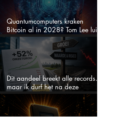
Quantumcomputers kraken
Bitcoin al in 2028? Tom Lee luidt
de alarmbel
Dit aandeel breekt alle records…
maar ik durf het na deze
koersstijging niet te kopen