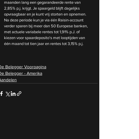
maanden lang een gegarandeerde rente van 
2,85% p.j. krijgt. Je spaargeld blijft dagelijks 
opvraagbaar en je kunt vrij storten en opnemen. 
Na deze periode kun je via één Raisin-account 
verder sparen bij meer dan 50 Europese banken, 
met actuele variabele rentes tot 1,91% p.J. of 
kiezen voor spaardeposito's met looptijden van 
één maand tot tien jaar en rentes tot 3,15% p.j.
De Belegger Voorpagina
De Belegger - Amerika
Aandelen