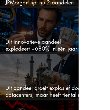
JPMorgan tipt nu 2 aandelen
voor augustus
Dit innovatieve aandeel
explodeert +680% in één jaar
en blijft maar stijgen
Dit aandeel groeit explosief door
datacenters, maar heeft tientallen
miljarden nodig