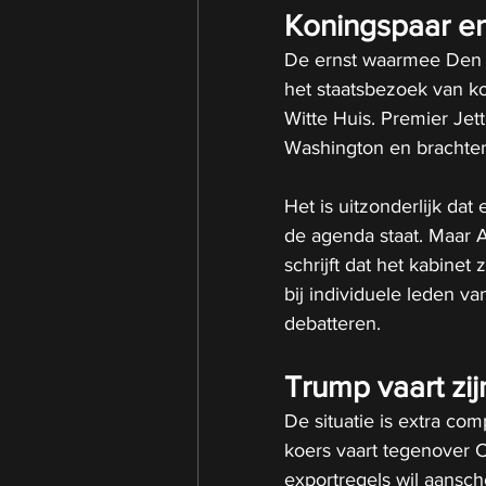
Koningspaar e
De ernst waarmee Den H
het staatsbezoek van k
Witte Huis. Premier Jet
Washington en brachten 
Het is uitzonderlijk dat
de agenda staat. Maar 
schrijft dat het kabinet 
bij individuele leden v
debatteren.
Trump vaart zij
De situatie is extra co
koers vaart tegenover C
exportregels wil aansch