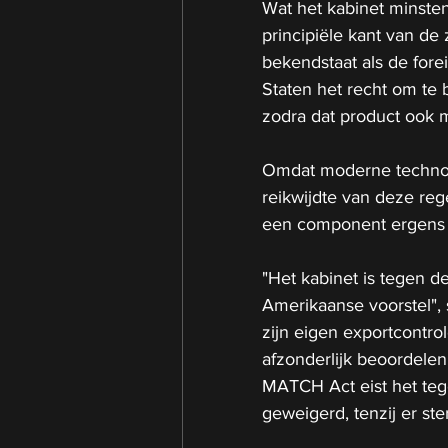
Wat het kabinet minsten
principiële kant van d
bekendstaat als de fore
Staten het recht om te
zodra dat product ook 
Omdat moderne technolog
reikwijdte van deze reg
een component ergens i
"Het kabinet is tegen de
Amerikaanse voorstel", s
zijn eigen exportcontro
afzonderlijk beoordelen
MATCH Act eist het teg
geweigerd, tenzij er st