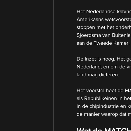
Het Nederlandse kabine
Amerikaans wetsvoorste
stoppen met het onderh
Sjoerdsma van Buitenla
aan de Tweede Kamer.
De inzet is hoog. Het 
Nederland, en om de vr
land mag dicteren.
Het voorstel heet de M
als Republikeinen in he
in de chipindustrie en k
de manier waarop dat m