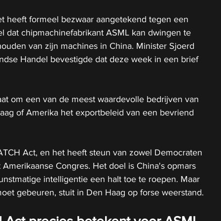
t heeft formeel bezwaar aangetekend tegen een 
l dat chipmachinefabrikant ASML kan dwingen te 
ouden van zijn machines in China. Minister Sjoerd 
ndse Handel bevestigde dat deze week in een brief 
gaat om een van de meest waardevolle bedrijven van 
aag of Amerika het exportbeleid van een bevriend 
ATCH Act, en het heeft steun van zowel Democraten 
t Amerikaanse Congres. Het doel is China's opmars 
unstmatige intelligentie een halt toe te roepen. Maar 
oet gebeuren, stuit in Den Haag op forse weerstand.