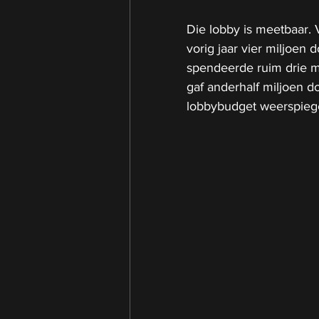
Die lobby is meetbaar.
vorig jaar vier miljoen 
spendeerde ruim drie mi
gaf anderhalf miljoen dol
lobbybudget weerspiegel