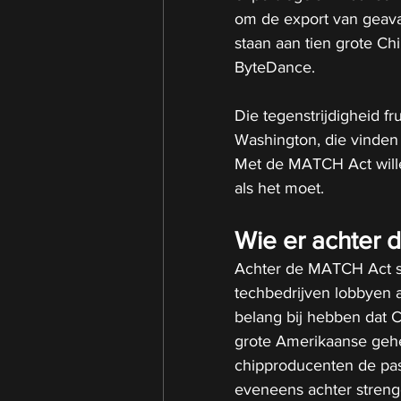
om de export van geava
staan aan tien grote Ch
ByteDance.
Die tegenstrijdigheid f
Washington, die vinden 
Met de MATCH Act willen
als het moet.
Wie er achter d
Achter de MATCH Act sta
techbedrijven lobbyen a
belang bij hebben dat 
grote Amerikaanse gehe
chipproducenten de pas 
eveneens achter streng