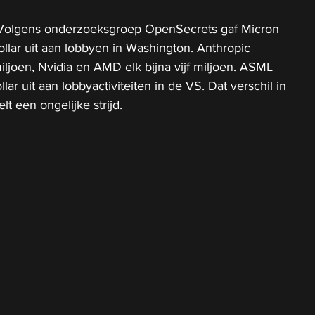
 Volgens onderzoeksgroep OpenSecrets gaf Micron 
dollar uit aan lobbyen in Washington. Anthropic 
ljoen, Nvidia en AMD elk bijna vijf miljoen. ASML 
lar uit aan lobbyactiviteiten in de VS. Dat verschil in 
t een ongelijke strijd.