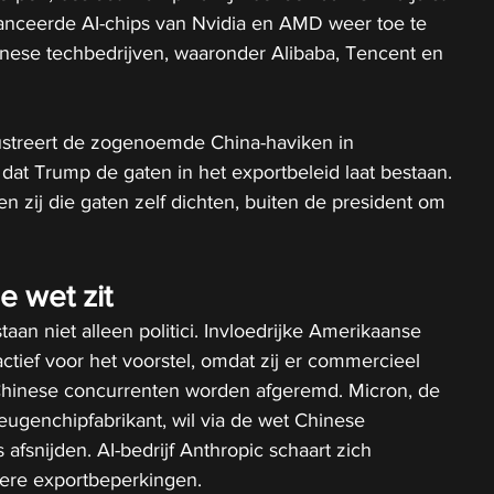
nceerde AI-chips van Nvidia en AMD weer toe te 
inese techbedrijven, waaronder Alibaba, Tencent en 
rustreert de zogenoemde China-haviken in 
dat Trump de gaten in het exportbeleid laat bestaan. 
 zij die gaten zelf dichten, buiten de president om 
e wet zit
an niet alleen politici. Invloedrijke Amerikaanse 
ctief voor het voorstel, omdat zij er commercieel 
Chinese concurrenten worden afgeremd. Micron, de 
ugenchipfabrikant, wil via de wet Chinese 
afsnijden. AI-bedrijf Anthropic schaart zich 
ere exportbeperkingen.