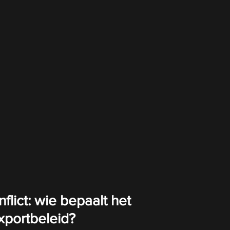
flict: wie bepaalt het 
xportbeleid?