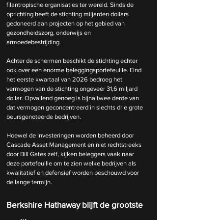
filantropische organisaties ter wereld. Sinds de 
oprichting heeft de stichting miljarden dollars 
gedoneerd aan projecten op het gebied van 
gezondheidszorg, onderwijs en 
armoedebestrijding.
Achter de schermen beschikt de stichting echter 
ook over een enorme beleggingsportefeuille. Eind 
het eerste kwartaal van 2026 bedroeg het 
vermogen van de stichting ongeveer 31,6 miljard 
dollar. Opvallend genoeg is bijna twee derde van 
dat vermogen geconcentreerd in slechts drie grote 
beursgenoteerde bedrijven.
Hoewel de investeringen worden beheerd door 
Cascade Asset Management en niet rechtstreeks 
door Bill Gates zelf, kijken beleggers vaak naar 
deze portefeuille om te zien welke bedrijven als 
kwalitatief en defensief worden beschouwd voor 
de lange termijn.
Berkshire Hathaway blijft de grootste 