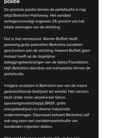
positie
De grootste positie binnen de portefeuille is nog 
altijd Berkshire Hathaway. Het aandeel 
vertegenwoordigt ongeveer 26 procent van het 
totale vermogen van de stichting.
Dat is niet verrassend. Warren Buffett heeft 
jarenlang grote pakketten Berkshire aandelen 
geschonken aan de stichting. Hoewel Buffett geen 
invloed heeft op de dagelijkse 
beleggingsbeslissingen van de Gates Foundation, 
blijft Berkshire daardoor een kernpositie binnen de 
portefeuille.
Volgens analisten is Berkshire een van de meest 
gediversifieerde bedrijven ter wereld. Het concern 
bezit onder meer verzekeraar Geico, 
spoorwegmaatschappij BNSF, grote 
energiebedrijven en diverse industriële 
ondernemingen. Daarnaast beheert Berkshire zelf 
ook nog eens een aandelenportefeuille van 
honderden miljarden dollars.