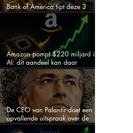
Bank of America tipt deze 3
chipaandelen
Amazon pompt $220 miljard in
AI: dit aandeel kan daar
explosief van profiteren
De CEO van Palantir doet een
opvallende uitspraak over de
beurs