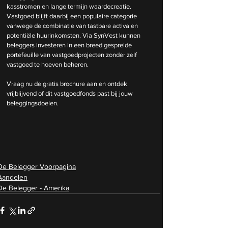
kasstromen en lange termijn waardecreatie. 
Vastgoed blijft daarbij een populaire categorie 
vanwege de combinatie van tastbare activa en 
potentiële huurinkomsten. Via SynVest kunnen 
beleggers investeren in een breed gespreide 
portefeuille van vastgoedprojecten zonder zelf 
vastgoed te hoeven beheren.
Vraag nu de gratis brochure aan en ontdek 
vrijblijvend of dit vastgoedfonds past bij jouw 
beleggingsdoelen.
De Belegger Voorpagina
Aandelen
De Belegger - Amerika