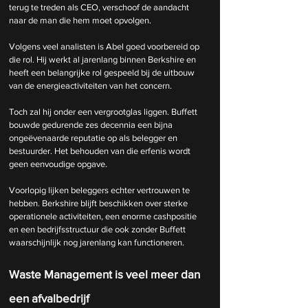
terug te treden als CEO, verschoof de aandacht 
naar de man die hem moet opvolgen.
Volgens veel analisten is Abel goed voorbereid op 
die rol. Hij werkt al jarenlang binnen Berkshire en 
heeft een belangrijke rol gespeeld bij de uitbouw 
van de energieactiviteiten van het concern.
Toch zal hij onder een vergrootglas liggen. Buffett 
bouwde gedurende zes decennia een bijna 
ongeëvenaarde reputatie op als belegger en 
bestuurder. Het behouden van die erfenis wordt 
geen eenvoudige opgave.
Voorlopig lijken beleggers echter vertrouwen te 
hebben. Berkshire blijft beschikken over sterke 
operationele activiteiten, een enorme cashpositie 
en een bedrijfsstructuur die ook zonder Buffett 
waarschijnlijk nog jarenlang kan functioneren.
Waste Management is veel meer dan 
een afvalbedrijf