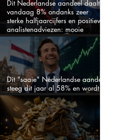
Dit Nederlandse aandeel daalt
vandaag 8% ondanks zeer
sterke halfjaarcijfers en positieve
analistenadviezen: mooie
koopkans?
Dit "saaie" Nederlandse aandeel
steeg dit jaar al 58% en wordt
volgens analisten onderschat