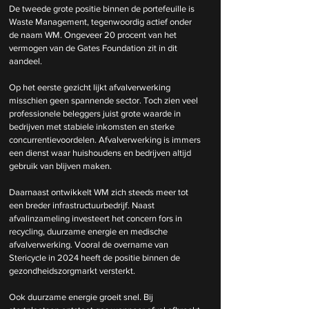
De tweede grote positie binnen de portefeuille is 
Waste Management, tegenwoordig actief onder 
de naam WM. Ongeveer 20 procent van het 
vermogen van de Gates Foundation zit in dit 
aandeel.
Op het eerste gezicht lijkt afvalverwerking 
misschien geen spannende sector. Toch zien veel 
professionele beleggers juist grote waarde in 
bedrijven met stabiele inkomsten en sterke 
concurrentievoordelen. Afvalverwerking is immers 
een dienst waar huishoudens en bedrijven altijd 
gebruik van blijven maken.
Daarnaast ontwikkelt WM zich steeds meer tot 
een breder infrastructuurbedrijf. Naast 
afvalinzameling investeert het concern fors in 
recycling, duurzame energie en medische 
afvalverwerking. Vooral de overname van 
Stericycle in 2024 heeft de positie binnen de 
gezondheidszorgmarkt versterkt.
Ook duurzame energie groeit snel. Bij 