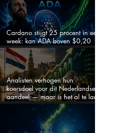
Cardano stijgt 25 procent in een
week: kan ADA boven $0,20
blijven?
Analisten verhogen hun
koersdoel voor dit Nederlandse
aandeel — maar is het al te laat
om in te stappen?