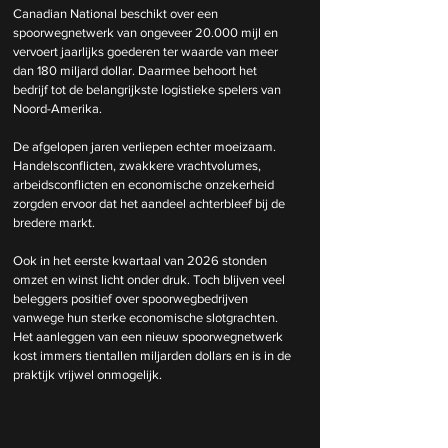
Canadian National beschikt over een 
spoorwegnetwerk van ongeveer 20.000 mijl en 
vervoert jaarlijks goederen ter waarde van meer 
dan 180 miljard dollar. Daarmee behoort het 
bedrijf tot de belangrijkste logistieke spelers van 
Noord-Amerika.
De afgelopen jaren verliepen echter moeizaam. 
Handelsconflicten, zwakkere vrachtvolumes, 
arbeidsconflicten en economische onzekerheid 
zorgden ervoor dat het aandeel achterbleef bij de 
bredere markt.
Ook in het eerste kwartaal van 2026 stonden 
omzet en winst licht onder druk. Toch blijven veel 
beleggers positief over spoorwegbedrijven 
vanwege hun sterke economische slotgrachten. 
Het aanleggen van een nieuw spoorwegnetwerk 
kost immers tientallen miljarden dollars en is in de 
praktijk vrijwel onmogelijk.