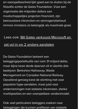
en voorspelbaarheid lijkt goed aan te sluiten bij de 
filosofie achter de Gates Foundation. Voor een 
organisatie die miljarden dollars aan 
maatschappelijke projecten financiert, zijn 
betrouwbare inkomsten en vermogensbehoud 
immers minstens zo belangrijk als maximale groei.
Lees ook: 
Bill Gates verkoopt Microsoft en 
zet vol in op 2 andere aandelen
De Gates Foundation beheert een 
beleggingsportefeuille van ruim 31 miljard dollar, 
maar bijna twee derde daarvan zit in slechts drie 
bedrijven: Berkshire Hathaway, Waste 
Management en Canadian National Railway. 
Opvallend genoeg kiest de stichting niet voor 
populaire hype-aandelen, maar juist voor 
ondernemingen met stabiele inkomsten, sterke 
marktposities en een voorspelbaar verdienmodel.
Ook veel particuliere beleggers zoeken naar 
beleggingen die kunnen profiteren van stabiele 