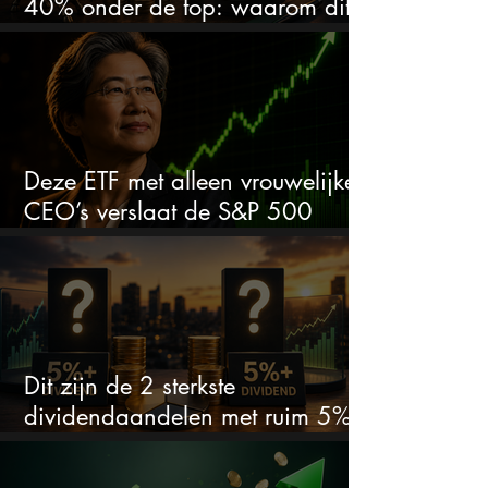
40% onder de top: waarom dit
aandeel weer interessant wordt
Deze ETF met alleen vrouwelijke
CEO’s verslaat de S&P 500
keihard
Dit zijn de 2 sterkste
dividendaandelen met ruim 5%
dividend