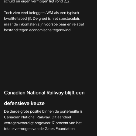
schuld en eigen vermogen ligt rond 2,2. 
Toch zien veel beleggers WM als een typisch 
kwaliteitsbedrijf. De groei is niet spectaculair, 
maar de inkomsten zijn voorspelbaar en relatief 
bestand tegen economische tegenwind.
Canadian National Railway blijft een 
defensieve keuze
De derde grote positie binnen de portefeuille is 
Canadian National Railway. Dit aandeel 
vertegenwoordigt ongeveer 17 procent van het 
totale vermogen van de Gates Foundation.