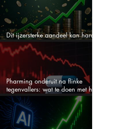
Dit ijzersterke aandeel kan hard
stijgen maar bijna niemand kijkt
Pharming onderuit na flinke
tegenvallers: wat te doen met het
aandeel?