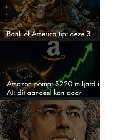
Bank of America tipt deze 3
chipaandelen
Amazon pompt $220 miljard in
AI: dit aandeel kan daar
explosief van profiteren