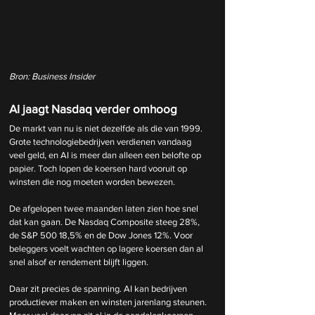
Bron: Business Insider
AI jaagt Nasdaq verder omhoog
De markt van nu is niet dezelfde als die van 1999. 
Grote technologiebedrijven verdienen vandaag 
veel geld, en AI is meer dan alleen een belofte op 
papier. Toch lopen de koersen hard vooruit op 
winsten die nog moeten worden bewezen.
De afgelopen twee maanden laten zien hoe snel 
dat kan gaan. De Nasdaq Composite steeg 28%, 
de S&P 500 18,5% en de Dow Jones 12%. Voor 
beleggers voelt wachten op lagere koersen dan al 
snel alsof er rendement blijft liggen.
Daar zit precies de spanning. AI kan bedrijven 
productiever maken en winsten jarenlang steunen. 