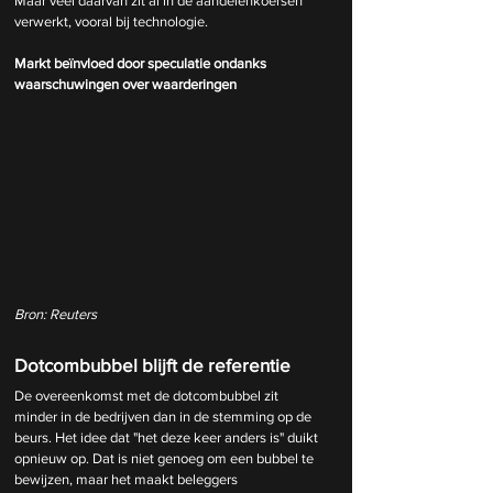
Maar veel daarvan zit al in de aandelenkoersen 
verwerkt, vooral bij technologie.
Markt beïnvloed door speculatie ondanks 
waarschuwingen over waarderingen
Bron: Reuters
Dotcombubbel blijft de referentie
De overeenkomst met de dotcombubbel zit 
minder in de bedrijven dan in de stemming op de 
beurs. Het idee dat "het deze keer anders is" duikt 
opnieuw op. Dat is niet genoeg om een bubbel te 
bewijzen, maar het maakt beleggers 