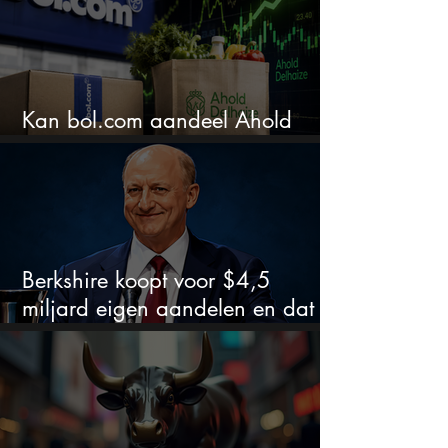
Kan bol.com aandeel Ahold
nieuw leven inblazen?
Berkshire koopt voor $4,5
miljard eigen aandelen en dat
zegt veel over de waardering