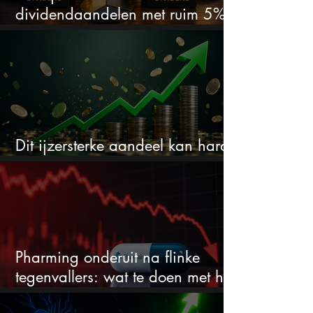
dividendaandelen met ruim 5%
dividend
Dit ijzersterke aandeel kan hard
stijgen maar bijna niemand kijkt
Pharming onderuit na flinke
tegenvallers: wat te doen met het
aandeel?