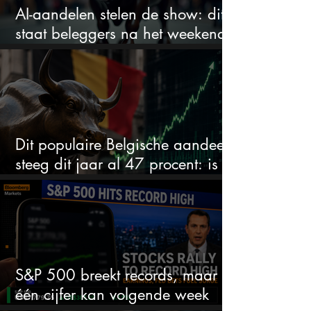
AI-aandelen stelen de show: dit
staat beleggers na het weekend
te wachten
Dit populaire Belgische aandeel
steeg dit jaar al 47 procent: is er
ruimte voor meer?
S&P 500 breekt records, maar
één cijfer kan volgende week