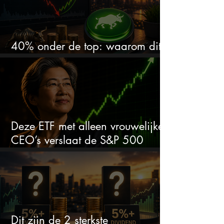
40% onder de top: waarom dit
aandeel weer interessant wordt
Deze ETF met alleen vrouwelijke
CEO’s verslaat de S&P 500
keihard
Dit zijn de 2 sterkste