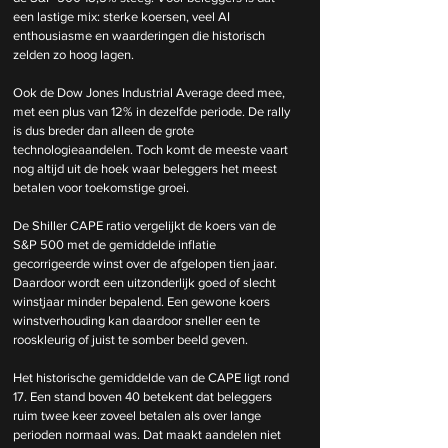
een lastige mix: sterke koersen, veel AI 
enthousiasme en waarderingen die historisch 
zelden zo hoog lagen.
Ook de Dow Jones Industrial Average deed mee, 
met een plus van 12% in dezelfde periode. De rally 
is dus breder dan alleen de grote 
technologieaandelen. Toch komt de meeste vaart 
nog altijd uit de hoek waar beleggers het meest 
betalen voor toekomstige groei.
De Shiller CAPE ratio vergelijkt de koers van de 
S&P 500 met de gemiddelde inflatie 
gecorrigeerde winst over de afgelopen tien jaar. 
Daardoor wordt een uitzonderlijk goed of slecht 
winstjaar minder bepalend. Een gewone koers 
winstverhouding kan daardoor sneller een te 
rooskleurig of juist te somber beeld geven.
Het historische gemiddelde van de CAPE ligt rond 
17. Een stand boven 40 betekent dat beleggers 
ruim twee keer zoveel betalen als over lange 
perioden normaal was. Dat maakt aandelen niet 