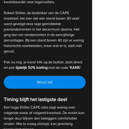
kwetsbaarder voor tegenvallers.
Robert Shiller, de bedenker van de CAPE 
maatstaf, liet zien dat een stand boven 30 vaak 
werd gevolgd door lage gemiddelde 
jaarrendementen in het decennium daarna. Het 
ging dan om rendementen in de eencijferige 
percentages. Bij een stand boven 40 zijn er weinig 
historische voorbeelden, maar wat er is, stelt niet 
gerust.
Pak nu nog  je kans! klik op de button, start direct 
en pak 
tijdelijk
50% korting 
met de code 
'KANS'
.
Word lid!
Timing blijft het lastigste deel
Een hoge Shiller CAPE ratio zegt weinig over 
volgende week of volgend kwartaal. De markt kan 
langer duur blijven dan beleggers comfortabel 
vinden. Wie te vroeg uitstapt, kan jarenlang 