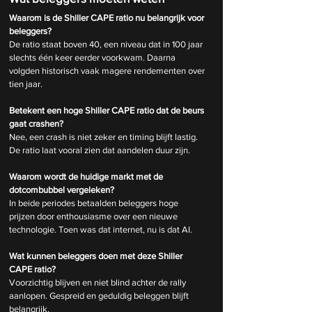
Waarom is de Shiller CAPE ratio nu belangrijk voor 
beleggers?
De ratio staat boven 40, een niveau dat in 100 jaar 
slechts één keer eerder voorkwam. Daarna 
volgden historisch vaak magere rendementen over 
tien jaar.
Betekent een hoge Shiller CAPE ratio dat de beurs 
gaat crashen?
Nee, een crash is niet zeker en timing blijft lastig. 
De ratio laat vooral zien dat aandelen duur zijn.
Waarom wordt de huidige markt met de 
dotcombubbel vergeleken?
In beide periodes betaalden beleggers hoge 
prijzen door enthousiasme over een nieuwe 
technologie. Toen was dat internet, nu is dat AI.
Wat kunnen beleggers doen met deze Shiller 
CAPE ratio?
Voorzichtig blijven en niet blind achter de rally 
aanlopen. Gespreid en geduldig beleggen blijft 
belangrijk.