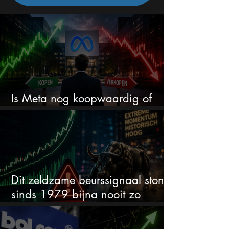
Is Meta nog koopwaardig of
wordt het tijd om te verkopen?
Dit zeldzame beurssignaal stond
sinds 1979 bijna nooit zo
extreem