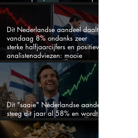
duidelijke favoriet
Dit Nederlandse aandeel daalt
vandaag 8% ondanks zeer
sterke halfjaarcijfers en positieve
analistenadviezen: mooie
koopkans?
Dit "saaie" Nederlandse aandeel
steeg dit jaar al 58% en wordt
volgens analisten onderschat