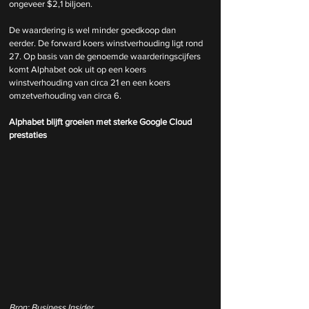
ongeveer $2,1 biljoen.
De waardering is wel minder goedkoop dan 
eerder. De forward koers winstverhouding ligt rond 
27. Op basis van de genoemde waarderingscijfers 
komt Alphabet ook uit op een koers 
winstverhouding van circa 21 en een koers 
omzetverhouding van circa 6.
Alphabet blijft groeien met sterke Google Cloud 
prestaties
Bron: Business Insider