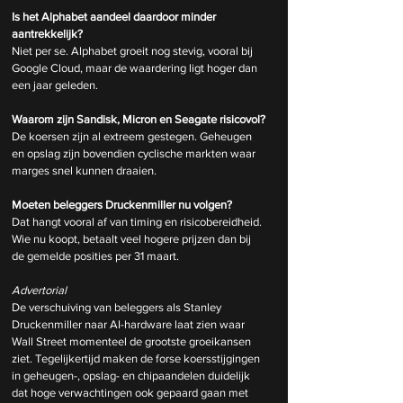
Is het Alphabet aandeel daardoor minder 
aantrekkelijk?
Niet per se. Alphabet groeit nog stevig, vooral bij 
Google Cloud, maar de waardering ligt hoger dan 
een jaar geleden.
Waarom zijn Sandisk, Micron en Seagate risicovol?
De koersen zijn al extreem gestegen. Geheugen 
en opslag zijn bovendien cyclische markten waar 
marges snel kunnen draaien.
Moeten beleggers Druckenmiller nu volgen?
Dat hangt vooral af van timing en risicobereidheid. 
Wie nu koopt, betaalt veel hogere prijzen dan bij 
de gemelde posities per 31 maart.
Advertorial
De verschuiving van beleggers als Stanley 
Druckenmiller naar AI-hardware laat zien waar 
Wall Street momenteel de grootste groeikansen 
ziet. Tegelijkertijd maken de forse koersstijgingen 
in geheugen-, opslag- en chipaandelen duidelijk 
dat hoge verwachtingen ook gepaard gaan met 