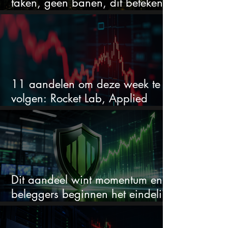
taken, geen banen, dit betekent
het voor AI-aandelen
11 aandelen om deze week te
volgen: Rocket Lab, Applied
Materials en de zwaarste AI-test
Dit aandeel wint momentum en
beleggers beginnen het eindelijk
te zien