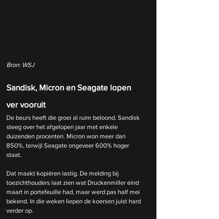
Bron: WSJ
Sandisk, Micron en Seagate lopen 
ver vooruit
De beurs heeft die groei al ruim beloond. Sandisk 
steeg over het afgelopen jaar met enkele 
duizenden procenten. Micron won meer dan 
850%, terwijl Seagate ongeveer 600% hoger 
staat.
Dat maakt kopiëren lastig. De melding bij 
toezichthouders laat zien wat Druckenmiller eind 
maart in portefeuille had, maar werd pas half mei 
bekend. In die weken liepen de koersen juist hard 
verder op.