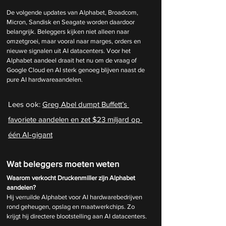
De volgende updates van Alphabet, Broadcom, 
Micron, Sandisk en Seagate worden daardoor 
belangrijk. Beleggers kijken niet alleen naar 
omzetgroei, maar vooral naar marges, orders en 
nieuwe signalen uit AI datacenters. Voor het 
Alphabet aandeel draait het nu om de vraag of 
Google Cloud en AI sterk genoeg blijven naast de 
pure AI hardwareaandelen.
Lees ook: 
Greg Abel dumpt Buffett’s 
favoriete aandelen en zet $23 miljard op 
één AI-gigant
Wat beleggers moeten weten
Waarom verkocht Druckenmiller zijn Alphabet 
aandelen?
Hij verruilde Alphabet voor AI hardwarebedrijven 
rond geheugen, opslag en maatwerkchips. Zo 
krijgt hij directere blootstelling aan AI datacenters.