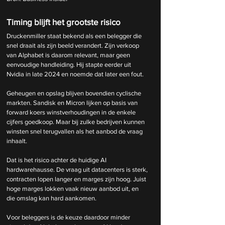
Timing blijft het grootste risico
Druckenmiller staat bekend als een belegger die 
snel draait als zijn beeld verandert. Zijn verkoop 
van Alphabet is daarom relevant, maar geen 
eenvoudige handleiding. Hij stapte eerder uit 
Nvidia in late 2024 en noemde dat later een fout.
Geheugen en opslag blijven bovendien cyclische 
markten. Sandisk en Micron lijken op basis van 
forward koers winstverhoudingen in de enkele 
cijfers goedkoop. Maar bij zulke bedrijven kunnen 
winsten snel terugvallen als het aanbod de vraag 
inhaalt.
Dat is het risico achter de huidige AI 
hardwarehausse. De vraag uit datacenters is sterk, 
contracten lopen langer en marges zijn hoog. Juist 
hoge marges lokken vaak nieuw aanbod uit, en 
die omslag kan hard aankomen.
Voor beleggers is de keuze daardoor minder 