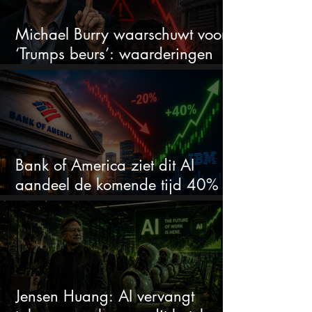
Michael Burry waarschuwt voor
‘Trumps beurs’: waarderingen
doen er niet meer toe
Bank of America ziet dit AI
aandeel de komende tijd 40%
stijgen na 20% daling
Jensen Huang: AI vervangt