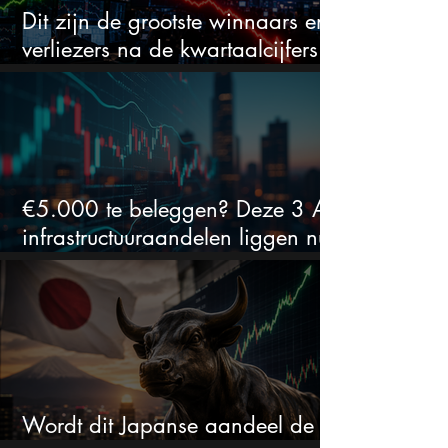
Dit zijn de grootste winnaars en
verliezers na de kwartaalcijfers
(2 springen eruit)
€5.000 te beleggen? Deze 3 AI-
infrastructuuraandelen liggen nu
in de uitverkoop
Wordt dit Japanse aandeel de