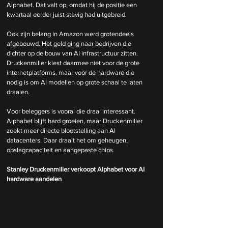
Alphabet. Dat valt op, omdat hij de positie een 
kwartaal eerder juist stevig had uitgebreid.
Ook zijn belang in Amazon werd grotendeels 
afgebouwd. Het geld ging naar bedrijven die 
dichter op de bouw van AI infrastructuur zitten. 
Druckenmiller kiest daarmee niet voor de grote 
internetplatforms, maar voor de hardware die 
nodig is om AI modellen op grote schaal te laten 
draaien.
Voor beleggers is vooral die draai interessant. 
Alphabet blijft hard groeien, maar Druckenmiller 
zoekt meer directe blootstelling aan AI 
datacenters. Daar draait het om geheugen, 
opslagcapaciteit en aangepaste chips.
Stanley Druckenmiller verkoopt Alphabet voor AI 
hardware aandelen