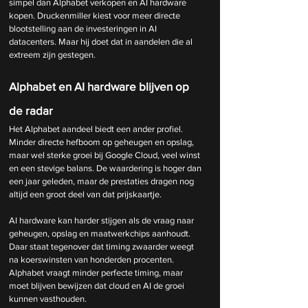
simpel dan Alphabet verkopen en AI hardware 
kopen. Druckenmiller kiest voor meer directe 
blootstelling aan de investeringen in AI 
datacenters. Maar hij doet dat in aandelen die al 
extreem zijn gestegen.
Alphabet en AI hardware blijven op 
de radar
Het Alphabet aandeel biedt een ander profiel. 
Minder directe hefboom op geheugen en opslag, 
maar wel sterke groei bij Google Cloud, veel winst 
en een stevige balans. De waardering is hoger dan 
een jaar geleden, maar de prestaties dragen nog 
altijd een groot deel van dat prijskaartje.
AI hardware kan harder stijgen als de vraag naar 
geheugen, opslag en maatwerkchips aanhoudt. 
Daar staat tegenover dat timing zwaarder weegt 
na koerswinsten van honderden procenten. 
Alphabet vraagt minder perfecte timing, maar 
moet blijven bewijzen dat cloud en AI de groei 
kunnen vasthouden.