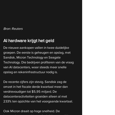
Bron: Reuters
AI hardware krijgt het geld
De nieuwe aankopen vallen in twee duidelijke 
groepen. De eerste is geheugen en opslag, met 
Sandisk, Micron Technology en Seagate 
Technology. Die bedrijven profiteren van de vraag 
van AI datacenters, waar steeds meer snelle 
opslag en rekeninfrastructuur nodig is.
De recente cijfers zijn stevig. Sandisk zag de 
omzet in het fiscale derde kwartaal meer dan 
verdrievoudigen tot $5,95 miljard. De 
datacenteractiviteiten groeiden alleen al met 
233% ten opzichte van het voorgaande kwartaal.
Ook Micron draait op hoge snelheid. De 