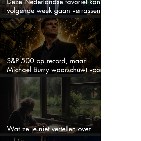
Deze Nederlandse favoriet kan
volgende week gaan verrassen
met de kwartaalcijfers
S&P 500 op record, maar
Michael Burry waarschuwt voor
crash zoals in 1987
Wat ze je niet vertellen over
erfbelasting