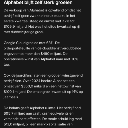
Alphabet blijft zelf sterk groeien
De verkoop van Alphabet is opvallend omdat het 
bedrijf zelf geen zwakke indruk maakt. In het 
eerste kwartaal steeg de omzet met 22% tot 
$109,9 miljard. Het was het elfde kwartaal op rij 
met dubbelcijferige groei.
Google Cloud groeide met 63%. De 
orderportefeuille van de clouddienst verdubbelde 
ongeveer tot meer dan $460 miljard. De 
operationele winst van Alphabet nam met 30% 
toe.
Ook de jaarcijfers laten een groot en winstgevend 
bedrijf zien. Over 2024 boekte Alphabet een 
omzet van $350,0 miljard en een nettowinst van 
$100,1 miljard. De omzetgroei kwam uit op 14% op 
jaarbasis.
De balans geeft Alphabet ruimte. Het bedrijf had 
$95,7 miljard aan cash, cash equivalents en 
verhandelbare effecten. De totale schuld lag rond 
$13,0 miljard, bij een marktkapitalisatie van 