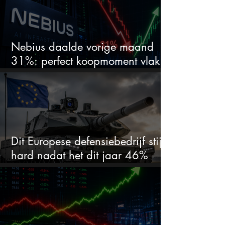
Nebius daalde vorige maand
31%: perfect koopmoment vlak
voor kwartaalcijfers?
Dit Europese defensiebedrijf stijgt
hard nadat het dit jaar 46%
daalde: mooie koopkans?