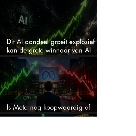
comeback kid van 2026?
Dit AI aandeel groeit explosief en
kan de grote winnaar van AI
worden
Is Meta nog koopwaardig of
wordt het tijd om te verkopen?