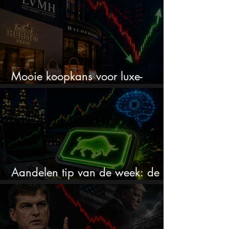
Mooie koopkans voor luxe-
aandelen door recente correctie?
Aandelen tip van de week: de
markt onderschat dit AI-bedrijf