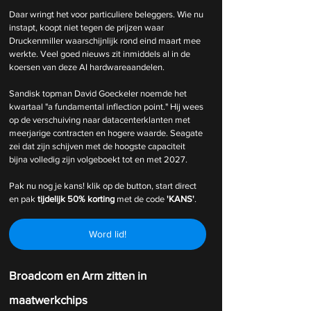
Daar wringt het voor particuliere beleggers. Wie nu 
instapt, koopt niet tegen de prijzen waar 
Druckenmiller waarschijnlijk rond eind maart mee 
werkte. Veel goed nieuws zit inmiddels al in de 
koersen van deze AI hardwareaandelen.
Sandisk topman David Goeckeler noemde het 
kwartaal "a fundamental inflection point." Hij wees 
op de verschuiving naar datacenterklanten met 
meerjarige contracten en hogere waarde. Seagate 
zei dat zijn schijven met de hoogste capaciteit 
bijna volledig zijn volgeboekt tot en met 2027.
Pak nu nog je kans! klik op de button, start direct 
en pak 
tijdelijk
50% korting 
met de code 
'KANS'
.
Word lid!
Broadcom en Arm zitten in 
maatwerkchips