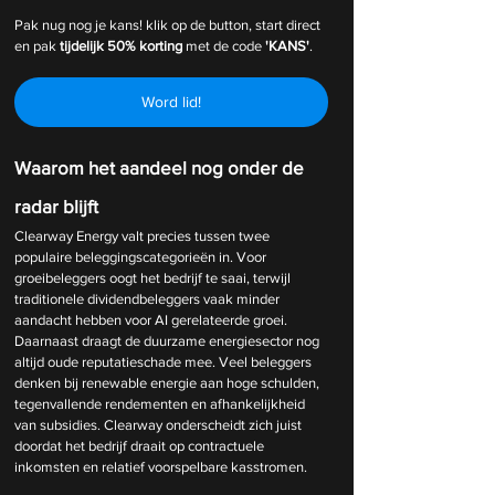
Pak nug nog je kans! klik op de button, start direct 
en pak 
tijdelijk
50% korting 
met de code 
'KANS'
.
Word lid!
Waarom het aandeel nog onder de 
radar blijft
Clearway Energy valt precies tussen twee 
populaire beleggingscategorieën in. Voor 
groeibeleggers oogt het bedrijf te saai, terwijl 
traditionele dividendbeleggers vaak minder 
aandacht hebben voor AI gerelateerde groei. 
Daarnaast draagt de duurzame energiesector nog 
altijd oude reputatieschade mee. Veel beleggers 
denken bij renewable energie aan hoge schulden, 
tegenvallende rendementen en afhankelijkheid 
van subsidies. Clearway onderscheidt zich juist 
doordat het bedrijf draait op contractuele 
inkomsten en relatief voorspelbare kasstromen.