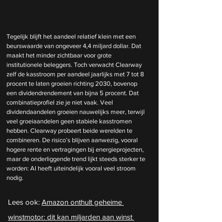
Tegelijk blijft het aandeel relatief klein met een 
beurswaarde van ongeveer 4,4 miljard dollar. Dat 
maakt het minder zichtbaar voor grote 
institutionele beleggers. Toch verwacht Clearway 
zelf de kasstroom per aandeel jaarlijks met 7 tot 8 
procent te laten groeien richting 2030, bovenop 
een dividendrendement van bijna 5 procent. Dat 
combinatieprofiel zie je niet vaak. Veel 
dividendaandelen groeien nauwelijks meer, terwijl 
veel groeiaandelen geen stabiele kasstromen 
hebben. Clearway probeert beide werelden te 
combineren. De risico’s blijven aanwezig, vooral 
hogere rente en vertragingen bij energieprojecten, 
maar de onderliggende trend lijkt steeds sterker te 
worden: AI heeft uiteindelijk vooral veel stroom 
nodig.
Lees ook: 
Amazon onthult geheime 
winstmotor: dit kan miljarden aan winst 