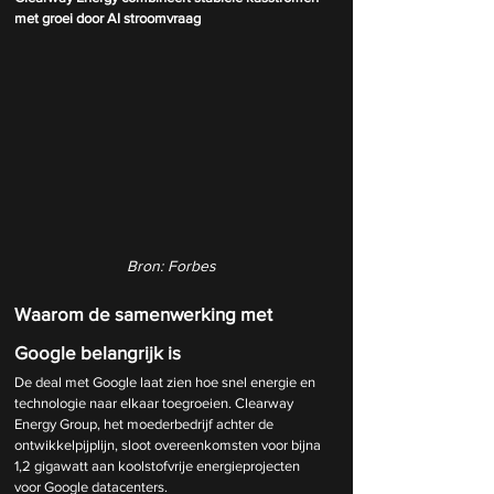
met groei door AI stroomvraag
Bron: Forbes
Waarom de samenwerking met 
Google belangrijk is
De deal met Google laat zien hoe snel energie en 
technologie naar elkaar toegroeien. Clearway 
Energy Group, het moederbedrijf achter de 
ontwikkelpijplijn, sloot overeenkomsten voor bijna 
1,2 gigawatt aan koolstofvrije energieprojecten 
voor Google datacenters.