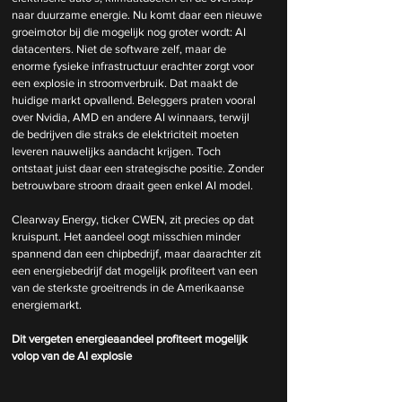
naar duurzame energie. Nu komt daar een nieuwe 
groeimotor bij die mogelijk nog groter wordt: AI 
datacenters. Niet de software zelf, maar de 
enorme fysieke infrastructuur erachter zorgt voor 
een explosie in stroomverbruik. Dat maakt de 
huidige markt opvallend. Beleggers praten vooral 
over Nvidia, AMD en andere AI winnaars, terwijl 
de bedrijven die straks de elektriciteit moeten 
leveren nauwelijks aandacht krijgen. Toch 
ontstaat juist daar een strategische positie. Zonder 
betrouwbare stroom draait geen enkel AI model.
Clearway Energy, ticker CWEN, zit precies op dat 
kruispunt. Het aandeel oogt misschien minder 
spannend dan een chipbedrijf, maar daarachter zit 
een energiebedrijf dat mogelijk profiteert van een 
van de sterkste groeitrends in de Amerikaanse 
energiemarkt.
Dit vergeten energieaandeel profiteert mogelijk 
volop van de AI explosie