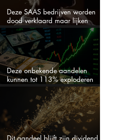
Deze SAAS bedrijven worden
dood verklaard maar lijken
springlevend
Deze onbekende aandelen
kunnen tot 113% exploderen
(één springt eruit)
Dit aandeel blijft zijn dividend