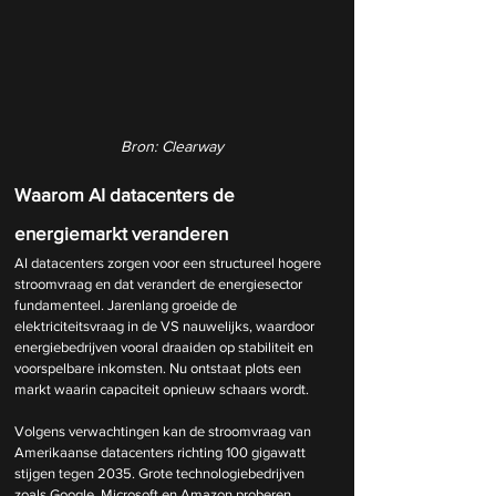
Bron: Clearway
Waarom AI datacenters de 
energiemarkt veranderen
AI datacenters zorgen voor een structureel hogere 
stroomvraag en dat verandert de energiesector 
fundamenteel. Jarenlang groeide de 
elektriciteitsvraag in de VS nauwelijks, waardoor 
energiebedrijven vooral draaiden op stabiliteit en 
voorspelbare inkomsten. Nu ontstaat plots een 
markt waarin capaciteit opnieuw schaars wordt.
Volgens verwachtingen kan de stroomvraag van 
Amerikaanse datacenters richting 100 gigawatt 
stijgen tegen 2035. Grote technologiebedrijven 
zoals Google, Microsoft en Amazon proberen 