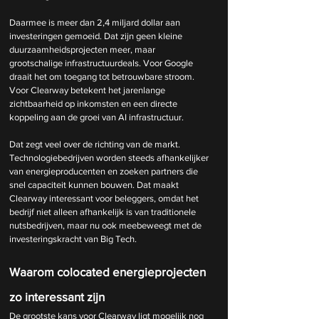
Daarmee is meer dan 2,4 miljard dollar aan 
investeringen gemoeid. Dat zijn geen kleine 
duurzaamheidsprojecten meer, maar 
grootschalige infrastructuurdeals. Voor Google 
draait het om toegang tot betrouwbare stroom. 
Voor Clearway betekent het jarenlange 
zichtbaarheid op inkomsten en een directe 
koppeling aan de groei van AI infrastructuur.
Dat zegt veel over de richting van de markt. 
Technologiebedrijven worden steeds afhankelijker 
van energieproducenten en zoeken partners die 
snel capaciteit kunnen bouwen. Dat maakt 
Clearway interessant voor beleggers, omdat het 
bedrijf niet alleen afhankelijk is van traditionele 
nutsbedrijven, maar nu ook meebeweegt met de 
investeringskracht van Big Tech.
Waarom colocated energieprojecten 
zo interessant zijn
De grootste kans voor Clearway ligt mogelijk nog 