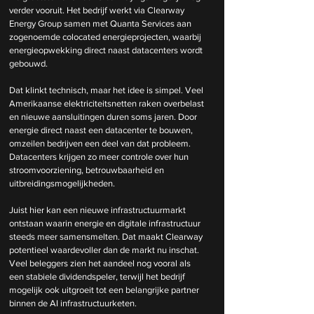
verder vooruit. Het bedrijf werkt via Clearway 
Energy Group samen met Quanta Services aan 
zogenoemde colocated energieprojecten, waarbij 
energieopwekking direct naast datacenters wordt 
gebouwd.
Dat klinkt technisch, maar het idee is simpel. Veel 
Amerikaanse elektriciteitsnetten raken overbelast 
en nieuwe aansluitingen duren soms jaren. Door 
energie direct naast een datacenter te bouwen, 
omzeilen bedrijven een deel van dat probleem. 
Datacenters krijgen zo meer controle over hun 
stroomvoorziening, betrouwbaarheid en 
uitbreidingsmogelijkheden.
Juist hier kan een nieuwe infrastructuurmarkt 
ontstaan waarin energie en digitale infrastructuur 
steeds meer samensmelten. Dat maakt Clearway 
potentieel waardevoller dan de markt nu inschat. 
Veel beleggers zien het aandeel nog vooral als 
een stabiele dividendspeler, terwijl het bedrijf 
mogelijk ook uitgroeit tot een belangrijke partner 
binnen de AI infrastructuurketen.