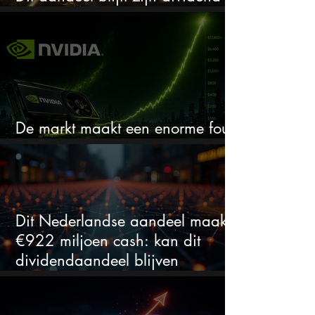
verhogen, wat er ook gebeurt
De markt maakt een enorme fout
bij Nvidia
Dit Nederlandse aandeel maakt
€922 miljoen cash: kan dit
dividendaandeel blijven
verhogen?