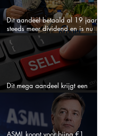
Dit aandeel betaald al 19 jaar
steeds meer dividend en is nu
goedkoop
Dit mega aandeel krijgt een
zeldzaam verkoopadvies
ASML koopt voor bijna €1