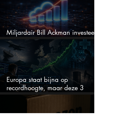
Miljardair Bill Ackman investeert
miljarden in dit techaandeel
Europa staat bijna op
recordhoogte, maar deze 3
sectoren vallen nu op