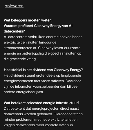
opleveren
Wat beleggers moeten weten:
Waarom profiteert Clearway Energy van AI 
datacenters?
AI datacenters verbruiken enorme hoeveelheden 
elektriciteit en sluiten langdurige 
stroomcontracten af. Clearway levert duurzame 
energie en batterijopslag die goed aansluiten op 
die groeiende vraag.
Hoe stabiel is het dividend van Clearway Energy?
Het dividend steunt grotendeels op langlopende 
energiecontracten met vaste tarieven. Daardoor 
zijn de inkomsten voorspelbaarder dan bij veel 
andere energiebedrijven.
Wat betekent colocated energie infrastructuur?
Dat betekent dat energieprojecten direct naast 
datacenters worden gebouwd. Hierdoor ontstaan 
minder problemen met het elektriciteitsnet en 
krijgen datacenters meer controle over hun 