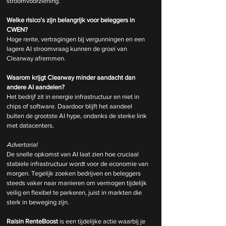
stroomvoorziening.
Welke risico’s zijn belangrijk voor beleggers in 
CWEN?
Hoge rente, vertragingen bij vergunningen en een 
lagere AI stroomvraag kunnen de groei van 
Clearway afremmen.
Waarom krijgt Clearway minder aandacht dan 
andere AI aandelen?
Het bedrijf zit in energie infrastructuur en niet in 
chips of software. Daardoor blijft het aandeel 
buiten de grootste AI hype, ondanks de sterke link 
met datacenters.
Advertorial
De snelle opkomst van AI laat zien hoe cruciaal 
stabiele infrastructuur wordt voor de economie van 
morgen. Tegelijk zoeken bedrijven en beleggers 
steeds vaker naar manieren om vermogen tijdelijk 
veilig en flexibel te parkeren, juist in markten die 
sterk in beweging zijn.
Raisin RenteBoost
 is een tijdelijke actie waarbij je 