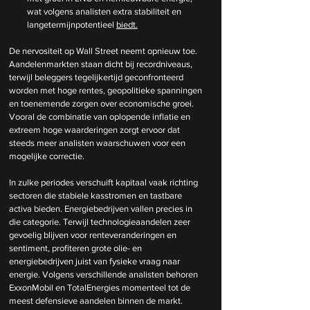
wat volgens analisten extra stabiliteit en 
langetermijnpotentieel 
biedt.
De
 nervositeit op Wall Street neemt opnieuw toe. 
Aandelenmarkten staan dicht bij recordniveaus, 
terwijl beleggers tegelijkertijd geconfronteerd 
worden met hoge rentes, geopolitieke spanningen 
en toenemende zorgen over economische groei. 
Vooral de combinatie van oplopende inflatie en 
extreem hoge waarderingen zorgt ervoor dat 
steeds meer analisten waarschuwen voor een 
mogelijke correctie.
In zulke periodes verschuift kapitaal vaak richting 
sectoren die stabiele kasstromen en tastbare 
activa bieden. Energiebedrijven vallen precies in 
die categorie. Terwijl technologieaandelen zeer 
gevoelig blijven voor renteveranderingen en 
sentiment, profiteren grote olie- en 
energiebedrijven juist van fysieke vraag naar 
energie. Volgens verschillende analisten behoren 
ExxonMobil en TotalEnergies momenteel tot de 
meest defensieve aandelen binnen de markt.