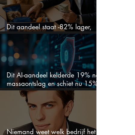
Dit aandeel staat -82% lager,
terwijl het bedrijf gewoon groeit
Dit AI-aandeel kelderde 19% na
massaontslag en schiet nu 15%
omhoog
Niemand weet welk bedrijf het