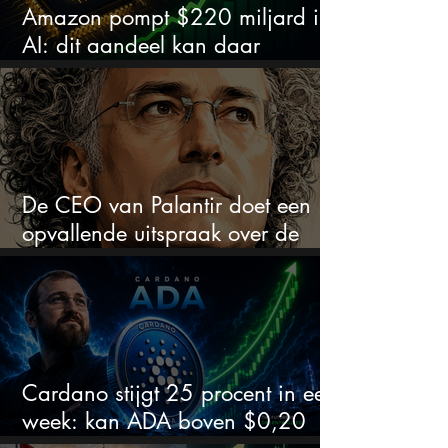
Amazon pompt $220 miljard in
AI: dit aandeel kan daar
explosief van profiteren
De CEO van Palantir doet een
opvallende uitspraak over de
beurs
Cardano stijgt 25 procent in een
week: kan ADA boven $0,20