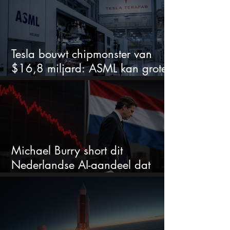
Tesla bouwt chipmonster van
$16,8 miljard: ASML kan grote
winnaar worden
Michael Burry short dit
Nederlandse AI-aandeel dat
maar liefst 684% groeit