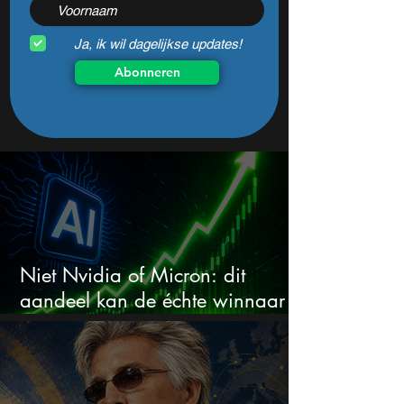
Ja, ik wil dagelijkse updates!
Abonneren
Niet Nvidia of Micron: dit
aandeel kan de échte winnaar
van de AI-race worden