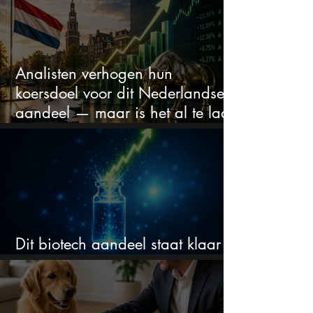
blijven?
Analisten verhogen hun
koersdoel voor dit Nederlandse
aandeel — maar is het al te laat
om in te stappen?
Dit biotech aandeel staat klaar
voor een flinke rally