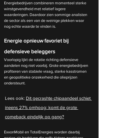
Energiebedrijven combineren momenteel sterke 
winstgevendheid met relatief lagere 
waarderingen. Daardoor zien sommige analisten 
de sector als een van de weinige plekken waar 
nog echte waarde te vinden is.
Energie opnieuw favoriet bij 
defensieve beleggers
Voorlopig lijkt de rotatie richting defensieve 
aandelen nog niet voorbij. Grote energiebedrijven 
profiteren van stabiele vraag, sterke kasstromen 
en geopolitieke onzekerheid die olieprijzen 
ondersteunt.
Lees ook: 
Dit gecrashte chipaandeel schiet 
ineens 27% omhoog: komt de grote 
comeback eindelijk op gang?
ExxonMobil en TotalEnergies worden daarbij 
gezien als bedrijven die zelfs tijdens zwakkere 