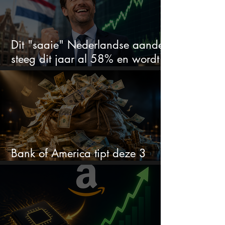
Dit "saaie" Nederlandse aandeel
steeg dit jaar al 58% en wordt
volgens analisten onderschat
Bank of America tipt deze 3
chipaandelen