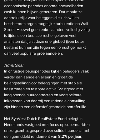
economische periodes enorme hoeveelheden 
cash kunnen blijven genereren. Dat maakt ze 
aantrekkelijk voor beleggers die zich willen 
beschermen tegen mogelijke turbulentie op Wall 
Street. Hoewel geen enkel aandeel volledig veilig 
is tijdens een beurscorrectie, geloven veel 
analisten dat juist deze energiebedrijven beter 
bestand kunnen zijn tegen een onrustige markt 
dan veel populaire groeiaandelen.
Advertorial
In onrustige beursperiodes kijken beleggers vaak 
verder dan aandelen alleen en groeit de 
belangstelling voor beleggingen met stabiele 
kasstromen en tastbare activa. Vastgoed met 
langlopende huurcontracten en voorspelbare 
inkomsten kan daarbij een rationele aanvulling 
zijn binnen een defensief gespreide portefeuille.
Het SynVest Dutch RealEstate Fund belegt in 
Nederlands vastgoed met focus op supermarkten 
en zorgcentra, gespreid over solide huurders, met 
een gemiddeld rendement van 
8,2% per jaar
, 