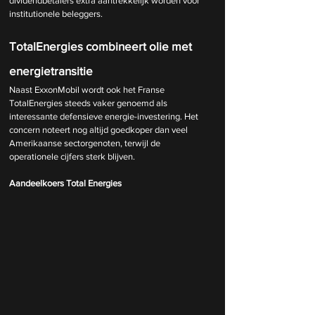
dividendbetalers extra aantrekkelijk worden voor 
institutionele beleggers.
TotalEnergies combineert olie met 
energietransitie
Naast ExxonMobil wordt ook het Franse 
TotalEnergies steeds vaker genoemd als 
interessante defensieve energie-investering. Het 
concern noteert nog altijd goedkoper dan veel 
Amerikaanse sectorgenoten, terwijl de 
operationele cijfers sterk blijven.
Aandeelkoers Total Energies