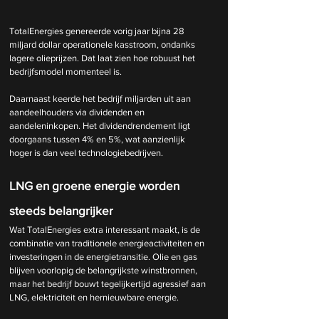
TotalEnergies genereerde vorig jaar bijna 28 
miljard dollar operationele kasstroom, ondanks 
lagere olieprijzen. Dat laat zien hoe robuust het 
bedrijfsmodel momenteel is.
Daarnaast keerde het bedrijf miljarden uit aan 
aandeelhouders via dividenden en 
aandeleninkopen. Het dividendrendement ligt 
doorgaans tussen 4% en 5%, wat aanzienlijk 
hoger is dan veel technologiebedrijven.
LNG en groene energie worden 
steeds belangrijker
Wat TotalEnergies extra interessant maakt, is de 
combinatie van traditionele energieactiviteiten en 
investeringen in de energietransitie. Olie en gas 
blijven voorlopig de belangrijkste winstbronnen, 
maar het bedrijf bouwt tegelijkertijd agressief aan 
LNG, elektriciteit en hernieuwbare energie.