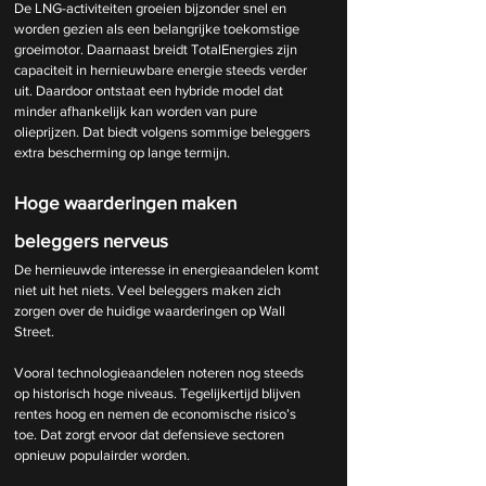
De LNG-activiteiten groeien bijzonder snel en 
worden gezien als een belangrijke toekomstige 
groeimotor. Daarnaast breidt TotalEnergies zijn 
capaciteit in hernieuwbare energie steeds verder 
uit. Daardoor ontstaat een hybride model dat 
minder afhankelijk kan worden van pure 
olieprijzen. Dat biedt volgens sommige beleggers 
extra bescherming op lange termijn.
Hoge waarderingen maken 
beleggers nerveus
De hernieuwde interesse in energieaandelen komt 
niet uit het niets. Veel beleggers maken zich 
zorgen over de huidige waarderingen op Wall 
Street.
Vooral technologieaandelen noteren nog steeds 
op historisch hoge niveaus. Tegelijkertijd blijven 
rentes hoog en nemen de economische risico’s 
toe. Dat zorgt ervoor dat defensieve sectoren 
opnieuw populairder worden.