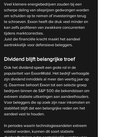
Veel kleinere energiebedrijven zouden bij een 
scherpe daling van olieprijzen gedwongen worden 
om schulden op te nemen of investeringen terug 
te schroeven. Exxon heeft die druk veel minder en 
kan zelfs profiteren van zwakkere concurrenten 
tijdens marktcorrecties.
Juist die financiële kracht maakt het aandeel 
aantrekkelijk voor defensieve beleggers.
Dividend blijft belangrijke troef
Ook het dividend speelt een grote rol in de 
populariteit van ExxonMobil. Het bedrijf verhoogde 
zijn dividend inmiddels al meer dan veertig jaar op 
rij. Daarmee behoort Exxon tot een selecte groep 
bedrijven binnen de S&P 500 die bekendstaan om 
extreem stabiele uitkeringen aan aandeelhouders. 
Voor beleggers die op zoek zijn naar inkomsten en 
stabiliteit blijft dat een belangrijke reden om het 
aandeel vast te houden.
In periodes waarin technologieaandelen extreem 
volatiel worden, kunnen dit soort stabiele 