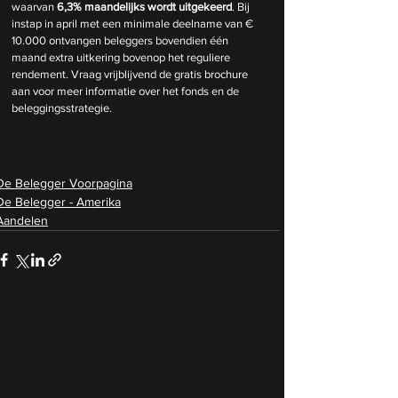
waarvan 
6,3% maandelijks wordt uitgekeerd
. Bij 
instap in april met een minimale deelname van € 
10.000 ontvangen beleggers bovendien één 
maand extra uitkering bovenop het reguliere 
rendement. Vraag vrijblijvend de gratis brochure 
aan voor meer informatie over het fonds en de 
beleggingsstrategie.
De Belegger Voorpagina
De Belegger - Amerika
Aandelen