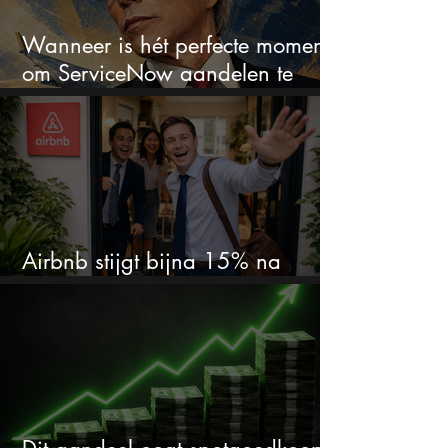
Wanneer is hét perfecte moment
om ServiceNow aandelen te
kopen?
Airbnb stijgt bijna 15% na
cijfers: vooral dit AI-cijfer valt op