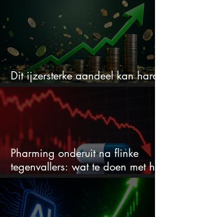
Dit ijzersterke aandeel kan hard
stijgen maar bijna niemand kijkt
Pharming onderuit na flinke
tegenvallers: wat te doen met het
aandeel?