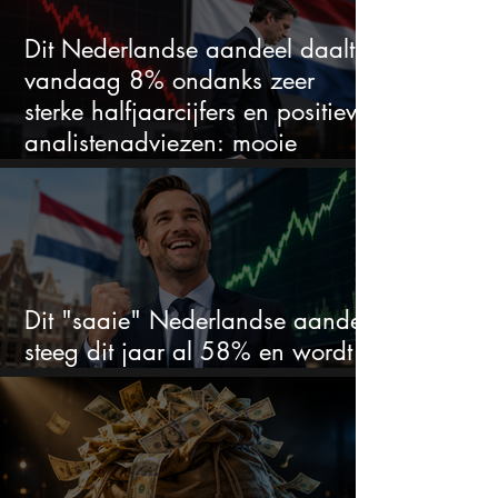
Dit Nederlandse aandeel daalt
vandaag 8% ondanks zeer
sterke halfjaarcijfers en positieve
analistenadviezen: mooie
koopkans?
Dit "saaie" Nederlandse aandeel
steeg dit jaar al 58% en wordt
volgens analisten onderschat