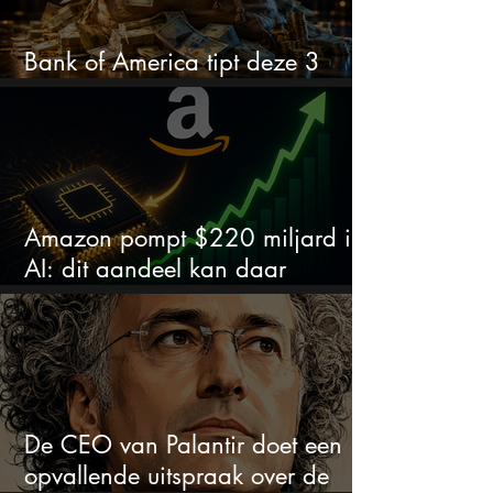
Bank of America tipt deze 3
chipaandelen
Amazon pompt $220 miljard in
AI: dit aandeel kan daar
explosief van profiteren
De CEO van Palantir doet een
opvallende uitspraak over de