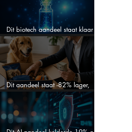
Dit biotech aandeel staat klaar
voor een flinke rally
Dit aandeel staat -82% lager,
terwijl het bedrijf gewoon groeit
Dit AI-aandeel kelderde 19% na