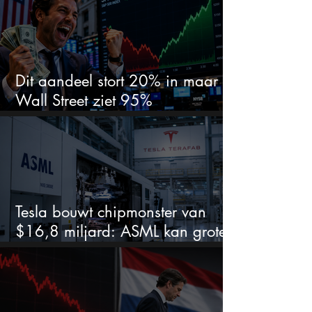
Dit aandeel stort 20% in maar
Wall Street ziet 95%
koerspotentieel
Tesla bouwt chipmonster van
$16,8 miljard: ASML kan grote
winnaar worden