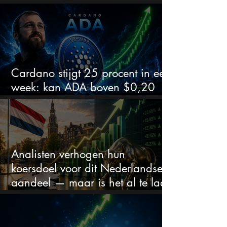
beurs
Cardano stijgt 25 procent in een
week: kan ADA boven $0,20
blijven?
Analisten verhogen hun
koersdoel voor dit Nederlandse
aandeel — maar is het al te laat
om in te stappen?