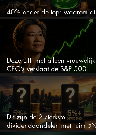
40% onder de top: waarom dit
aandeel weer interessant wordt
Deze ETF met alleen vrouwelijke
CEO’s verslaat de S&P 500
keihard
Dit zijn de 2 sterkste
dividendaandelen met ruim 5%
dividend