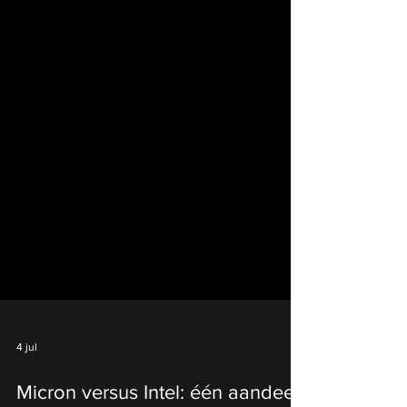
4 jul