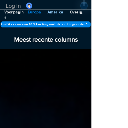
Log in
Voorpagin
Europa
Amerika
Overig..
a
Profiteer nu van 50% korting met de kortingscode: "DANK"
Meest recente columns