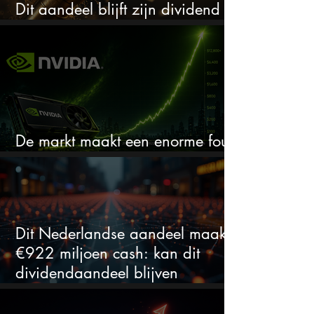
Dit aandeel blijft zijn dividend
verhogen, wat er ook gebeurt
De markt maakt een enorme fout
bij Nvidia
Dit Nederlandse aandeel maakt
€922 miljoen cash: kan dit
dividendaandeel blijven
verhogen?