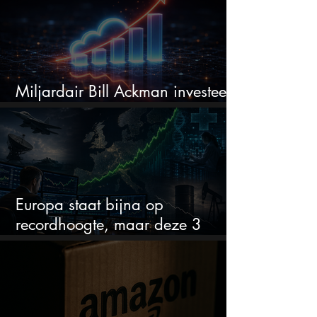
Miljardair Bill Ackman investeert
miljarden in dit techaandeel
Europa staat bijna op
recordhoogte, maar deze 3
sectoren vallen nu op