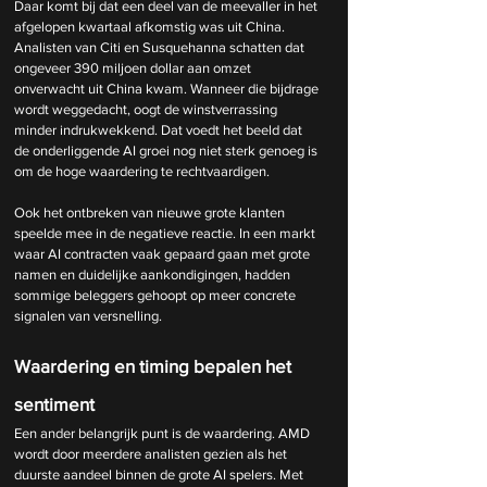
Daar komt bij dat een deel van de meevaller in het 
afgelopen kwartaal afkomstig was uit China. 
Analisten van Citi en Susquehanna schatten dat 
ongeveer 390 miljoen dollar aan omzet 
onverwacht uit China kwam. Wanneer die bijdrage 
wordt weggedacht, oogt de winstverrassing 
minder indrukwekkend. Dat voedt het beeld dat 
de onderliggende AI groei nog niet sterk genoeg is 
om de hoge waardering te rechtvaardigen.
Ook het ontbreken van nieuwe grote klanten 
speelde mee in de negatieve reactie. In een markt 
waar AI contracten vaak gepaard gaan met grote 
namen en duidelijke aankondigingen, hadden 
sommige beleggers gehoopt op meer concrete 
signalen van versnelling.
Waardering en timing bepalen het 
sentiment
Een ander belangrijk punt is de waardering. AMD 
wordt door meerdere analisten gezien als het 
duurste aandeel binnen de grote AI spelers. Met 