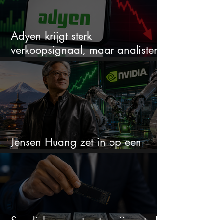
Adyen krijgt sterk
verkoopsignaal, maar analisten
zien juist een koopkans
Jensen Huang zet in op een
aandeel dat bijna niemand kent