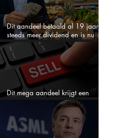
Dit aandeel betaald al 19 jaar
steeds meer dividend en is nu
goedkoop
Dit mega aandeel krijgt een
zeldzaam verkoopadvies