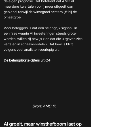
de eigen prognose. Dat betekent dat AMD al 
meerdere kwartalen op rij meer uitgeeft dan 
gepland, terwijl de winstgroei achterblijft bij de 
omzetgroei.
Voor beleggers is dat een belangrijk signaal. In 
een fase waarin AI investeringen steeds groter 
worden, willen zij bewijs zien dat die uitgaven zich 
vertalen in schaalvoordelen. Dat bewijs blijft 
volgens veel analisten voorlopig uit.
De belangrijkste cijfers uit Q4
Bron: AMD IR
AI groeit, maar winsthefboom laat op 