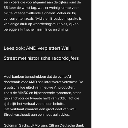
een koers die voorafgaand aan de cijfers rond de 
35 keer de winst lag, was er weinig ruimte voor 
twijfel of tegenvallende signalen. Zeker nu bij 
concurrenten zoals Nvidia en Broadcom sprake is 
van enige druk op waarderingsmultiples, kijken 
beleggers kritischer naar risico en timing.
Lees ook: 
AMD verplettert Wall 
Street met historische recordcijfers
Veel banken benadrukken dat de echte AI 
doorbraak voor AMD pas later wordt verwacht. De 
grootschalige uitrol van nieuwe AI producten, 
zoals de MI450 en bijbehorende systemen, staat 
gepland voor de tweede helft van 2026. Tot die 
tijd blijft het verhaal vooral een belofte.
Dat verklaart waarom een groot deel van Wall 
Street vasthoudt aan een neutraal advies. 
Goldman Sachs, JPMorgan, Citi en Deutsche Bank 