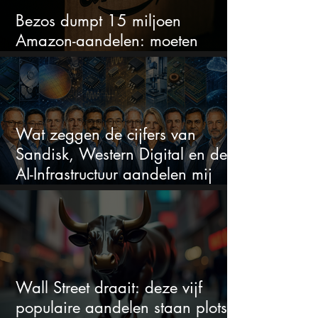
Bezos dumpt 15 miljoen
Amazon-aandelen: moeten
beleggers zich zorgen maken?
Wat zeggen de cijfers van
Sandisk, Western Digital en de
AI-Infrastructuur aandelen mij
werkelijk
Wall Street draait: deze vijf
populaire aandelen staan plots