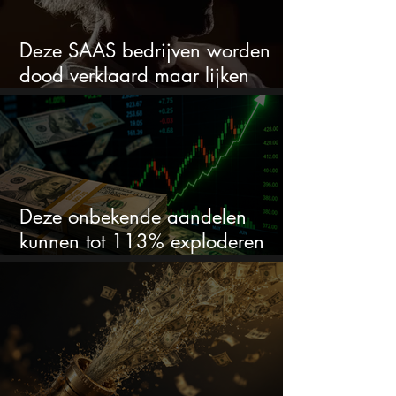
Deze SAAS bedrijven worden
dood verklaard maar lijken
springlevend
Deze onbekende aandelen
kunnen tot 113% exploderen
(één springt eruit)