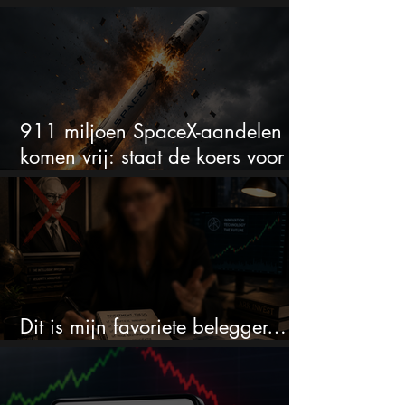
onder spanning
911 miljoen SpaceX-aandelen
komen vrij: staat de koers voor
een nieuwe crash?
Dit is mijn favoriete belegger…
en het is niet Warren Buffett