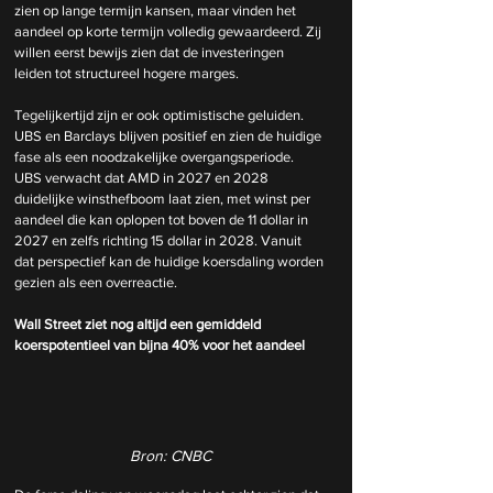
zien op lange termijn kansen, maar vinden het 
aandeel op korte termijn volledig gewaardeerd. Zij 
willen eerst bewijs zien dat de investeringen 
leiden tot structureel hogere marges.
Tegelijkertijd zijn er ook optimistische geluiden. 
UBS en Barclays blijven positief en zien de huidige 
fase als een noodzakelijke overgangsperiode. 
UBS verwacht dat AMD in 2027 en 2028 
duidelijke winsthefboom laat zien, met winst per 
aandeel die kan oplopen tot boven de 11 dollar in 
2027 en zelfs richting 15 dollar in 2028. Vanuit 
dat perspectief kan de huidige koersdaling worden 
gezien als een overreactie.
Wall Street ziet nog altijd een gemiddeld 
koerspotentieel van bijna 40% voor het aandeel
Bron: CNBC