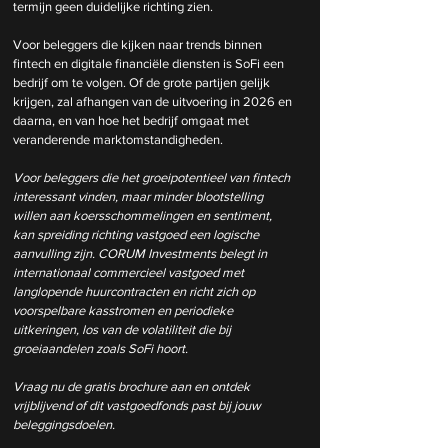
termijn geen duidelijke richting zien.
Voor beleggers die kijken naar trends binnen 
fintech en digitale financiële diensten is SoFi een 
bedrijf om te volgen. Of de grote partijen gelijk 
krijgen, zal afhangen van de uitvoering in 2026 en 
daarna, en van hoe het bedrijf omgaat met 
veranderende marktomstandigheden.
Voor beleggers die het groeipotentieel van fintech 
interessant vinden, maar minder blootstelling 
willen aan koersschommelingen en sentiment, 
kan spreiding richting vastgoed een logische 
aanvulling zijn. CORUM Investments belegt in 
internationaal commercieel vastgoed met 
langlopende huurcontracten en richt zich op 
voorspelbare kasstromen en periodieke 
uitkeringen, los van de volatiliteit die bij 
groeiaandelen zoals SoFi hoort. 
Vraag nu de gratis brochure aan en ontdek 
vrijblijvend of dit vastgoedfonds past bij jouw 
beleggingsdoelen.