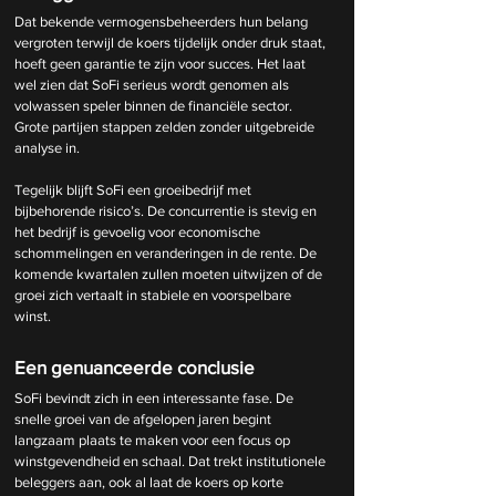
Dat bekende vermogensbeheerders hun belang 
vergroten terwijl de koers tijdelijk onder druk staat, 
hoeft geen garantie te zijn voor succes. Het laat 
wel zien dat SoFi serieus wordt genomen als 
volwassen speler binnen de financiële sector. 
Grote partijen stappen zelden zonder uitgebreide 
analyse in.
Tegelijk blijft SoFi een groeibedrijf met 
bijbehorende risico’s. De concurrentie is stevig en 
het bedrijf is gevoelig voor economische 
schommelingen en veranderingen in de rente. De 
komende kwartalen zullen moeten uitwijzen of de 
groei zich vertaalt in stabiele en voorspelbare 
winst.
Een genuanceerde conclusie
SoFi bevindt zich in een interessante fase. De 
snelle groei van de afgelopen jaren begint 
langzaam plaats te maken voor een focus op 
winstgevendheid en schaal. Dat trekt institutionele 
beleggers aan, ook al laat de koers op korte 