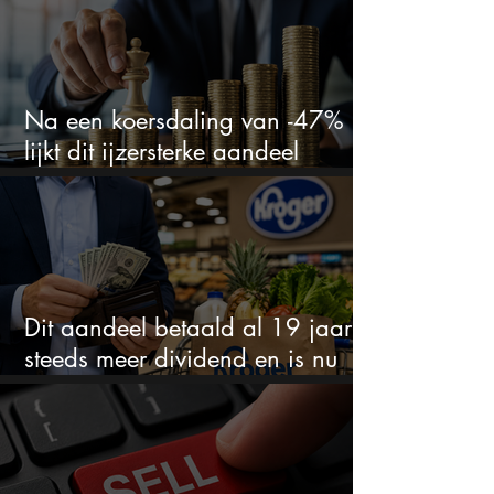
Na een koersdaling van -47%
lijkt dit ijzersterke aandeel
aantrekkelijker dan ooit
Dit aandeel betaald al 19 jaar
steeds meer dividend en is nu
goedkoop