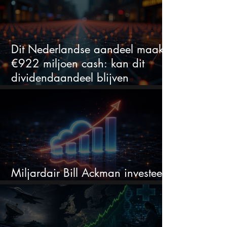
Dit Nederlandse aandeel maakt
€922 miljoen cash: kan dit
dividendaandeel blijven
verhogen?
Miljardair Bill Ackman investeert
miljarden in dit techaandeel