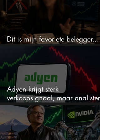
Dit is mijn favoriete belegger…
en het is niet Warren Buffett
Adyen krijgt sterk
verkoopsignaal, maar analisten
zien juist een koopkans