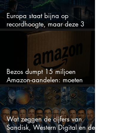
Europa staat bijna op
recordhoogte, maar deze 3
sectoren vallen nu op
Bezos dumpt 15 miljoen
Amazon-aandelen: moeten
beleggers zich zorgen maken?
Wat zeggen de cijfers van
Sandisk, Western Digital en de