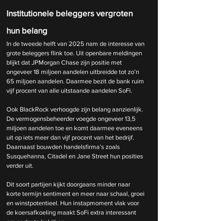
Institutionele beleggers vergroten 
hun belang
In de tweede helft van 2025 nam de interesse van 
grote beleggers flink toe. Uit openbare meldingen 
blijkt dat JPMorgan Chase zijn positie met 
ongeveer 18 miljoen aandelen uitbreidde tot zo’n 
65 miljoen aandelen. Daarmee bezit de bank ruim 
vijf procent van alle uitstaande aandelen SoFi.
Ook BlackRock verhoogde zijn belang aanzienlijk. 
De vermogensbeheerder voegde ongeveer 13,5 
miljoen aandelen toe en komt daarmee eveneens 
uit op iets meer dan vijf procent van het bedrijf. 
Daarnaast bouwden handelsfirma’s zoals 
Susquehanna, Citadel en Jane Street hun posities 
verder uit.
Dit soort partijen kijkt doorgaans minder naar 
korte termijn sentiment en meer naar schaal, groei 
en winstpotentieel. Hun instapmoment vlak voor 
de koersafkoeling maakt SoFi extra interessant 