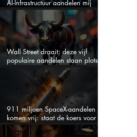
AI-Infrastructuur aandelen mij
werkelijk
Wall Street draait: deze vijf
populaire aandelen staan plots
onder spanning
911 miljoen SpaceX-aandelen
komen vrij: staat de koers voor
een nieuwe crash?