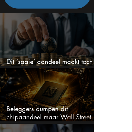
Dit ‘saaie’ aandeel maakt toch
bizar veel winst
Beleggers dumpen dit
chipaandeel maar Wall Street
ziet een zeldzame koopkans