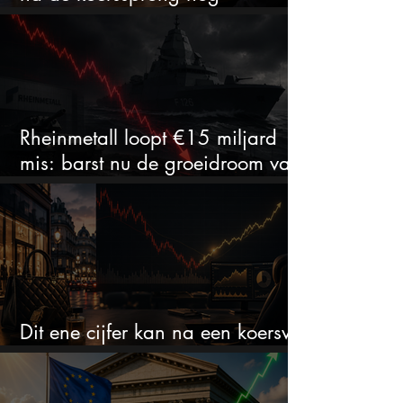
aantrekkelijk?
Rheinmetall loopt €15 miljard
mis: barst nu de groeidroom van
het defensiebedrijf?
Dit ene cijfer kan na een koersval
van 50% alles veranderen