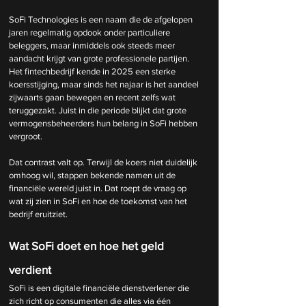
SoFi Technologies is een naam die de afgelopen 
jaren regelmatig opdook onder particuliere 
beleggers, maar inmiddels ook steeds meer 
aandacht krijgt van grote professionele partijen. 
Het fintechbedrijf kende in 2025 een sterke 
koersstijging, maar sinds het najaar is het aandeel 
zijwaarts gaan bewegen en recent zelfs wat 
teruggezakt. Juist in die periode blijkt dat grote 
vermogensbeheerders hun belang in SoFi hebben 
vergroot.
Dat contrast valt op. Terwijl de koers niet duidelijk 
omhoog wil, stappen bekende namen uit de 
financiële wereld juist in. Dat roept de vraag op 
wat zij zien in SoFi en hoe de toekomst van het 
bedrijf eruitziet.
Wat SoFi doet en hoe het geld 
verdient
SoFi is een digitale financiële dienstverlener die 
zich richt op consumenten die alles via één 