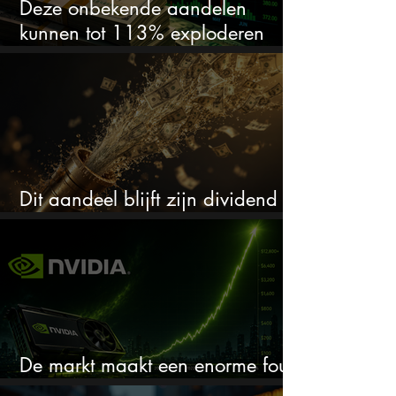
Deze onbekende aandelen
kunnen tot 113% exploderen
(één springt eruit)
Dit aandeel blijft zijn dividend
verhogen, wat er ook gebeurt
De markt maakt een enorme fout
bij Nvidia