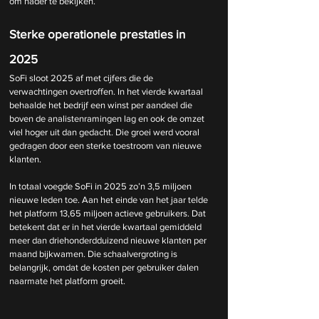
om nader te bekijken.
Sterke operationele prestaties in 
2025
SoFi sloot 2025 af met cijfers die de 
verwachtingen overtroffen. In het vierde kwartaal 
behaalde het bedrijf een winst per aandeel die 
boven de analistenramingen lag en ook de omzet 
viel hoger uit dan gedacht. Die groei werd vooral 
gedragen door een sterke toestroom van nieuwe 
klanten.
In totaal voegde SoFi in 2025 zo’n 3,5 miljoen 
nieuwe leden toe. Aan het einde van het jaar telde 
het platform 13,65 miljoen actieve gebruikers. Dat 
betekent dat er in het vierde kwartaal gemiddeld 
meer dan driehonderdduizend nieuwe klanten per 
maand bijkwamen. Die schaalvergroting is 
belangrijk, omdat de kosten per gebruiker dalen 
naarmate het platform groeit.