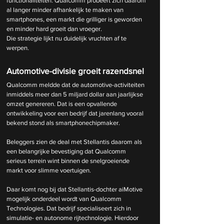
functionaliteiten. Qualcomm probeert zich daarom 
al langer minder afhankelijk te maken van 
smartphones, een markt die grilliger is geworden 
en minder hard groeit dan vroeger.
Die strategie lijkt nu duidelijk vruchten af te 
werpen.
Automotive-divisie groeit razendsnel
Qualcomm meldde dat de automotive-activiteiten 
inmiddels meer dan 5 miljard dollar aan jaarlijkse 
omzet genereren. Dat is een opvallende 
ontwikkeling voor een bedrijf dat jarenlang vooral 
bekend stond als smartphonechipmaker.
Beleggers zien de deal met Stellantis daarom als 
een belangrijke bevestiging dat Qualcomm 
serieus terrein wint binnen de snelgroeiende 
markt voor slimme voertuigen.
Daar komt nog bij dat Stellantis-dochter aiMotive 
mogelijk onderdeel wordt van Qualcomm 
Technologies. Dat bedrijf specialiseert zich in 
simulatie- en autonome rijtechnologie. Hierdoor 