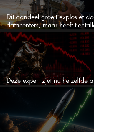
Dit aandeel groeit explosief door
datacenters, maar heeft tientallen
miljarden nodig
Deze expert ziet nu hetzelfde als
voor de crash van 1987