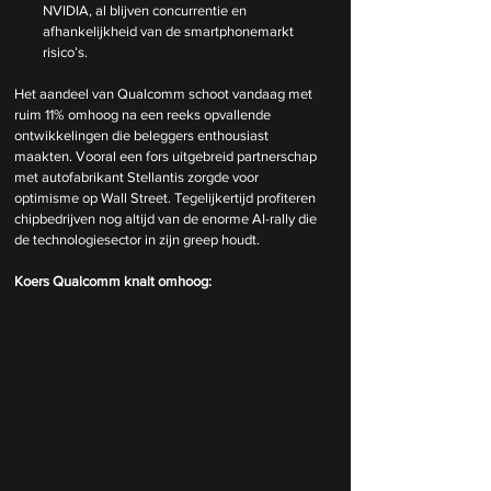
NVIDIA, al blijven concurrentie en 
afhankelijkheid van de smartphonemarkt 
risico’s.
Het aandeel van Qualcomm schoot vandaag met 
ruim 11% omhoog na een reeks opvallende 
ontwikkelingen die beleggers enthousiast 
maakten. Vooral een fors uitgebreid partnerschap 
met autofabrikant Stellantis zorgde voor 
optimisme op Wall Street. Tegelijkertijd profiteren 
chipbedrijven nog altijd van de enorme AI-rally die 
de technologiesector in zijn greep houdt.
Koers Qualcomm knalt omhoog: