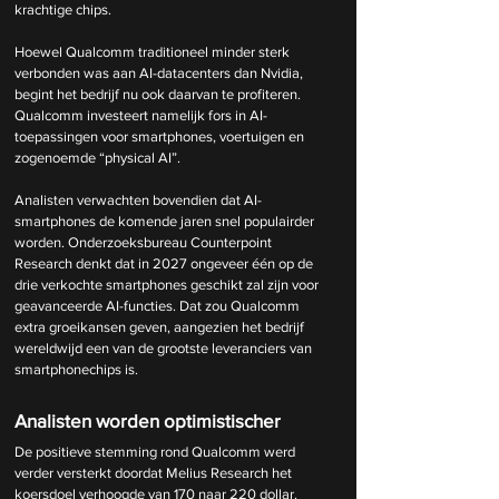
krachtige chips.
Hoewel Qualcomm traditioneel minder sterk 
verbonden was aan AI-datacenters dan Nvidia, 
begint het bedrijf nu ook daarvan te profiteren. 
Qualcomm investeert namelijk fors in AI-
toepassingen voor smartphones, voertuigen en 
zogenoemde “physical AI”.
Analisten verwachten bovendien dat AI-
smartphones de komende jaren snel populairder 
worden. Onderzoeksbureau Counterpoint 
Research denkt dat in 2027 ongeveer één op de 
drie verkochte smartphones geschikt zal zijn voor 
geavanceerde AI-functies. Dat zou Qualcomm 
extra groeikansen geven, aangezien het bedrijf 
wereldwijd een van de grootste leveranciers van 
smartphonechips is.
Analisten worden optimistischer
De positieve stemming rond Qualcomm werd 
verder versterkt doordat Melius Research het 
koersdoel verhoogde van 170 naar 220 dollar. 