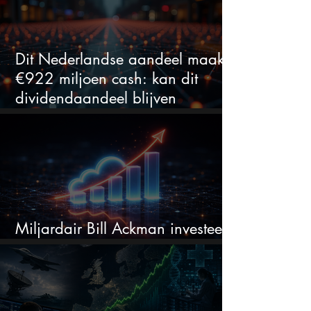
Dit Nederlandse aandeel maakt
€922 miljoen cash: kan dit
dividendaandeel blijven
verhogen?
Miljardair Bill Ackman investeert
miljarden in dit techaandeel