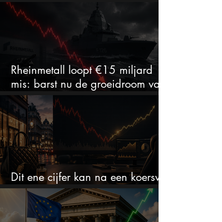
Rheinmetall loopt €15 miljard
mis: barst nu de groeidroom van
het defensiebedrijf?
Dit ene cijfer kan na een koersval
van 50% alles veranderen