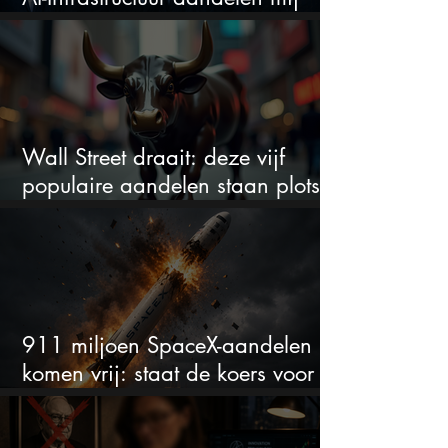
werkelijk
Wall Street draait: deze vijf
populaire aandelen staan plots
onder spanning
911 miljoen SpaceX-aandelen
komen vrij: staat de koers voor
een nieuwe crash?