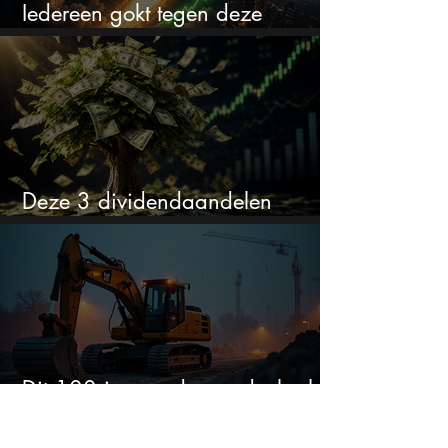
Iedereen gokt tegen deze
aandelen. Ik zou er juist 2 kopen
Deze 3 dividendaandelen
kunnen binnenkort flink stijgen
Dit 100 jaar oude aandeel schiet
omhoog door de AI-boom