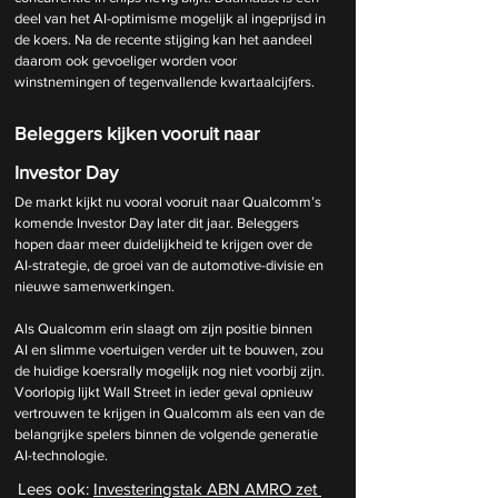
deel van het AI-optimisme mogelijk al ingeprijsd in 
de koers.
 Na
 de recente stijging kan het aandeel 
daarom ook gevoeliger worden voor 
winstnemingen of tegenvallende kwartaalcijfers.
Beleggers kijken vooruit naar 
Investor Day
De markt kijkt nu vooral vooruit naar Qualcomm’s 
komende Investor Day later dit jaar. Beleggers 
hopen daar meer duidelijkheid te krijgen over de 
AI-strategie, de groei van de automotive-divisie en 
nieuwe samenwerkingen.
Als Qualcomm erin slaagt om zijn positie binnen 
AI en slimme voertuigen verder uit te bouwen, zou 
de huidige koersrally mogelijk nog niet voorbij zijn. 
Voorlopig lijkt Wall Street in ieder geval opnieuw 
vertrouwen te krijgen in Qualcomm als een van de 
belangrijke spelers binnen de volgende generatie 
AI-technologie.
Lees ook: 
Investeringstak ABN AMRO zet 