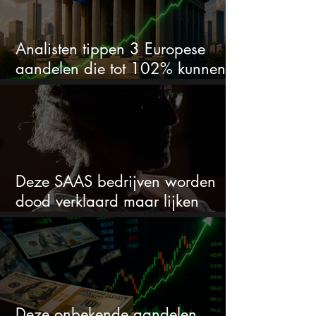
Analisten tippen 3 Europese
aandelen die tot 102% kunnen
stijgen
Deze SAAS bedrijven worden
dood verklaard maar lijken
springlevend
Deze onbekende aandelen