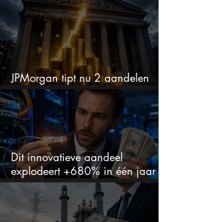
JPMorgan tipt nu 2 aandelen
voor augustus
Dit innovatieve aandeel
explodeert +680% in één jaar
en blijft maar stijgen