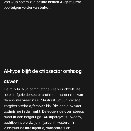
kan Qualcomm zijn positie binnen AI-gestuurde 
voertuigen verder versterken.
AI-hype blijft de chipsector omhoog 
duwen
De rally bij Qualcomm staat niet op zichzelf. De 
hele halfgeleidersector profiteert momenteel van 
de enorme vraag naar AI-infrastructuur. Recent 
zorgden sterke cijfers van NVIDIA opnieuw voor 
optimisme in de markt. Beleggers geloven steeds 
meer in een langdurige “AI-supercyclus”, waarbij 
bedrijven wereldwijd miljarden investeren in 
kunstmatige intelligentie, datacenters en 