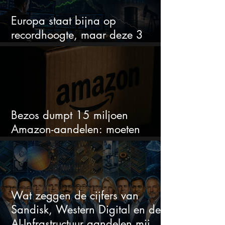
Europa staat bijna op
recordhoogte, maar deze 3
sectoren vallen nu op
Bezos dumpt 15 miljoen
Amazon-aandelen: moeten
beleggers zich zorgen maken?
Wat zeggen de cijfers van
Sandisk, Western Digital en de
AI-Infrastructuur aandelen mij