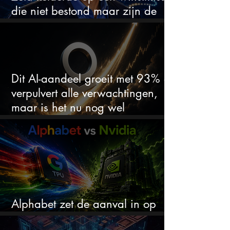
die niet bestond maar zijn de
aandelen koopwaardig?
Dit AI-aandeel groeit met 93% en
verpulvert alle verwachtingen,
maar is het nu nog wel
koopwaardig?
Alphabet zet de aanval in op
Nvidia met eigen AI-chips