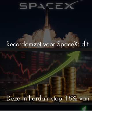
Recordomzet voor SpaceX: dit
moet je weten
Deze miljardair stop 18% van
zijn vermogen in één aandeel