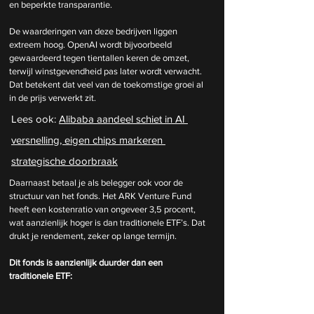
en beperkte transparantie.
De waarderingen van deze bedrijven liggen 
extreem hoog. OpenAI wordt bijvoorbeeld 
gewaardeerd tegen tientallen keren de omzet, 
terwijl winstgevendheid pas later wordt verwacht. 
Dat betekent dat veel van de toekomstige groei al 
in de prijs verwerkt zit.
Lees ook: 
Alibaba aandeel schiet in AI 
versnelling, eigen chips markeren 
strategische doorbraak
Daarnaast betaal je als belegger ook voor de 
structuur van het fonds. Het ARK Venture Fund 
heeft een kostenratio van ongeveer 3,5 procent, 
wat aanzienlijk hoger is dan traditionele ETF’s. Dat 
drukt je rendement, zeker op lange termijn.
Dit fonds is aanzienlijk duurder dan een 
traditionele ETF: