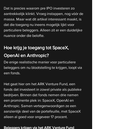
Dat is precies waarom pre IPO investeren zo 
aantrekkelijk klinkt. Vroeg instappen, nog vóór de 
massa. Maar wat dit artikel interessant maakt, is 
dat die toegang nu ineens mogelijk lijkt voor 
particuliere beleggers. Alleen zit er een duidelijke 
nuance onder die belofte.
Hoe krijg je toegang tot SpaceX, 
OpenAI en Anthropic?
De enige realistische manier voor particuliere 
beleggers om nu blootstelling te krijgen, loopt via 
een fonds.
Het gaat hier om het ARK Venture Fund, een 
fonds dat investeert in zowel private als publieke 
bedrijven. Binnen dat fonds nemen drie namen 
een prominente plek in: SpaceX, OpenAI en 
Anthropic. Samen vertegenwoordigen ze een 
aanzienlijk deel van de portefeuille, met SpaceX 
alleen al goed voor ongeveer 17 procent.
Beleggers krijgen via het ARK Venture Fund 