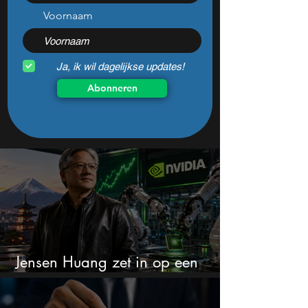
Voornaam
Ja, ik wil dagelijkse updates!
Abonneren
Jensen Huang zet in op een
aandeel dat bijna niemand kent