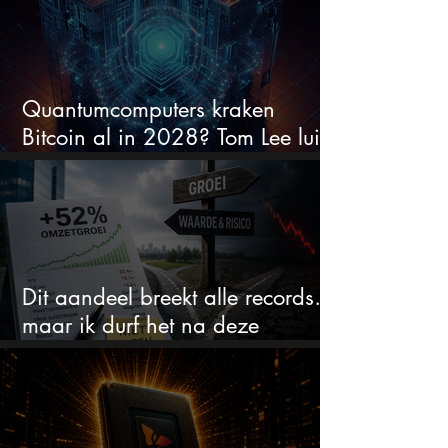
Quantumcomputers kraken
Bitcoin al in 2028? Tom Lee luidt
de alarmbel
Dit aandeel breekt alle records…
maar ik durf het na deze
koersstijging niet te kopen