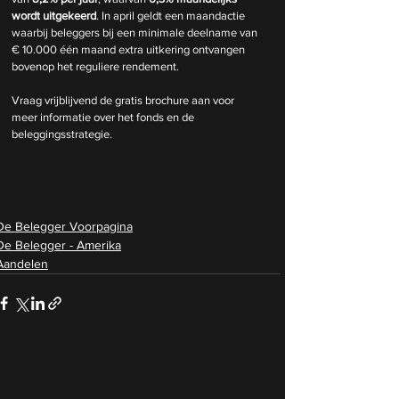
wordt uitgekeerd
. In april geldt een maandactie 
waarbij beleggers bij een minimale deelname van 
€ 10.000 één maand extra uitkering ontvangen 
bovenop het reguliere rendement.
Vraag vrijblijvend de gratis brochure aan voor 
meer informatie over het fonds en de 
beleggingsstrategie.
De Belegger Voorpagina
De Belegger - Amerika
Aandelen