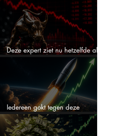
miljarden nodig
Deze expert ziet nu hetzelfde als
voor de crash van 1987
Iedereen gokt tegen deze
aandelen. Ik zou er juist 2 kopen