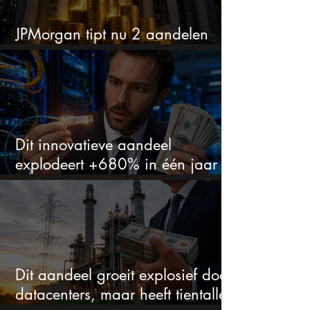
JPMorgan tipt nu 2 aandelen
voor augustus
Dit innovatieve aandeel
explodeert +680% in één jaar
en blijft maar stijgen
Dit aandeel groeit explosief door
datacenters, maar heeft tientallen