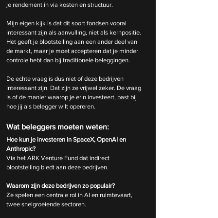
je rendement in via kosten en structuur.
Mijn eigen kijk is dat dit soort fondsen vooral 
interessant zijn als aanvulling, niet als kernpositie. 
Het geeft je blootstelling aan een ander deel van 
de markt, maar je moet accepteren dat je minder 
controle hebt dan bij traditionele beleggingen.
De echte vraag is dus niet of deze bedrijven 
interessant zijn. Dat zijn ze vrijwel zeker. De vraag 
is of de manier waarop je erin investeert, past bij 
hoe jij als belegger wilt opereren.
Wat beleggers moeten weten:
Hoe kun je investeren in SpaceX, OpenAI en 
Anthropic?
Via het ARK Venture Fund dat indirect 
blootstelling biedt aan deze bedrijven.
Waarom zijn deze bedrijven zo populair?
Ze spelen een centrale rol in AI en ruimtevaart, 
twee snelgroeiende sectoren.