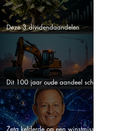
Deze 3 dividendaandelen
kunnen binnenkort flink stijgen
Dit 100 jaar oude aandeel schiet
omhoog door de AI-boom
Zeta kelderde op een winstmisser