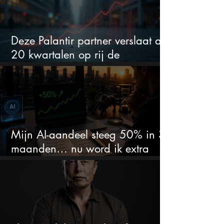
Deze Palantir partner verslaat al
20 kwartalen op rij de
verwachtingen
Mijn AI-aandeel steeg 50% in 3
maanden… nu word ik extra
kritisch