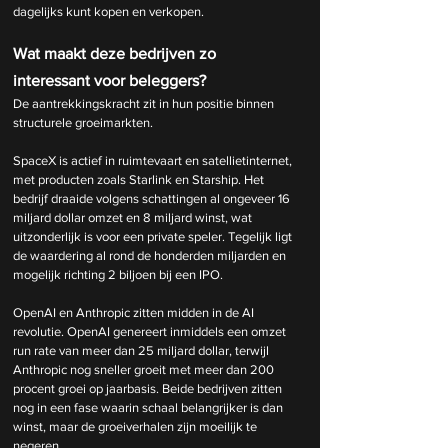
dagelijks kunt kopen en verkopen.
Wat maakt deze bedrijven zo 
interessant voor beleggers?
De aantrekkingskracht zit in hun positie binnen 
structurele groeimarkten.
SpaceX is actief in ruimtevaart en satellietinternet, 
met producten zoals Starlink en Starship. Het 
bedrijf draaide volgens schattingen al ongeveer 16 
miljard dollar omzet en 8 miljard winst, wat 
uitzonderlijk is voor een private speler. Tegelijk ligt 
de waardering al rond de honderden miljarden en 
mogelijk richting 2 biljoen bij een IPO.
OpenAI en Anthropic zitten midden in de AI 
revolutie. OpenAI genereert inmiddels een omzet 
run rate van meer dan 25 miljard dollar, terwijl 
Anthropic nog sneller groeit met meer dan 200 
procent groei op jaarbasis. Beide bedrijven zitten 
nog in een fase waarin schaal belangrijker is dan 
winst, maar de groeiverhalen zijn moeilijk te 
negeren.