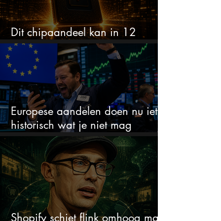
Dit chipaandeel kan in 12
maanden verdubbelen
Europese aandelen doen nu iets
historisch wat je niet mag
negeren
Shopify schiet flink omhoog maar