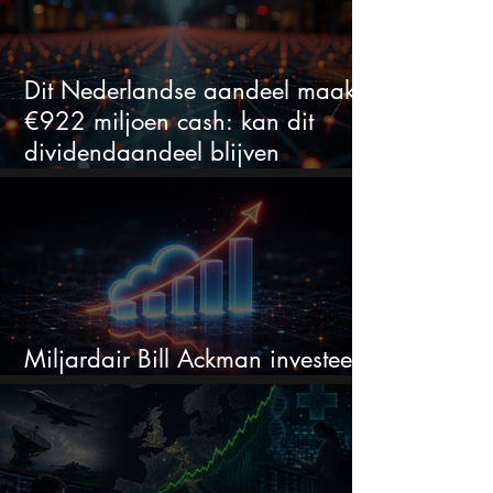
Dit Nederlandse aandeel maakt
€922 miljoen cash: kan dit
dividendaandeel blijven
verhogen?
Miljardair Bill Ackman investeert
miljarden in dit techaandeel