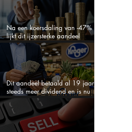
Na een koersdaling van -47%
lijkt dit ijzersterke aandeel
aantrekkelijker dan ooit
Dit aandeel betaald al 19 jaar
steeds meer dividend en is nu
goedkoop