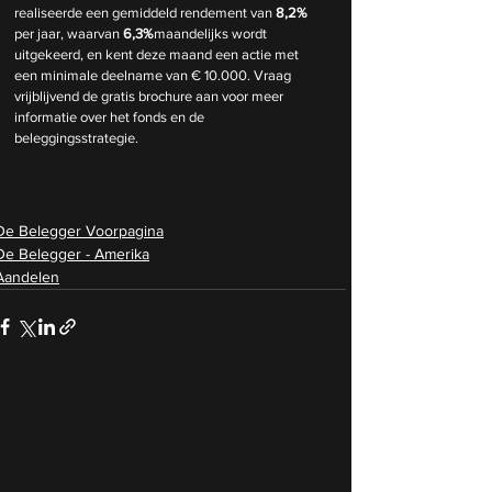
realiseerde een gemiddeld rendement van 
8,2%
per jaar, waarvan 
6,3%
maandelijks wordt 
uitgekeerd, en kent deze maand een actie met 
een minimale deelname van € 10.000. Vraag 
vrijblijvend de gratis brochure aan voor meer 
informatie over het fonds en de 
beleggingsstrategie.
De Belegger Voorpagina
De Belegger - Amerika
Aandelen