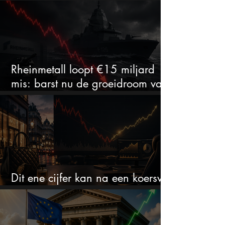
aantrekkelijk?
Rheinmetall loopt €15 miljard
mis: barst nu de groeidroom van
het defensiebedrijf?
Dit ene cijfer kan na een koersval
van 50% alles veranderen