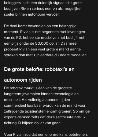
beleggers is dit een duidelijk signaal dat grote 
bedrijven Rivian serieus nemen als mogelijke 
speler binnen autonoom vervoer.
De deal komt bovendien op een belangrijk 
moment. Rivian is net begonnen met leveringen 
van de R2, het eerste model van het bedrijf met 
een prijs onder de 50.000 dollar. Daarmee 
probeert Rivian een veel grotere markt aan te 
spreken dan met zijn eerdere duurdere modellen.
De grote belofte: robotaxi’s en 
autonoom rijden
De robotaximarkt is één van de grootste 
langetermijnverhalen binnen technologie en 
mobiliteit. Als volledig autonoom rijden 
commercieel haalbaar wordt, kan de markt voor 
zelfrijdende taxidiensten enorm groeien. Sommige 
experts denken zelfs dat deze sector uiteindelijk 
richting 10 biljoen dollar kan gaan.
Voor Rivian zou dat een enorme kans betekenen. 