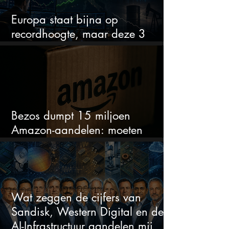
Europa staat bijna op
recordhoogte, maar deze 3
sectoren vallen nu op
Bezos dumpt 15 miljoen
Amazon-aandelen: moeten
beleggers zich zorgen maken?
Wat zeggen de cijfers van
Sandisk, Western Digital en de
AI-Infrastructuur aandelen mij