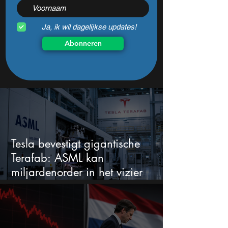
Ja, ik wil dagelijkse updates!
Abonneren
Tesla bevestigt gigantische
Terafab: ASML kan
miljardenorder in het vizier
krijgen