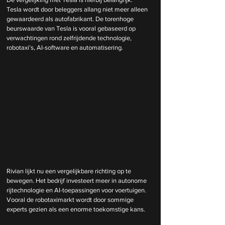
Tesla wordt door beleggers allang niet meer alleen 
gewaardeerd als autofabrikant. De torenhoge 
beurswaarde van Tesla is vooral gebaseerd op 
verwachtingen rond zelfrijdende technologie, 
robotaxi’s, AI-software en automatisering.
Rivian lijkt nu een vergelijkbare richting op te 
bewegen. Het bedrijf investeert meer in autonome 
rijtechnologie en AI-toepassingen voor voertuigen. 
Vooral de robotaximarkt wordt door sommige 
experts gezien als een enorme toekomstige kans.