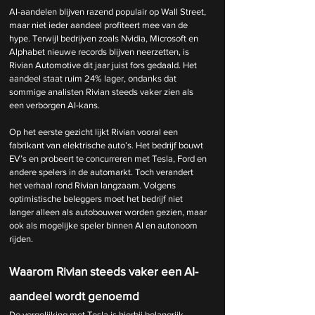
AI-aandelen blijven razend populair op Wall Street, 
maar niet ieder aandeel profiteert mee van de 
hype. Terwijl bedrijven zoals Nvidia, Microsoft en 
Alphabet nieuwe records blijven neerzetten, is 
Rivian Automotive dit jaar juist fors gedaald. Het 
aandeel staat ruim 24% lager, ondanks dat 
sommige analisten Rivian steeds vaker zien als 
een verborgen AI-kans.
Op het eerste gezicht lijkt Rivian vooral een 
fabrikant van elektrische auto’s. Het bedrijf bouwt 
EV’s en probeert te concurreren met Tesla, Ford en 
andere spelers in de automarkt. Toch verandert 
het verhaal rond Rivian langzaam. Volgens 
optimistische beleggers moet het bedrijf niet 
langer alleen als autobouwer worden gezien, maar 
ook als mogelijke speler binnen AI en autonoom 
rijden.
Waarom Rivian steeds vaker een AI-
aandeel wordt genoemd
De vergelijking met Tesla is hierbij belangrijk. 