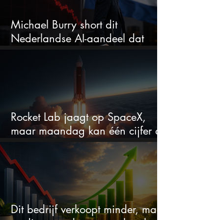
Michael Burry short dit
Nederlandse AI-aandeel dat
maar liefst 684% groeit
Rocket Lab jaagt op SpaceX,
maar maandag kan één cijfer de
droom doorprikken?
Dit bedrijf verkoopt minder, maar