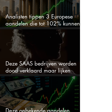
Analisten tippen 3 Europese
aandelen die tot 102% kunnen
stijgen
Deze SAAS bedrijven worden
dood verklaard maar lijken
springlevend
Deze onbekende aandelen