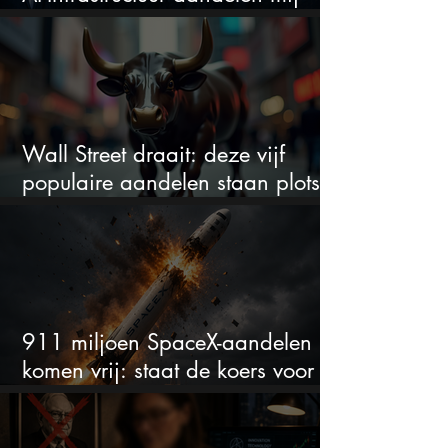
werkelijk
Wall Street draait: deze vijf
populaire aandelen staan plots
onder spanning
911 miljoen SpaceX-aandelen
komen vrij: staat de koers voor
een nieuwe crash?