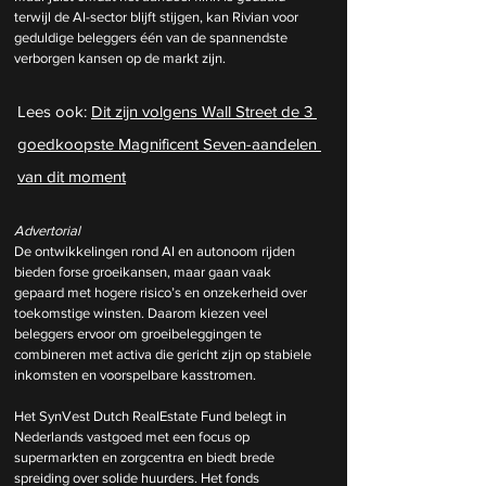
terwijl de AI-sector blijft stijgen, kan Rivian voor 
geduldige beleggers één van de spannendste 
verborgen kansen op de markt zijn.
Lees ook: 
Dit zijn volgens Wall Street de 3 
goedkoopste Magnificent Seven-aandelen 
van dit moment
Advertorial
De ontwikkelingen rond AI en autonoom rijden 
bieden forse groeikansen, maar gaan vaak 
gepaard met hogere risico’s en onzekerheid over 
toekomstige winsten. Daarom kiezen veel 
beleggers ervoor om groeibeleggingen te 
combineren met activa die gericht zijn op stabiele 
inkomsten en voorspelbare kasstromen.
Het SynVest Dutch RealEstate Fund belegt in 
Nederlands vastgoed met een focus op 
supermarkten en zorgcentra en biedt brede 
spreiding over solide huurders. Het fonds 