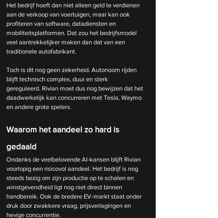
Het bedrijf hoeft dan niet alleen geld te verdienen 
aan de verkoop van voertuigen, maar kan ook 
profiteren van software, datadiensten en 
mobiliteitsplatformen. Dat zou het bedrijfsmodel 
veel aantrekkelijker maken dan dat van een 
traditionele autofabrikant.
Toch is dit nog geen zekerheid. Autonoom rijden 
blijft technisch complex, duur en sterk 
gereguleerd. Rivian moet dus nog bewijzen dat het 
daadwerkelijk kan concurreren met Tesla, Waymo 
en andere grote spelers.
Waarom het aandeel zo hard is 
gedaald
Ondanks de veelbelovende AI-kansen blijft Rivian 
voorlopig een risicovol aandeel. Het bedrijf is nog 
steeds bezig om zijn productie op te schalen en 
winstgevendheid ligt nog niet direct binnen 
handbereik. Ook de bredere EV-markt staat onder 
druk door zwakkere vraag, prijsverlagingen en 
hevige concurrentie.