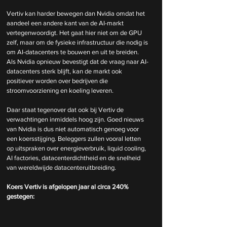
Vertiv kan harder bewegen dan Nvidia omdat het 
aandeel een andere kant van de AI-markt 
vertegenwoordigt. Het gaat hier niet om de GPU 
zelf, maar om de fysieke infrastructuur die nodig is 
om AI-datacenters te bouwen en uit te breiden. 
Als Nvidia opnieuw bevestigt dat de vraag naar AI-
datacenters sterk blijft, kan de markt ook 
positiever worden over bedrijven die 
stroomvoorziening en koeling leveren.
Daar staat tegenover dat ook bij Vertiv de 
verwachtingen inmiddels hoog zijn. Goed nieuws 
van Nvidia is dus niet automatisch genoeg voor 
een koersstijging. Beleggers zullen vooral letten 
op uitspraken over energieverbruik, liquid cooling, 
AI factories, datacenterdichtheid en de snelheid 
van wereldwijde datacenteruitbreiding.
Koers Vertiv is afgelopen jaar al circa 240% 
gestegen: