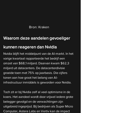
Bron: Kraken
Waarom deze aandelen gevoeliger 
kunnen reageren dan Nvidia
Nvidia blijft het middelpunt van de AI-markt. In het 
vorige kwartaal rapporteerde het bedrijf een 
omzet van $68,1 miljard. Daarvan kwam $62,3 
miljard uit datacenters. De datacenterdivisie 
groeide toen met 75% op jaarbasis. Die cijfers 
tonen aan hoe groot het belang van AI-
infrastructuur inmiddels is geworden voor Nvidia.
Toch zit er bij Nvidia zelf al veel optimisme in de 
koers. Het aandeel wordt door vrijwel iedere grote 
belegger gevolgd en de verwachtingen zijn 
uitgebreid ingeprijsd. Bij bedrijven als Super Micro 
Computer, Astera Labs en Vertiv kan de impact 