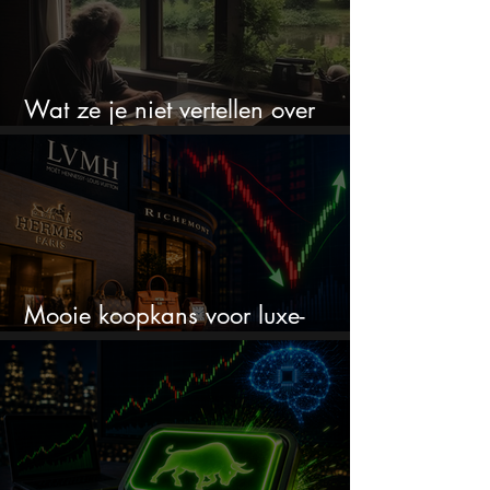
Wat ze je niet vertellen over
erfbelasting
Mooie koopkans voor luxe-
aandelen door recente correctie?