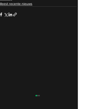
Meest recente nieuws