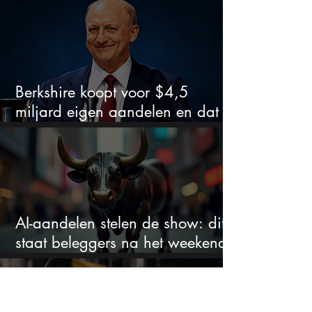
Berkshire koopt voor $4,5
miljard eigen aandelen en dat
zegt veel over de waardering
AI-aandelen stelen de show: dit
staat beleggers na het weekend
te wachten