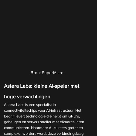
Bron: SuperMicro
Astera Labs: kleine AI-speler met 
hoge verwachtingen
Astera Labs is een specialist in 
connectiviteitschips voor AI-infrastructuur. Het 
bedrijf levert technologie die helpt om GPU’s, 
geheugen en servers sneller met elkaar te laten 
communiceren. Naarmate AI-clusters groter en 
complexer worden, wordt deze verbindingslaag 