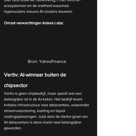
ecosystemen en de snelheid waarmee 
hyperscalers nieuwe AI-clusters bouwen.
Omzet verwachtingen Astera Labs:
Bron: YahooFinance
Vertiv: AI-winnaar buiten de 
chipsector
Vertiv is geen chipbedrijf, maar speelt wel een 
belangrijke rol in de AI-keten. Het bedrijf levert 
kritieke infrastructuur voor datacenters, waaronder 
stroomvoorziening, koeling en liquid-
coolingoplossingen. Juist door de sterke groei van 
AI-datacenters is deze markt veel belangrijker 
geworden.