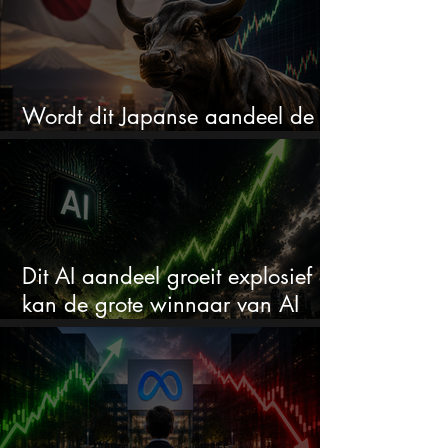
Wordt dit Japanse aandeel de
comeback kid van 2026?
Dit AI aandeel groeit explosief en
kan de grote winnaar van AI
worden