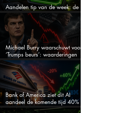
Aandelen tip van de week: de
markt onderschat dit AI-bedrijf
Michael Burry waarschuwt voor
‘Trumps beurs’: waarderingen
doen er niet meer toe
Bank of America ziet dit AI
aandeel de komende tijd 40%
stijgen na 20% daling