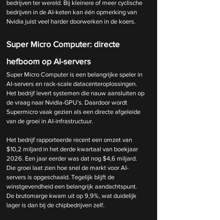
bedrijven ter wereld. Bij kleinere of meer cyclische 
bedrijven in de AI-keten kan één opmerking van 
Nvidia juist veel harder doorwerken in de koers.
Super Micro Computer: directe 
hefboom op AI-servers
Super Micro Computer is een belangrijke speler in 
AI-servers en rack-scale datacenteroplossingen. 
Het bedrijf levert systemen die nauw aansluiten op 
de vraag naar Nvidia-GPU’s. Daardoor wordt 
Supermicro vaak gezien als een directe afgeleide 
van de groei in AI-infrastructuur.
Het bedrijf rapporteerde recent een omzet van 
$10,2 miljard in het derde kwartaal van boekjaar 
2026. Een jaar eerder was dat nog $4,6 miljard. 
Die groei laat zien hoe snel de markt voor AI-
servers is opgeschaald. Tegelijk blijft de 
winstgevendheid een belangrijk aandachtspunt. 
De brutomarge kwam uit op 9,9%, wat duidelijk 
lager is dan bij de chipbedrijven zelf.