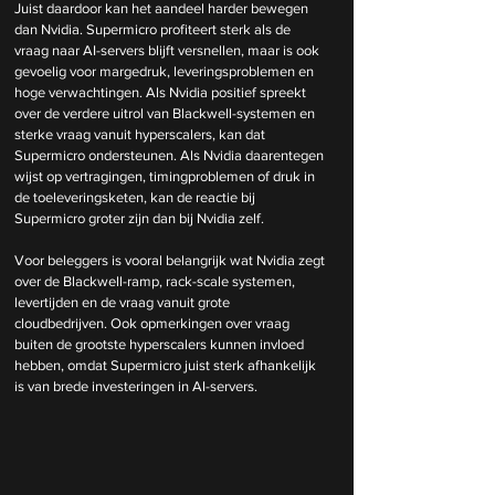
Juist daardoor kan het aandeel harder bewegen 
dan Nvidia. Supermicro profiteert sterk als de 
vraag naar AI-servers blijft versnellen, maar is ook 
gevoelig voor margedruk, leveringsproblemen en 
hoge verwachtingen. Als Nvidia positief spreekt 
over de verdere uitrol van Blackwell-systemen en 
sterke vraag vanuit hyperscalers, kan dat 
Supermicro ondersteunen. Als Nvidia daarentegen 
wijst op vertragingen, timingproblemen of druk in 
de toeleveringsketen, kan de reactie bij 
Supermicro groter zijn dan bij Nvidia zelf.
Voor beleggers is vooral belangrijk wat Nvidia zegt 
over de Blackwell-ramp, rack-scale systemen, 
levertijden en de vraag vanuit grote 
cloudbedrijven. Ook opmerkingen over vraag 
buiten de grootste hyperscalers kunnen invloed 
hebben, omdat Supermicro juist sterk afhankelijk 
is van brede investeringen in AI-servers.