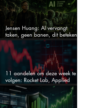
Jensen Huang: AI vervangt
taken, geen banen, dit betekent
het voor AI-aandelen
11 aandelen om deze week te
volgen: Rocket Lab, Applied
Materials en de zwaarste AI-test