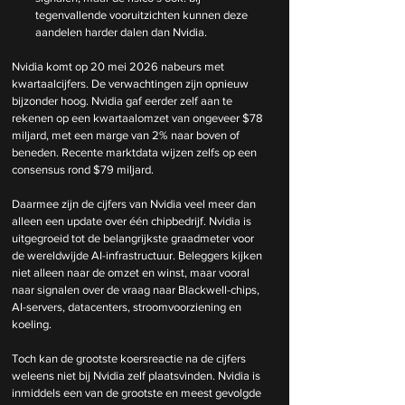
tegenvallende vooruitzichten kunnen deze 
aandelen harder dalen dan Nvidia.
Nvidia komt op 20 mei 2026 nabeurs met 
kwartaalcijfers. De verwachtingen zijn opnieuw 
bijzonder hoog. Nvidia gaf eerder zelf aan te 
rekenen op een kwartaalomzet van ongeveer $78 
miljard, met een marge van 2% naar boven of 
beneden. Recente marktdata wijzen zelfs op een 
consensus rond $79 miljard.
Daarmee zijn de cijfers van Nvidia veel meer dan 
alleen een update over één chipbedrijf. Nvidia is 
uitgegroeid tot de belangrijkste graadmeter voor 
de wereldwijde AI-infrastructuur. Beleggers kijken 
niet alleen naar de omzet en winst, maar vooral 
naar signalen over de vraag naar Blackwell-chips, 
AI-servers, datacenters, stroomvoorziening en 
koeling.
Toch kan de grootste koersreactie na de cijfers 
weleens niet bij Nvidia zelf plaatsvinden. Nvidia is 
inmiddels een van de grootste en meest gevolgde 