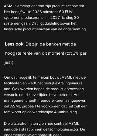
ASML verhoogt daarom zijn productiecapaciteit. 
Het bedrijf wil in 2026 minstens 60 EUV-
systemen produceren en in 2027 richting 80 
systemen gaan. Dat ligt duidelijk boven het 
historische productieniveau van de onderneming.
Lees ook:
 Dit zijn de banken met de 
hoogste rente van dit moment (tot 3% per 
jaar)
Om dat mogelijk te maken bouwt ASML nieuwe 
faciliteiten en werft het bedrijf extra ingenieurs 
aan. Ook worden bepaalde productieprocessen 
versneld om de levertijden te verbeteren. Het 
management heeft meerdere keren aangegeven 
dat ASML probeert te voorkomen dat het zelf een 
rem wordt op de wereldwijde AI-uitbreiding.
Die uitspraken laten zien hoe centraal ASML 
inmiddels staat binnen de technologiesector. De 
onderneming levert namelijk geen 