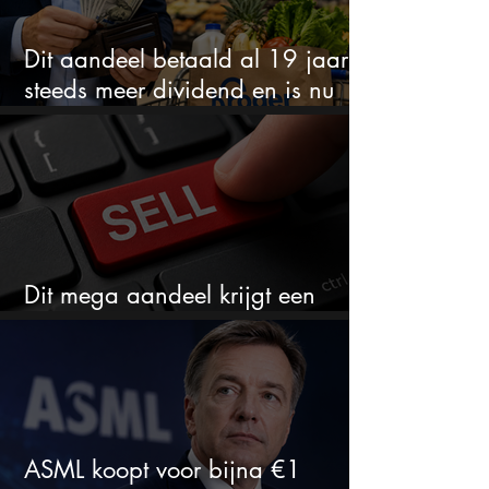
Dit aandeel betaald al 19 jaar
steeds meer dividend en is nu
goedkoop
Dit mega aandeel krijgt een
zeldzaam verkoopadvies
ASML koopt voor bijna €1