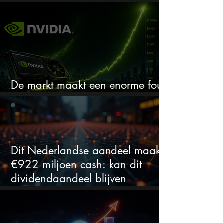
verhogen, wat er ook gebeurt
De markt maakt een enorme fout
bij Nvidia
Dit Nederlandse aandeel maakt
€922 miljoen cash: kan dit
dividendaandeel blijven
verhogen?