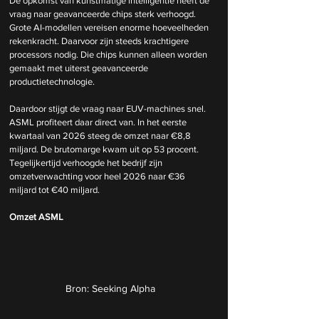
De opkomst van kunstmatige intelligentie heeft de 
vraag naar geavanceerde chips sterk verhoogd. 
Grote AI-modellen vereisen enorme hoeveelheden 
rekenkracht. Daarvoor zijn steeds krachtigere 
processors nodig. Die chips kunnen alleen worden 
gemaakt met uiterst geavanceerde 
productietechnologie.
Daardoor stijgt de vraag naar EUV-machines snel. 
ASML profiteert daar direct van. In het eerste 
kwartaal van 2026 steeg de omzet naar €8,8 
miljard. De brutomarge kwam uit op 53 procent. 
Tegelijkertijd verhoogde het bedrijf zijn 
omzetverwachting voor heel 2026 naar €36 
miljard tot €40 miljard.
Omzet ASML
Bron: Seeking Alpha