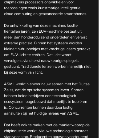
chipmakers processors ontwikkelen voor 
toepassingen zoals kunstmatige intelligentie, 
cloud computing en geavanceerde smartphones.
De ontwikkeling van deze machines kostte 
tientallen jaren. Een EUV-machine bestaat uit 
meer dan honderdduizend onderdelen en vereist 
extreme precisie. Binnen het systeem worden 
kleine tin-druppeltjes met krachtige lasers geraakt 
om EUV-licht te creëren. Dat licht wordt 
vervolgens via uiterst nauwkeurige spiegels 
gestuurd. Traditionele lenzen werken namelijk niet 
bij deze vorm van licht.
ASML werkt hiervoor nauw samen met het Duitse 
Zeiss, dat de optische systemen levert. Samen 
hebben beide bedrijven een technologisch 
ecosysteem opgebouwd dat moeilijk te kopiëren 
is. Concurrenten kunnen daardoor lastig 
aansluiten bij het huidige niveau van ASML.
Dat heeft ook te maken met de manier waarop de 
chipindustrie werkt. Nieuwe technologie ontstaat 
stap voor stap. Producenten bouwen voortdurend 