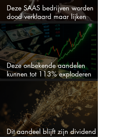
Deze SAAS bedrijven worden
dood verklaard maar lijken
springlevend
Deze onbekende aandelen
kunnen tot 113% exploderen
(één springt eruit)
Dit aandeel blijft zijn dividend