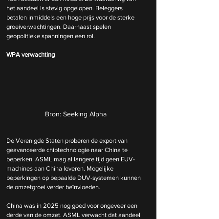
het aandeel is stevig opgelopen. Beleggers 
betalen inmiddels een hoge prijs voor de sterke 
groeiverwachtingen. Daarnaast spelen 
geopolitieke spanningen een rol.
WPA verwachting
Bron: Seeking Alpha
De Verenigde Staten proberen de export van 
geavanceerde chiptechnologie naar China te 
beperken. ASML mag al langere tijd geen EUV-
machines aan China leveren. Mogelijke 
beperkingen op bepaalde DUV-systemen kunnen 
de omzetgroei verder beïnvloeden.
China was in 2025 nog goed voor ongeveer een 
derde van de omzet. ASML verwacht dat aandeel 