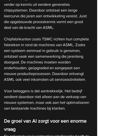
verder op kennis uit eerdere generaties 
chipsystemen. Daardoor ontstaat een lange 
leercurve die jaren aan ontwikkeling vereist. Juist 
die opgebouwde proceskennis vormt een groot 
deel van de kracht van ASML.
Chipfabrikanten zoals TSMC richten hun complete 
fabrieken in rond de machines van ASML. Zodra 
een systeem eenmaal in gebruik is genomen, 
ontstaat vaak een samenwerking die jarenlang 
doorgaat. De machines moeten worden 
onderhouden, geüpgraded en aangepast aan 
nieuwe productieprocessen. Daardoor ontvangt 
ASML ook veel inkomsten uit serviceactiviteiten.
Voor beleggers is dat aantrekkelijk. Het bedrijf 
verdient daardoor niet alleen aan de verkoop van 
nieuwe systemen, maar ook aan het optimaliseren 
van bestaande machines bij klanten.
De groei van AI zorgt voor een enorme 
vraag