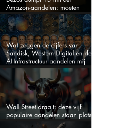
Amazon-aandelen: moeten
beleggers zich zorgen maken?
Wat zeggen de cijfers van
Sandisk, Western Digital en de
AI-Infrastructuur aandelen mij
werkelijk
Wall Street draait: deze vijf
populaire aandelen staan plots
onder spanning