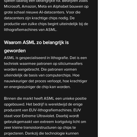
spelen daarbij een belangrijke rol. Bedrijven zoals 
Microsoft, Amazon, Meta en Alphabet bouwen op 
grote schaal nieuwe AI-datacenters. Voor die 
datacenters zijn krachtige chips nodig. De 
productie van zulke chips begint uiteindelijk bij de 
lithografiemachines van ASML.
Waarom ASML zo belangrijk is 
geworden
ASML is gespecialiseerd in lithografie. Dat is een 
techniek waarmee patronen op siliciumwafers 
worden aangebracht. Die patronen vormen 
uiteindelijk de basis van computerchips. Hoe 
nauwkeuriger dat proces verloopt, hoe krachtiger 
en energiezuiniger de chip kan worden.
Binnen die markt heeft ASML een unieke positie 
opgebouwd. Het bedrijf is wereldwijd de enige 
producent van EUV-lithografiemachines. EUV 
staat voor Extreme Ultraviolet. Daarbij wordt 
gebruikgemaakt van extreem kortgolvig licht om 
zeer kleine transistorstructuren op chips te 
projecteren. Dankzij die technologie kunnen 