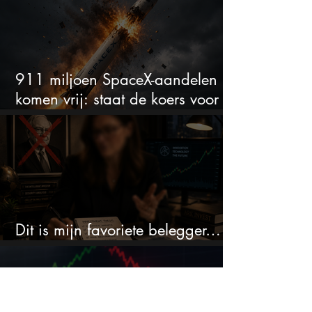
911 miljoen SpaceX-aandelen
komen vrij: staat de koers voor
een nieuwe crash?
Dit is mijn favoriete belegger…
en het is niet Warren Buffett