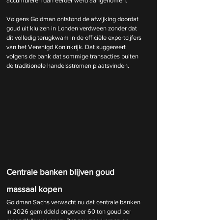
accumuleren dan eerder werd aangenomen.
Volgens Goldman ontstond de afwijking doordat 
goud uit kluizen in Londen verdween zonder dat 
dit volledig terugkwam in de officiële exportcijfers 
van het Verenigd Koninkrijk. Dat suggereert 
volgens de bank dat sommige transacties buiten 
de traditionele handelsstromen plaatsvinden.
Centrale banken blijven goud 
massaal kopen
Goldman Sachs verwacht nu dat centrale banken 
in 2026 gemiddeld ongeveer 60 ton goud per 