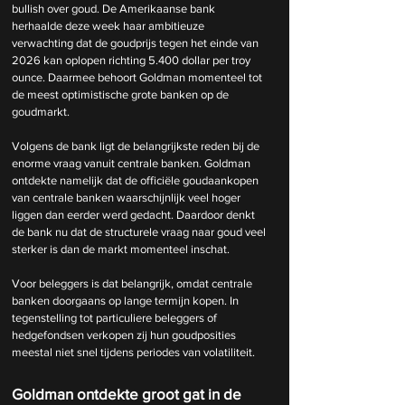
bullish over goud. De Amerikaanse bank 
herhaalde deze week haar ambitieuze 
verwachting dat de goudprijs tegen het einde van 
2026 kan oplopen richting 5.400 dollar per troy 
ounce. Daarmee behoort Goldman momenteel tot 
de meest optimistische grote banken op de 
goudmarkt.
Volgens de bank ligt de belangrijkste reden bij de 
enorme vraag vanuit centrale banken. Goldman 
ontdekte namelijk dat de officiële goudaankopen 
van centrale banken waarschijnlijk veel hoger 
liggen dan eerder werd gedacht. Daardoor denkt 
de bank nu dat de structurele vraag naar goud veel 
sterker is dan de markt momenteel inschat.
Voor beleggers is dat belangrijk, omdat centrale 
banken doorgaans op lange termijn kopen. In 
tegenstelling tot particuliere beleggers of 
hedgefondsen verkopen zij hun goudposities 
meestal niet snel tijdens periodes van volatiliteit.
Goldman ontdekte groot gat in de 