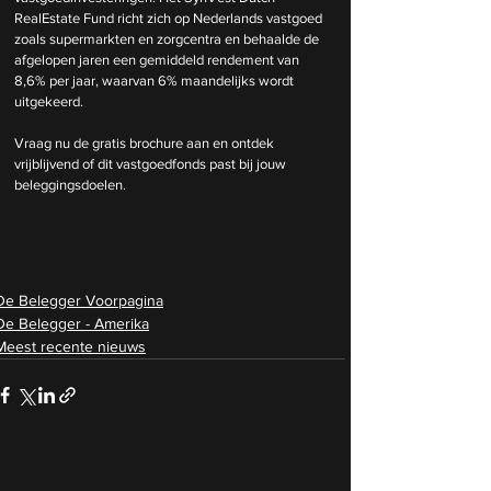
RealEstate Fund richt zich op Nederlands vastgoed 
zoals supermarkten en zorgcentra en behaalde de 
afgelopen jaren een gemiddeld rendement van 
8,6% per jaar, waarvan 6% maandelijks wordt 
uitgekeerd.
Vraag nu de gratis brochure aan en ontdek 
vrijblijvend of dit vastgoedfonds past bij jouw 
beleggingsdoelen.
De Belegger Voorpagina
De Belegger - Amerika
Meest recente nieuws