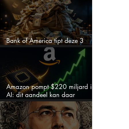
Bank of America tipt deze 3
chipaandelen
Amazon pompt $220 miljard in
AI: dit aandeel kan daar
explosief van profiteren