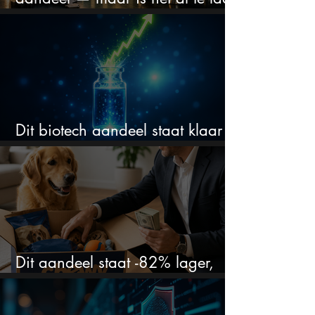
om in te stappen?
Dit biotech aandeel staat klaar
voor een flinke rally
Dit aandeel staat -82% lager,
terwijl het bedrijf gewoon groeit