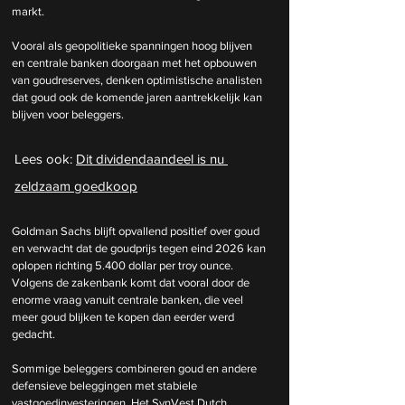
markt.
Vooral als geopolitieke spanningen hoog blijven 
en centrale banken doorgaan met het opbouwen 
van goudreserves, denken optimistische analisten 
dat goud ook de komende jaren aantrekkelijk kan 
blijven voor beleggers.
Lees ook: 
Dit dividendaandeel is nu 
zeldzaam goedkoop
Goldman Sachs blijft opvallend positief over goud 
en verwacht dat de goudprijs tegen eind 2026 kan 
oplopen richting 5.400 dollar per troy ounce. 
Volgens de zakenbank komt dat vooral door de 
enorme vraag vanuit centrale banken, die veel 
meer goud blijken te kopen dan eerder werd 
gedacht.
Sommige beleggers combineren goud en andere 
defensieve beleggingen met stabiele 
vastgoedinvesteringen. Het SynVest Dutch 