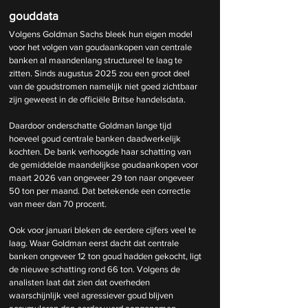
gouddata
Volgens Goldman Sachs bleek hun eigen model 
voor het volgen van goudaankopen van centrale 
banken al maandenlang structureel te laag te 
zitten. Sinds augustus 2025 zou een groot deel 
van de goudstromen namelijk niet goed zichtbaar 
zijn geweest in de officiële Britse handelsdata.
Daardoor onderschatte Goldman lange tijd 
hoeveel goud centrale banken daadwerkelijk 
kochten. De bank verhoogde haar schatting van 
de gemiddelde maandelijkse goudaankopen voor 
maart 2026 van ongeveer 29 ton naar ongeveer 
50 ton per maand. Dat betekende een correctie 
van meer dan 70 procent.
Ook voor januari bleken de eerdere cijfers veel te 
laag. Waar Goldman eerst dacht dat centrale 
banken ongeveer 12 ton goud hadden gekocht, ligt 
de nieuwe schatting rond 66 ton. Volgens de 
analisten laat dat zien dat overheden 
waarschijnlijk veel agressiever goud blijven 