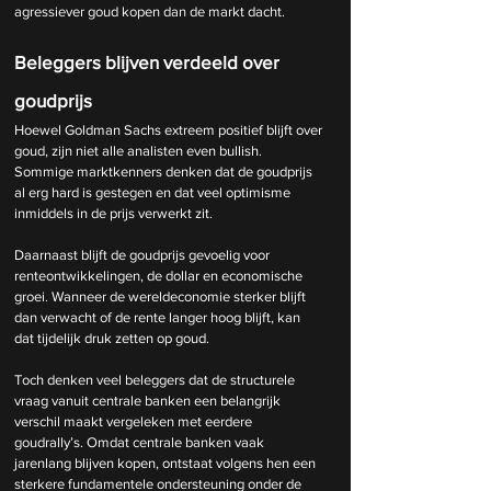
agressiever goud kopen dan de markt dacht.
Beleggers blijven verdeeld over 
goudprijs
Hoewel Goldman Sachs extreem positief blijft over 
goud, zijn niet alle analisten even bullish. 
Sommige marktkenners denken dat de goudprijs 
al erg hard is gestegen en dat veel optimisme 
inmiddels in de prijs verwerkt zit.
Daarnaast blijft de goudprijs gevoelig voor 
renteontwikkelingen, de dollar en economische 
groei. Wanneer de wereldeconomie sterker blijft 
dan verwacht of de rente langer hoog blijft, kan 
dat tijdelijk druk zetten op goud.
Toch denken veel beleggers dat de structurele 
vraag vanuit centrale banken een belangrijk 
verschil maakt vergeleken met eerdere 
goudrally’s. Omdat centrale banken vaak 
jarenlang blijven kopen, ontstaat volgens hen een 
sterkere fundamentele ondersteuning onder de 