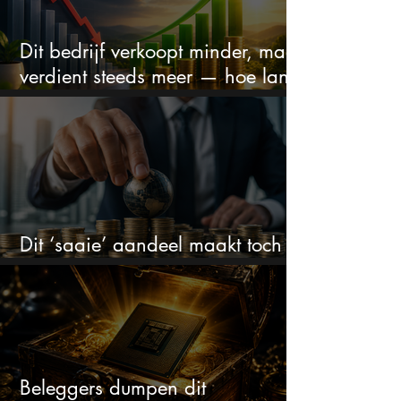
Dit bedrijf verkoopt minder, maar
verdient steeds meer — hoe lang
kan dit sprookje doorgaan?
Dit ‘saaie’ aandeel maakt toch
bizar veel winst
Beleggers dumpen dit