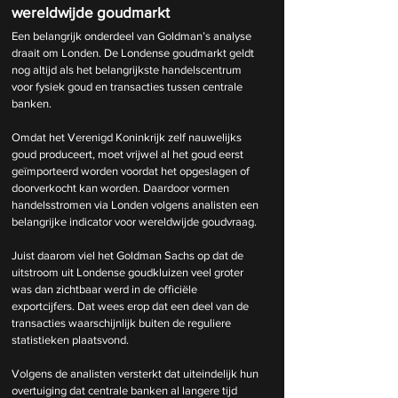
wereldwijde goudmarkt
Een belangrijk onderdeel van Goldman’s analyse 
draait om Londen. De Londense goudmarkt geldt 
nog altijd als het belangrijkste handelscentrum 
voor fysiek goud en transacties tussen centrale 
banken.
Omdat het Verenigd Koninkrijk zelf nauwelijks 
goud produceert, moet vrijwel al het goud eerst 
geïmporteerd worden voordat het opgeslagen of 
doorverkocht kan worden. Daardoor vormen 
handelsstromen via Londen volgens analisten een 
belangrijke indicator voor wereldwijde goudvraag.
Juist daarom viel het Goldman Sachs op dat de 
uitstroom uit Londense goudkluizen veel groter 
was dan zichtbaar werd in de officiële 
exportcijfers. Dat wees erop dat een deel van de 
transacties waarschijnlijk buiten de reguliere 
statistieken plaatsvond.
Volgens de analisten versterkt dat uiteindelijk hun 
overtuiging dat centrale banken al langere tijd 