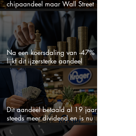
chipaandeel maar Wall Street
ziet een zeldzame koopkans
Na een koersdaling van -47%
lijkt dit ijzersterke aandeel
aantrekkelijker dan ooit
Dit aandeel betaald al 19 jaar
steeds meer dividend en is nu
goedkoop