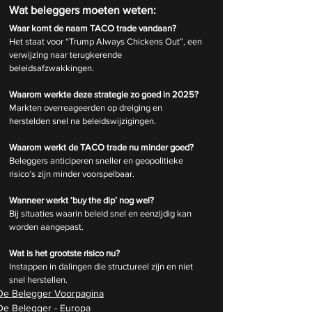
Wat beleggers moeten weten:
Waar komt de naam TACO trade vandaan?
Het staat voor “Trump Always Chickens Out”, een 
verwijzing naar terugkerende 
beleidsafzwakkingen.
Waarom werkte deze strategie zo goed in 2025?
Markten overreageerden op dreiging en 
herstelden snel na beleidswijzigingen.
Waarom werkt de TACO trade nu minder goed?
Beleggers anticiperen sneller en geopolitieke 
risico’s zijn minder voorspelbaar.
Wanneer werkt ‘buy the dip’ nog wel?
Bij situaties waarin beleid snel en eenzijdig kan 
worden aangepast.
Wat is het grootste risico nu?
Instappen in dalingen die structureel zijn en niet 
snel herstellen.
De Belegger Voorpagina
De Belegger - Europa