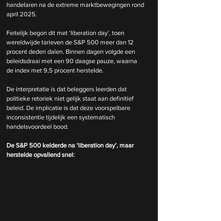
handelaren na de extreme marktbewegingen rond 
april 2025.
Feitelijk begon dit met ‘liberation day’, toen 
wereldwijde tarieven de S&P 500 meer dan 12 
procent deden dalen. Binnen dagen volgde een 
beleidsdraai met een 90 daagse pauze, waarna 
de index met 9,5 procent herstelde.
De interpretatie is dat beleggers leerden dat 
politieke retoriek niet gelijk staat aan definitief 
beleid. De implicatie is dat deze voorspelbare 
inconsistentie tijdelijk een systematisch 
handelsvoordeel bood.
De S&P 500 kelderde na ‘liberation day’, maar 
herstelde opvallend snel: