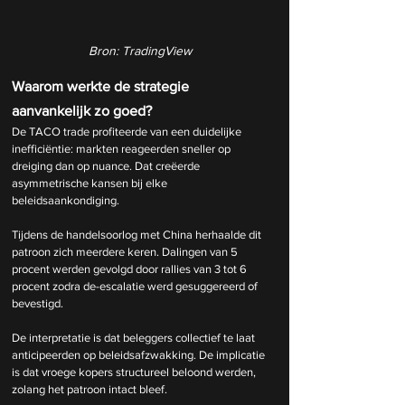
Bron: TradingView
Waarom werkte de strategie 
aanvankelijk zo goed?
De TACO trade profiteerde van een duidelijke 
inefficiëntie: markten reageerden sneller op 
dreiging dan op nuance. Dat creëerde 
asymmetrische kansen bij elke 
beleidsaankondiging.
Tijdens de handelsoorlog met China herhaalde dit 
patroon zich meerdere keren. Dalingen van 5 
procent werden gevolgd door rallies van 3 tot 6 
procent zodra de-escalatie werd gesuggereerd of 
bevestigd.
De interpretatie is dat beleggers collectief te laat 
anticipeerden op beleidsafzwakking. De implicatie 
is dat vroege kopers structureel beloond werden, 
zolang het patroon intact bleef.