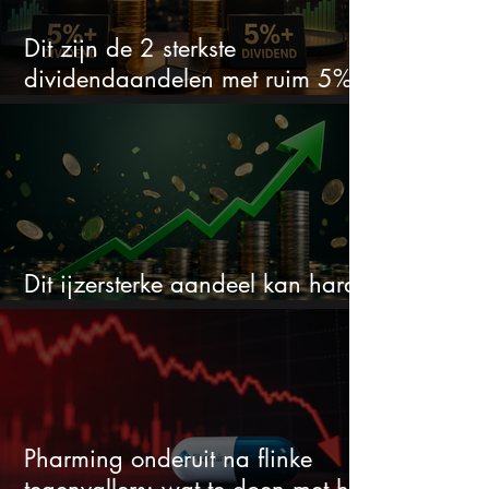
Dit zijn de 2 sterkste
dividendaandelen met ruim 5%
dividend
Dit ijzersterke aandeel kan hard
stijgen maar bijna niemand kijkt
Pharming onderuit na flinke