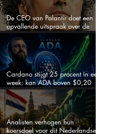
De CEO van Palantir doet een
opvallende uitspraak over de
beurs
Cardano stijgt 25 procent in een
week: kan ADA boven $0,20
blijven?
Analisten verhogen hun
koersdoel voor dit Nederlandse