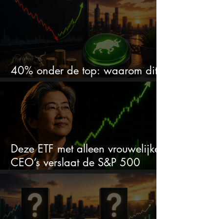
40% onder de top: waarom dit
aandeel weer interessant wordt
Deze ETF met alleen vrouwelijke
CEO’s verslaat de S&P 500
keihard