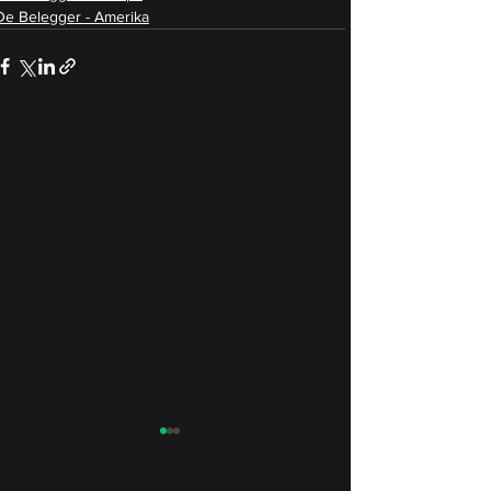
De Belegger - Amerika