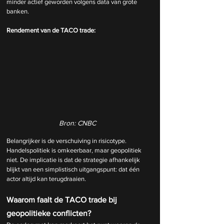
minder actief geworden volgens data van grote 
banken.
Rendement van de TACO trade:
Bron: CNBC
Belangrijker is de verschuiving in risicotype. 
Handelspolitiek is omkeerbaar, maar geopolitiek 
niet. De implicatie is dat de strategie afhankelijk 
blijkt van een simplistisch uitgangspunt: dat één 
actor altijd kan terugdraaien.
Waarom faalt de TACO trade bij 
geopolitieke conflicten?