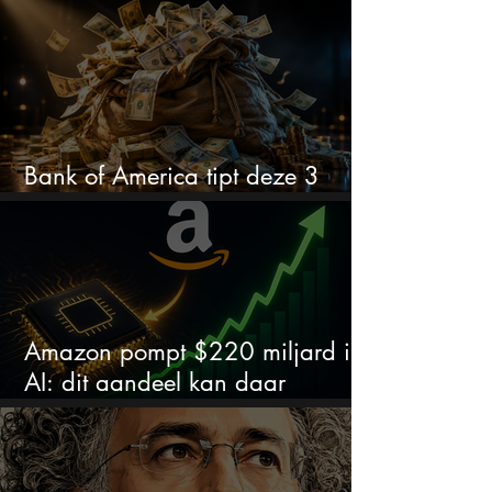
volgens analisten onderschat
Bank of America tipt deze 3
chipaandelen
Amazon pompt $220 miljard in
AI: dit aandeel kan daar
explosief van profiteren