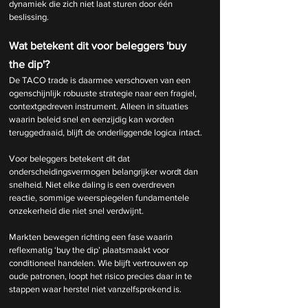
dynamiek die zich niet laat sturen door één 
beslissing.
Wat betekent dit voor beleggers 'buy 
the dip'?
De TACO trade is daarmee verschoven van een 
ogenschijnlijk robuuste strategie naar een fragiel, 
contextgedreven instrument. Alleen in situaties 
waarin beleid snel en eenzijdig kan worden 
teruggedraaid, blijft de onderliggende logica intact.
Voor beleggers betekent dit dat 
onderscheidingsvermogen belangrijker wordt dan 
snelheid. Niet elke daling is een overdreven 
reactie, sommige weerspiegelen fundamentele 
onzekerheid die niet snel verdwijnt.
Markten bewegen richting een fase waarin 
reflexmatig ‘buy the dip’ plaatsmaakt voor 
conditioneel handelen. Wie blijft vertrouwen op 
oude patronen, loopt het risico precies daar in te 
stappen waar herstel niet vanzelfsprekend is.