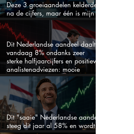
Deze 3 groeiaandelen kelderden
na de cijfers, maar één is mijn
duidelijke favoriet
Dit Nederlandse aandeel daalt
vandaag 8% ondanks zeer
sterke halfjaarcijfers en positieve
analistenadviezen: mooie
koopkans?
Dit "saaie" Nederlandse aandeel
steeg dit jaar al 58% en wordt