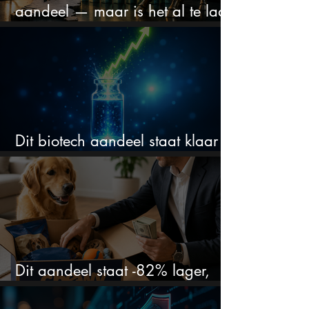
aandeel — maar is het al te laat
om in te stappen?
Dit biotech aandeel staat klaar
voor een flinke rally
Dit aandeel staat -82% lager,
terwijl het bedrijf gewoon groeit