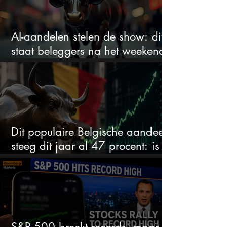
AI-aandelen stelen de show: dit
staat beleggers na het weekend
te wachten
Dit populaire Belgische aandeel
steeg dit jaar al 47 procent: is er
ruimte voor meer?