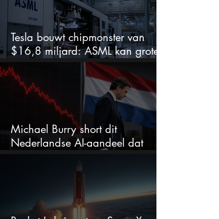
Tesla bouwt chipmonster van
$16,8 miljard: ASML kan grote
winnaar worden
Michael Burry short dit
Nederlandse AI-aandeel dat
maar liefst 684% groeit