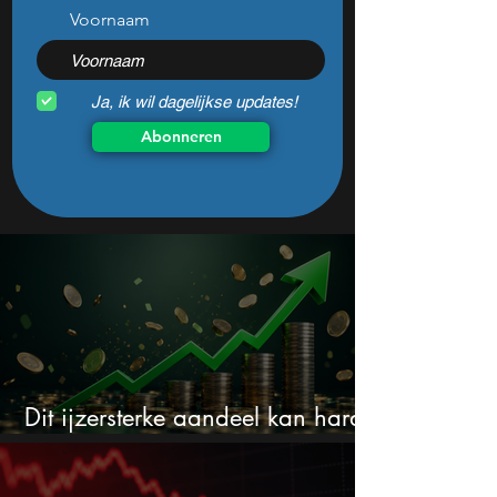
Voornaam
Ja, ik wil dagelijkse updates!
Abonneren
Dit ijzersterke aandeel kan hard
stijgen maar bijna niemand kijkt