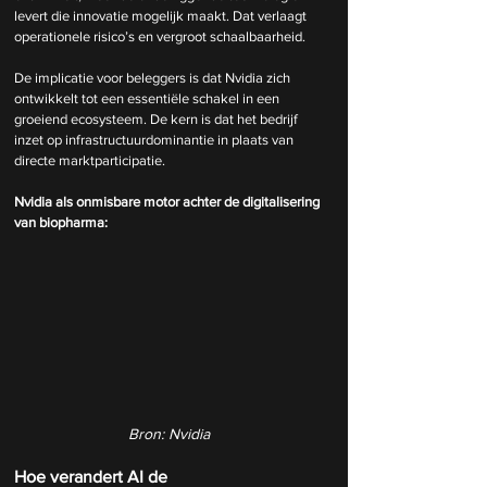
levert die innovatie mogelijk maakt. Dat verlaagt 
operationele risico’s en vergroot schaalbaarheid.
De implicatie voor beleggers is dat Nvidia zich 
ontwikkelt tot een essentiële schakel in een 
groeiend ecosysteem. De kern is dat het bedrijf 
inzet op infrastructuurdominantie in plaats van 
directe marktparticipatie.
Nvidia als onmisbare motor achter de digitalisering 
van biopharma:
Bron: Nvidia
Hoe verandert AI de 