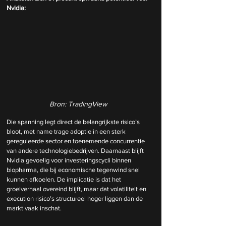
Nvidia:
Bron: TradingView
Die spanning legt direct de belangrijkste risico’s 
bloot, met name trage adoptie in een sterk 
gereguleerde sector en toenemende concurrentie 
van andere technologiebedrijven. Daarnaast blijft 
Nvidia gevoelig voor investeringscycli binnen 
biopharma, die bij economische tegenwind snel 
kunnen afkoelen. De implicatie is dat het 
groeiverhaal overeind blijft, maar dat volatiliteit en 
execution risico’s structureel hoger liggen dan de 
markt vaak inschat.