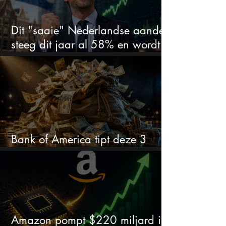
Dit "saaie" Nederlandse aandeel
steeg dit jaar al 58% en wordt
volgens analisten onderschat
Bank of America tipt deze 3
chipaandelen
Amazon pompt $220 miljard in