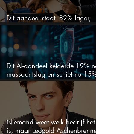
Dit aandeel staat -82% lager,
terwijl het bedrijf gewoon groeit
Dit AI-aandeel kelderde 19% na
massaontslag en schiet nu 15%
omhoog
Niemand weet welk bedrijf het
is, maar Leopold Aschenbrenner