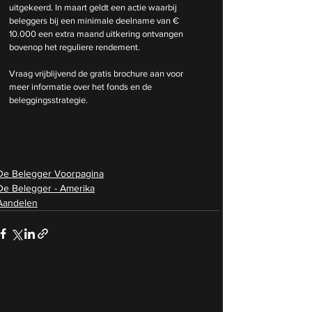
uitgekeerd. In maart geldt een actie waarbij 
beleggers bij een minimale deelname van € 
10.000 een extra maand uitkering ontvangen 
bovenop het reguliere rendement.
Vraag vrijblijvend de gratis brochure aan voor 
meer informatie over het fonds en de 
beleggingsstrategie.
De Belegger Voorpagina
De Belegger - Amerika
Aandelen