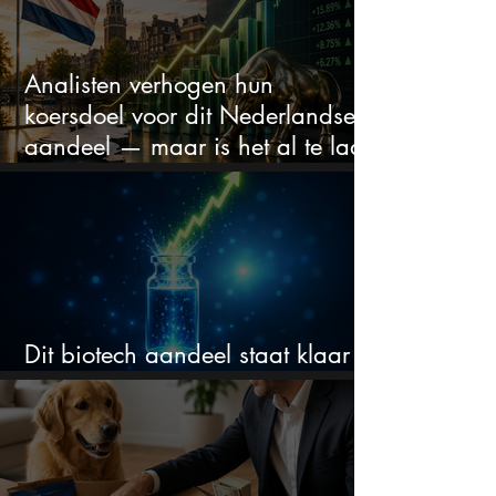
Analisten verhogen hun
koersdoel voor dit Nederlandse
aandeel — maar is het al te laat
om in te stappen?
Dit biotech aandeel staat klaar
voor een flinke rally