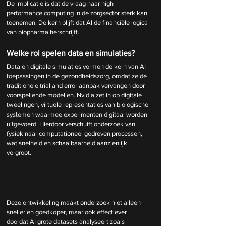
De implicatie is dat de vraag naar high 
performance computing in de zorgsector sterk kan 
toenemen. De kern blijft dat AI de financiële logica 
van biopharma herschrijft.
Welke rol spelen data en simulaties?
Data en digitale simulaties vormen de kern van AI 
toepassingen in de gezondheidszorg, omdat ze de 
traditionele trial and error aanpak vervangen door 
voorspellende modellen. Nvidia zet in op digitale 
tweelingen, virtuele representaties van biologische 
systemen waarmee experimenten digitaal worden 
uitgevoerd. Hierdoor verschuift onderzoek van 
fysiek naar computationeel gedreven processen, 
wat snelheid en schaalbaarheid aanzienlijk 
vergroot.
Deze ontwikkeling maakt onderzoek niet alleen 
sneller en goedkoper, maar ook effectiever 
doordat AI grote datasets analyseert zoals 