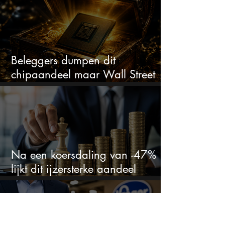
Beleggers dumpen dit
chipaandeel maar Wall Street
ziet een zeldzame koopkans
Na een koersdaling van -47%
lijkt dit ijzersterke aandeel
aantrekkelijker dan ooit