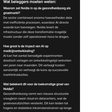
Wat beleggers moeten weten:
Waarom zet Nvidia in op de gezondheidszorg als 
groeimarkt?
De sector combineert enorme hoeveelheden data 
met inefficiënte processen, waardoor AI directe 
waarde kan toevoegen. Nvidia levert de 
infrastructuur die deze transformatie mogelijk 
maakt zonder zelf operationeel risico te dragen.
Hoe groot is de impact van AI op 
medicijnontwikkeling?
AI kan het aantal benodigde experimenten 
drastisch verlagen en ontwikkelingstijd verkorten 
van jaren naar maanden. Dit verlaagt kosten 
aanzienlijk en verhoogt de kans op succesvolle 
marktintroducties.
Wat betekent dit voor de toekomstige groei van 
Nvidia?
Gezondheidszorg vormt een nieuwe structurele 
vraagbron naast cloud en datacenters, wat de 
groeivooruitzichten versterkt. Dit kan leiden tot 
hogere en stabielere inkomstenstromen op lange 