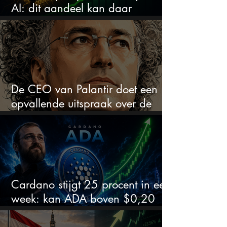
AI: dit aandeel kan daar
explosief van profiteren
De CEO van Palantir doet een
opvallende uitspraak over de
beurs
Cardano stijgt 25 procent in een
week: kan ADA boven $0,20
blijven?