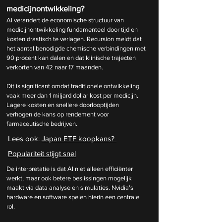
medicijnontwikkeling?
AI verandert de economische structuur van 
medicijnontwikkeling fundamenteel door tijd en 
kosten drastisch te verlagen. Recursion meldt dat 
het aantal benodigde chemische verbindingen met 
90 procent kan dalen en dat klinische trajecten 
verkorten van 42 naar 17 maanden.
Dit is significant omdat traditionele ontwikkeling 
vaak meer dan 1 miljard dollar kost per medicijn. 
Lagere kosten en snellere doorlooptijden 
verhogen de kans op rendement voor 
farmaceutische bedrijven.
Lees ook: 
Japan ETF koopkans? 
Populariteit stijgt snel
De interpretatie is dat AI niet alleen efficiënter 
werkt, maar ook betere beslissingen mogelijk 
maakt via data analyse en simulaties. Nvidia’s 
hardware en software spelen hierin een centrale 
rol.