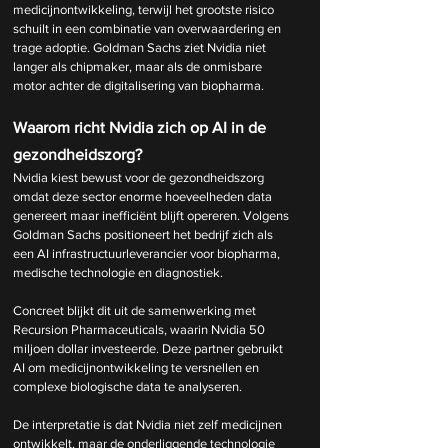
medicijnontwikkeling, terwijl het grootste risico 
schuilt in een combinatie van overwaardering en 
trage adoptie. Goldman Sachs ziet Nvidia niet 
langer als chipmaker, maar als de onmisbare 
motor achter de digitalisering van biopharma.
Waarom richt Nvidia zich op AI in de 
gezondheidszorg?
Nvidia kiest bewust voor de gezondheidszorg 
omdat deze sector enorme hoeveelheden data 
genereert maar inefficiënt blijft opereren. Volgens 
Goldman Sachs positioneert het bedrijf zich als 
een AI infrastructuurleverancier voor biopharma, 
medische technologie en diagnostiek.
Concreet blijkt dit uit de samenwerking met 
Recursion Pharmaceuticals, waarin Nvidia 50 
miljoen dollar investeerde. Deze partner gebruikt 
AI om medicijnontwikkeling te versnellen en 
complexe biologische data te analyseren.
De interpretatie is dat Nvidia niet zelf medicijnen 
ontwikkelt, maar de onderliggende technologie 