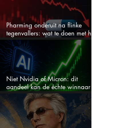
Pharming onderuit na flinke
tegenvallers: wat te doen met het
aandeel?
Niet Nvidia of Micron: dit
aandeel kan de échte winnaar
van de AI-race worden