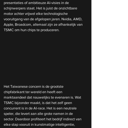
presentaties of ambitieuze AI-visies in de 
schijnwerpers staat. Het is juist de onzichtbare 
motor achter vrijwel elke technologische 
vooruitgang van de afgelopen jaren. Nvidia, AMD, 
Apple, Broadcom, allemaal zijn ze afhankelijk van 
TSMC om hun chips te produceren.
Het Taiwanese concern is de grootste 
chipfabrikant ter wereld en heeft een 
marktaandeel dat nauwelijks te evenaren is. Wat 
TSMC bijzonder maakt, is dat het zelf geen 
concurrent is in de AI-race. Het is een neutrale 
speler, die levert aan alle grote namen in de 
sector. Daardoor profiteert het bedrijf indirect van 
elke stap vooruit in kunstmatige intelligentie, 