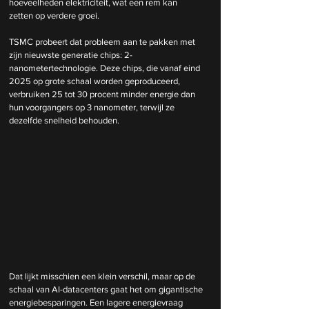
hoeveelheden elektriciteit, wat een rem kan 
zetten op verdere groei.
TSMC probeert dat probleem aan te pakken met 
zijn nieuwste generatie chips: 2-
nanometertechnologie. Deze chips, die vanaf eind 
2025 op grote schaal worden geproduceerd, 
verbruiken 25 tot 30 procent minder energie dan 
hun voorgangers op 3 nanometer, terwijl ze 
dezelfde snelheid behouden.
Dat lijkt misschien een klein verschil, maar op de 
schaal van AI-datacenters gaat het om gigantische 
energiebesparingen. Een lagere energievraag 