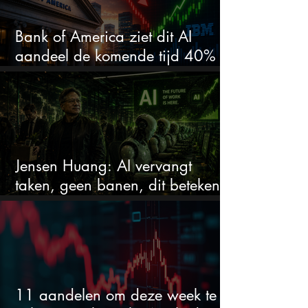
Bank of America ziet dit AI
aandeel de komende tijd 40%
stijgen na 20% daling
Jensen Huang: AI vervangt
taken, geen banen, dit betekent
het voor AI-aandelen
11 aandelen om deze week te