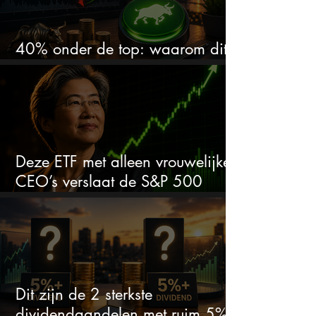
40% onder de top: waarom dit
aandeel weer interessant wordt
Deze ETF met alleen vrouwelijke
CEO’s verslaat de S&P 500
keihard
Dit zijn de 2 sterkste
dividendaandelen met ruim 5%