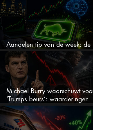
Aandelen tip van de week: de
markt onderschat dit AI-bedrijf
Michael Burry waarschuwt voor
‘Trumps beurs’: waarderingen
doen er niet meer toe