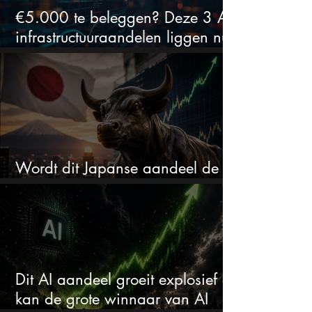
€5.000 te beleggen? Deze 3 AI-
infrastructuuraandelen liggen nu
in de uitverkoop
Wordt dit Japanse aandeel de
comeback kid van 2026?
Dit AI aandeel groeit explosief en
kan de grote winnaar van AI