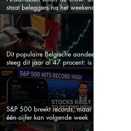
staat beleggers na het weekend
te wachten
Dit populaire Belgische aandeel
steeg dit jaar al 47 procent: is er
ruimte voor meer?
S&P 500 breekt records, maar
één cijfer kan volgende week
alles veranderen