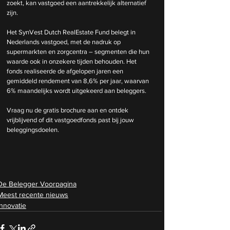
zoekt, kan vastgoed een aantrekkelijk alternatief 
zijn.
Het SynVest Dutch RealEstate Fund belegt in 
Nederlands vastgoed, met de nadruk op 
supermarkten en zorgcentra – segmenten die hun 
waarde ook in onzekere tijden behouden. Het 
fonds realiseerde de afgelopen jaren een 
gemiddeld rendement van 8,6% per jaar, waarvan 
6% maandelijks wordt uitgekeerd aan beleggers.
Vraag nu de gratis brochure aan en ontdek 
vrijblijvend of dit vastgoedfonds past bij jouw 
beleggingsdoelen.
De Belegger Voorpagina
Meest recente nieuws
Innovatie