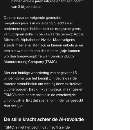
binnen enkele jaren uitgroeien tot een bedrijf 
van 3 biljoen dollar.
De race naar de volgende generatie 
megabedrijven is in volle gang. Slechts vier 
ondernemingen hebben ooit de magische grens 
van 3 biljoen dollar in beurswaarde bereikt: Apple, 
Microsoft, Alphabet en Nvidia. Maar volgens 
steeds meer analisten zou er binnen enkele jaren 
een nieuwe naam aan dat elitaire lijstje kunnen 
worden toegevoegd: Taiwan Semiconductor 
Manufacturing Company (TSMC).
Met een huidige waardering van ongeveer 1,5 
biljoen dollar zou het bedrijf zijn beurswaarde 
moeten verdubbelen om zich bij deze exclusieve 
club te voegen. Dat klinkt ambitieus, maar gezien 
TSMC’s dominante positie in de wereldwijde 
chipindustrie, lijkt dat scenario minder vergezocht 
dan het lijkt.
De stille kracht achter de AI-revolutie
TSMC is niet het bedrijf dat met flitsende 