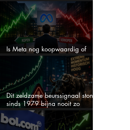
worden
Is Meta nog koopwaardig of
wordt het tijd om te verkopen?
Dit zeldzame beurssignaal stond
sinds 1979 bijna nooit zo
extreem