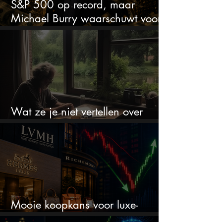
S&P 500 op record, maar
Michael Burry waarschuwt voor
crash zoals in 1987
Wat ze je niet vertellen over
erfbelasting
Mooie koopkans voor luxe-
aandelen door recente correctie?