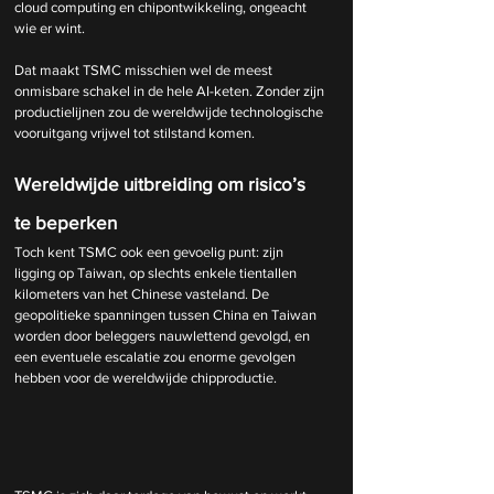
cloud computing en chipontwikkeling, ongeacht 
wie er wint.
Dat maakt TSMC misschien wel de meest 
onmisbare schakel in de hele AI-keten. Zonder zijn 
productielijnen zou de wereldwijde technologische 
vooruitgang vrijwel tot stilstand komen.
Wereldwijde uitbreiding om risico’s 
te beperken
Toch kent TSMC ook een gevoelig punt: zijn 
ligging op Taiwan, op slechts enkele tientallen 
kilometers van het Chinese vasteland. De 
geopolitieke spanningen tussen China en Taiwan 
worden door beleggers nauwlettend gevolgd, en 
een eventuele escalatie zou enorme gevolgen 
hebben voor de wereldwijde chipproductie.