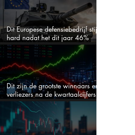
Dit Europese defensiebedrijf stijgt
hard nadat het dit jaar 46%
daalde: mooie koopkans?
Dit zijn de grootste winnaars en
verliezers na de kwartaalcijfers
(2 springen eruit)