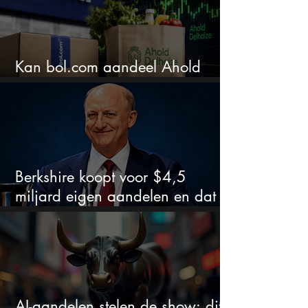
Kan bol.com aandeel Ahold
nieuw leven inblazen?
Berkshire koopt voor $4,5
miljard eigen aandelen en dat
zegt veel over de waardering
AI-aandelen stelen de show: dit