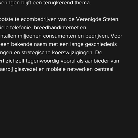
eringen blijft een terugkerend thema.
ootste telecombedrijven van de Verenigde Staten. 
ele telefonie, breedbandinternet en 
entallen miljoenen consumenten en bedrijven. Voor 
T een bekende naam met een lange geschiedenis 
ingen en strategische koerswijzigingen. De 
t zichzelf tegenwoordig vooral als aanbieder van 
 waarbij glasvezel en mobiele netwerken centraal 