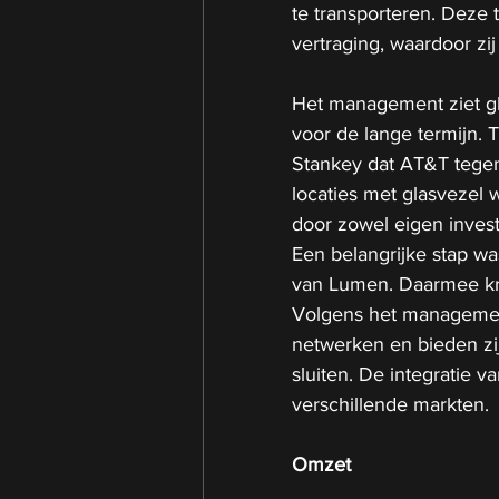
te transporteren. Deze
vertraging, waardoor zi
Het management ziet gla
voor de lange termijn. 
Stankey dat AT&T tegen
locaties met glasvezel 
door zowel eigen inves
Een belangrijke stap wa
van Lumen. Daarmee kre
Volgens het management
netwerken en bieden zi
sluiten. De integratie v
verschillende markten.
Omzet