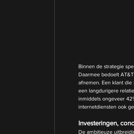
Binnen de strategie spe
Daarmee bedoelt AT&T h
afnemen. Een klant die z
een langdurigere relati
inmiddels ongeveer 42
internetdiensten ook g
Investeringen, conc
De ambitieuze uitbreid