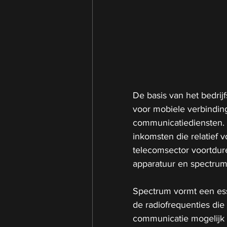
De basis van het bedrijf
voor mobiele verbindin
communicatiediensten.
inkomsten die relatief vo
telecomsector voortdur
apparatuur en spectrum
Spectrum vormt een esse
de radiofrequenties di
communicatie mogelijk 