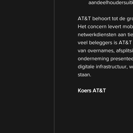
aandeelhoudersuitk
AT&T behoort tot de gr
Het concern levert mobi
netwerkdiensten aan ti
veel beleggers is AT&
van overnames, afsplits
onderneming presenteer
digitale infrastructuur,
staan.
Koers AT&T