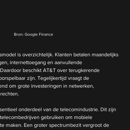
Bron: Google Finance
smodel is overzichtelijk. Klanten betalen maandelijks 
gen, internettoegang en aanvullende 
 Daardoor beschikt AT&T over terugkerende 
orspelbaar zijn. Tegelijkertijd vraagt de 
end om grote investeringen in netwerken, 
rechten.
ntieel onderdeel van de telecomindustrie. Dit zijn 
e telecombedrijven gebruiken om mobiele 
te maken. Een groter spectrumbezit vergroot de 