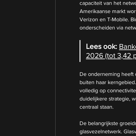
capaciteit van het net
Amerikaanse markt word
Verizon en T-Mobile. Bi
onderscheiden via netw
Lees ook: 
Bank
2026 (tot 3,42 
De onderneming heeft d
buiten haar kerngebied.
volledig op connectivite
duidelijkere strategie, 
centraal staan.
De belangrijkste groeidr
glasvezelnetwerk. Glas