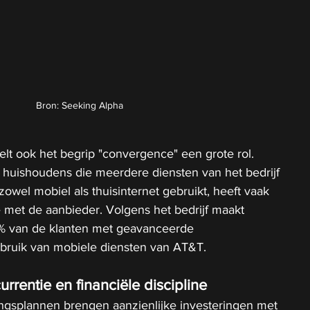
Bron: Seeking Alpha
elt ook het begrip "convergence" een grote rol. 
uishoudens die meerdere diensten van het bedrijf 
owel mobiel als thuisinternet gebruikt, heeft vaak 
e met de aanbieder. Volgens het bedrijf maakt 
% van de klanten met geavanceerde 
ebruik van mobiele diensten van AT&T.
urrentie en financiële discipline
ingsplannen brengen aanzienlijke investeringen met 