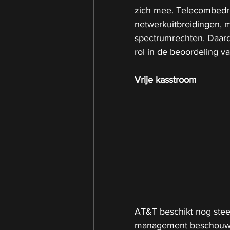
zich mee. Telecombedri
netwerkuitbreidingen, m
spectrumrechten. Daard
rol in de beoordeling 
Vrije kasstroom
AT&T beschikt nog stee
management beschouwt d