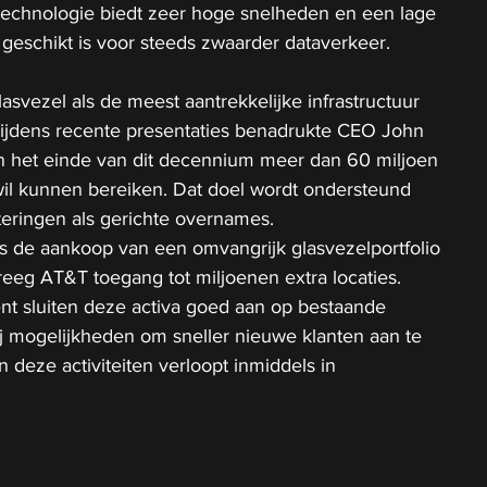
 technologie biedt zeer hoge snelheden en een lage 
j geschikt is voor steeds zwaarder dataverkeer.
svezel als de meest aantrekkelijke infrastructuur 
Tijdens recente presentaties benadrukte CEO John 
 het einde van dit decennium meer dan 60 miljoen 
wil kunnen bereiken. Dat doel wordt ondersteund 
teringen als gerichte overnames.
s de aankoop van een omvangrijk glasvezelportfolio 
eg AT&T toegang tot miljoenen extra locaties. 
 sluiten deze activa goed aan op bestaande 
j mogelijkheden om sneller nieuwe klanten aan te 
an deze activiteiten verloopt inmiddels in 