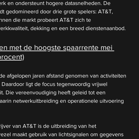
werk en ondersteunt hogere datasnelheden. De 
t gedomineerd door drie grote spelers: AT&T, 
nnen die markt probeert AT&T zich te 
erkkwaliteit, dekking en een breed dienstenaanbod.
en met de hoogste spaarrente mei 
procent)
e afgelopen jaren afstand genomen van activiteiten 
 Daardoor ligt de focus tegenwoordig vrijwel 
it. Die vereenvoudiging heeft geleid tot een 
waarin netwerkuitbreiding en operationele uitvoering 
ijver van AT&T is de uitbreiding van het 
vezel maakt gebruik van lichtsignalen om gegevens 