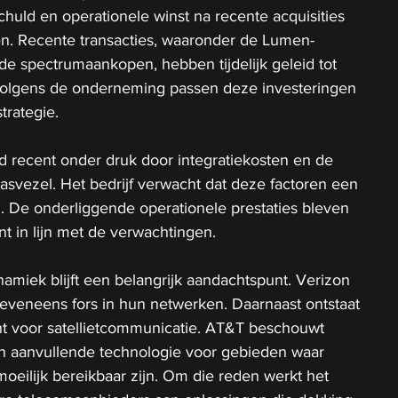
huld en operationele winst na recente acquisities 
ren. Recente transacties, waaronder de Lumen-
e spectrumaankopen, hebben tijdelijk geleid tot 
Volgens de onderneming passen deze investeringen 
trategie.
d recent onder druk door integratiekosten en de 
asvezel. Het bedrijf verwacht dat deze factoren een 
en. De onderliggende operationele prestaties bleven 
 in lijn met de verwachtingen.
miek blijft een belangrijk aandachtspunt. Verizon 
eveneens fors in hun netwerken. Daarnaast ontstaat 
t voor satellietcommunicatie. AT&T beschouwt 
een aanvullende technologie voor gebieden waar 
moeilijk bereikbaar zijn. Om die reden werkt het 