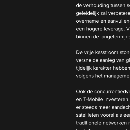
de verhouding tussen sc
geleidelijk zal verbete
overname en aanvullend
een hogere leverage. 
binnen de langetermijns
De vrije kasstroom ston
versnelde aanleg van gl
tijdelijk karakter hebb
volgens het management
Ook de concurrentiedyna
en T-Mobile investeren 
er steeds meer aandach
satellieten vooral als 
traditionele netwerken 